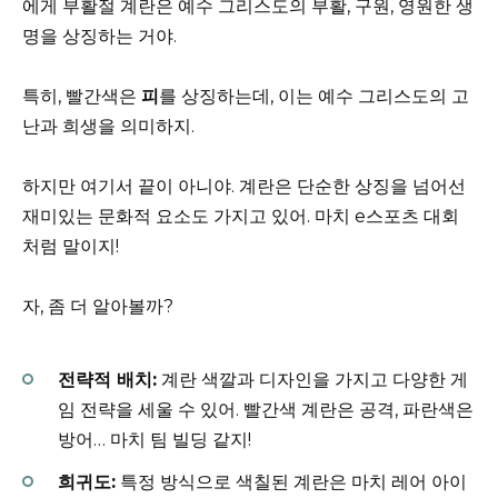
에게 부활절 계란은 예수 그리스도의 부활, 구원, 영원한 생
명을 상징하는 거야.
특히, 빨간색은
피
를 상징하는데, 이는 예수 그리스도의 고
난과 희생을 의미하지.
하지만 여기서 끝이 아니야. 계란은 단순한 상징을 넘어선
재미있는 문화적 요소도 가지고 있어. 마치 e스포츠 대회
처럼 말이지!
자, 좀 더 알아볼까?
전략적 배치:
계란 색깔과 디자인을 가지고 다양한 게
임 전략을 세울 수 있어. 빨간색 계란은 공격, 파란색은
방어… 마치 팀 빌딩 같지!
희귀도:
특정 방식으로 색칠된 계란은 마치 레어 아이