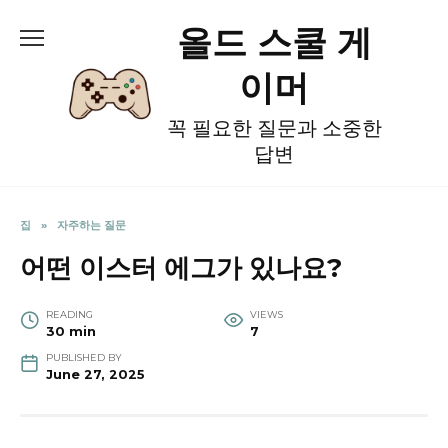
Skip
올드 스쿨 게
to
content
이머
꼭 필요한 질문과 소중한
답변
집
»
자주하는 질문
어떤 이스터 에그가 있나요?
READING
VIEWS
30 min
7
PUBLISHED BY
June 27, 2025