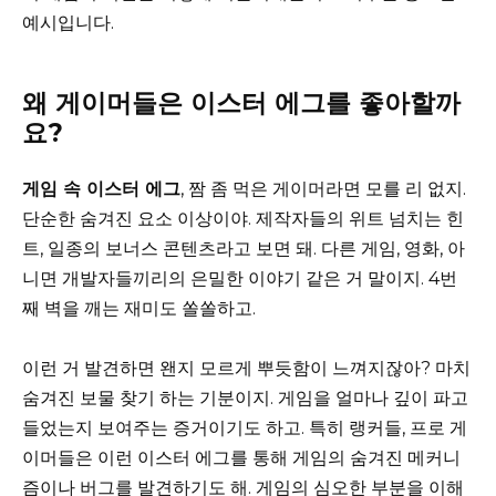
예시입니다.
왜 게이머들은 이스터 에그를 좋아할까
요?
게임 속 이스터 에그
, 짬 좀 먹은 게이머라면 모를 리 없지.
단순한 숨겨진 요소 이상이야. 제작자들의 위트 넘치는 힌
트, 일종의 보너스 콘텐츠라고 보면 돼. 다른 게임, 영화, 아
니면 개발자들끼리의 은밀한 이야기 같은 거 말이지. 4번
째 벽을 깨는 재미도 쏠쏠하고.
이런 거 발견하면 왠지 모르게 뿌듯함이 느껴지잖아? 마치
숨겨진 보물 찾기 하는 기분이지. 게임을 얼마나 깊이 파고
들었는지 보여주는 증거이기도 하고. 특히 랭커들, 프로 게
이머들은 이런 이스터 에그를 통해 게임의 숨겨진 메커니
즘이나 버그를 발견하기도 해. 게임의 심오한 부분을 이해