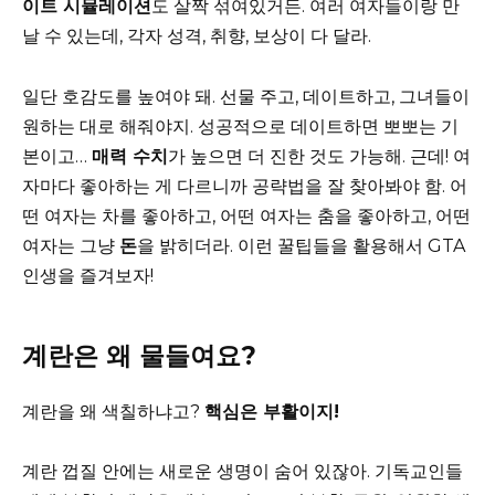
이트 시뮬레이션
도 살짝 섞여있거든. 여러 여자들이랑 만
날 수 있는데, 각자 성격, 취향, 보상이 다 달라.
일단 호감도를 높여야 돼. 선물 주고, 데이트하고, 그녀들이
원하는 대로 해줘야지. 성공적으로 데이트하면 뽀뽀는 기
본이고…
매력 수치
가 높으면 더 진한 것도 가능해. 근데! 여
자마다 좋아하는 게 다르니까 공략법을 잘 찾아봐야 함. 어
떤 여자는 차를 좋아하고, 어떤 여자는 춤을 좋아하고, 어떤
여자는 그냥
돈
을 밝히더라. 이런 꿀팁들을 활용해서 GTA
인생을 즐겨보자!
계란은 왜 물들여요?
계란을 왜 색칠하냐고?
핵심은 부활이지!
계란 껍질 안에는 새로운 생명이 숨어 있잖아. 기독교인들