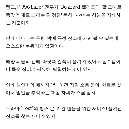
탱크, P.996 Lazer 전투기, Buzzard 헬리콥터. 말 그대로
뽕맛 제대로 느끼는 탈 것들! 특히 Lazer는 하늘을 지배하
는 기분이지.
산에 나타나는 유령! 밤에 특정 장소에 가면 볼 수 있는데,
으스스한 분위기가 압권이야.
해양 괴물의 잔해. 바닷속 깊숙이 숨겨져 있어서 잠수함이
나 특수 장비가 필요해. 탐험하는 맛이 있지.
연쇄 살인마의 메시지 “8”, 이건 정말 소름 돋아. 힌트를 찾
아서 범인을 추적하는 과정 자체가 스릴 넘쳐.
드라마 “Lost”의 벙커 문, 이건 팬들을 위한 서비스! 숨겨진
장소를 찾는 재미가 있지.