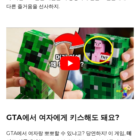
다른 즐거움을 선사하지.
GTA에서 여자에게 키스해도 돼요?
GTA에서 여자랑 뽀뽀할 수 있냐고? 당연하지! 이 게임,
데