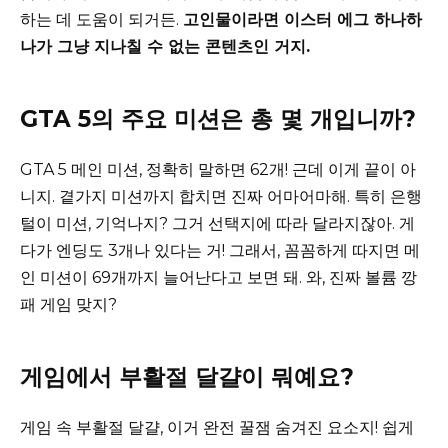
하는 데 도움이 되거든.
고인물이라면 이스터 에그 하나하
나가 그냥 지나칠 수 없는 콘텐츠인 거지.
GTA 5의 주요 미션은 총 몇 개입니까?
GTA 5 메인 미션, 정확히 말하면 62개! 근데 이게 끝이 아
니지. 곁가지 미션까지 합치면 진짜 어마어마해. 특히 은행
털이 미션, 기억나지? 그거 선택지에 따라 달라지잖아. 게
다가 엔딩도 3개나 있다는 거! 그래서, 꼼꼼하게 따지면 메
인 미션이 69개까지 늘어난다고 보면 돼. 와, 진짜 볼륨 깡
패 게임 맞지?
게임에서 부활절 달걀이 뭐예요?
게임 속 부활절 달걀, 이거 완전 꿀잼 숨겨진 요소지! 쉽게