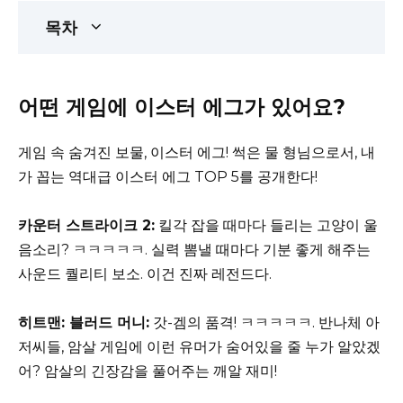
목차
어떤 게임에 이스터 에그가 있어요?
게임 속 숨겨진 보물, 이스터 에그! 썩은 물 형님으로서, 내
가 꼽는 역대급 이스터 에그 TOP 5를 공개한다!
카운터 스트라이크 2:
킬각 잡을 때마다 들리는 고양이 울
음소리? ㅋㅋㅋㅋㅋ. 실력 뽐낼 때마다 기분 좋게 해주는
사운드 퀄리티 보소. 이건 진짜 레전드다.
히트맨: 블러드 머니:
갓-겜의 품격! ㅋㅋㅋㅋㅋ. 반나체 아
저씨들, 암살 게임에 이런 유머가 숨어있을 줄 누가 알았겠
어? 암살의 긴장감을 풀어주는 깨알 재미!