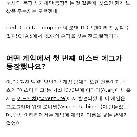
눈사람! 특정 시기에만 등장하는 것 같은데, 찾으면 뭔가 보
상을 주는지는 모르겠네.
Red Dead Redemption의 로맨. RDR 팬이라면 놓칠 수
없지! GTA 5에서 RDR의 흔적을 찾는 것도 꿀잼이야.
어떤 게임에서 첫 번째 이스터 에그가
등장했나요?
아, “숨겨진 달걀” 말인가? 게임 업계의 오랜 전통이지! 최
초의 “이스터 에그”는 사실 1979년에 아타리(Atari)에서 출
시된
어드벤처(Adventure)
에서 발견되었네. 이 게임은
프로그래머 워렌 로비넷(Warren Robinett)이 만들었는
데, 당시 아타리에서는 게임에 제작자 이름을 넣는 관례가
없었어.