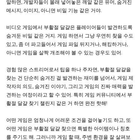
말하면, 개발자들이 몰래 넣어놓은 깨알 같은 유머, 숨겨진
메시지, 이미지, 아니면 비밀 기능 같은 거야.
비디오 게임에서 부활절 달걀은 플레이어들이 발견하도록
숨겨둔 비밀 같은 거지. 게임 하면서 그냥 우연히 찾을 수도
있고, 좀 더 파고들어서 게임 파일 뒤지거나, 해킹하거나,
아니면 게임을 살짝 개조해야 볼 수 있는 경우도 있어.
경험 많은 스트리머로서 팁을 하나 주자면, 부활절 달걀을
찾는 건 단순히 숨겨진 걸 발견하는 재미를 넘어서, 게임 제
작자의 의도, 숨겨진 이야기, 그리고 게임의 진짜 매력을 발
견하는 여정이라고 할 수 있어. 특히 게임 커뮤니티에서 부
활절 달걀 찾기 챌린지 같은 거 하면 완전 핫해!
어떤 게임은 엄청나게 어려운 조건을 걸어놓기도 하고, 또
어떤 게임은 부활절 달걀 찾으면 특별한 아이템이나 칭호
를 주기도 해. 그러니까 게임 할 때, 주변 환경을 잘 살펴보