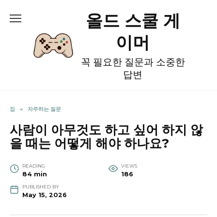
Skip
올드 스쿨 게
to
content
이머
꼭 필요한 질문과 소중한
답변
집
»
자주하는 질문
사람이 아무것도 하고 싶어 하지 않
을 때는 어떻게 해야 하나요?
READING
VIEWS
84 min
186
PUBLISHED BY
May 15, 2026