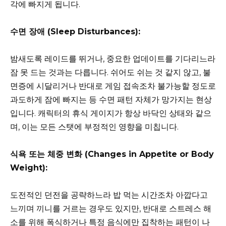
각에 빠지게 됩니다.
수면 장애 (Sleep Disturbances):
밤새도록 레이드를 뛰거나, 중요한 업데이트를 기다리느라
잠 못 드는 것과는 다릅니다. 쉬어도 쉬는 것 같지 않고, 불
면증에 시달리거나 반대로 게임 접속조차 불가능할 정도로
과도하게 잠에 빠지는 등 수면 패턴 자체가 망가지는 현상
입니다. 캐릭터의 휴식 게이지가 항상 바닥인 상태와 같으
며, 이는 모든 스탯에 부정적인 영향을 미칩니다.
식욕 또는 체중 변화 (Changes in Appetite or Body
Weight):
도전적인 던전을 공략하느라 밥 먹는 시간조차 아깝다고
느끼며 끼니를 거르는 경우도 있지만, 반대로 스트레스 해
소를 위해 폭식하거나 특정 음식에만 집착하는 패턴이 나