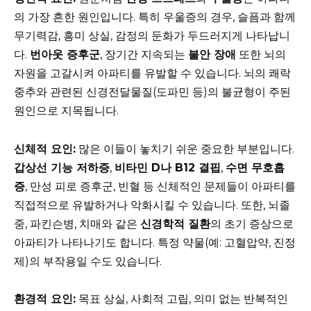
의 가장 흔한 원인입니다. 특히 우울증의 경우, 슬픔과 함께
무기력감, 흥미 상실, 감정의 둔화가 두드러지게 나타납니
다.
번아웃 증후군
, 장기간 지속되는
불안 장애
또한 뇌의
자원을 고갈시켜 아파티를 유발할 수 있습니다. 뇌의 쾌락
중추와 관련된 신경전달물질(도파민 등)의 불균형이 주된
원인으로 지목됩니다.
신체적 요인:
많은 이들이 놓치기 쉬운 중요한 부분입니다.
갑상선 기능 저하증
,
비타민 D나 B12 결핍
,
수면 무호흡
증
, 만성 피로 증후군, 빈혈 등 신체적인 문제들이 아파티를
직접적으로 유발하거나 악화시킬 수 있습니다. 또한, 뇌졸
중, 파킨슨병, 치매와 같은
신경학적 질환
의 초기 증상으로
아파티가 나타나기도 합니다. 특정 약물(예: 고혈압약, 진정
제)의 부작용일 수도 있습니다.
환경적 요인:
목표 상실, 사회적 고립, 의미 없는 반복적인