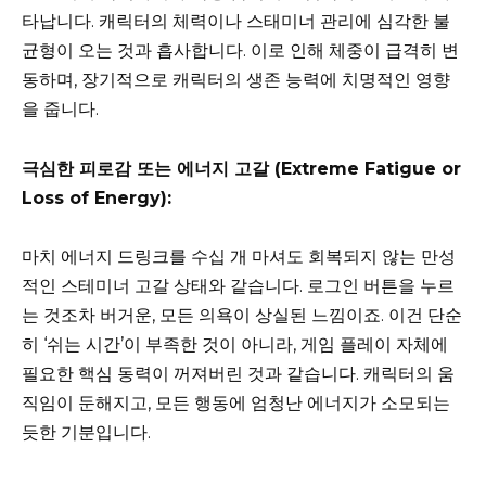
타납니다. 캐릭터의 체력이나 스태미너 관리에 심각한 불
균형이 오는 것과 흡사합니다. 이로 인해 체중이 급격히 변
동하며, 장기적으로 캐릭터의 생존 능력에 치명적인 영향
을 줍니다.
극심한 피로감 또는 에너지 고갈 (Extreme Fatigue or
Loss of Energy):
마치 에너지 드링크를 수십 개 마셔도 회복되지 않는 만성
적인 스테미너 고갈 상태와 같습니다. 로그인 버튼을 누르
는 것조차 버거운, 모든 의욕이 상실된 느낌이죠. 이건 단순
히 ‘쉬는 시간’이 부족한 것이 아니라, 게임 플레이 자체에
필요한 핵심 동력이 꺼져버린 것과 같습니다. 캐릭터의 움
직임이 둔해지고, 모든 행동에 엄청난 에너지가 소모되는
듯한 기분입니다.