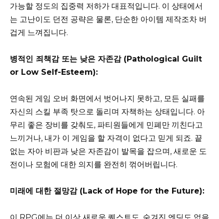
가능할 정도의 집중력 저하가 대표적입니다. 이 상태에서
는 고난이도 던전 공략은 물론, 단순한 아이템 제작조차 버
겁게 느껴집니다.
병적인 죄책감 또는 낮은 자존감 (Pathological Guilt
or Low Self-Esteem):
연속된 게임 오버 화면에서 벗어나지 못하고, 모든 실패를
자신의 스킬 부족 탓으로 돌리며 자책하는 상태입니다. 아
무리 좋은 장비를 갖춰도, 파티원들에게 민폐만 끼친다고
느끼거나, 내가 이 게임을 할 자격이 없다고 믿게 되죠. 끝
없는 자아 비판과 낮은 자존감이 발목을 잡으며, 새로운 도
전이나 모험에 대한 의지를 완전히 꺾어버립니다.
미래에 대한 절망감 (Lack of Hope for the Future):
이 RPG에는 더 이상 새로운 퀘스트도, 숨겨진 엔딩도 없을