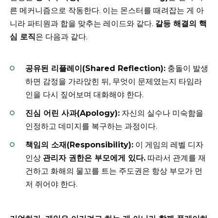
른 메커니즘으로 작동한다. 이는 몬스터를 때려잡는 게 아
니라 파티원과 합을 맞추는 레이드와 같다.
갈등 해결의 핵
심 로직
은 다음과 같다.
공유된 리플레이(Shared Reflection):
충돌이 발생
하면 감정을 가라앉힌 뒤, 무엇이 문제였는지 타임라
인을 다시 짚어보며 대화해야 한다.
진심 어린 사과(Apology):
자신의 실수나 미숙함을
인정하고 데미지를 복구하는 과정이다.
책임의 소재(Responsibility):
이 게임의 레벨 디자
인상
관리자 권한은 부모에게 있다.
따라서 관계를 재
건하고 화해의 물꼬를 트는 주도권은 항상 부모가 먼
저 쥐어야 한다.