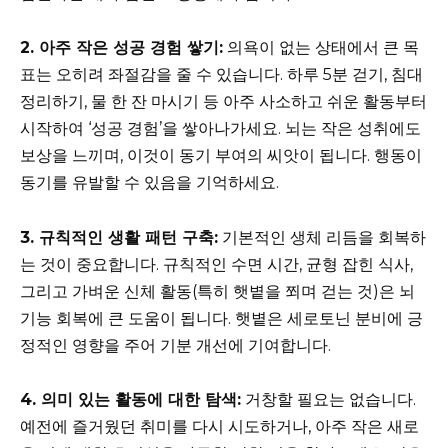
2. 아주 작은 성공 경험 쌓기:
의욕이 없는 상태에서 큰 목
표는 오히려 좌절감을 줄 수 있습니다. 하루 5분 걷기, 침대
정리하기, 물 한 잔 마시기 등 아주 사소하고 쉬운 활동부터
시작하여 ‘성공 경험’을 쌓아나가세요. 뇌는 작은 성취에도
보상을 느끼며, 이것이 동기 부여의 씨앗이 됩니다. 행동이
동기를 유발할 수 있음을 기억하세요.
3. 규칙적인 생활 패턴 구축:
기본적인 생체 리듬을 회복하
는 것이 중요합니다. 규칙적인 수면 시간, 균형 잡힌 식사,
그리고 가벼운 신체 활동(특히 햇볕을 쬐며 걷는 것)은 뇌
기능 회복에 큰 도움이 됩니다. 햇볕은 세로토닌 분비에 긍
정적인 영향을 주어 기분 개선에 기여합니다.
4. 의미 있는 활동에 대한 탐색:
거창할 필요는 없습니다.
예전에 즐거웠던 취미를 다시 시도하거나, 아주 작은 새로