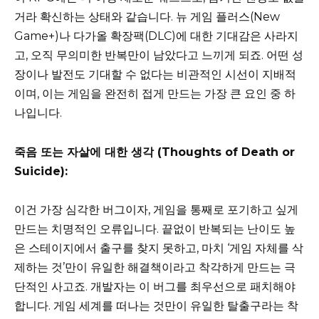
거라 확신하는 상태와 같습니다. 뉴 게임 플러스(New
Game+)나 다가올 확장팩(DLC)에 대한 기대감은 사라지
고, 오직 무의미한 반복만이 남았다고 느끼게 되죠. 어떤 성
장이나 발전도 기대할 수 없다는 비관적인 시선이 지배적
이며, 이는 게임을 완전히 접게 만드는 가장 큰 요인 중 하
나입니다.
죽음 또는 자살에 대한 생각 (Thoughts of Death or
Suicide):
이건 가장 심각한 버그이자, 게임을 통째로 포기하고 싶게
만드는 치명적인 오류입니다. 끝없이 반복되는 난이도 높
은 스테이지에서 출구를 찾지 못하고, 마치 ‘게임 자체를 삭
제하는 것’만이 유일한 해결책이라고 착각하게 만드는 극
단적인 사고죠. 개발자는 이 버그를 최우선으로 패치해야
합니다. 게임 세계를 떠나는 것만이 유일한 탈출구라는 착