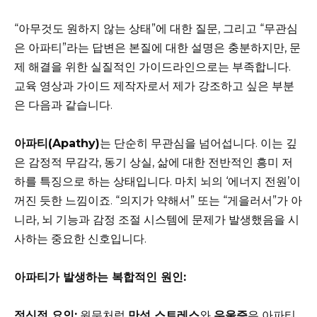
“아무것도 원하지 않는 상태”에 대한 질문, 그리고 “무관심
은 아파티”라는 답변은 본질에 대한 설명은 충분하지만, 문
제 해결을 위한 실질적인 가이드라인으로는 부족합니다.
교육 영상과 가이드 제작자로서 제가 강조하고 싶은 부분
은 다음과 같습니다.
아파티(Apathy)
는 단순히 무관심을 넘어섭니다. 이는 깊
은 감정적 무감각, 동기 상실, 삶에 대한 전반적인 흥미 저
하를 특징으로 하는 상태입니다. 마치 뇌의 ‘에너지 전원’이
꺼진 듯한 느낌이죠. “의지가 약해서” 또는 “게을러서”가 아
니라, 뇌 기능과 감정 조절 시스템에 문제가 발생했음을 시
사하는 중요한 신호입니다.
아파티가 발생하는 복합적인 원인:
정신적 요인:
원문처럼
만성 스트레스
와
우울증
은 아파티