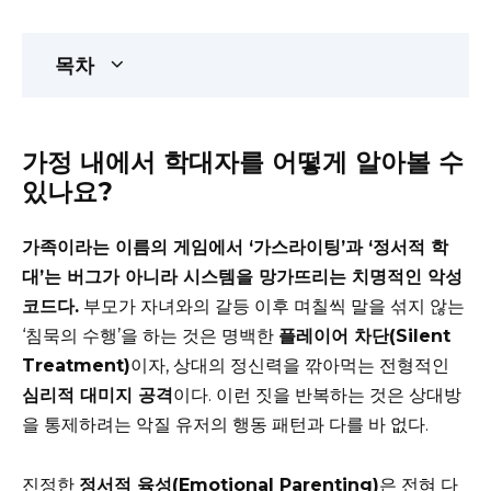
목차
가정 내에서 학대자를 어떻게 알아볼 수
있나요?
가족이라는 이름의 게임에서 ‘가스라이팅’과 ‘정서적 학
대’는 버그가 아니라 시스템을 망가뜨리는 치명적인 악성
코드다.
부모가 자녀와의 갈등 이후 며칠씩 말을 섞지 않는
‘침묵의 수행’을 하는 것은 명백한
플레이어 차단(Silent
Treatment)
이자, 상대의 정신력을 깎아먹는 전형적인
심리적 대미지 공격
이다. 이런 짓을 반복하는 것은 상대방
을 통제하려는 악질 유저의 행동 패턴과 다를 바 없다.
진정한
정서적 육성(Emotional Parenting)
은 전혀 다