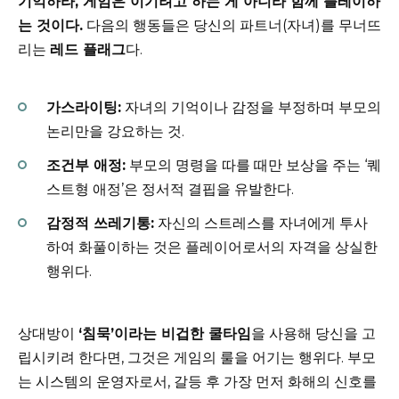
기억하라, 게임은 이기려고 하는 게 아니라 함께 플레이하
는 것이다.
다음의 행동들은 당신의 파트너(자녀)를 무너뜨
리는
레드 플래그
다.
가스라이팅:
자녀의 기억이나 감정을 부정하며 부모의
논리만을 강요하는 것.
조건부 애정:
부모의 명령을 따를 때만 보상을 주는 ‘퀘
스트형 애정’은 정서적 결핍을 유발한다.
감정적 쓰레기통:
자신의 스트레스를 자녀에게 투사
하여 화풀이하는 것은 플레이어로서의 자격을 상실한
행위다.
상대방이
‘침묵’이라는 비겁한 쿨타임
을 사용해 당신을 고
립시키려 한다면, 그것은 게임의 룰을 어기는 행위다. 부모
는 시스템의 운영자로서, 갈등 후 가장 먼저 화해의 신호를