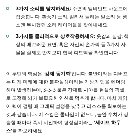
3가지 소리를 탐지하세요:
주변의 앰비언트 사운드에
집중합니다. 환풍기 소리, 멀리서 들리는 발소리 등 평
소엔 무시했던 소리 레이어들을 찾아내세요.
3가지를 물리적으로 상호작용하세요:
옷감의 질감, 책
상의 매끄러운 표면, 혹은 자신의 손가락 등 3가지 사
물을 실제로 만져보며 햅틱 피드백을 확인합니다.
이 루틴의 핵심은
‘강제 동기화’
입니다. 불안이라는 디버프
는 대개 미래에 대한 불확실성이라는 가상의 맵을 렌더링
하며 발생하는데, 3-3-3 룰은 강제로 시야를 현실의 픽셀
로 고정해 뇌가 불필요한 연산을 멈추게 합니다. 마치 게임
이 렉이 걸릴 때 그래픽 설정을 낮추고 리소스를 확보하는
것과 같습니다. 이 스킬은 쿨타임이 없으니, 불안 수치가 상
승할 때마다 즉시 시전하여 평정심이라는
‘세이프 하우
스’
를 확보하세요.