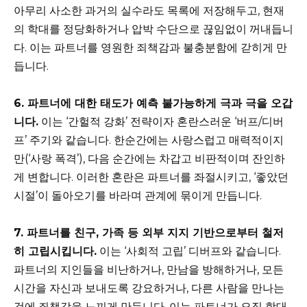
아무리 사소한 과거의 실수라도 목록에 저장해두고, 현재
의 학대를 정당화하거나 압박 수단으로 끊임없이 꺼내듭니
다. 이는 파트너를 영원한 죄책감과 불충분함에 갇히게 만
듭니다.
6. 파트너에 대한 태도가 예측 불가능하게 극과 극을 오갑
니다.
이는 ‘간헐적 강화’ 전략이자 혼란스러운 ‘버프/디버
프’ 주기와 같습니다. 한순간에는 사랑스럽고 매력적이지
만(‘사랑 폭격’), 다음 순간에는 차갑고 비판적이며 잔인하
게 변합니다. 이러한 혼란은 파트너를 좌절시키고, ‘좋았던
시절’이 돌아오기를 바라며 관계에 묶이게 만듭니다.
7. 파트너를 친구, 가족 등 외부 지지 기반으로부터 철저
히 고립시킵니다.
이는 ‘사회적 고립’ 디버프와 같습니다.
파트너의 지인들을 비난하거나, 만남을 방해하거나, 모든
시간을 자신과 보내도록 강요하거나, 다른 사람을 만나는
것에 죄책감을 느끼게 만듭니다. 이는 파트너가 오직 학대