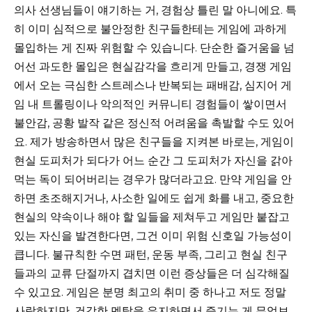
의사 선생님들이 얘기하는 거, 경험상 틀린 말 아니에요. 특
히 이미 심적으로 불안정한 친구들한테는 게임에 과하게
몰입하는 게 진짜 위험할 수 있습니다. 단순한 즐거움을 넘
어선 과도한 몰입은 현실감각을 흐리게 만들고, 경쟁 게임
에서 오는 극심한 스트레스나 반복되는 패배감, 심지어 게
임 내 트롤링이나 악의적인 커뮤니티 경험들이 쌓이면서
불안감, 공황 발작 같은 정신적 어려움을 촉발할 수도 있어
요. 제가 방송하면서 많은 친구들을 지켜본 바로는, 게임이
현실 도피처가 되다가 어느 순간 그 도피처가 자신을 갉아
먹는 독이 되어버리는 경우가 많더라고요. 만약 게임을 안
하면 초조해지거나, 사소한 일에도 쉽게 화를 내고, 중요한
현실의 약속이나 해야 할 일들을 제쳐두고 게임만 붙잡고
있는 자신을 발견한다면, 그건 이미 위험 신호일 가능성이
큽니다. 불규칙한 수면 패턴, 운동 부족, 그리고 현실 친구
들과의 교류 단절까지 겹치면 이런 증상들은 더 심각해질
수 있고요. 게임은 분명 최고의 취미 중 하나고 저도 정말
사랑하지만, 건강한 멘탈을 유지하면서 즐기는 게 무엇보