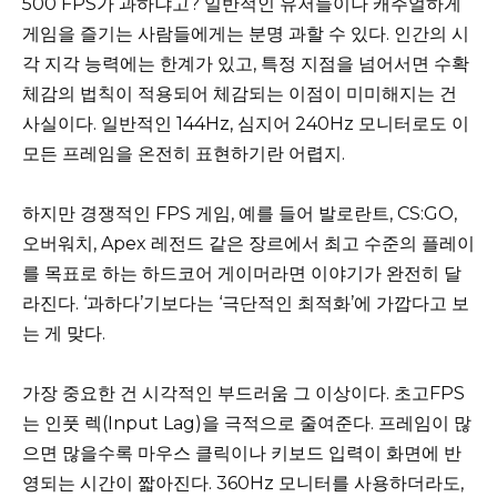
500 FPS가 과하냐고? 일반적인 유저들이나 캐주얼하게
게임을 즐기는 사람들에게는 분명 과할 수 있다. 인간의 시
각 지각 능력에는 한계가 있고, 특정 지점을 넘어서면 수확
체감의 법칙이 적용되어 체감되는 이점이 미미해지는 건
사실이다. 일반적인 144Hz, 심지어 240Hz 모니터로도 이
모든 프레임을 온전히 표현하기란 어렵지.
하지만 경쟁적인 FPS 게임, 예를 들어 발로란트, CS:GO,
오버워치, Apex 레전드 같은 장르에서 최고 수준의 플레이
를 목표로 하는 하드코어 게이머라면 이야기가 완전히 달
라진다. ‘과하다’기보다는 ‘극단적인 최적화’에 가깝다고 보
는 게 맞다.
가장 중요한 건 시각적인 부드러움 그 이상이다. 초고FPS
는 인풋 렉(Input Lag)을 극적으로 줄여준다. 프레임이 많
으면 많을수록 마우스 클릭이나 키보드 입력이 화면에 반
영되는 시간이 짧아진다. 360Hz 모니터를 사용하더라도,