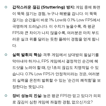
갑작스러운 끊김 (Stuttering) 방지:
게임 중에 화면
이 뚝뚝 끊기는 경험, 누구나 해봤을 겁니다. 이 뚝뚝
끊기는 순간들이 바로 1% Low와 0.1% Low FPS에서
극명하게 드러납니다. 이 수치가 높을수록, 즉 평균
FPS와 큰 차이가 나지 않을수록, 여러분은 마치 부드
러운 실크 위를 달리는 듯한 플레이 경험을 얻게 됩니
다.
실력 발휘의 핵심:
격투 게임에서 상대방의 필살기를
막아내야 하거나, FPS 게임에서 결정적인 순간에 헤
드샷을 노려야 할 때, 단 1초의 끊김도 치명적일 수 있
습니다. 0.1% Low FPS가 안정적이라는 것은, 여러분
의 실력을 온전히 발휘할 수 있는 ‘순간의 쾌적함’을 보
장한다는 뜻입니다.
장비 성능의 진실:
높은 평균 FPS만 믿고 있다가 의외
로 끊김이 심한 게임에 좌절한 경험, 없으신가요?