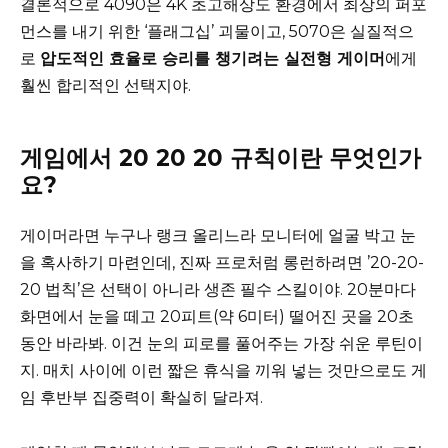
결론적으로 4090은 4K 초고해상도 환경에서 최상의 퍼포
먼스를 내기 위한 ‘플래그십’ 괴물이고, 5070은 실질적으
로
압도적인 효율로 승리를 챙기려는 실전형 게이머
에게
훨씬 합리적인 선택지야.
게임에서 20 20 20 규칙이란 무엇인가
요?
게이머라면 누구나 랭크 올리느라 모니터에 얼굴 박고 눈
을 혹사하기 마련인데, 진짜 프로처럼 롱런하려면 ’20-20-
20 법칙’은 선택이 아니라 생존 필수 스킬이야. 20분마다
화면에서 눈을 떼고 20피트(약 6미터) 떨어진 곳을 20초
동안 바라봐. 이건 눈의 피로를 풀어주는 가장 쉬운 루틴이
지. 매치 사이에 이런 짧은 휴식을 끼워 넣는 것만으로도 게
임 후반부 집중력이 확실히 달라져.