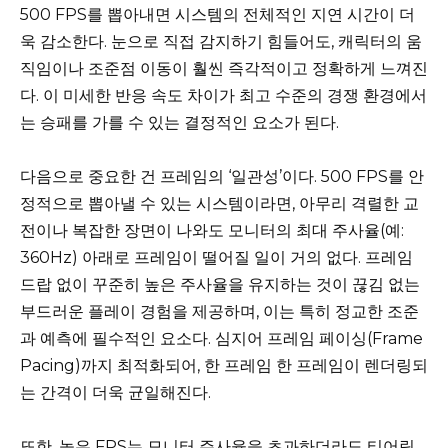
500 FPS를 뽑아내면 시스템의 전체적인 지연 시간이 더
욱 감소한다. 눈으로 직접 감지하기 힘들어도, 캐릭터의 움
직임이나 조준점 이동이 훨씬 즉각적이고 정확하게 느껴진
다. 이 미세한 반응 속도 차이가 최고 수준의 경쟁 환경에서
는 승패를 가를 수 있는 결정적인 요소가 된다.
다음으로 중요한 건 프레임의 ‘일관성’이다. 500 FPS를 안
정적으로 뽑아낼 수 있는 시스템이라면, 아무리 격렬한 교
전이나 복잡한 장면이 나와도 모니터의 최대 주사율(예:
360Hz) 아래로 프레임이 떨어질 일이 거의 없다. 프레임
드랍 없이 꾸준히 높은 주사율을 유지하는 것이 끊김 없는
부드러운 플레이 경험을 제공하며, 이는 특히 정교한 조준
과 예측에 필수적인 요소다. 심지어 프레임 페이싱(Frame
Pacing)까지 최적화되어, 한 프레임 한 프레임이 렌더링되
는 간격이 더욱 균일해진다.
또한, 높은 FPS는 모니터 주사율을 초과하더라도 티어링