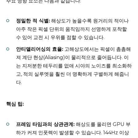
주요 영향 요소는 다음과 같습니다:
정밀한 적 식별:
해상도가 높을수록 원거리의 적이나
아주 작은 픽셀 단위의 움직임까지 선명하게 포착할
수 있어 교전 시 우위를 점할 수 있습니다.
안티앨리어싱의 효율:
고해상도에서는 픽셀이 촘촘해
져 계단 현상(Aliasing)이 물리적으로 줄어듭니다. 이
는 지저분한 테두리를 없애 시야의 노이즈를 최소화하
고, 적의 실루엣을 훨씬 더 명확하게 구별하게 해줍니
다.
핵심 팁:
프레임 타임과의 상관관계:
해상도를 올리면 GPU 부
하가 커져 인풋렉이 발생할 수 있습니다. 144Hz 이상