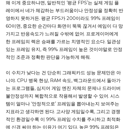
왜 이게 중요하냐면, 일반적인 ‘평균 FPS’는 실제 게임 플
레이에서 네가 체감하는 부드러움이나 안정성을 정확히 반
영하지 못하거든. 평균 FPS가 200이라도 99% 프레임이
60이면, 중요한 순간마다 화면이 뚝뚝 끊겨서 에임이 다 망
가지고 반응속도가 느려질 수밖에 없어. 프로게이머에게
한 프레임의 렉은 승패를 가르는 치명적인 요소다. 일관성
있는 프레임 유지, 즉 99% 프레임이 높은 것이야말로 안정
적인 조준과 정확한 판단을 가능하게 해줘.
이 수치가 낮다는 건 단순히 그래픽카드 성능 문제만은 아
니야. CPU 병목 현상, RAM 속도, 백그라운드에서 돌아가
는 프로그램들, 심지어 게임 엔진 자체의 문제나 드라이버
불안정성까지 복합적으로 작용해서 발생할 수 있어. 시스
템이 얼마나 ‘안정적으로’ 프레임을 뽑아내는지 보여주는
지표라고 생각하면 된다. 고사양 게임일수록, 그리고 경쟁
적인 환경일수록 이 99% 프레임 수치를 주시하고 최적화
에 신경 써야 하는 이유가 여기 있다. 높은 99% 프레임은