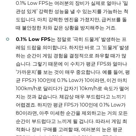
0.1% Low FPS는 여러분의 장비가 실제로 얼마나 ‘일
관성 있게’ 강력한 성능을 낼 수 있는지를 가늠하는 척
도입니다. 마치 강력한 엔진을 가졌지만, 급커브를 돌
때 불안정한 차와 같은 상황을 방지해주는 거죠.
0.1% Low FPS
는 정말로 ‘극히 드물게’ 발생하는 프
레임 드랍을 의미합니다. 하지만 바로 그 ‘드물게’ 발생
하는 순간이 게임 경험을 결정적으로 좌우할 때가 많
습니다. 그렇기 때문에 이 수치가 평균 FPS와 얼마나
‘가까운지’를 보는 것이 매우 중요합니다. 예를 들어, 평
균 FPS가 100인데 0.1% Low가 10이라면, 이건 마치
100km/h로 달리다가 갑자기 10km/h로 속도가 떨어
지는 것과 같습니다. 체감상 매우 부드럽다고 느끼기
어렵겠죠. 하지만 평균 FPS가 100인데 0.1% Low가
80이라면, 아주 미세한 순간을 제외하고는 거의 모든
순간이 부드럽다고 느끼게 될 겁니다. 따라서 게임 최
적화나 장비 구매를 고려할 때, 여러분의 눈은 평균