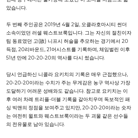
았습니다.
두 번째 주인공은 2019년 4월 2일, 오클라호마시티 썬더
소속이었던 러셀 웨스트브룩입니다. 그는 자신의 절친이자
팀 동료였던 고(故) 니프시 허슬을 추모하는 경기에서 20
득점, 20리바운드, 21어시스트를 기록하며, 체임벌린 이후
51년 만에 20-20-20의 역사를 다시 썼습니다.
당시 언급하신 니콜라 요키치의 기록은 매우 근접했으나,
20-20-20이라는 수치가 주는 무게감은 농구 역사상 가장
도달하기 어려운 성배와도 같습니다. 참고로 요키치는 이
후 여러 차례 트리플-더블 기록을 갈아치우며 독보적인 패
싱 빅맨의 정점을 보여주고 있지만, 20-20-20이라는 숫자
는 여전히 윌트와 웨스트브룩이라는 두 괴물 같은 선수들
의 전유물로 남아 있습니다.