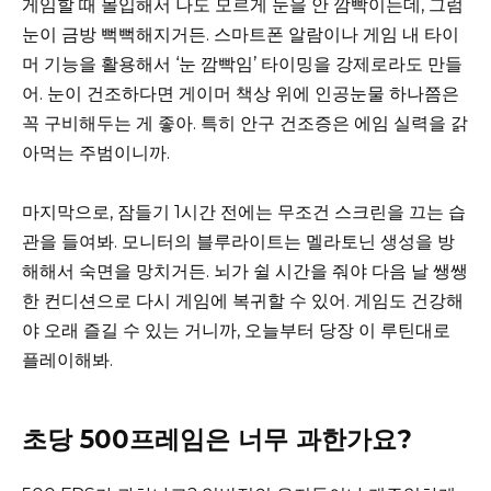
게임할 때 몰입해서 나도 모르게 눈을 안 깜빡이는데, 그럼
눈이 금방 뻑뻑해지거든. 스마트폰 알람이나 게임 내 타이
머 기능을 활용해서 ‘눈 깜빡임’ 타이밍을 강제로라도 만들
어. 눈이 건조하다면 게이머 책상 위에 인공눈물 하나쯤은
꼭 구비해두는 게 좋아. 특히 안구 건조증은 에임 실력을 갉
아먹는 주범이니까.
마지막으로, 잠들기 1시간 전에는 무조건 스크린을 끄는 습
관을 들여봐. 모니터의 블루라이트는 멜라토닌 생성을 방
해해서 숙면을 망치거든. 뇌가 쉴 시간을 줘야 다음 날 쌩쌩
한 컨디션으로 다시 게임에 복귀할 수 있어. 게임도 건강해
야 오래 즐길 수 있는 거니까, 오늘부터 당장 이 루틴대로
플레이해봐.
초당 500프레임은 너무 과한가요?