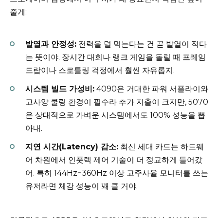
줄게:
발열과 안정성:
전력을 덜 먹는다는 건 곧 발열이 적다
는 뜻이야. 장시간 대회나 랭크 게임을 돌릴 때 프레임
드랍이나 스로틀링 걱정에서 훨씬 자유롭지.
시스템 빌드 가성비:
4090은 거대한 파워 서플라이와
고사양 쿨링 환경이 필수라 추가 지출이 크지만, 5070
은 상대적으로 가벼운 시스템에서도 100% 성능을 뽑
아내.
지연 시간(Latency) 감소:
최신 세대 카드는 하드웨
어 차원에서 인풋렉 제어 기술이 더 정교하게 들어갔
어. 특히 144Hz~360Hz 이상 고주사율 모니터를 쓰는
유저라면 체감 성능이 꽤 클 거야.