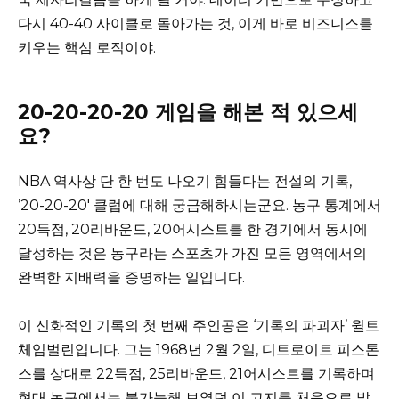
다시 40-40 사이클로 돌아가는 것, 이게 바로 비즈니스를
키우는 핵심 로직이야.
20-20-20-20 게임을 해본 적 있으세
요?
NBA 역사상 단 한 번도 나오기 힘들다는 전설의 기록,
’20-20-20′ 클럽에 대해 궁금해하시는군요. 농구 통계에서
20득점, 20리바운드, 20어시스트를 한 경기에서 동시에
달성하는 것은 농구라는 스포츠가 가진 모든 영역에서의
완벽한 지배력을 증명하는 일입니다.
이 신화적인 기록의 첫 번째 주인공은 ‘기록의 파괴자’ 윌트
체임벌린입니다. 그는 1968년 2월 2일, 디트로이트 피스톤
스를 상대로 22득점, 25리바운드, 21어시스트를 기록하며
현대 농구에서는 불가능해 보였던 이 고지를 처음으로 밟