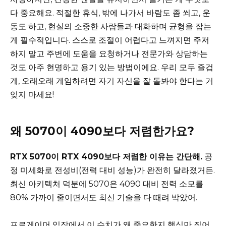
다 중요해요. 적절한 휴식, 밖에 나가서 바람도 좀 쐬고, 운
동도 하고, 현실의 소중한 사람들과 대화하며 균형을 잡는
게 필수적입니다. 스스로 조절이 어렵다고 느껴지면 주저
하지 말고 주변에 도움을 요청하거나 전문가와 상담하는
것도 아주 현명하고 용기 있는 방법이에요. 우리 모두 즐겁
게, 오래오래 게임하려면 자기 자신을 잘 돌봐야 한다는 거
잊지 마세요!
왜 5070이 4090보다 저렴한가요?
RTX 5070이 RTX 4090보다 저렴한 이유는 간단해.
공
정 미세화로 전성비(전력 대비 성능)가 완전히 달라졌거든.
최신 아키텍처 덕분에 5070은 4090 대비 전력 소모를
80% 가까이 줄이면서도 최신 기술을 다 때려 박았어.
프로게이머 입장에서 이 수치가 왜 중요한지 핵심만 짚어