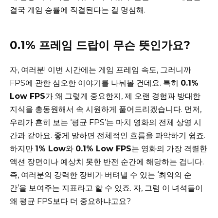
결국 게임 승률에 직결된다는 걸 명심해.
0.1% 프레임 드랍이 무슨 뜻인가요?
자, 여러분! 이번 시간에는 게임 프레임 속도, 그러니까
FPS에 관한 심오한 이야기를 나눠볼 건데요. 특히
0.1%
Low FPS
가 왜 그렇게 중요한지, 제 오랜 경험과 방대한
지식을 총동원해서 속 시원하게 풀어드리겠습니다. 먼저,
우리가 흔히 보는 ‘평균 FPS’는 마치 영화의 전체 상영 시
간과 같아요. 좋게 말하면 전체적인 흐름을 파악하기 쉽죠.
하지만
1% Low
와
0.1% Low FPS
는 영화의 가장 격렬한
액션 장면이나 예상치 못한 반전 순간에 해당하는 겁니다.
즉, 여러분의 강력한 장비가 버텨낼 수 있는 ‘최악의 순
간’을 보여주는 지표라고 할 수 있죠. 자, 그럼 이 녀석들이
왜 평균 FPS보다 더 중요하냐고요?