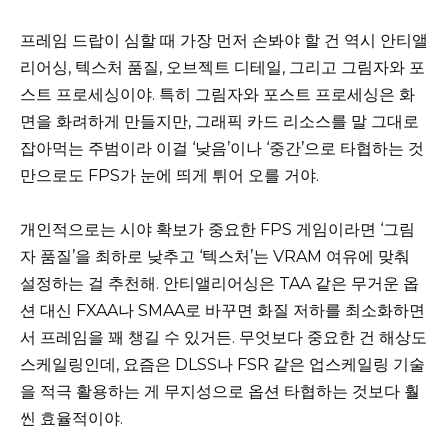
프레임 드랍이 심할 때 가장 먼저 손봐야 할 건 역시 안티앨
리어싱, 텍스처 품질, 오브젝트 디테일, 그리고 그림자와 포
스트 프로세싱이야. 특히 그림자와 포스트 프로세싱은 화
면을 화려하게 만들지만, 그래픽 카드 리소스를 말 그대로
잡아먹는 주범이라 이걸 ‘낮음’이나 ‘중간’으로 타협하는 것
만으로도 FPS가 눈에 띄게 튀어 오를 거야.
개인적으로는 시야 확보가 중요한 FPS 게임이라면 ‘그림
자 품질’을 최하로 낮추고 ‘텍스처’는 VRAM 여유에 맞춰
설정하는 걸 추천해. 안티앨리어싱은 TAA 같은 무거운 옵
션 대신 FXAA나 SMAA로 바꾸면 화질 저하를 최소화하면
서 프레임을 꽤 챙길 수 있거든. 무엇보다 중요한 건 해상도
스케일링인데, 요즘은 DLSS나 FSR 같은 업스케일링 기술
을 적극 활용하는 게 무지성으로 옵션 타협하는 것보다 훨
씬 효율적이야.