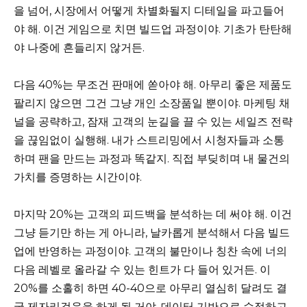
을 넘어, 시장에서 어떻게 차별화될지 디테일을 파고들어
야 해. 이건 게임으로 치면 빌드업 과정이야. 기초가 탄탄해
야 나중에 흔들리지 않거든.
다음 40%는 무조건 판매에 쏟아야 해. 아무리 좋은 제품도
팔리지 않으면 그건 그냥 개인 소장품일 뿐이야. 마케팅 채
널을 공략하고, 잠재 고객의 눈길을 끌 수 있는 세일즈 전략
을 끊임없이 실행해. 내가 스트리밍에서 시청자들과 소통
하며 팬을 만드는 과정과 똑같지. 직접 부딪히며 내 물건의
가치를 증명하는 시간이야.
마지막 20%는 고객의 피드백을 분석하는 데 써야 해. 이건
그냥 듣기만 하는 게 아니라, 날카롭게 분석해서 다음 빌드
업에 반영하는 과정이야. 고객의 불만이나 칭찬 속에 너의
다음 레벨로 올라갈 수 있는 힌트가 다 들어 있거든. 이
20%를 소홀히 하면 40-40으로 아무리 열심히 달려도 결
국 제자리걸음을 하게 될 거야. 데이터 기반으로 수정하고