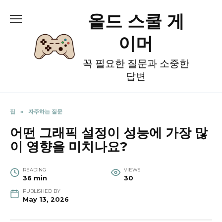
Skip
올드 스쿨 게
to
content
이머
꼭 필요한 질문과 소중한
답변
집
»
자주하는 질문
어떤 그래픽 설정이 성능에 가장 많
이 영향을 미치나요?
READING
VIEWS
36 min
30
PUBLISHED BY
May 13, 2026