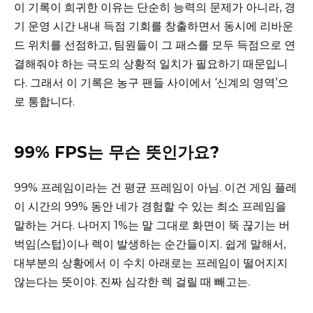
이 기록이 희귀한 이유는 단순히 능력의 문제가 아니라, 경
기 운영 시간 내내 득점 기회를 창출하면서 동시에 리바운
드 위치를 선점하고, 팀원들이 그 패스를 모두 득점으로 연
결해줘야 하는 극도의 상황적 일치가 필요하기 때문입니
다. 그래서 이 기록은 농구 팬들 사이에서 ‘신계의 영역’으
로 통합니다.
99% FPS는 무슨 뜻인가요?
99% 프레임이라는 건 평균 프레임이 아님. 이건 게임 플레
이 시간의 99% 동안 네가 경험할 수 있는 최소 프레임을
말하는 거다. 나머지 1%는 말 그대로 화면이 뚝 끊기는 버
벅임(스텁)이나 렉이 발생하는 순간들이지. 쉽게 말해서,
대부분의 상황에서 이 수치 아래로는 프레임이 떨어지지
않는다는 뜻이야. 진짜 심각한 렉 걸릴 때 빼고는.