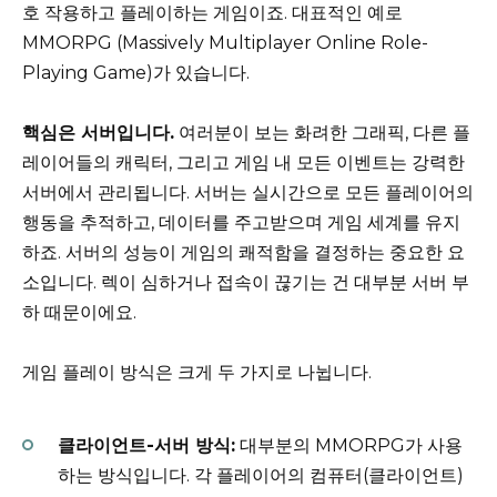
호 작용하고 플레이하는 게임이죠. 대표적인 예로
MMORPG (Massively Multiplayer Online Role-
Playing Game)가 있습니다.
핵심은 서버입니다.
여러분이 보는 화려한 그래픽, 다른 플
레이어들의 캐릭터, 그리고 게임 내 모든 이벤트는 강력한
서버에서 관리됩니다. 서버는 실시간으로 모든 플레이어의
행동을 추적하고, 데이터를 주고받으며 게임 세계를 유지
하죠. 서버의 성능이 게임의 쾌적함을 결정하는 중요한 요
소입니다. 렉이 심하거나 접속이 끊기는 건 대부분 서버 부
하 때문이에요.
게임 플레이 방식은 크게 두 가지로 나뉩니다.
클라이언트-서버 방식:
대부분의 MMORPG가 사용
하는 방식입니다. 각 플레이어의 컴퓨터(클라이언트)