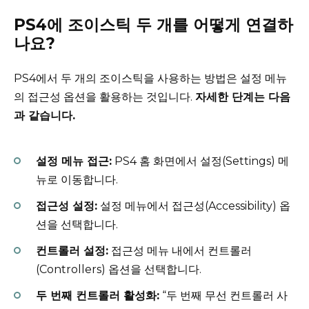
PS4에 조이스틱 두 개를 어떻게 연결하
나요?
PS4에서 두 개의 조이스틱을 사용하는 방법은 설정 메뉴
의 접근성 옵션을 활용하는 것입니다.
자세한 단계는 다음
과 같습니다.
설정 메뉴 접근:
PS4 홈 화면에서 설정(Settings) 메
뉴로 이동합니다.
접근성 설정:
설정 메뉴에서 접근성(Accessibility) 옵
션을 선택합니다.
컨트롤러 설정:
접근성 메뉴 내에서 컨트롤러
(Controllers) 옵션을 선택합니다.
두 번째 컨트롤러 활성화:
“두 번째 무선 컨트롤러 사