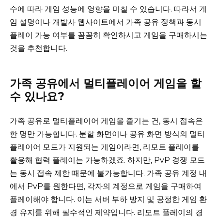
수에 따라 게임 성능에 영향을 미칠 수 있습니다. 따라서 게
임 설명이나 개발사 웹사이트에서 가족 공유 정책과 동시
플레이 가능 여부를 꼼꼼히 확인하시고 게임을 구매하시는
것을 추천합니다.
가족 공유에서 멀티플레이어 게임을 할
수 있나요?
가족 공유로 멀티플레이어 게임을 즐기는 건, 동시 접속은
한 명만 가능합니다. 분할 화면이나 공유 화면 방식의 멀티
플레이어 모드가 지원되는 게임이라면, 리모트 플레이를
활용해 협력 플레이는 가능하겠죠. 하지만, PvP 경쟁 모드
는 동시 접속 제한 때문에 불가능합니다. 가족 공유 계정 내
에서 PvP를 원한다면, 각자의 계정으로 게임을 구매하여
플레이해야 합니다. 이는 서버 부하 방지 및 공정한 게임 환
경 유지를 위해 필수적인 제약입니다. 리모트 플레이의 경