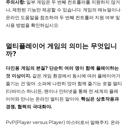
주의사항:
일부 게임은 두 번째 컨트롤러를 지원하지 않거
나, 제한된 기능만 제공할 수 있습니다. 게임의 매뉴얼이나
온라인 도움말을 참조하여 두 번째 컨트롤러 지원 여부 및
사용 방법을 확인하십시오.
멀티플레이어 게임의 의미는 무엇입니
까?
다인용 게임의 본질? 단순히 여러 명이 함께 플레이하는
것 이상이지.
같은 게임 환경에서 동시에 여러 플레이어가
즐기는 건 맞아. 소파에 나란히 앉아 함께 즐기는 로컬 멀티
(디바이스 하나)든, 랜이나 인터넷을 통해 전 세계의 플레
이어와 만나는 온라인 멀티든 말이야.
핵심은 상호작용과
경쟁, 협력의 극대화야.
PvP(Player versus Player) 마스터로서 말해주지. 온라