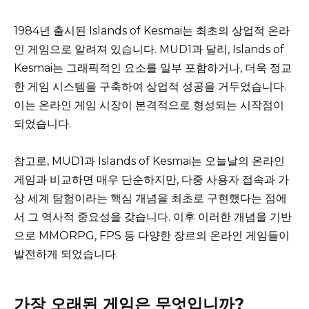
1984년 출시된 Islands of Kesmai는 최초의 상업적 온라
인 게임으로 알려져 있습니다. MUD1과 달리, Islands of
Kesmai는 그래픽적인 요소를 일부 포함하거나, 더욱 정교
한 게임 시스템을 구축하여 상업적 성공을 거두었습니다.
이는 온라인 게임 시장이 본격적으로 형성되는 시작점이
되었습니다.
참고로, MUD1과 Islands of Kesmai는 오늘날의 온라인
게임과 비교하면 매우 단순하지만, 다중 사용자 접속과 가
상 세계 탐험이라는 핵심 개념을 최초로 구현했다는 점에
서 그 역사적 중요성을 갖습니다. 이후 이러한 개념을 기반
으로 MMORPG, FPS 등 다양한 장르의 온라인 게임들이
발전하게 되었습니다.
가장 오래된 게임은 무엇입니까?