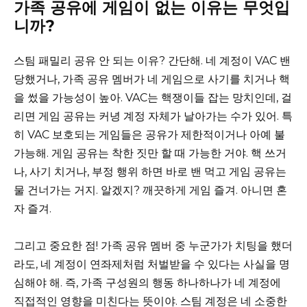
가족 공유에 게임이 없는 이유는 무엇입
니까?
스팀 패밀리 공유 안 되는 이유? 간단해. 네 계정이 VAC 밴
당했거나, 가족 공유 멤버가 네 게임으로 사기를 치거나 핵
을 썼을 가능성이 높아. VAC는 핵쟁이들 잡는 망치인데, 걸
리면 게임 공유는 커녕 계정 자체가 날아가는 수가 있어. 특
히 VAC 보호되는 게임들은 공유가 제한적이거나 아예 불
가능해. 게임 공유는 착한 짓만 할 때 가능한 거야. 핵 쓰거
나, 사기 치거나, 부정 행위 하면 바로 밴 먹고 게임 공유는
물 건너가는 거지. 알겠지? 깨끗하게 게임 즐겨. 아니면 혼
자 즐겨.
그리고 중요한 점! 가족 공유 멤버 중 누군가가 치팅을 했더
라도, 네 계정이 연좌제처럼 처벌받을 수 있다는 사실을 명
심해야 해. 즉, 가족 구성원의 행동 하나하나가 네 계정에
직접적인 영향을 미친다는 뜻이야. 스팀 계정은 네 소중한