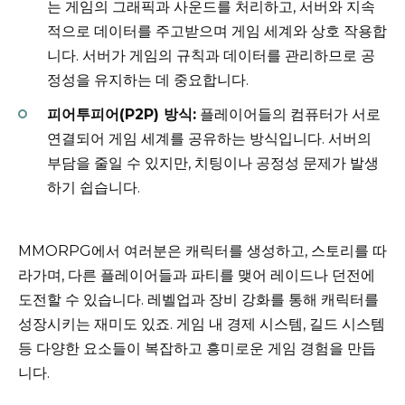
는 게임의 그래픽과 사운드를 처리하고, 서버와 지속
적으로 데이터를 주고받으며 게임 세계와 상호 작용합
니다. 서버가 게임의 규칙과 데이터를 관리하므로 공
정성을 유지하는 데 중요합니다.
피어투피어(P2P) 방식:
플레이어들의 컴퓨터가 서로
연결되어 게임 세계를 공유하는 방식입니다. 서버의
부담을 줄일 수 있지만, 치팅이나 공정성 문제가 발생
하기 쉽습니다.
MMORPG에서 여러분은 캐릭터를 생성하고, 스토리를 따
라가며, 다른 플레이어들과 파티를 맺어 레이드나 던전에
도전할 수 있습니다. 레벨업과 장비 강화를 통해 캐릭터를
성장시키는 재미도 있죠. 게임 내 경제 시스템, 길드 시스템
등 다양한 요소들이 복잡하고 흥미로운 게임 경험을 만듭
니다.