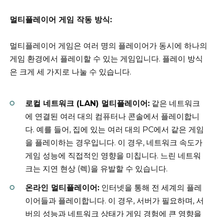
멀티플레이어 게임 작동 방식:
멀티플레이어 게임은 여러 명의 플레이어가 동시에 하나의
게임 환경에서 플레이할 수 있는 게임입니다. 플레이 방식
은 크게 세 가지로 나눌 수 있습니다.
로컬 네트워크 (LAN) 멀티플레이어:
같은 네트워크
에 연결된 여러 대의 컴퓨터나 콘솔에서 플레이합니
다. 예를 들어, 집에 있는 여러 대의 PC에서 같은 게임
을 플레이하는 경우입니다. 이 경우, 네트워크 속도가
게임 성능에 직접적인 영향을 미칩니다. 느린 네트워
크는 지연 현상 (렉)을 유발할 수 있습니다.
온라인 멀티플레이어:
인터넷을 통해 전 세계의 플레
이어들과 플레이합니다. 이 경우, 서버가 필요하며, 서
버의 성능과 네트워크 상태가 게임 경험에 큰 영향을