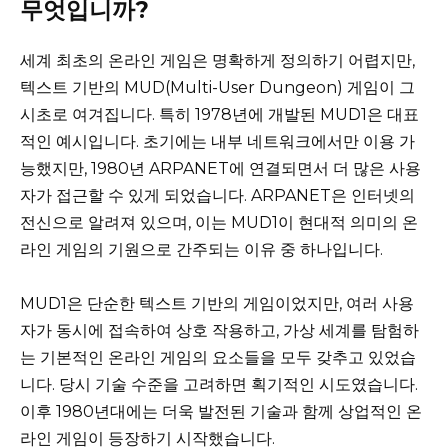
무엇입니까?
세계 최초의 온라인 게임은 명확하게 정의하기 어렵지만,
텍스트 기반의 MUD(Multi-User Dungeon) 게임이 그
시초로 여겨집니다. 특히 1978년에 개발된 MUD1은 대표
적인 예시입니다. 초기에는 내부 네트워크에서만 이용 가
능했지만, 1980년 ARPANET에 연결되면서 더 많은 사용
자가 접근할 수 있게 되었습니다. ARPANET은 인터넷의
전신으로 알려져 있으며, 이는 MUD1이 현대적 의미의 온
라인 게임의 기원으로 간주되는 이유 중 하나입니다.
MUD1은 단순한 텍스트 기반의 게임이었지만, 여러 사용
자가 동시에 접속하여 상호 작용하고, 가상 세계를 탐험하
는 기본적인 온라인 게임의 요소들을 모두 갖추고 있었습
니다. 당시 기술 수준을 고려하면 획기적인 시도였습니다.
이후 1980년대에는 더욱 발전된 기술과 함께 상업적인 온
라인 게임이 등장하기 시작했습니다.