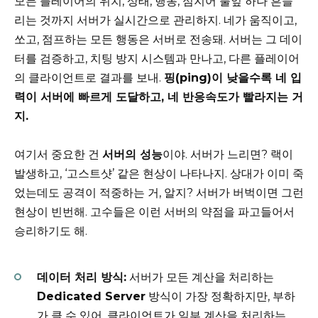
모든 플레이어의 위치, 상태, 행동, 심지어 풀잎 하나 흔들
리는 것까지 서버가 실시간으로 관리하지. 네가 움직이고,
쏘고, 점프하는 모든 행동은 서버로 전송돼. 서버는 그 데이
터를 검증하고, 치팅 방지 시스템과 만나고, 다른 플레이어
의 클라이언트로 결과를 보내.
핑(ping)이 낮을수록 네 입
력이 서버에 빠르게 도달하고, 네 반응속도가 빨라지는 거
지.
여기서 중요한 건
서버의 성능
이야. 서버가 느리면? 랙이
발생하고, ‘고스트샷’ 같은 현상이 나타나지. 상대가 이미 죽
었는데도 공격이 적중하는 거, 알지? 서버가 버벅이면 그런
현상이 빈번해. 고수들은 이런 서버의 약점을 파고들어서
승리하기도 해.
데이터 처리 방식:
서버가 모든 계산을 처리하는
Dedicated Server
방식이 가장 정확하지만, 부하
가 클 수 있어. 클라이언트가 일부 계산을 처리하는