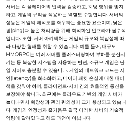
서버는 각 플레이어의 입력을 검증하고, 치팅 행위를 방지
하고, 게임의 규칙을 적용하는 역할도 수행합니다. 서버의
성능은 게임의 쾌적도를 좌우하는 중요한 요소이며, 낮은
핑(ping)과 높은 처리량을 위해 최적화된 인프라가 필수적
입니다. 또한, 서버 아키텍처는 게임의 규모와 복잡성에 따
라 다양한 형태를 취할 수 있습니다. 예를 들어, 대규모
MMORPG는 여러 서버를 클러스터링하여 부하를 분산시
키는 등 복잡한 시스템을 사용하는 반면, 소규모 게임은 단
일 서버로 충분할 수 있습니다. 게임의 네트워크 코드는 지
연(latency)을 최소화하고, 데이터 패킷 손실에 대한 대비
책을 갖춰야 하며, 클라이언트-서버 간의 효율적인 통신을
보장해야 합니다. 최근에는 클라우드 기반의 게임 서버가
늘어나면서 확장성과 관리 편의성이 크게 향상되고 있습니
다. 게임의 안정성과 즐거움은 결국 이러한 서버의 기술적
역량에 달려있다고 해도 과언이 아닙니다.