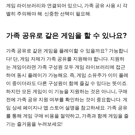
게임 라이브러리와 연결되어 있으니, 가족 공유 사용 시 각
별히 주의해야 해. 신중한 선택이 필요해.
가족 공유로 같은 게임을 할 수 있나요?
가족 공유로 같은 게임을 플레이할 수 있을까요? 가능합니
다! 단, 게임 자체가 가족 공유를 지원해야 합니다. 지원하
는 게임이라면 가족 구성원 모두 게임 라이브러리에 접근
하여 동시 플레이가 가능해요. 즉, 게임 소유주가 이미 플레
이 중이더라도 다른 구성원이 함께 즐길 수 있다는 뜻이죠.
하지만 모든 게임이 이 기능을 지원하는 것은 아니니, 구매
전에 가족 공유 지원 여부를 확인하는 것이 중요합니다. 게
임 상세 페이지나 앱 스토어 설명을 참고하세요. 가족 공유
를 통해 게임 구매 비용을 절약하고, 가족과 함께 게임을 즐
기는 즐거움을 누려보세요!