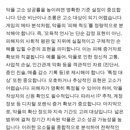
악플 고소 성공률을 높이려면 명확한 기준 설정이 중요합
니다. 단순 비난이나 조롱은 고소 대상이 되기 어렵습니다.
게임의 메타 분석처럼, 악플의 ‘피해 척도’를 정량적으로 분
석해야 합니다. 즉, ‘모욕적 언사’는 단순 감정 표현이 아닌,
피해자의 사회적 평판 및 지위에 실질적이고 구체적인 손
해를 입힐 수준의 표현을 의미합니다. 이는 피해 증거자료
확보와 직결됩니다. 예를 들어, 악플로 인한 정신적 고통,
사업적 손실, 인간관계 악화 등을 객관적인 자료 (진단서,
증인 진술, 매출 감소 기록 등)로 제시해야 합니다. ‘특정 대
상’ 또한 중요합니다. 모호하거나 추상적인 표현은 고소가
어렵습니다. 피해자가 명확히 특정될 수 있어야 하며, 악플
작성자의 신원 확인도 필수적입니다. 따라서 IP 추적, 계정
정보 등 디지털 포렌식 증거 확보가 중요합니다. 마지막으
로, 악플의 확산 정도와 지속 기간도 고려 대상입니다. 넓은
범위에 걸쳐 장기간 지속된 악플은 고소 성공 가능성을 높
입니다. 이러한 요소들을 종합적으로 분석하여 전략적인