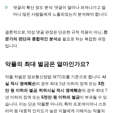
댓글의 확산 정도 분석: 댓글이 얼마나 퍼져나가고 얼
마나 많은 사람들에게 노출되었는지 분석해야 합니다.
결론적으로, 악성 댓글 판정은 단순한 규칙 적용이 아닌,
전
문가의 판단과 종합적인 분석
을 필요로 하는 복잡한 과정
입니다.
악플의 최대 벌금은 얼마인가요?
악플 처벌은 정보통신망법 제70조를 기준으로 합니다.
사
실 적시 명예훼손
의 경우 최대 3년 이하의 징역 또는
3천
만 원 이하의 벌금
,
허위사실 적시 명예훼손
의 경우 최대 7
년 이하의 징역 또는
5천만 원 이하의 벌금
이 부과될 수 있
습니다. 이는 단순 악플뿐 아니라, 특히 프로게이머나 스트
리머 등 대중적 인지도가 높은 이들에게 가해지는 악플의