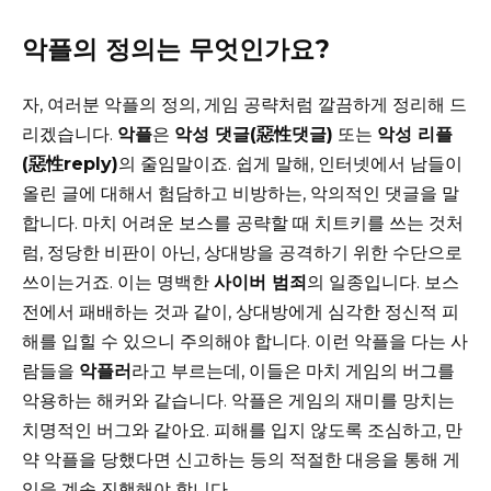
악플의 정의는 무엇인가요?
자, 여러분 악플의 정의, 게임 공략처럼 깔끔하게 정리해 드
리겠습니다.
악플
은
악성 댓글(惡性댓글)
또는
악성 리플
(惡性reply)
의 줄임말이죠. 쉽게 말해, 인터넷에서 남들이
올린 글에 대해서 험담하고 비방하는, 악의적인 댓글을 말
합니다. 마치 어려운 보스를 공략할 때 치트키를 쓰는 것처
럼, 정당한 비판이 아닌, 상대방을 공격하기 위한 수단으로
쓰이는거죠. 이는 명백한
사이버 범죄
의 일종입니다. 보스
전에서 패배하는 것과 같이, 상대방에게 심각한 정신적 피
해를 입힐 수 있으니 주의해야 합니다. 이런 악플을 다는 사
람들을
악플러
라고 부르는데, 이들은 마치 게임의 버그를
악용하는 해커와 같습니다. 악플은 게임의 재미를 망치는
치명적인 버그와 같아요. 피해를 입지 않도록 조심하고, 만
약 악플을 당했다면 신고하는 등의 적절한 대응을 통해 게
임을 계속 진행해야 합니다.