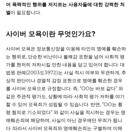
어 폭력적인 행위를 저지르는 사용자들에 대한 강력한 처
벌
이 필요합니다.
사이버 모욕이란 무엇인가요?
사이버 모욕은 정보통신망을 이용해 타인의 명예를 훼손하
는 행위로, 단순한 비난이나 불쾌감 표현을 넘어 사회적 평
가를 현저히 저하시킬 만한 내용을 담고 있어야 합니다. 대
법원 판례(2003도3972)는 사실 적시 여부와 무관하게, 추
상적 판단이나 경멸적 감정 표현으로 명예를 훼손한 경우
를 사이버 모욕으로 규정합니다. 즉, “OO는 바보 같다” 와
같은 주관적 평가도, 상황에 따라 사회적 평가 저하를 야기
할 수 있어 모욕죄가 성립될 수 있습니다. 반면, “OO는 횡
령 혐의로 기소되었다” 와 같이 사실을 적시하는 경우는 명
예훼손죄에 해당하며, 사실이 아닌 경우에만 무죄가 됩니
다. 따라서 사이버 모욕죄와 명예훼손죄는 구별하여 이해