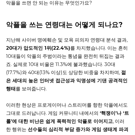
악플을 쓰면 안 되는 이유는 무엇인가요?
악플을 쓰는 연령대는 어떻게 되나요?
지난해 사이버 명예훼손 및 모욕 피의자 연령대 분석 결과,
20대가 압도적인 1위(22.4%)
를 차지했습니다. 이는 흔히
10대들이 악플의 주범이라는 통념을 완전히 뒤집는 결과
죠. 실제로 10대 비율은 11.3%에 불과했습니다. 30대
(17.7%)와 40대(13% 이상)도 상당한 비중을 차지하며,
젊
은 세대의 높은 인터넷 접근성과 익명성에 기댄 공격적인
행태
를 보여줍니다.
이러한 현상은 프로게이머나 스트리머를 향한 악플에서도
그대로 드러납니다. 게임 커뮤니티 내에서의
‘핵쟁이’나 ‘트
롤’에 대한 비난은 쉽게 폭력적인 악플로 이어지고
, 이러
한 행위는
선수들의 심리적 부담 증가와 게임 생태계 파괴