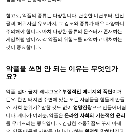
참고로, 악플의 종류는 다양합니다. 단순한 비난부터, 인신
공격, 허위사실 유포까지, 그 강도와 종류가 매우 다양하니
주의해야 합니다. 마치 다양한 종류의 몬스터가 존재하는
게임처럼 말이죠. 각 악플의 위험도를 파악하고 대처하는
것이 중요합니다.
악플을 쓰면 안 되는 이유는 무엇인가
요?
악플, 절대 금지! 왜냐고요?
부정적인 에너지의 폭탄
이거
든요. 한번 터지면 주변에 있는 모든 사람들을 힘들게 만들
죠. 사회 분위기? 말할 것도 없이
엉망진창
으로 만들어버립
니다. 게다가 여러분, 악플은
온라인 사회의 기본적인 윤리
를 무너뜨리는 행위입니다. 건강한 소통? 꿈도 꾸지 마세
요. 악플 때문에 사람들 사이의 대화는
완전히 막혀버리고
,