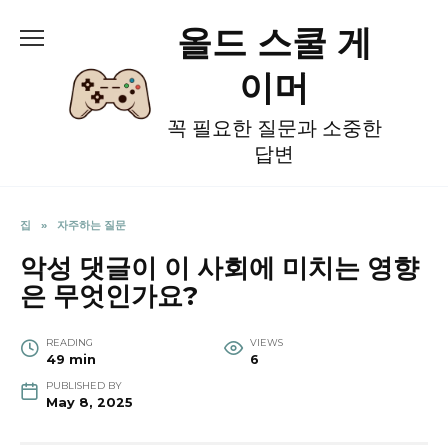
Skip
올드 스쿨 게
to
content
이머
꼭 필요한 질문과 소중한
답변
집
»
자주하는 질문
악성 댓글이 이 사회에 미치는 영향
은 무엇인가요?
READING
VIEWS
49 min
6
PUBLISHED BY
May 8, 2025