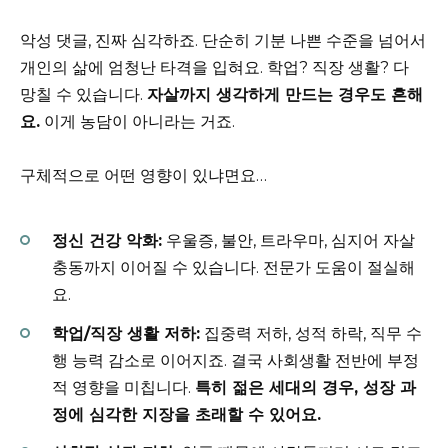
악성 댓글, 진짜 심각하죠. 단순히 기분 나쁜 수준을 넘어서
개인의 삶에 엄청난 타격을 입혀요. 학업? 직장 생활? 다
망칠 수 있습니다.
자살까지 생각하게 만드는 경우도 흔해
요.
이게 농담이 아니라는 거죠.
구체적으로 어떤 영향이 있냐면요…
정신 건강 악화:
우울증, 불안, 트라우마, 심지어 자살
충동까지 이어질 수 있습니다. 전문가 도움이 절실해
요.
학업/직장 생활 저하:
집중력 저하, 성적 하락, 직무 수
행 능력 감소로 이어지죠. 결국 사회생활 전반에 부정
적 영향을 미칩니다.
특히 젊은 세대의 경우, 성장 과
정에 심각한 지장을 초래할 수 있어요.