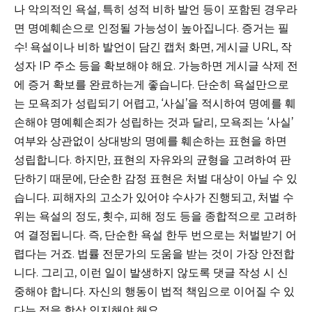
나 악의적인 욕설, 특히 성적 비하 발언 등이 포함된 경우라
면 명예훼손으로 인정될 가능성이 높아집니다. 증거는 필
수! 욕설이나 비하 발언이 담긴 캡처 화면, 게시글 URL, 작
성자 IP 주소 등을 확보해야 해요. 가능하면 게시글 삭제 전
에 증거 확보를 완료하는게 좋습니다. 단순히 욕설만으로
는 모욕죄가 성립되기 어렵고, ‘사실’을 적시하여 명예를 훼
손해야 명예훼손죄가 성립하는 것과 달리, 모욕죄는 ‘사실’
여부와 상관없이 상대방의 명예를 훼손하는 표현을 하면
성립합니다. 하지만, 표현의 자유와의 균형을 고려하여 판
단하기 때문에, 단순한 감정 표현은 처벌 대상이 아닐 수 있
습니다. 피해자의 고소가 있어야 수사가 진행되고, 처벌 수
위는 욕설의 정도, 횟수, 피해 정도 등을 종합적으로 고려하
여 결정됩니다. 즉, 단순한 욕설 한두 번으로는 처벌받기 어
렵다는 거죠. 법률 전문가의 도움을 받는 것이 가장 안전합
니다. 그리고, 이런 일이 발생하지 않도록 댓글 작성 시 신
중해야 합니다. 자신의 행동이 법적 책임으로 이어질 수 있
다는 점을 항상 인지해야 해요.