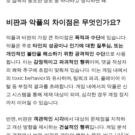
보 습득의 중요한 경로 중 하나라고 생각하면 돼.
비판과 악플의 차이점은 무엇인가요?
악플과 비판의 가장 큰 차이점은
목적과 수단
에 있습니다.
악플은 주로
타인의 성공이나 인기에 대한 질투심, 또는
개인적인 불만을 해소하기 위한 공격적인 수단
으로 사용
됩니다. 이는
감정적이고 파괴적인 행위
이며, 댓글 작성자
의 쾌락 추구에 초점이 맞춰져 있습니다. 이는 게임 내에서
의 toxic behavior와 유사하며, 팀워크 파괴, 플레이어 이
탈 등 부정적 결과를 초래합니다. 게임 내에서의 악플은 신
고 시스템을 통해 제재 대상이 되며, 심각한 경우 계정 정지
까지 이어질 수 있습니다.
반면, 비판은
객관적인 시각
에서 대상의 문제점을 지적하
고 개선 방향을 제시하는
건설적인 행위
입니다. 게임 분석