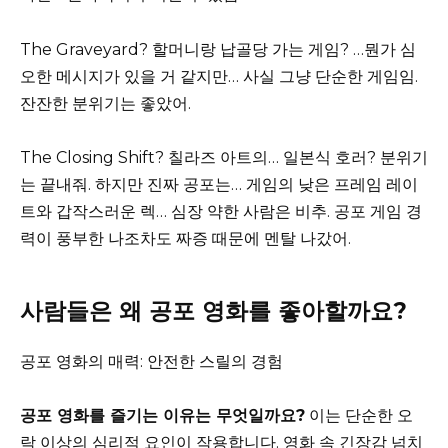
The Graveyard? 할머니랑 납골당 가는 게임? …뭔가 심
오한 메시지가 있을 거 같지만… 사실 그냥 단순한 게임임.
잔잔한 분위기는 좋았어.
The Closing Shift? 칠라즈 아트의… 일본식 호러? 분위기
는 끝내줘. 하지만 진짜 공포는… 게임의 낮은 프레임 레이
트와 갑작스러운 렉… 심장 약한 사람은 비추. 공포 게임 경
력이 풍부한 나조차도 짜증 때문에 멘탈 나갔어.
사람들은 왜 공포 영화를 좋아할까요?
공포 영화의 매력: 안전한 스릴의 경험
공포 영화를 즐기는 이유는 무엇일까요?
이는 단순한 오
락 이상의 심리적 요인이 작용합니다. 영화 속 긴장감 넘치