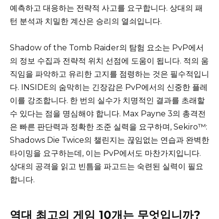
예측하고 대응하는 전략적 사고를 요구합니다. 상대의 패
턴 분석과 치밀한 계산은 승리의 열쇠입니다.
Shadow of the Tomb Raider의 탐험 요소는 PvP에서
의 정보 수집과 전략적 위치 선점에 도움이 됩니다. 적의 움
직임을 파악하고 유리한 고지를 점령하는 것은 필수적입니
다. INSIDE의 숨막히는 긴장감은 PvP에서의 신중한 플레
이를 강조합니다. 한 번의 실수가 치명적인 결과를 초래할
수 있다는 점을 명심해야 합니다. Max Payne 3의 총격전
은 빠른 판단력과 정확한 조준 실력을 요구하며, Sekiro™:
Shadows Die Twice의 챌린지는 끊임없는 연습과 완벽한
타이밍을 요구하는데, 이는 PvP에서도 마찬가지입니다.
상대의 공격을 읽고 빈틈을 파고드는 숙련된 실력이 필요
합니다.
역대 최고의 게임 10개는 무엇입니까?