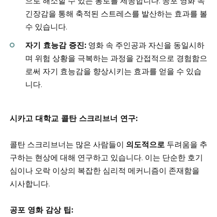
으로 해소할 수 있는 통로를 제공합니다. 공포 영화 속
긴장감을 통해 축적된 스트레스를 발산하는 효과를 볼
수 있습니다.
자기 효능감 증진:
영화 속 주인공과 자신을 동일시하
며 위험 상황을 극복하는 과정을 간접적으로 경험함으
로써 자기 효능감을 향상시키는 효과를 얻을 수 있습
니다.
시카고 대학교 콜탄 스크리브너 연구:
콜탄 스크리브너는 많은 사람들이
의도적으로
두려움을 추
구하는 현상에 대해 연구하고 있습니다. 이는 단순한 호기
심이나 오락 이상의 복잡한 심리적 메커니즘이 존재함을
시사합니다.
공포 영화 감상 팁: