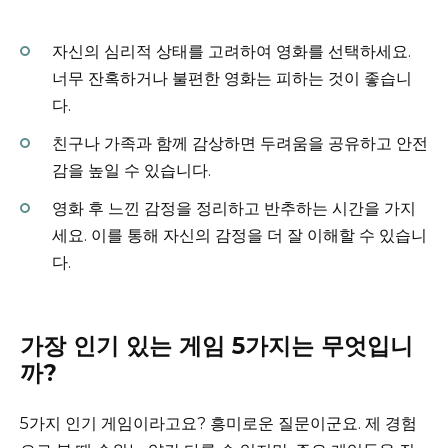
자신의 심리적 상태를 고려하여 영화를 선택하세요.
너무 잔혹하거나 불편한 영화는 피하는 것이 좋습니
다.
친구나 가족과 함께 감상하면 두려움을 공유하고 안전
감을 높일 수 있습니다.
영화 후 느낀 감정을 정리하고 반추하는 시간을 가지
세요. 이를 통해 자신의 감정을 더 잘 이해할 수 있습니
다.
가장 인기 있는 게임 5가지는 무엇입니
까?
5가지 인기 게임이라고요? 흥미로운 질문이군요. 제 경험