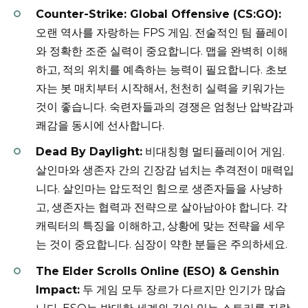
Counter-Strike: Global Offensive (CS:GO):
오랜 역사를 자랑하는 FPS 게임. 전술적인 팀 플레이
와 정확한 조준 실력이 중요합니다. 맵을 완벽히 이해
하고, 적의 위치를 예측하는 능력이 필요합니다. 초보
자는 봇 매치부터 시작해서, 천천히 실력을 키워가는
것이 좋습니다. 숙련자들과의 경쟁은 엄청난 압박감과
쾌감을 동시에 선사합니다.
Dead By Daylight:
비대칭형 멀티플레이어 게임.
살인마와 생존자 간의 긴장감 넘치는 추격전이 매력입
니다. 살인마는 압도적인 힘으로 생존자들을 사냥하
고, 생존자는 협력과 전략으로 살아남아야 합니다. 각
캐릭터의 특징을 이해하고, 상황에 맞는 전략을 세우
는 것이 중요합니다. 심장이 약한 분들은 주의하세요.
The Elder Scrolls Online (ESO) & Genshin
Impact:
두 게임 모두 장르가 다르지만 인기가 많습