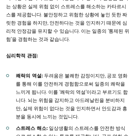
는 상황은 실제 위험 없이 스트레스를 해소하는 카타르시
스를 제공합니다. 불안정하고 위험한 상황에 놓인 듯한 짜
릿한 경험을 하지만, 안전하다는 것을 인지하기 때문에 심
리적 안정감을 유지할 수 있습니다. 이는 일종의 ‘통제된 위
험’을 경험하는 것과 같습니다.
심리학적 관점:
쾌락의 역설:
두려움은 불쾌한 감정이지만, 공포 영화
를 통해 이를 안전하게 경험함으로써 일종의 쾌락을
느끼게 됩니다. 이를 ‘쾌락의 역설’이라고 부르기도 합
니다. 뇌는 위험을 감지하고 아드레날린을 분비하지
만, 실제 위험이 없다는 것을 인지하면서 안도감과 흥
분을 동시에 느끼는 것입니다.
스트레스 해소:
일상생활의 스트레스를 안전한 방식