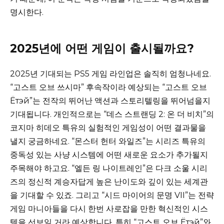
명시한다.
2025년에 어떤 게임이 출시될까요?
2025년 기대되는 PS5 게임 라인업은 솔직히 엄청나네요.
“고스트 오브 쓰시마” 후속작이라 예상되는 “고스트 오브
Ётэй”는 전작의 뛰어난 액션과 스토리텔링을 뛰어넘을지
기대됩니다. 개인적으로는 “데스 스트랜딩 2: 온 더 비치”의
코지마 히데오 특유의 실험적인 게임성이 어떤 결과물을
낼지 궁금하네요. “몬스터 헌터 와일즈”는 시리즈 특유의
중독성 있는 사냥 시스템에 어떤 새로운 요소가 추가될지
주목해야 하고요. “엘든 링 나이트레인”은 다크 소울 시리
즈의 정신적 계승자답게 높은 난이도와 깊이 있는 세계관
을 기대할 수 있죠. 그리고 “시드 마이어의 문명 VII”는 전략
게임 마니아들을 다시 한번 사로잡을 만한 혁신적인 시스
템을 선보일 거라 예상합니다. 특히 “고스트 오브 Ётэй”와