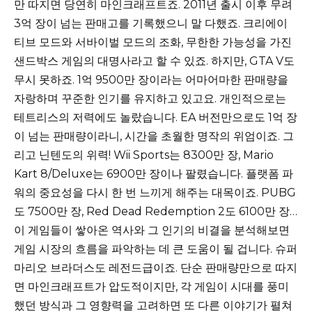
만 따지면 당연히 마인크래프트죠. 2011년 출시 이후 무려
3억 장이 넘는 판매고를 기록했으니 말 다했죠. 크리에이
티브 모드와 서바이벌 모드의 조화, 무한한 가능성을 가진
샌드박스 게임의 대명사라고 할 수 있죠. 하지만, GTA V도
무시 못하죠. 1억 9500만 장이라는 어마어마한 판매량을
자랑하며 꾸준한 인기를 유지하고 있고요. 개인적으로는
테트리스의 저력에도 놀랐습니다. EA 버전만으로도 1억 장
이 넘는 판매량이라니, 시간을 초월한 명작의 위엄이죠. 그
리고 닌텐도의 위력! Wii Sports는 8300만 장, Mario
Kart 8/Deluxe는 6900만 장이나 팔렸습니다. 플랫폼 파
워의 중요성을 다시 한 번 느끼게 해주는 대목이죠. PUBG
도 7500만 장, Red Dead Redemption 2도 6100만 장…
이 게임들이 쌓아온 역사와 그 인기의 비결을 분석해보면
게임 시장의 흐름을 파악하는 데 큰 도움이 될 겁니다. 슈퍼
마리오 브라더스도 레전드급이죠. 단순 판매량만으로 따지
면 마인크래프트가 압도적이지만, 각 게임이 시대를 풍미
했던 방식과 그 영향력을 고려하면 또 다른 이야기가 펼쳐