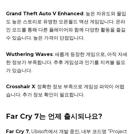
Grand Theft Auto V Enhanced
: 높은 자유도와 몰입
도 높은 스토리로 유명한 오픈월드 액션 게임입니다. 온라
인 모드를 통해 다른 플레이어와 함께 다양한 활동을 즐길
수 있습니다. 높은 가격이 단점입니다.
Wuthering Waves
: 새롭게 등장한 게임으로, 아직 자세
한 정보가 부족합니다. 추후 게임성과 인기를 지켜볼 필요
가 있습니다.
Crosshair X
: 정확한 정보 부족으로 게임성 파악이 어렵
습니다. 추가 정보 확인이 필요합니다.
Far Cry 7는 언제 출시되나요?
Far Cry 7
, Ubisoft에서 개발 중인, 내부 코드명 “Project