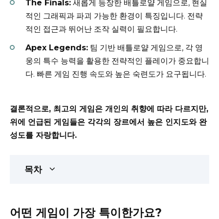
The Finals:
새롭게 등장한 배틀로얄 게임으로, 현실
적인 그래픽과 파괴 가능한 환경이 특징입니다. 전략
적인 접근과 뛰어난 조작 실력이 필요합니다.
Apex Legends:
팀 기반 배틀로얄 게임으로, 각 영
웅의 특수 능력을 활용한 전략적인 플레이가 중요합니
다. 빠른 게임 진행 속도와 높은 숙련도가 요구됩니다.
결론적으로, 최고의 게임은 개인의 취향에 따라 다르지만,
위에 언급된 게임들은 각각의 장르에서 높은 인지도와 완
성도를 자랑합니다.
목차
어떤 게임이 가장 특이한가요?