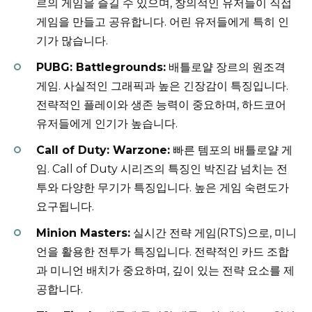
르의 게임을 즐길 수 있으며, 창의적인 유저들이 직접
게임을 만들고 공유합니다. 어린 유저들에게 특히 인
기가 많습니다.
PUBG: Battlegrounds:
배틀로얄 장르의 원조격
게임. 사실적인 그래픽과 높은 긴장감이 특징입니다.
전략적인 플레이와 생존 능력이 중요하며, 하드코어
유저들에게 인기가 높습니다.
Call of Duty: Warzone:
빠른 템포의 배틀로얄 게
임. Call of Duty 시리즈의 특징인 박진감 넘치는 전
투와 다양한 무기가 특징입니다. 높은 게임 숙련도가
요구됩니다.
Minion Masters:
실시간 전략 게임(RTS)으로, 미니
언을 활용한 전투가 특징입니다. 전략적인 카드 조합
과 미니언 배치가 중요하며, 깊이 있는 전략 요소를 제
공합니다.