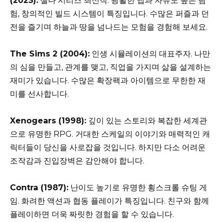
(2023):
젤다 시리즈 최신작. 광활한 맵과 자유도 높은 탐
험, 창의적인 빌드 시스템이 특징입니다. 수많은 퍼즐과 던
전을 즐기며 하늘과 땅을 넘나드는 모험을 경험해 보세요.
The Sims 2 (2004):
인생 시뮬레이션의 대표주자. 나만
의 심을 만들고, 관계를 맺고, 직업을 가지며 삶을 설계하는
재미가 있습니다. 수많은 확장팩과 아이템으로 무한한 재
미를 선사합니다.
Xenogears (1998):
깊이 있는 스토리와 복잡한 세계관
으로 유명한 RPG. 거대한 스케일의 이야기와 매력적인 캐
릭터들이 당신을 사로잡을 것입니다. 하지만 다소 어려운
조작감과 진입장벽은 감안해야 합니다.
Contra (1987):
난이도 높기로 유명한 횡스크롤 슈팅 게
임. 화려한 액션과 협동 플레이가 특징입니다. 친구와 함께
플레이하면 더욱 짜릿한 경험을 할 수 있습니다.