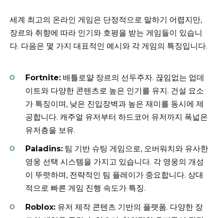
세계 최고의 온라인 게임은 단정적으로 말하기 어렵지만,
장르와 취향에 따라 인기와 호평을 받는 게임들이 있습니
다. 다음은 몇 가지 대표적인 예시와 각 게임의 특징입니다.
Fortnite:
배틀로얄 장르의 선두주자. 끊임없는 업데
이트와 다양한 콘텐츠로 높은 인기를 유지. 건설 요소
가 특징이며, 낮은 진입장벽과 높은 재미를 동시에 제
공합니다. 캐주얼 유저부터 하드코어 유저까지 폭넓은
유저층을 보유.
Paladins:
팀 기반 슈팅 게임으로, 오버워치와 유사한
영웅 선택 시스템을 가지고 있습니다. 각 영웅의 개성
이 뚜렷하며, 전략적인 팀 플레이가 중요합니다. 상대
적으로 빠른 게임 진행 속도가 특징.
Roblox:
유저 제작 콘텐츠 기반의 플랫폼. 다양한 장