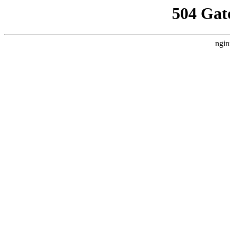
504 Gat
ngin