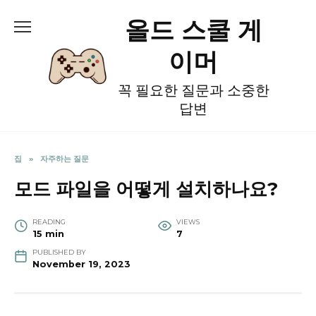
Skip
올드 스쿨 게
to
content
이머
꼭 필요한 질문과 소중한
답변
집
»
자주하는 질문
모드 파일을 어떻게 설치하나요?
READING
VIEWS
15 min
7
PUBLISHED BY
November 19, 2023