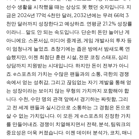
선수 생활을 시작했을 때는 상상도 못 했던 숫자입니다. 지
금은 2024년 17억 4천만 달러, 2032년에는 무려 66억 3
천만 달러까지 성장한다고 예상하죠. 연평균 21.2% 성장률
이라니… 말도 안 되는 속도입니다. 단순히 돈만 늘어난 게
아니에요. 스폰서십, 미디어 중계권, 게임 개발사의 투자 등
이 엄청나게 늘었죠. 초창기에는 좁은 방에서 밤새도록 연
습했지만, 이젠 최첨단 훈련 시설, 전문 코칭 스태프, 심리
상담까지 지원받는 시대입니다. 하지만 돈이 전부가 아니
죠. e스포츠의 가치는 수많은 팬들과의 소통, 극한의 경쟁
속에서 얻는 성취감, 그리고 끊임없는 자기 계발을 통해 얻
는 성장이라는 보이지 않는 무형의 가치까지 포함해야 합
니다. 수천, 수만 명의 관객 앞에서 경기하는 짜릿함, 그리
고 전 세계 팬들과 실시간으로 소통하는 그 경험은 돈으로
살 수 없는 가치입니다. 이 모든 게 e스포츠의 진정한 가치
를 만들어내죠. 경쟁이 치열해지면서 전략, 분석, 팀워크의
중요성은 더욱 커졌습니다. 이젠 데이터 분석가, 코치, 매니