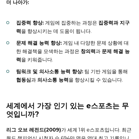
더 나아가:
집중력 향상:
게임에 집중하는 과정은
집중력과 지구
력
을 향상시키는 데 도움이 됩니다.
문제 해결 능력 향상:
게임 내 다양한 문제 상황에 대
한 해결책을 모색하는 과정은
창의력
과
문제 해결 능
력
을 키워줍니다.
팀워크 및 의사소통 능력 향상:
팀 기반 게임을 통해
협동심
과
의사소통 능력
을 향상시킬 수 있습니다.
세계에서 가장 인기 있는 e스포츠는 무
엇입니까?
리그 오브 레전드(2009)
가 세계 1위 e스포츠입니다. 최근
월드 챔피언십 시청자 수 694만 명은 역대 최고 기록입니