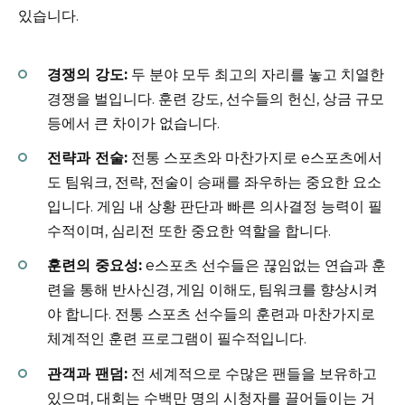
있습니다.
경쟁의 강도:
두 분야 모두 최고의 자리를 놓고 치열한
경쟁을 벌입니다. 훈련 강도, 선수들의 헌신, 상금 규모
등에서 큰 차이가 없습니다.
전략과 전술:
전통 스포츠와 마찬가지로 e스포츠에서
도 팀워크, 전략, 전술이 승패를 좌우하는 중요한 요소
입니다. 게임 내 상황 판단과 빠른 의사결정 능력이 필
수적이며, 심리전 또한 중요한 역할을 합니다.
훈련의 중요성:
e스포츠 선수들은 끊임없는 연습과 훈
련을 통해 반사신경, 게임 이해도, 팀워크를 향상시켜
야 합니다. 전통 스포츠 선수들의 훈련과 마찬가지로
체계적인 훈련 프로그램이 필수적입니다.
관객과 팬덤:
전 세계적으로 수많은 팬들을 보유하고
있으며, 대회는 수백만 명의 시청자를 끌어들이는 거