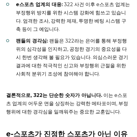
e스포츠 업계의 대응:
322 사건 이후 e스포츠 업계는
부정행위 방지를 위한 시스템 강화에 힘쓰고 있습니
다. 엄격한 조사, 강력한 제재, 투명한 베팅 시스템 구
축 등이 그 예입니다.
팬들의 경각심:
팬들은 322라는 은어를 통해 부정행
위의 심각성을 인지하고, 공정한 경기의 중요성을 다
시 한번 생각해 볼 필요가 있습니다. 의심스러운 경기
결과에 대한 적극적인 신고와 부정행위 근절을 위한
사회적 분위기 조성에 참여해야 합니다.
결론적으로, 322는 단순한 숫자가 아닙니다.
이는 e스포
츠 업계의 어두운 면을 상징하는 강력한 메타포이며, 부정
행위에 대한 경각심을 일깨워주는 중요한 교훈입니다.
e-스포츠가 진정한 스포츠가 아닌 이유