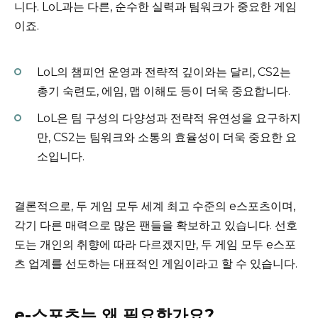
니다. LoL과는 다른, 순수한 실력과 팀워크가 중요한 게임
이죠.
LoL의 챔피언 운영과 전략적 깊이와는 달리, CS2는
총기 숙련도, 에임, 맵 이해도 등이 더욱 중요합니다.
LoL은 팀 구성의 다양성과 전략적 유연성을 요구하지
만, CS2는 팀워크와 소통의 효율성이 더욱 중요한 요
소입니다.
결론적으로, 두 게임 모두 세계 최고 수준의 e스포츠이며,
각기 다른 매력으로 많은 팬들을 확보하고 있습니다. 선호
도는 개인의 취향에 따라 다르겠지만, 두 게임 모두 e스포
츠 업계를 선도하는 대표적인 게임이라고 할 수 있습니다.
e-스포츠는 왜 필요한가요?