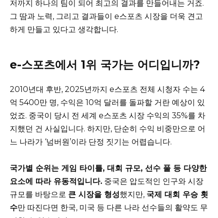
저까지 하나의 팀이 되어 최고의 결과를 만들어내는 거죠.
그 땀과 노력, 그리고 결과들이 e스포츠 시장을 더욱 견고
하게 만들고 있다고 생각합니다.
e-스포츠에서 1위 국가는 어디입니까?
2010년대 후반, 2025년까지 e스포츠 전체 시청자 수는 4
억 5400만 명, 수익은 10억 달러를 돌파할 거란 예상이 있
었죠. 중국이 당시 전 세계 e스포츠 시장 수익의 35%를 차
지했던 건 사실입니다. 하지만, 단순히 수익 비중만으로 어
느 나라가 ‘넘버원’이라 단정 짓기는 어렵습니다.
국가별 순위는 게임 타이틀, 대회 규모, 선수 풀 등 다양한
요소에 따라 유동적입니다.
중국은 압도적인 인구와 시장
규모를 바탕으로
큰 시장을 형성
했지만,
국제 대회 우승 횟
수
만 따진다면 한국, 미국 등 다른 나라 선수들의 활약도 무