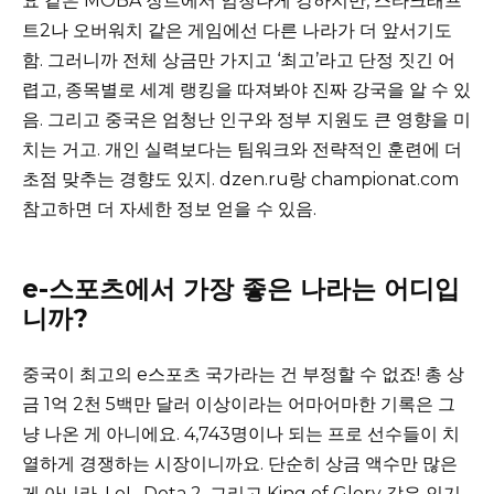
요 같은 MOBA 장르에서 엄청나게 강하지만, 스타크래프
트2나 오버워치 같은 게임에선 다른 나라가 더 앞서기도
함. 그러니까 전체 상금만 가지고 ‘최고’라고 단정 짓긴 어
렵고, 종목별로 세계 랭킹을 따져봐야 진짜 강국을 알 수 있
음. 그리고 중국은 엄청난 인구와 정부 지원도 큰 영향을 미
치는 거고. 개인 실력보다는 팀워크와 전략적인 훈련에 더
초점 맞추는 경향도 있지. dzen.ru랑 championat.com
참고하면 더 자세한 정보 얻을 수 있음.
e-스포츠에서 가장 좋은 나라는 어디입
니까?
중국이 최고의 e스포츠 국가라는 건 부정할 수 없죠! 총 상
금 1억 2천 5백만 달러 이상이라는 어마어마한 기록은 그
냥 나온 게 아니에요. 4,743명이나 되는 프로 선수들이 치
열하게 경쟁하는 시장이니까요. 단순히 상금 액수만 많은
게 아니라, LoL, Dota 2, 그리고 King of Glory 같은 인기