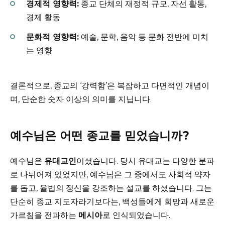
경제적 영향력:
종교 단체의 재정적 규모, 자선 활동,
경제 활동
문화적 영향력:
예술, 문학, 음악 등 문화 전반에 미치
는 영향
결론적으로, 종교의 ‘강력함’은 복잡하고 다면적인 개념이
며, 단순한 숫자 이상의 의미를 지닙니다.
예수님은 어떤 종교를 믿었습니까?
예수님은
유대교인
이셨습니다. 당시 유대교는 다양한 분파
로 나뉘어져 있었지만, 예수님은 그 중에서도 사회적 약자
를 돕고, 율법의 정신을 강조하는 설교를 하셨습니다. 그는
단순히 종교 지도자라기보다는, 백성들에게 희망과 새로운
가르침을 전파하는
메시아
로 인식되었습니다.