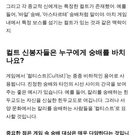
그리고 각 종교적 신에게는 특정한 컬트가 존재했어. 예를
들어, ‘바알’ 숭배, ‘아스타르테’ 숭배처럼 말이야. 마치 게임
내에서 특정 보스를 섬기는 컬트가 있는 것과 같은 맥락이
지.
컬트 신봉자들은 누구에게 숭배를 바치
나요?
게임에서 ‘컬티스트(Cultist)’는 종종 비하적인 용어로 사
용됩니다. 진정한 숭배와 타인의 시선 사이의 간극을 보여
주는 좋은 예시가 있습니다. 예를 들어, 칼리를 숭배하는 힌
두교도는 자신을 신실한 힌두교도로 여깁니다. 그러나 서
양 문화에서는 칼리를 숭배하는 사람들을 ‘컬티스트’로 묘
사할 것입니다.
중요한 점은 게임 속 숭배 대상은 매우 다양하다는 것입니