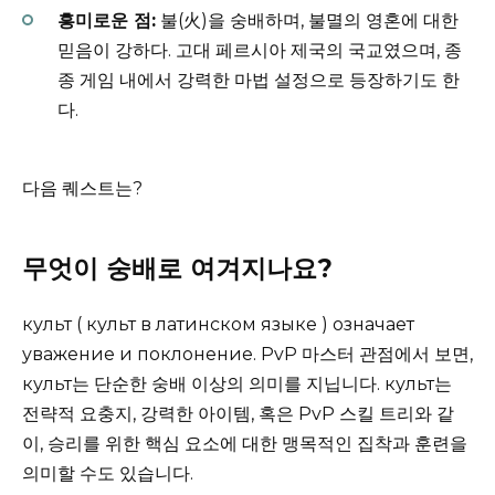
흥미로운 점:
불(火)을 숭배하며, 불멸의 영혼에 대한
믿음이 강하다. 고대 페르시아 제국의 국교였으며, 종
종 게임 내에서 강력한 마법 설정으로 등장하기도 한
다.
다음 퀘스트는?
무엇이 숭배로 여겨지나요?
культ ( культ в латинском языке ) означает
уважение и поклонение. PvP 마스터 관점에서 보면,
культ는 단순한 숭배 이상의 의미를 지닙니다. культ는
전략적 요충지, 강력한 아이템, 혹은 PvP 스킬 트리와 같
이, 승리를 위한 핵심 요소에 대한 맹목적인 집착과 훈련을
의미할 수도 있습니다.