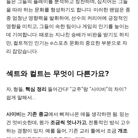
들은 그들의 플레이를 분석하고 칭찬하며, 심지어는 그들
을 따라 하는 문화를 형성하기도 합니다. 이러한 팬덤은 종
종 엄청난 영향력을 발휘하여, 선수의 커리어에 긍정적인
영향을 미치고, 그들이 속한 팀이나 게임의 인기를 높이는
데 기여합니다. 때로는 지나친 숭배가 비판을 받기도 하지
만, 컬트적인 인기는 e스포츠 문화의 중요한 부분으로 자
리 잡았습니다.
섹트와 컬트는 무엇이 다른가요?
자, 형들,
핵심 정리
들어간다! “교주”랑 “사이비”의 차이?
쉽게 말해서…
사이비
는
기존 종교
에서 삐져나온 애들 생각하면 됨. 믿는
건 엇비슷한데, 뭔가
조금씩 엇나가고
, 전통적인 방식 고수
하는 경향이 있지. 예를 들어, 기존 교리 틀에서 조금
개조