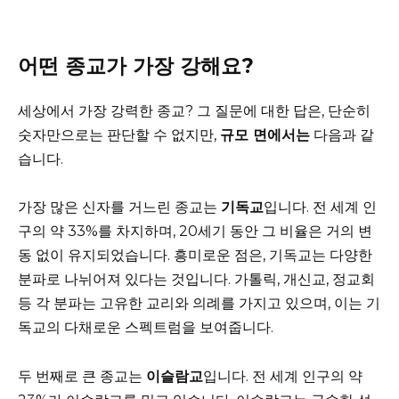
어떤 종교가 가장 강해요?
세상에서 가장 강력한 종교? 그 질문에 대한 답은, 단순히
숫자만으로는 판단할 수 없지만,
규모 면에서는
다음과 같
습니다.
가장 많은 신자를 거느린 종교는
기독교
입니다. 전 세계 인
구의 약 33%를 차지하며, 20세기 동안 그 비율은 거의 변
동 없이 유지되었습니다. 흥미로운 점은, 기독교는 다양한
분파로 나뉘어져 있다는 것입니다. 가톨릭, 개신교, 정교회
등 각 분파는 고유한 교리와 의례를 가지고 있으며, 이는 기
독교의 다채로운 스펙트럼을 보여줍니다.
두 번째로 큰 종교는
이슬람교
입니다. 전 세계 인구의 약