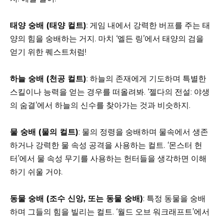
태양 숭배 (태양 컬트)
: 게임 내에서 강력한 버프를 주는 태
양의 힘을 숭배하는 거지. 마치 ‘엘든 링’에서 태양의 검을
얻기 위한 퀘스트처럼!
하늘 숭배 (천공 컬트)
: 하늘의 존재에게 기도하며 특별한
스킬이나 능력을 얻는 경우를 떠올려봐. ‘젤다의 전설: 야생
의 숨결’에서 하늘의 신수를 찾아가는 것과 비슷하지.
물 숭배 (물의 컬트)
: 물의 정령을 숭배하며 물속에서 생존
하거나 강력한 물 속성 공격을 사용하는 컬트. ‘몬스터 헌
터’에서 물 속성 무기를 사용하는 헌터들을 생각하면 이해
하기 쉬울 거야.
동물 숭배 (조수 신앙, 또는 동물 숭배)
: 특정 동물을 숭배
하며 그들의 힘을 빌리는 컬트. ‘월드 오브 워크래프트’에서