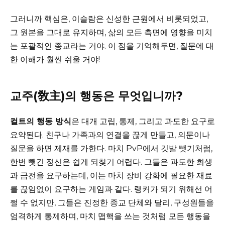
그러니까 핵심은, 이슬람은 신성한 근원에서 비롯되었고,
그 원본을 그대로 유지하며, 삶의 모든 측면에 영향을 미치
는 포괄적인 종교라는 거야. 이 점을 기억해두면, 질문에 대
한 이해가 훨씬 쉬울 거야!
교주(敎主)의 행동은 무엇입니까?
컬트의 행동 방식
은 대개 고립, 통제, 그리고 과도한 요구로
요약된다. 친구나 가족과의 연결을 끊게 만들고, 의문이나
질문을 하면 제재를 가한다. 마치 PvP에서 깃발 뺏기처럼,
한번 뺏긴 정신은 쉽게 되찾기 어렵다. 그들은 과도한 희생
과 금전을 요구하는데, 이는 마치 장비 강화에 필요한 재료
를 끊임없이 요구하는 게임과 같다. 랭커가 되기 위해선 어
쩔 수 없지만, 그들은 진정한 종교 단체와 달리, 구성원들을
엄격하게 통제하며, 마치 맵핵을 쓰는 것처럼 모든 행동을