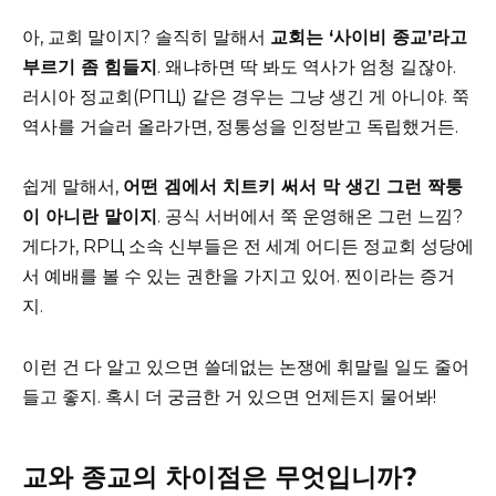
아, 교회 말이지? 솔직히 말해서
교회는 ‘사이비 종교’라고
부르기 좀 힘들지
. 왜냐하면 딱 봐도 역사가 엄청 길잖아.
러시아 정교회(РПЦ) 같은 경우는 그냥 생긴 게 아니야. 쭉
역사를 거슬러 올라가면, 정통성을 인정받고 독립했거든.
쉽게 말해서,
어떤 겜에서 치트키 써서 막 생긴 그런 짝퉁
이 아니란 말이지
. 공식 서버에서 쭉 운영해온 그런 느낌?
게다가, RРЦ 소속 신부들은 전 세계 어디든 정교회 성당에
서 예배를 볼 수 있는 권한을 가지고 있어. 찐이라는 증거
지.
이런 건 다 알고 있으면 쓸데없는 논쟁에 휘말릴 일도 줄어
들고 좋지. 혹시 더 궁금한 거 있으면 언제든지 물어봐!
교와 종교의 차이점은 무엇입니까?