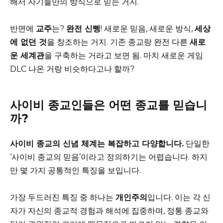
해서 자기들만의 방식으로 믿는 거지.
반면에
교주
는?
완전 신삥
! 새로운 믿음, 새로운 방식,
세상
에 없던 것
을 창조하는 거지. 기존 종교랑 완전 다른
새로
운 세계관
을 구축하는 거라고 보면 됨. 마치 새로운 게임
DLC 나온 거랑 비슷하다고나 할까?
사이비 종교인들은 어떤 종교를 믿습니
까?
사이비 종교의 신념 체계는 복잡하고 다양합니다.
단일한
‘사이비 종교의 믿음’이라고 정의하기는 어렵습니다. 하지
만 몇 가지 공통적인 특징을 보입니다.
가장 두드러진 특징 중 하나는
개인주의
입니다. 이는 각 신
자가 자신의 종교적 경험과 해석에 집중하며, 정통 종교와