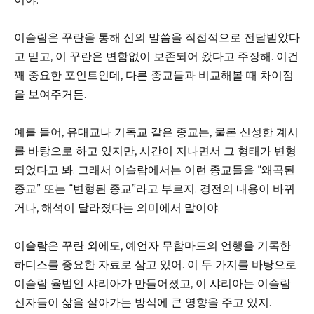
이슬람은 꾸란을 통해 신의 말씀을 직접적으로 전달받았다
고 믿고, 이 꾸란은 변함없이 보존되어 왔다고 주장해. 이건
꽤 중요한 포인트인데, 다른 종교들과 비교해볼 때 차이점
을 보여주거든.
예를 들어, 유대교나 기독교 같은 종교는, 물론 신성한 계시
를 바탕으로 하고 있지만, 시간이 지나면서 그 형태가 변형
되었다고 봐. 그래서 이슬람에서는 이런 종교들을 “왜곡된
종교” 또는 “변형된 종교”라고 부르지. 경전의 내용이 바뀌
거나, 해석이 달라졌다는 의미에서 말이야.
이슬람은 꾸란 외에도, 예언자 무함마드의 언행을 기록한
하디스를 중요한 자료로 삼고 있어. 이 두 가지를 바탕으로
이슬람 율법인 샤리아가 만들어졌고, 이 샤리아는 이슬람
신자들이 삶을 살아가는 방식에 큰 영향을 주고 있지.