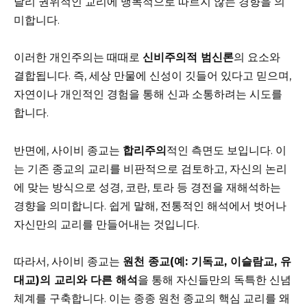
달리 권위적인 교리에 맹목적으로 따르지 않는 경향을 의
미합니다.
이러한 개인주의는 때때로
신비주의적 범신론
의 요소와
결합됩니다. 즉, 세상 만물에 신성이 깃들어 있다고 믿으며,
자연이나 개인적인 경험을 통해 신과 소통하려는 시도를
합니다.
반면에, 사이비 종교는
합리주의
적인 측면도 보입니다. 이
는 기존 종교의 교리를 비판적으로 검토하고, 자신의 논리
에 맞는 방식으로 성경, 코란, 토라 등 경전을 재해석하는
경향을 의미합니다. 쉽게 말해, 전통적인 해석에서 벗어나
자신만의 교리를 만들어내는 것입니다.
따라서, 사이비 종교는
원천 종교(예: 기독교, 이슬람교, 유
대교)의 교리와 다른 해석
을 통해 자신들만의 독특한 신념
체계를 구축합니다. 이는 종종 원천 종교의 핵심 교리를 왜