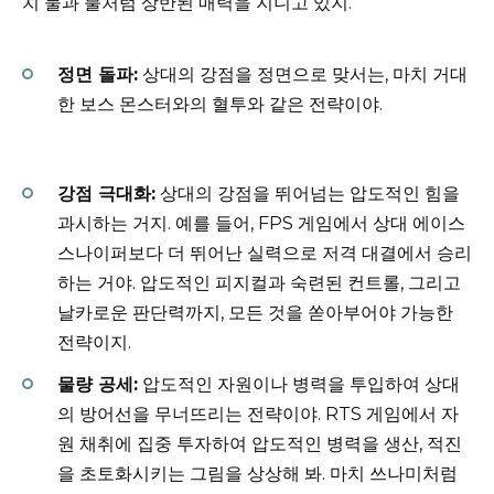
치 물과 불처럼 상반된 매력을 지니고 있지.
정면 돌파:
상대의 강점을 정면으로 맞서는, 마치 거대
한 보스 몬스터와의 혈투와 같은 전략이야.
강점 극대화:
상대의 강점을 뛰어넘는 압도적인 힘을
과시하는 거지. 예를 들어, FPS 게임에서 상대 에이스
스나이퍼보다 더 뛰어난 실력으로 저격 대결에서 승리
하는 거야. 압도적인 피지컬과 숙련된 컨트롤, 그리고
날카로운 판단력까지, 모든 것을 쏟아부어야 가능한
전략이지.
물량 공세:
압도적인 자원이나 병력을 투입하여 상대
의 방어선을 무너뜨리는 전략이야. RTS 게임에서 자
원 채취에 집중 투자하여 압도적인 병력을 생산, 적진
을 초토화시키는 그림을 상상해 봐. 마치 쓰나미처럼