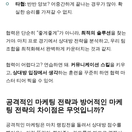
타협:
반반 양보? 어중간하게 끝나는 경우가 많아. 확
실한 승리를 가져갈 수 없지.
협력은 단순히 “좋게좋게”가 아니라,
최적의 솔루션
을 찾는
거야. 마치 프로 경기에서 상대방 전략을 분석하고, 우리 팀
조합을 최적화해서 완벽하게 카운터치는 것과 같지.
협력이 어렵다고? 연습하면 돼.
커뮤니케이션 스킬
을 키우
고,
상대방 입장에서 생각
하는 훈련을 꾸준히 하면 협력 마
스터 티어 찍을 수 있어.
공격적인 마케팅 전략과 방어적인 마케
팅 전략의 차이점은 무엇입니까?
공격적인 마케팅은 마치 랭킹전을 돌려서 상대방 점수를