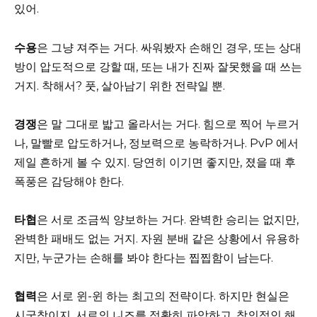
있어.
수용
은 그냥 져주는 거다. 싸워봤자 손해인 경우, 또는 상대
방이 압도적으로 강할 때, 또는 내가 진짜 잘못했을 때 쓰는
거지. 착해서? 풋, 살아남기 위한 전략일 뿐.
경쟁
은 말 그대로 밟고 올라서는 거다. 힘으로 찍어 누르거
나, 말빨로 압도하거나, 정보력으로 농락하거나. PvP 에서
제일 흔하게 볼 수 있지. 당연히 이기면 좋지만, 졌을 때 후
폭풍은 감당해야 한다.
타협
은 서로 조금씩 양보하는 거다. 완벽한 승리는 없지만,
완벽한 패배도 없는 거지. 자원 분배 같은 상황에서 유용하
지만, 누군가는 손해를 봐야 한다는 찝찝함이 남는다.
협력
은 서로 윈-윈 하는 최고의 전략이다. 하지만 현실은
시궁창이지. 서로의 니즈를 정확히 파악하고, 창의적인 해