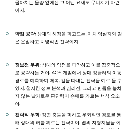
몰아치는 물량 앞에선 그 어떤 요새도 무너지기 마련
이지.
약점 공략:
상대의 허점을 파고드는, 마치 암살자와 같
은 은밀하고 치명적인 전략이지.
정보전 우위:
상대의 약점을 파악하고 이를 집중적으
로 공략하는 거야. AOS 게임에서 상대 정글러의 이동
경로를 예측하여 매복, 킬을 따내는 전략을 예로 들 수
있지. 철저한 정보 분석과 심리전, 그리고 빈틈을 놓치
지 않는 날카로운 판단력이 승패를 가르는 핵심 요소
야.
전략적 우회:
정면 충돌을 피하고 우회적인 경로를 통
해 상대의 허를 찌르는 전략이야. 맵의 지형지물을 이