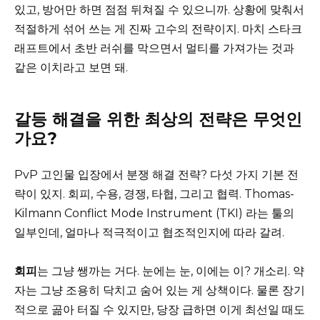
있고, 방어만 하면 점점 뒤쳐질 수 있으니까. 상황에 맞춰서
적절하게 섞어 쓰는 게 진짜 고수의 전략이지. 마치 스타크
래프트에서 초반 러쉬를 막으면서 멀티를 가져가는 것과
같은 이치라고 보면 돼.
갈등 해결을 위한 최상의 전략은 무엇인
가요?
PvP 고인물 입장에서 분쟁 해결 전략? 다섯 가지 기본 전
략이 있지. 회피, 수용, 경쟁, 타협, 그리고 협력. Thomas-
Kilmann Conflict Mode Instrument (TKI) 라는 툴의
일부인데, 얼마나 적극적이고 협조적인지에 따라 갈려.
회피
는 그냥 쌩까는 거다. 눈에는 눈, 이에는 이? 개소리. 약
자는 그냥 조용히 닥치고 숨어 있는 게 상책이다. 물론 장기
적으로 곪아 터질 수 있지만, 당장 급하면 이게 최선일 때도