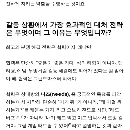
전하게 지키는 역할을 수행하는 것이죠.
갈등 상황에서 가장 효과적인 대처 전략
은 무엇이며 그 이유는 무엇입니까?
최고의 분쟁 해결 전략은 협력이지. 왜냐면…
협력
은 단순히 “좋은 게 좋은 거다” 식의 타협이 아니야. 맵
리딩, 에임, 무빙처럼 갈등 해결에도 티어가 있다는 걸 알아
야 해. 협력은 그랜드마스터 티어야.
협력은 상대방의
니즈(needs)
, 즉 궁극적인 목표를 파악
하는 데서 시작해. 단순히 “이거 줘!”가 아니라, “왜 이걸 원
하는가?”를 캐묻는 거지. 리그 오브 레전드로 치면, “레드
버프 줘!”가 아니라 “내가 레드 먹고 미드 압박해서 로밍 갈
거야. 그럼 게임 터트릴 수 있어!” 라고 설명하는 것과 같아.