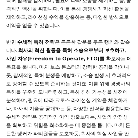
특허 침해를 감시하며, 필요에 따라 소송을 제기하는 등, 공
격적인 액션을 취합니다. 이를 통해 경쟁사의 혁신 활동을
제약하고, 라이선싱 수익을 창출하는 등, 다양한 방식으로
이익을 얻을 수 있습니다.
반면
수세적 특허 전략
은 튼튼한 갑옷을 두른 탱커와 같습
니다.
회사의 혁신 활동을 특허 소송으로부터 보호하고,
사업 자유(Freedom to Operate, FTO)를 확보
하는 데
목표를 둡니다. 마치 보스 몬스터의 강력한 공격을 막아내
듯, 잠재적인 특허 분쟁을 예방하고, 소송 발생 시 효과적으
로 방어할 수 있도록 준비하는 것이죠. 이를 위해 경쟁사의
특허를 꾸준히 모니터링하고, 특허 침해 가능성을 사전에
분석하며, 필요에 따라 크로스 라이선싱 계약을 체결하거
나, 자사의 기술을 공개하는 등, 다양한 전략을 활용합니다.
수세적 전략은 공격적인 이익 창출보다는, 사업의 안정성
을 확보하고 위험을 최소화하는 데 중점을 둡니다. 마치 든
든한 탱커가 파티원들을 보호하듯, 회사의 핵심 사업을 안