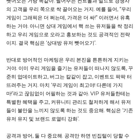
뺏어오는 거랑 똑같아. 쩔어주는 컨트롤과 빌드로 경쟁사
의 고객을 우리 쪽으로 싹 끌어오는 거지. 예를 들어, “우리
게임이 그래픽은 더 쩌는데, 가격은 더 싸!” 이러면서 유혹
하는 거야. 아니면 상대 게임에서 핵 쓰는 유저들을 싹 정리
하고 우리 게임으로 오라고 홍보하는 것도 공격적인 전략
이지. 결국 핵심은 ‘상대방 유저 뺏어오기’.
반대로 방어적인 마케팅은 우리 본진을 튼튼하게 지키는
거야. 이미 우리 게임을 즐기는 유저들이 떠나지 않도록, 꾸
준히 업데이트하고, 버그는 칼같이 잡고, 이벤트도 팍팍 터
뜨려주는 거지. 마치 ‘우리 게임이 최고야! 다른데 가지
마!’라고 끊임없이 어필하는 것과 같아. VIP 유저들한테는
특별한 혜택을 주고, 커뮤니티 관리도 철저하게 해서 유저
들이 불만을 느끼지 않도록 하는 것도 중요해. 핵심은 ‘기존
유저 유지 및 브랜드 로열티 강화’.
공격과 방어, 둘 다 중요해. 공격만 하면 빈집털이 당할 수