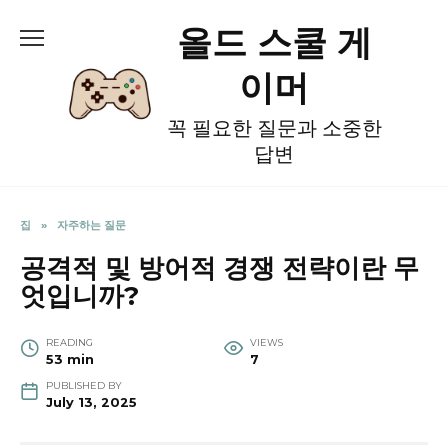
Skip
올드 스쿨 게
to
content
이머
꼭 필요한 질문과 소중한
답변
집
»
자주하는 질문
공격적 및 방어적 경쟁 전략이란 무
엇입니까?
READING
VIEWS
53 min
7
PUBLISHED BY
July 13, 2025