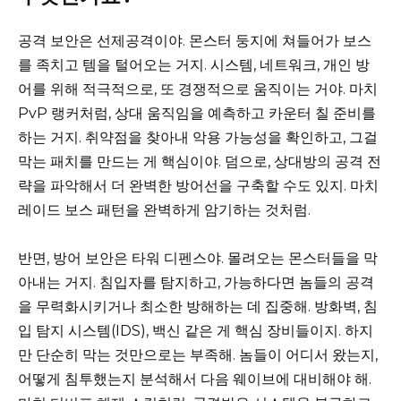
공격 보안은 선제공격이야. 몬스터 둥지에 쳐들어가 보스
를 족치고 템을 털어오는 거지. 시스템, 네트워크, 개인 방
어를 위해 적극적으로, 또 경쟁적으로 움직이는 거야. 마치
PvP 랭커처럼, 상대 움직임을 예측하고 카운터 칠 준비를
하는 거지. 취약점을 찾아내 악용 가능성을 확인하고, 그걸
막는 패치를 만드는 게 핵심이야. 덤으로, 상대방의 공격 전
략을 파악해서 더 완벽한 방어선을 구축할 수도 있지. 마치
레이드 보스 패턴을 완벽하게 암기하는 것처럼.
반면, 방어 보안은 타워 디펜스야. 몰려오는 몬스터들을 막
아내는 거지. 침입자를 탐지하고, 가능하다면 놈들의 공격
을 무력화시키거나 최소한 방해하는 데 집중해. 방화벽, 침
입 탐지 시스템(IDS), 백신 같은 게 핵심 장비들이지. 하지
만 단순히 막는 것만으로는 부족해. 놈들이 어디서 왔는지,
어떻게 침투했는지 분석해서 다음 웨이브에 대비해야 해.