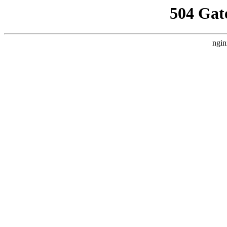
504 Gat
ngin