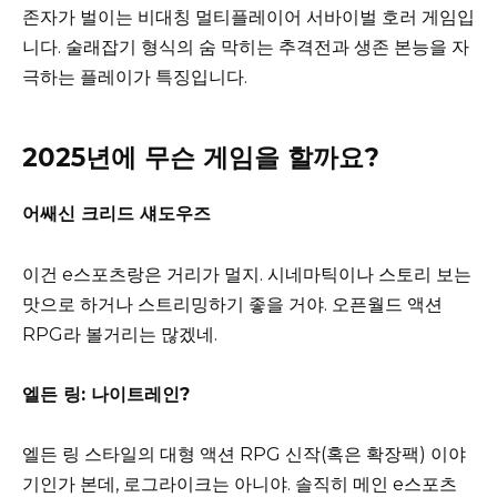
존자가 벌이는 비대칭 멀티플레이어 서바이벌 호러 게임입
니다. 술래잡기 형식의 숨 막히는 추격전과 생존 본능을 자
극하는 플레이가 특징입니다.
2025년에 무슨 게임을 할까요?
어쌔신 크리드 섀도우즈
이건 e스포츠랑은 거리가 멀지. 시네마틱이나 스토리 보는
맛으로 하거나 스트리밍하기 좋을 거야. 오픈월드 액션
RPG라 볼거리는 많겠네.
엘든 링: 나이트레인?
엘든 링 스타일의 대형 액션 RPG 신작(혹은 확장팩) 이야
기인가 본데, 로그라이크는 아니야. 솔직히 메인 e스포츠