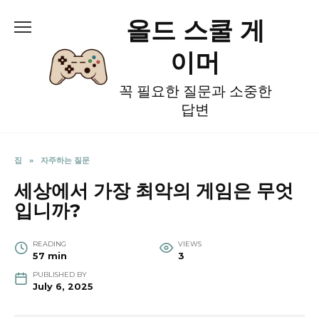
Skip
올드 스쿨 게
to
content
이머
꼭 필요한 질문과 소중한
답변
집
»
자주하는 질문
세상에서 가장 최악의 게임은 무엇
입니까?
READING
VIEWS
57 min
3
PUBLISHED BY
July 6, 2025