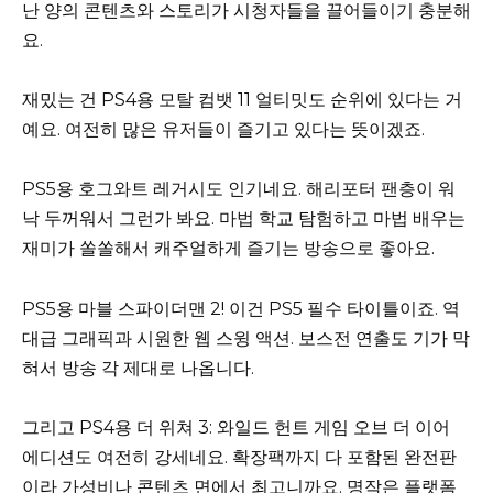
난 양의 콘텐츠와 스토리가 시청자들을 끌어들이기 충분해
요.
재밌는 건 PS4용 모탈 컴뱃 11 얼티밋도 순위에 있다는 거
예요. 여전히 많은 유저들이 즐기고 있다는 뜻이겠죠.
PS5용 호그와트 레거시도 인기네요. 해리포터 팬층이 워
낙 두꺼워서 그런가 봐요. 마법 학교 탐험하고 마법 배우는
재미가 쏠쏠해서 캐주얼하게 즐기는 방송으로 좋아요.
PS5용 마블 스파이더맨 2! 이건 PS5 필수 타이틀이죠. 역
대급 그래픽과 시원한 웹 스윙 액션. 보스전 연출도 기가 막
혀서 방송 각 제대로 나옵니다.
그리고 PS4용 더 위쳐 3: 와일드 헌트 게임 오브 더 이어
에디션도 여전히 강세네요. 확장팩까지 다 포함된 완전판
이라 가성비나 콘텐츠 면에서 최고니까요. 명작은 플랫폼