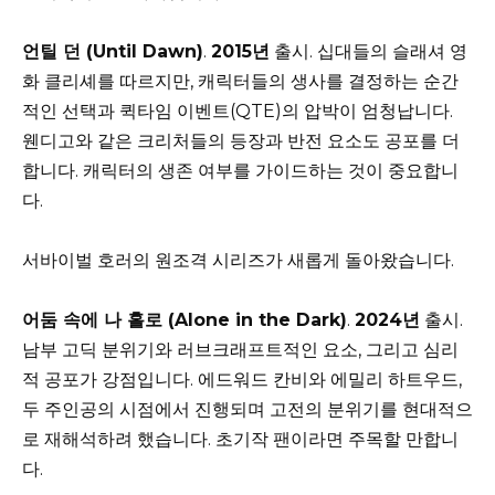
언틸 던 (Until Dawn)
.
2015년
출시. 십대들의 슬래셔 영
화 클리셰를 따르지만, 캐릭터들의 생사를 결정하는 순간
적인 선택과 퀵타임 이벤트(QTE)의 압박이 엄청납니다.
웬디고와 같은 크리처들의 등장과 반전 요소도 공포를 더
합니다. 캐릭터의 생존 여부를 가이드하는 것이 중요합니
다.
서바이벌 호러의 원조격 시리즈가 새롭게 돌아왔습니다.
어둠 속에 나 홀로 (Alone in the Dark)
.
2024년
출시.
남부 고딕 분위기와 러브크래프트적인 요소, 그리고 심리
적 공포가 강점입니다. 에드워드 칸비와 에밀리 하트우드,
두 주인공의 시점에서 진행되며 고전의 분위기를 현대적으
로 재해석하려 했습니다. 초기작 팬이라면 주목할 만합니
다.