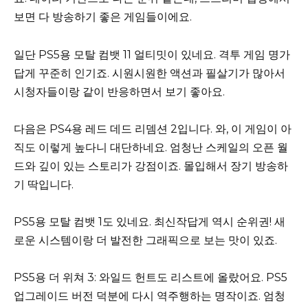
보면 다 방송하기 좋은 게임들이에요.
일단 PS5용 모탈 컴뱃 11 얼티밋이 있네요. 격투 게임 명가
답게 꾸준히 인기죠. 시원시원한 액션과 필살기가 많아서
시청자들이랑 같이 반응하면서 보기 좋아요.
다음은 PS4용 레드 데드 리뎀션 2입니다. 와, 이 게임이 아
직도 이렇게 높다니 대단하네요. 엄청난 스케일의 오픈 월
드와 깊이 있는 스토리가 강점이죠. 몰입해서 장기 방송하
기 딱입니다.
PS5용 모탈 컴뱃 1도 있네요. 최신작답게 역시 순위권! 새
로운 시스템이랑 더 발전한 그래픽으로 보는 맛이 있죠.
PS5용 더 위쳐 3: 와일드 헌트도 리스트에 올랐어요. PS5
업그레이드 버전 덕분에 다시 역주행하는 명작이죠. 엄청