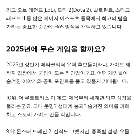
리그 오브 레전드(LoL), 도타 2(Dota 2), 발로란트, 스타크
래프트 II 등 많은 메이저 이스포츠 종목에서 최고의 팀을
가리는 중요한 순간에 Bo5 방식을 채택하고 있습니다.
2025년에 무슨 게임을 할까요?
2025년 상반기 메타크리틱 유력 후보들이라니, 가이드 제
작자 입장에서 군침이 도는 라인업이군요. 어떤 게임들이
숨겨진 이야기와 공략 포인트를 품고 있을지 기대됩니다.
10위: 더 루트트리스 아 데드. 제목부터 세계관 덕후 심장을
울리는군요. 고대 문명? 생태계 붕괴? 숨겨진 의미를 파헤
치고 스토리 가이드 만들 각입니다.
9위: 몬스터 트레인 2. 전작도 그랬지만, 종족별 설정, 유물,