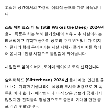
고립된 공간에서의 환경적, 심리적 공포를 다룬 작품입니
다.
스틸 웨이크스 더 딥 (Still Wakes the Deep)
.
2024년
출시. 폭풍우 치는 북해 한가운데의 석유 시추 시설이라는
폐쇄적이고 위험한 공간이 공포의 주된 원천입니다. 미지
의 존재와 함께 무너져가는 시설 자체가 플레이어를 옥죄
어 옵니다. 1인칭 시점으로 몰입감이 뛰어납니다.
사일런트 힐의 아버지, 토야마 케이이치로의 신작입니다.
슬리터헤드 (Slitterhead)
.
2024년
출시 예정. 인간을 흉
내 내는 기괴한 기생체라는 설정과 도시를 배경으로 한 독
특한 바디 호러가 예상됩니다. 아직 많은 정보가 공개되지
않았지만, 전작들의 명성만으로도 충분히 기대할 만한 공
포 게임 후보입니다.