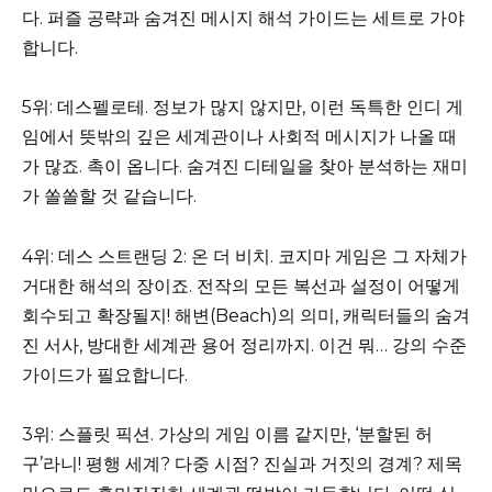
다. 퍼즐 공략과 숨겨진 메시지 해석 가이드는 세트로 가야
합니다.
5위: 데스펠로테. 정보가 많지 않지만, 이런 독특한 인디 게
임에서 뜻밖의 깊은 세계관이나 사회적 메시지가 나올 때
가 많죠. 촉이 옵니다. 숨겨진 디테일을 찾아 분석하는 재미
가 쏠쏠할 것 같습니다.
4위: 데스 스트랜딩 2: 온 더 비치. 코지마 게임은 그 자체가
거대한 해석의 장이죠. 전작의 모든 복선과 설정이 어떻게
회수되고 확장될지! 해변(Beach)의 의미, 캐릭터들의 숨겨
진 서사, 방대한 세계관 용어 정리까지. 이건 뭐… 강의 수준
가이드가 필요합니다.
3위: 스플릿 픽션. 가상의 게임 이름 같지만, ‘분할된 허
구’라니! 평행 세계? 다중 시점? 진실과 거짓의 경계? 제목