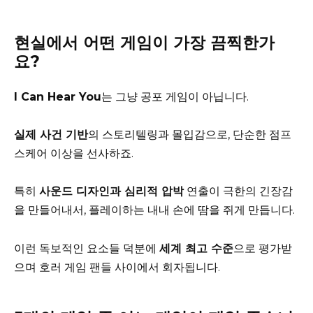
현실에서 어떤 게임이 가장 끔찍한가
요?
I Can Hear You
는 그냥 공포 게임이 아닙니다.
실제 사건 기반
의 스토리텔링과 몰입감으로, 단순한 점프
스케어 이상을 선사하죠.
특히
사운드 디자인과 심리적 압박
연출이 극한의 긴장감
을 만들어내서, 플레이하는 내내 손에 땀을 쥐게 만듭니다.
이런 독보적인 요소들 덕분에
세계 최고 수준
으로 평가받
으며 호러 게임 팬들 사이에서 회자됩니다.