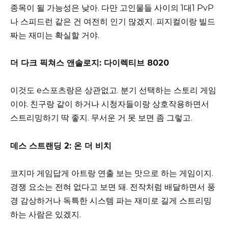
종목이 될 가능성은 낮아. 다만 고인물들 사이의 1대1 PvP
나 스피드런 같은 건 여전히 인기 많겠지. 피지컬이랑 빌드
짜는 재미는 확실할 거야.
더 다크 픽쳐스 앤솔로지: 다이렉티브 8020
이것도 e스포츠랑은 상관없고. 분기 선택하는 스토리 게임
이야. 친구랑 같이 하거나 시청자들이랑 상호작용하면서
스트리밍하기 딱 좋지. 무서운 거 못 보면 좀 그렇고.
데스 스트랜딩 2: 온 더 비치
코지마 게임답게 아트랑 연출 보는 맛으로 하는 게임이지.
경쟁 요소는 전혀 없다고 보면 돼. 전작처럼 배달하면서 풍
경 감상하거나 독특한 시스템 파는 재미로 길게 스트리밍
하는 사람은 있겠지.