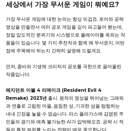
세상에서 가장 무서운 게임이 뭐예요?
가장 무서운 게임에 대한 논의는 항상 뜨겁죠. 로어와 공략
영상을 만들면서 여러 공포 게임을 깊이 파고들어 봤는데,
정말 압도적인 분위기와 시스템으로 플레이어를 옥죄는 작
품들이 있습니다. 몇 가지 추천작과 함께 왜 무서운지, 어떤
점에 주목해야 하는지 간략히 설명해 드릴게요.
먼저, 좀비와 기생체 크리처의 공포를 극한으로 끌어올린
작품입니다.
레지던트 이블 4 리메이크 (Resident Evil 4
Remake)
.
2023년
출시. 원작의 명성을 뛰어넘는 그래픽
과 연출로 고립된 마을, 음침한 성, 기괴한 섬을 탐험하는
내내 긴장을 놓을 수 없습니다. 라스 플라가스에 감염된 주
민들의 광기와 예측 불가능한 AI가 압박해오죠. 공략 시 적
들의 특정 부위를 노리는 전략이 매우 중요합니다.