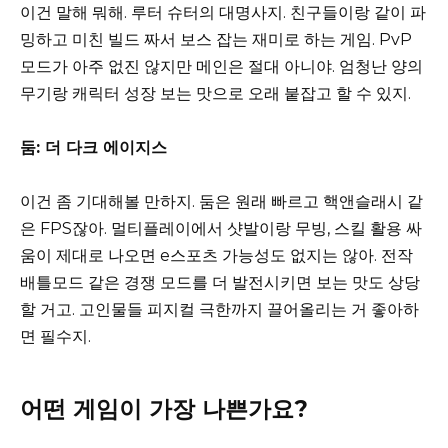
이건 말해 뭐해. 루터 슈터의 대명사지. 친구들이랑 같이 파
밍하고 미친 빌드 짜서 보스 잡는 재미로 하는 게임. PvP
모드가 아주 없진 않지만 메인은 절대 아니야. 엄청난 양의
무기랑 캐릭터 성장 보는 맛으로 오래 붙잡고 할 수 있지.
둠: 더 다크 에이지스
이건 좀 기대해볼 만하지. 둠은 원래 빠르고 핵앤슬래시 같
은 FPS잖아. 멀티플레이에서 샷발이랑 무빙, 스킬 활용 싸
움이 제대로 나오면 e스포츠 가능성도 없지는 않아. 전작
배틀모드 같은 경쟁 모드를 더 발전시키면 보는 맛도 상당
할 거고. 고인물들 피지컬 극한까지 끌어올리는 거 좋아하
면 필수지.
어떤 게임이 가장 나쁜가요?