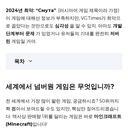
2024년 최악: “Смута”
. (러시아어 게임 제목이라 가정)
이 게임에 대해선 정보가 부족하지만, VGTimes가 최악으
로 꼽았다는 것만으로도
심각성
을 알 수 있지. 아마도
개발
단계부터 문제
가 있었거나 유저들의 기대를 완전히
저버
린
게임일 거야.
목차
세계에서 넘버원 게임은 무엇입니까?
전 세계에서 가장 많이 팔린 게임, 궁금하시죠? 50위까지
쫙 뽑아서 보여드릴 수도 있지만, 핵심만 짚어드리겠습니
다. 역사상 판매량 1위를 달리는 게임은 바로
마인크래프트
(Minecraft)
입니다!