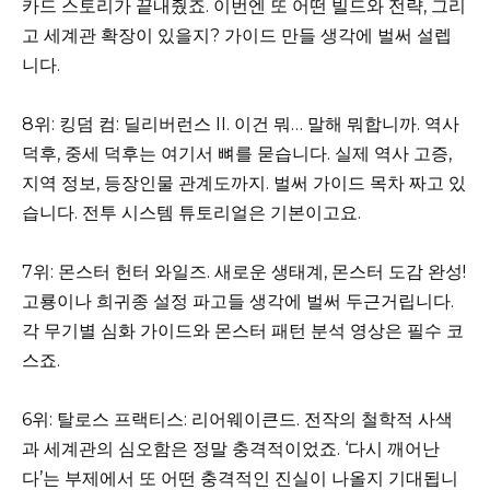
카드 스토리가 끝내줬죠. 이번엔 또 어떤 빌드와 전략, 그리
고 세계관 확장이 있을지? 가이드 만들 생각에 벌써 설렙
니다.
8위: 킹덤 컴: 딜리버런스 II. 이건 뭐… 말해 뭐합니까. 역사
덕후, 중세 덕후는 여기서 뼈를 묻습니다. 실제 역사 고증,
지역 정보, 등장인물 관계도까지. 벌써 가이드 목차 짜고 있
습니다. 전투 시스템 튜토리얼은 기본이고요.
7위: 몬스터 헌터 와일즈. 새로운 생태계, 몬스터 도감 완성!
고룡이나 희귀종 설정 파고들 생각에 벌써 두근거립니다.
각 무기별 심화 가이드와 몬스터 패턴 분석 영상은 필수 코
스죠.
6위: 탈로스 프랙티스: 리어웨이큰드. 전작의 철학적 사색
과 세계관의 심오함은 정말 충격적이었죠. ‘다시 깨어난
다’는 부제에서 또 어떤 충격적인 진실이 나올지 기대됩니