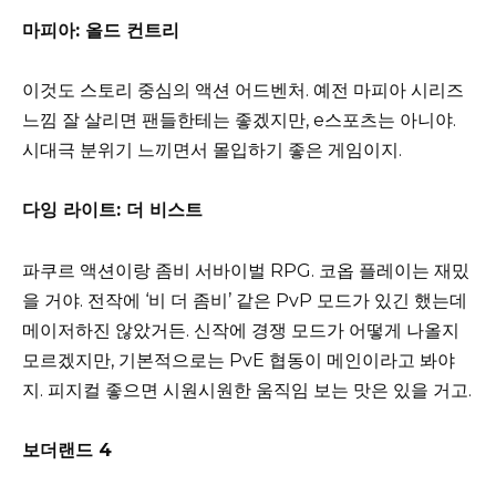
마피아: 올드 컨트리
이것도 스토리 중심의 액션 어드벤처. 예전 마피아 시리즈
느낌 잘 살리면 팬들한테는 좋겠지만, e스포츠는 아니야.
시대극 분위기 느끼면서 몰입하기 좋은 게임이지.
다잉 라이트: 더 비스트
파쿠르 액션이랑 좀비 서바이벌 RPG. 코옵 플레이는 재밌
을 거야. 전작에 ‘비 더 좀비’ 같은 PvP 모드가 있긴 했는데
메이저하진 않았거든. 신작에 경쟁 모드가 어떻게 나올지
모르겠지만, 기본적으로는 PvE 협동이 메인이라고 봐야
지. 피지컬 좋으면 시원시원한 움직임 보는 맛은 있을 거고.
보더랜드 4