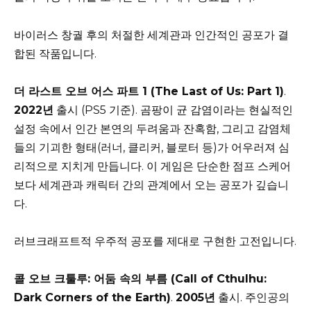
바이러스 창궐 후의 처절한 세계관과 인간적인 공포가 결
합된 작품입니다.
더 라스트 오브 어스 파트 1 (The Last of Us: Part 1)
.
2022년
출시 (PS5 기준). 곰팡이 균 감염이라는 현실적인
설정 속에서 인간 본연의 두려움과 잔혹함, 그리고 감염체
들의 기괴한 형태(러너, 클리커, 블로터 등)가 어우러져 심
리적으로 지치게 만듭니다. 이 게임은 단순한 점프 스케어
보다 세계관과 캐릭터 간의 관계에서 오는 공포가 깊습니
다.
러브크래프트적 우주적 공포를 제대로 구현한 고전입니다.
콜 오브 크툴루: 어둠 속의 부름 (Call of Cthulhu:
Dark Corners of the Earth)
.
2005년
출시. 주인공의