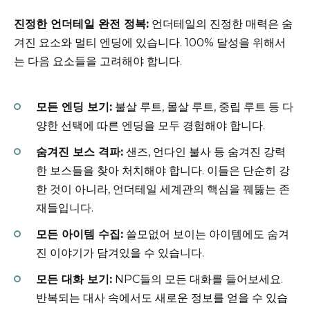
진정한 언더테일 완전 정복:
언더테일의 진정한 매력은 숨
겨진 요소와 멀티 엔딩에 있습니다. 100% 달성을 위해서
는 다음 요소들을 고려해야 합니다.
모든 엔딩 보기:
불살 루트, 몰살 루트, 중립 루트 등 다
양한 선택에 따른 엔딩을 모두 경험해야 합니다.
숨겨진 보스 격파:
샌즈, 언다인 불사 등 숨겨진 강력
한 보스들을 찾아 처치해야 합니다. 이들은 단순히 강
한 것이 아니라, 언더테일 세계관의 핵심을 꿰뚫는 존
재들입니다.
모든 아이템 수집:
쓸모없어 보이는 아이템에도 숨겨
진 이야기가 담겨있을 수 있습니다.
모든 대화 보기:
NPC들의 모든 대화를 들어보세요.
반복되는 대사 속에서도 새로운 정보를 얻을 수 있습