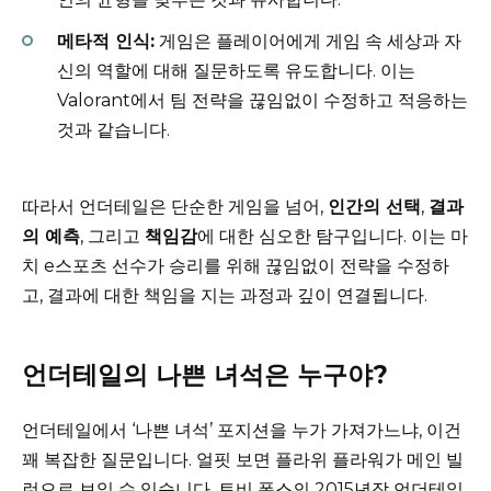
메타적 인식:
게임은 플레이어에게 게임 속 세상과 자
신의 역할에 대해 질문하도록 유도합니다. 이는
Valorant에서 팀 전략을 끊임없이 수정하고 적응하는
것과 같습니다.
따라서 언더테일은 단순한 게임을 넘어,
인간의 선택
,
결과
의 예측
, 그리고
책임감
에 대한 심오한 탐구입니다. 이는 마
치 e스포츠 선수가 승리를 위해 끊임없이 전략을 수정하
고, 결과에 대한 책임을 지는 과정과 깊이 연결됩니다.
언더테일의 나쁜 녀석은 누구야?
언더테일에서 ‘나쁜 녀석’ 포지션을 누가 가져가느냐, 이건
꽤 복잡한 질문입니다. 얼핏 보면 플라위 플라워가 메인 빌
런으로 보일 수 있습니다. 토비 폭스의 2015년작 언더테일