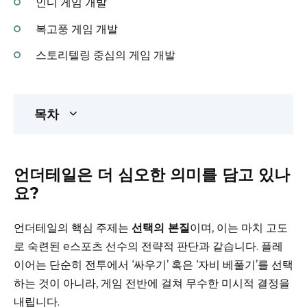
인디 게임 개발
복고풍 게임 개발
스토리텔링 중심의 게임 개발
목차
언더테일은 더 심오한 의미를 담고 있나
요?
언더테일의 핵심 주제는
선택의 본질
이며, 이는 마치 고도
로 숙련된 e스포츠 선수의 전략적 판단과 같습니다. 플레
이어는 단순히 전투에서 ‘싸우기’ 혹은 ‘자비 베풀기’를 선택
하는 것이 아니라, 게임 전반에 걸쳐 무수한 미시적 결정을
내립니다.