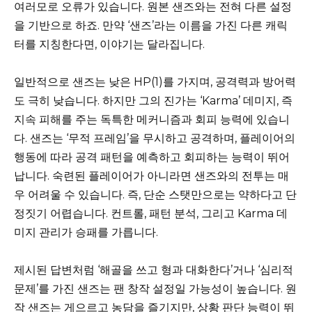
여러모로 오류가 있습니다. 원본 샌즈와는 전혀 다른 설정
을 기반으로 하죠. 만약 ‘샌즈’라는 이름을 가진 다른 캐릭
터를 지칭한다면, 이야기는 달라집니다.
일반적으로 샌즈는 낮은 HP(1)를 가지며, 공격력과 방어력
도 극히 낮습니다. 하지만 그의 진가는 ‘Karma’ 데미지, 즉
지속 피해를 주는 독특한 메커니즘과 회피 능력에 있습니
다. 샌즈는 ‘무적 프레임’을 무시하고 공격하며, 플레이어의
행동에 따라 공격 패턴을 예측하고 회피하는 능력이 뛰어
납니다. 숙련된 플레이어가 아니라면 샌즈와의 전투는 매
우 어려울 수 있습니다. 즉, 단순 스탯만으로는 약하다고 단
정짓기 어렵습니다. 컨트롤, 패턴 분석, 그리고 Karma 데
미지 관리가 승패를 가릅니다.
제시된 답변처럼 ‘해골을 쓰고 형과 대화한다’거나 ‘심리적
문제’를 가진 샌즈는 팬 창작 설정일 가능성이 높습니다. 원
작 샌즈는 게으르고 농담을 즐기지만, 상황 판단 능력이 뛰