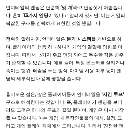
언더테일의 엔딩은 단순히 ‘몇 개’라고 단정짓기 어렵습니
다. 흔히
13가지 엔딩
이 있다고 알려져 있지만, 이는 게임의
복잡한 구조를 간략하게 표현한 것일 뿐입니다.
정확히 말하자면, 언더테일은
분기 시스템
을 기반으로 하
며, 플레이어의 행동 하나하나가 게임의 결말에 영향을 미
칩니다. 따라서 13가지 주요 엔딩 외에도 무수한 작은 변주
가 존재할 수 있습니다. 예를 들어, 특정 몬스터를 살리거나
죽이는 행위, 퍼즐을 푸는 방식, 아이템 사용 여부 등이 엔
딩의 세부적인 내용에 영향을 줍니다.
흥미로운 점은, 많은 플레이어들이 언더테일을
‘시간 루프’
구조로 해석한다는 것입니다. 즉, 플레이어가 엔딩을 보더
라도 그것은 하나의 루프의 끝일 뿐이며, 게임은 다시 시작
될 수 있습니다. 이는 게임 내 등장인물들의 대사, 설정, 그
리고 게임 플레이 자체에서 드러납니다. 따라서 ‘진정한 엔