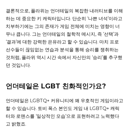
결론적으로, 플라위는 언더테일의 복잡한 내러티브를 이해
하는 데 중요한 키 캐릭터입니다. 단순히 ‘나쁜 녀석’이라고
치부하기에는 그의 존재가 게임 전체에 미치는 영향이 너
무나 큽니다. 그는 언더테일의 철학적 메시지, 즉 ‘선택’과
‘결과’에 대한 강력한 은유라고 할 수 있습니다. 마치 프로
선수들이 끊임없는 연습과 분석을 통해 승리를 쟁취하는
것처럼, 플라위 역시 시간 속에서 자신만의 ‘승리’를 추구했
던 것입니다.
언더테일은 LGBT 친화적인가요?
언더테일은 LGBTQ+ 커뮤니티에 꽤 우호적인 게임이라고
할 수 있습니다. 토비 폭스 본인도 게임 내 LGBTQ+ 캐릭
터와 로맨스를 ‘일상적인 모습’으로 표현하려고 노력했다
고 밝혔죠.