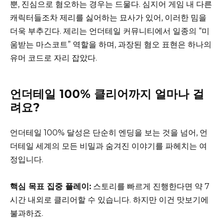
뿐, 진심으로 혐오하는 경우는 드물다. 심지어 게임 내 다른
캐릭터들조차 제리를 싫어하는 묘사가 있어, 이러한 밈을
더욱 부추긴다. 제리는 언더테일 커뮤니티에서 일종의 “미
움받는 마스코트” 역할을 하며, 과장된 혐오 표현은 하나의
유머 코드로 자리 잡았다.
언더테일 100% 클리어까지 얼마나 걸
려요?
언더테일 100% 달성은 단순히 엔딩을 보는 것을 넘어, 언
더테일 세계의 모든 비밀과 숨겨진 이야기를 파헤치는 여
정입니다.
핵심 목표 집중 플레이:
스토리를 빠르게 진행한다면 약 7
시간 내외로 클리어할 수 있습니다. 하지만 이건 맛보기에
불과하죠.