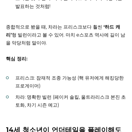
발표하는 것처럼!
종합적으로 봤을 때, 차라는 프리스크보다 훨씬
‘하드 캐
리’
형 빌런이라고 볼 수 있어. 마치 e스포츠 역사에 길이 남
을 악당처럼 말이야.
핵심 정리:
프리스크: 잠재적 조종 가능성 (핵 유저에게 해킹당한
프로게이머)
차라: 명확한 빌런 (페이커 솔킬, 울트라리스크 본진 초
토화, 차기 시즌 예고)
14세 청소년이 언더테일을 플레이해도