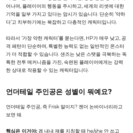
어나며, 플레이어의 행동을 주시하고, 세계의 리셋에 대한
기억을 일부 가지고 있다는 암시가 있습니다. 단순히 ‘약하
다’고 치부하기에는 복잡하고 다층적인 캐릭터입니다.
따라서 ‘가장 약한 캐릭터’를 묻는다면, HP가 매우 낮고, 공
격 패턴이 단순하며, 특별한 능력도 없는 일반적인 몬스터
가 더 적합할 수 있습니다. 샌즈는 낮은 스탯을 극복하는 독
특한 전투 메커니즘을 가진, 숙련된 플레이어에게는 강력
한 상대로 작용할 수 있는 캐릭터입니다.
언더테일 주인공은 성별이 뭐예요?
언더테일 주인공, 즉 Frisk 말이지? 젠더 논바이너리라고
보면 돼.
핵심은 이거야:
겜 내내 쟤를 지칭할 때 he/she 안 쓰고