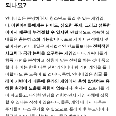
되나요?
언더테일은 분명히 14세 청소년도 즐길 수 있는 게임입니
다.
어린아이들에게는 난이도, 심오한 주제, 그리고 섬뜩한
이미지 때문에 부적절할 수 있지만
, 멘탈적으로 성숙한 십
대들은 충분히 소화 가능합니다. 프로 게이머 관점에서 덧
붙이자면, 언더테일은 피지컬적인 컨트롤보다는
전략적인
사고력과 공감 능력을 요구하는 게임
입니다. 캐릭터들의
행동 패턴을 분석하고, 상황에 맞는 선택을 하는 것이 중요
합니다. 이는 향후 다른 전략 게임이나 팀 기반 게임을 플레
이할 때도 큰 도움이 될 겁니다. 특히, 언더테일은
싱글 플
레이 기반이기 때문에 온라인 게임에서 흔히 발생하는 유
해한 환경에 노출될 위험이 없습니다
. 혼자서 스토리를 깊
이 파고들고, 다양한 엔딩을 경험하면서 게임 자체에 집중
할 수 있다는 장점이 있습니다. 물론, 게임 내에서 다루는
주제들이 다소 무거울 수 있으므로, 플레이 후 부모님이나