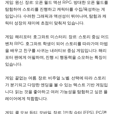
게임: 원신. 장르: 오픈 월드 액션 RPG. 방대한 오픈 월드를
탐험하며 스토리를 진행하고 캐릭터를 수집/육성하는 게
임입니다. 수려한 그래픽과 액션성이 뛰어나며, 탐험과 캐
릭터 성장의 재미에 초점이 맞춰져 있습니다.
게임: 해리포터: 호그와트 미스터리. 장르: 스토리 중심 어드
벤처 RPG. 호그와트 학생이 되어 스토리를 따라가며 마법
을 배우고 친구를 사귀는 내러티브 중심 게임입니다. 해리
포터 팬에게 어필하며, 진행 시 행동력을 소모하는 특징이
있습니다.
게임: 끝없는 여름. 장르: 비주얼 노벨. 선택에 따라 스토리
가 분기되고 다양한 엔딩을 볼 수 있는 텍스트 기반 게임입
니다. 읽는 것을 좋아하고 여러 가능성을 탐험하고 싶은 플
레이어에게 적합합니다.
게임: 콜 오브 듀티: 모바일. 장르: 1인칭 슈터 (FPS). PC/콘