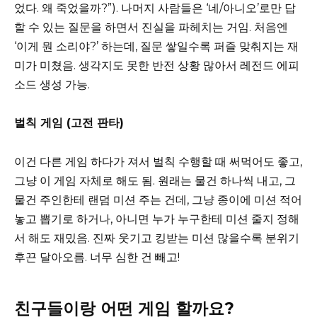
었다. 왜 죽었을까?”). 나머지 사람들은 ‘네/아니오’로만 답
할 수 있는 질문을 하면서 진실을 파헤치는 거임. 처음엔
‘이게 뭔 소리야?’ 하는데, 질문 쌓일수록 퍼즐 맞춰지는 재
미가 미쳤음. 생각지도 못한 반전 상황 많아서 레전드 에피
소드 생성 가능.
벌칙 게임 (고전 판타)
이건 다른 게임 하다가 져서 벌칙 수행할 때 써먹어도 좋고,
그냥 이 게임 자체로 해도 됨. 원래는 물건 하나씩 내고, 그
물건 주인한테 랜덤 미션 주는 건데, 그냥 종이에 미션 적어
놓고 뽑기로 하거나, 아니면 누가 누구한테 미션 줄지 정해
서 해도 재밌음. 진짜 웃기고 킹받는 미션 많을수록 분위기
후끈 달아오름. 너무 심한 건 빼고!
친구들이랑 어떤 게임 할까요?