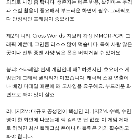
의외로 사양 좀 탑니다. 생존자는 빠른 반응, 살인마는 추격
과 스킬 활용이 중요해서 부드러운 화면이 필수. 그래픽보
다 안정적인 프레임이 중요하죠.
제2의 나라: Cross Worlds: 지브리 감성 MMORPG라 그
래픽 예쁜데, 그만큼 리소스 많이 먹습니다. 특히 사람 많은
곳이나 전투 중엔 사양 낮은 폰은 버벅거릴 수 있어요.
붕괴: 스타레일: 턴제 게임인데 왜? 하겠지만, 호요버스 게
임답게 그래픽 퀄리티가 미쳤습니다. 캐릭터 스킬 연출이
나 배경 디테일 때문에 꽤 고사양을 요구해요. 부드러운 화
면으로 봐야 맛이 살죠.
리니지2M: 대규모 공성전이 핵심인 리니지2M. 수백, 수천
명이 한 화면에 나오는데 렉 걸리면 답 없죠. 이 게임 제대
로 하려면 최신 플래그십 폰이나 태블릿은 거의 필수라고
봐야 합니다.