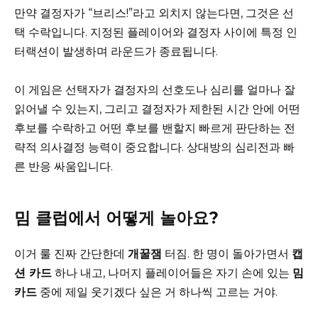
만약 결정자가 “브리스!”라고 외치지 않는다면, 그것은 선
택 수락입니다. 지정된 플레이어와 결정자 사이에 특정 인
터랙션이 발생하며 라운드가 종료됩니다.
이 게임은 선택자가 결정자의 선호도나 심리를 얼마나 잘
읽어낼 수 있는지, 그리고 결정자가 제한된 시간 안에 어떤
후보를 수락하고 어떤 후보를 밴할지 빠르게 판단하는 전
략적 의사결정 능력이 중요합니다. 상대방의 심리전과 빠
른 반응 싸움입니다.
밈 클럽에서 어떻게 놀아요?
이거 룰 진짜 간단한데
개꿀잼
터짐. 한 명이 돌아가면서
캡
션 카드
하나 내고, 나머지 플레이어들은 자기 손에 있는
밈
카드
중에 제일 웃기겠다 싶은 거 하나씩 고르는 거야.