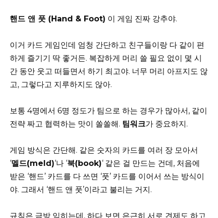
핸드 앤 풋 (Hand & Foot)
이 게임 진짜 강추야.
이거 카드 게임인데 엄청 간단하고 친구들이랑 다 같이 편
하게 즐기기 딱 좋거든. 복잡하게 머리 쓸 필요 없이 몇 시
간 동안 웃고 떠들면서 하기 최고야. 너무 머리 아프지도 않
고, 그렇다고 지루하지도 않아.
보통 4명에서 6명 정도가 팀으로 하는 경우가 많아서, 같이
전략 짜고 협력하는 맛이 쏠쏠해.
팀워크
가 중요하지.
게임 방식은 간단해. 같은 숫자의 카드를 여러 장 모아서
‘
멜드(meld)
‘나 ‘
북(book)
‘ 같은 걸 만드는 건데, 처음에
받은 ‘핸드’ 카드를 다 쓰면 ‘풋’ 카드를 이어서 쓰는 방식이
야. 그래서 ‘핸드 앤 풋’이라고 불리는 거지.
규칙은 금방 익히는데, 하다 보면 은근히 서로 견제도 하고