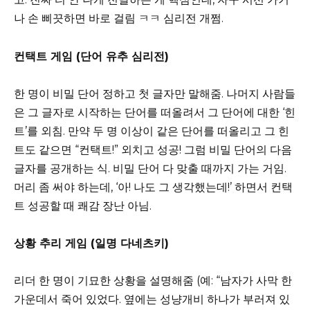
나 손 삐끗하면 바로 걸림 ㅋㅋ 심리전 개쩜.
컨택트 게임 (단어 유추 심리전)
한 명이 비밀 단어 정하고 첫 글자만 말해줌. 나머지 사람들
은 그 글자로 시작하는 단어를 떠올려서 그 단어에 대한 ‘힌
트’를 외침. 만약 두 명 이상이 같은 단어를 떠올리고 그 힌
트도 같으면 “컨택트!” 외치고 성공! 그럼 비밀 단어의 다음
글자를 공개하는 식. 비밀 단어 다 맞출 때까지 가는 거임.
머리 좀 써야 하는데, ‘아! 나도 그 생각했는데!’ 하면서 컨택
트 성공할 때 쾌감 장난 아님.
상황 추리 게임 (일명 다네츠키)
리더 한 명이 기묘한 상황을 설명해줌 (예: “남자가 사막 한
가운데서 죽어 있었다. 옆에는 성냥개비 하나가 부러져 있