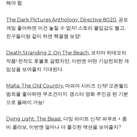
해야 함.
The Dark Pictures Anthology: Directive 8020
, 공포
게임 좋아하면 이건 놓칠 수 없지! 스토리 몰입감도 쩔고,
친구들이랑 같이 하면 핵꿀잼 보장!
Death Stranding 2: On The Beach
, 코지마 히데오의
작품! 전작도 호불호 갈렸지만, 이번엔 어떤 기상천외한 게
임성을 보여줄지 기대된다.
Mafia: The Old Country
, 마피아 시리즈 신작! 오픈월드
범죄물 좋아하면 무조건이지. 갱스터 영화 주인공 된 기분
으로 플레이 가능!
Dying Light: The Beast
, 다잉 라이트 신작! 파쿠르 + 좀
비 콜라보, 이번엔 얼마나 더 쫄깃한 액션을 보여줄지?