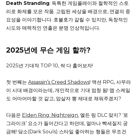
Death Stranding
: 독특한 게임플레이와 철학적인 스토
리로 화제를 모은 작품. 고립된 세상을 배경으로, 연결의 중
요성을 이야기합니다. 호불호가 갈릴 수 있지만, 독창적인
시도와 매력적인 연출은 분명 인상적입니다.
2025년에 무슨 게임 할까?
2025년 기대작 TOP 10, 싹 다 훑어보자!
첫 번째는
Assassin’s Creed Shadows
! 액션 RPG, 사무라
이 시대 배경이라는데, 개인적으로 기대 엄청 됨! 맵 스케일
도 어마어마할 것 같고, 암살자 뽕 제대로 채워주겠지?
다음은
Elden Ring: Nightreign
, 엘든 링 DLC 맞지? ‘로
그라이크’ 요소가 들어간다고 하던데, 얼마나 빡세질지 궁
금해! 닼소(Dark Souls) 스타일 좋아하는 형들은 무조건