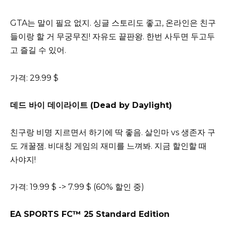
GTA는 말이 필요 없지. 싱글 스토리도 좋고, 온라인은 친구
들이랑 할 거 무궁무진! 자유도 끝판왕. 한번 사두면 두고두
고 즐길 수 있어.
가격: 29.99 $
데드 바이 데이라이트 (Dead by Daylight)
친구랑 비명 지르면서 하기에 딱 좋음. 살인마 vs 생존자 구
도 개꿀잼. 비대칭 게임의 재미를 느껴봐. 지금 할인할 때
사야지!
가격: 19.99 $ -> 7.99 $ (60% 할인 중)
EA SPORTS FC™ 25 Standard Edition