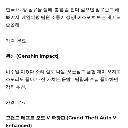
한국 PC방 점유율 깡패. 총겜 좀 친다 싶으면 발로란트 해
봐야지. 에임이랑 팀원 소통이 생명! 이스포츠 보는 재미도
쏠쏠해.
가격: 무료
원신 (Genshin Impact)
비주얼 미쳤다 소리 절로 나옴. 오픈월드 탐험 재미 오지고
스토리도 좋아. 대신 가챠는 운빨… 탐험과 수집 좋아하면
강력 추천.
가격: 무료
그랜드 테프트 오토 V 확장판 (Grand Theft Auto V
Enhanced)