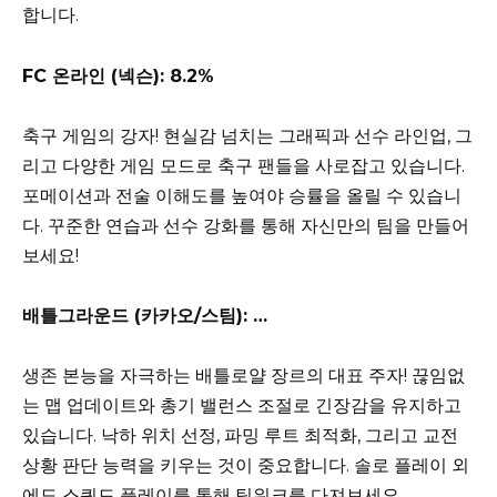
합니다.
FC 온라인 (넥슨): 8.2%
축구 게임의 강자! 현실감 넘치는 그래픽과 선수 라인업, 그
리고 다양한 게임 모드로 축구 팬들을 사로잡고 있습니다.
포메이션과 전술 이해도를 높여야 승률을 올릴 수 있습니
다. 꾸준한 연습과 선수 강화를 통해 자신만의 팀을 만들어
보세요!
배틀그라운드 (카카오/스팀): …
생존 본능을 자극하는 배틀로얄 장르의 대표 주자! 끊임없
는 맵 업데이트와 총기 밸런스 조절로 긴장감을 유지하고
있습니다. 낙하 위치 선정, 파밍 루트 최적화, 그리고 교전
상황 판단 능력을 키우는 것이 중요합니다. 솔로 플레이 외
에도 스쿼드 플레이를 통해 팀워크를 다져보세요.