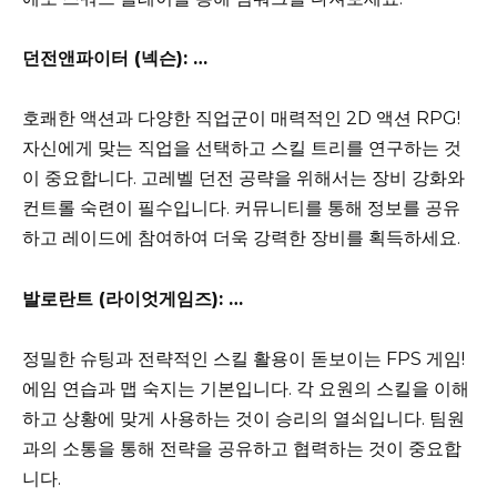
던전앤파이터 (넥슨): …
호쾌한 액션과 다양한 직업군이 매력적인 2D 액션 RPG!
자신에게 맞는 직업을 선택하고 스킬 트리를 연구하는 것
이 중요합니다. 고레벨 던전 공략을 위해서는 장비 강화와
컨트롤 숙련이 필수입니다. 커뮤니티를 통해 정보를 공유
하고 레이드에 참여하여 더욱 강력한 장비를 획득하세요.
발로란트 (라이엇게임즈): …
정밀한 슈팅과 전략적인 스킬 활용이 돋보이는 FPS 게임!
에임 연습과 맵 숙지는 기본입니다. 각 요원의 스킬을 이해
하고 상황에 맞게 사용하는 것이 승리의 열쇠입니다. 팀원
과의 소통을 통해 전략을 공유하고 협력하는 것이 중요합
니다.