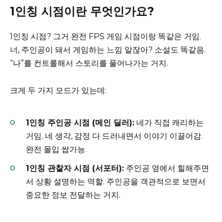
1인칭 시점이란 무엇인가요?
1인칭 시점? 그거 완전 FPS 게임 시점이랑 똑같은 거임.
너, 주인공이 돼서 게임하는 느낌 알잖아? 소설도 똑같음.
“나”를 컨트롤해서 스토리를 풀어나가는 거지.
크게 두 가지 모드가 있는데:
1인칭 주인공 시점 (메인 딜러):
네가 직접 캐리하는
거임. 네 생각, 감정 다 드러내면서 이야기 이끌어감.
완전 몰입 쌉가능.
1인칭 관찰자 시점 (서포터):
주인공 옆에서 힐해주면
서 상황 설명하는 역할. 주인공을 객관적으로 보면서
중요한 정보 전달하는 거지.