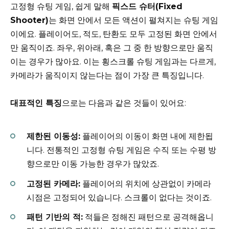
고정형 슈팅 게임, 쉽게 말해
픽스드 슈터(Fixed
Shooter)
는 화면 안에서 모든 액션이 펼쳐지는 슈팅 게임
이에요. 플레이어도, 적도, 탄환도 모두 고정된 화면 안에서
만 움직이죠. 좌우, 위아래, 혹은 그 중 한 방향으로만 움직
이는 경우가 많아요. 이는 횡스크롤 슈팅 게임과는 다르게,
카메라가 움직이지 않는다는 점이 가장 큰 특징입니다.
대표적인 특징
으로는 다음과 같은 것들이 있어요:
제한된 이동성:
플레이어의 이동이 화면 내에 제한됩
니다. 전통적인 고정형 슈팅 게임은 수직 또는 수평 방
향으로만 이동 가능한 경우가 많았죠.
고정된 카메라:
플레이어의 위치에 상관없이 카메라
시점은 고정되어 있습니다. 스크롤이 없다는 것이죠.
패턴 기반의 적:
적들은 정해진 패턴으로 공격해옵니