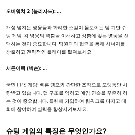
오버워치 2 (블리자드): …
개성 넘치는 영웅들과 화려한 스킬이 돋보이는 팀 기반 슈
팅 게임! 각 영웅의 역할을 이해하고 상황에 맞는 영웅을 선
택하는 것이 중요합니다. 팀원과의 협력을 통해 시너지를
창출하고 전략적인 플레이를 펼쳐보세요.
서든어택 (넥슨): …
국민 FPS 게임! 빠른 템포와 간단한 조작으로 오랫동안 사
랑받고 있습니다. 맵 구조를 익히고 에임 연습을 꾸준히 하
는 것이 중요합니다. 클랜에 가입하여 팀워크를 다지고 대
회에 참여하여 실력을 향상시켜보세요.
슈팅 게임의 특징은 무엇인가요?