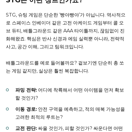
STG는 어떤 장르인가요?
STG, 슈팅 게임은 단순한 ‘빵야빵야’가 아닙니다. 역사적으
로 스페이스 인베이더 같은 고전 아케이드 게임부터 콜 오
브 듀티, 배틀그라운드 같은 AAA 타이틀까지, 끊임없이 진
화해왔죠. 핵심은 반사 신경과 에임 실력뿐 아니라, 전략적
사고, 공간 이해, 그리고 팀워크입니다.
배틀그라운드를 예로 들어볼까요? 겉보기엔 단순히 총 쏘
는 게임 같지만, 실상은 훨씬 복잡합니다.
파밍 전략:
어디에 착륙해서 어떤 아이템을 먼저 확보
할 것인가?
이동 경로:
안전 구역을 예측하고, 적의 매복 가능성을
고려한 최적의 루트는?
교전 판단:
싸울 것인가, 피할 것인가? 싸운다면 어떤