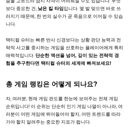
숨을 고르느라 잠시 사격이 어려워질 수도 있습니다. 무엇
보다 중요한 건,
낮은 킬 타임
입니다. 몇 발 맞으면 바로 쓰
러지기 때문에, 한 번의 실수가 곧 죽음으로 이어질 수 있습
니다.
택티컬 슈터는 빠른 반사 신경보다는 상황 판단 능력과 전
략적 사고를 중시하는 게임을 선호하는 플레이어에게 특히
매력적입니다.
단순한 액션을 넘어, 깊이 있는 전략적 경
험을 추구한다면 택티컬 슈터의 세계에 빠져보세요!
총 게임 랭킹은 어떻게 되나요?
자, 여러분, 현재 게임 판도를 한눈에 보여주는 전체 게임
순위입니다! 이 순위는 단순히 인기 게임 나열이 아니라, 여
러분이 어떤 게임에 뛰어들어야 할지, 어떤 트렌드를 따라
가야 할지 알려주는 중요한 지표가 됩니다.