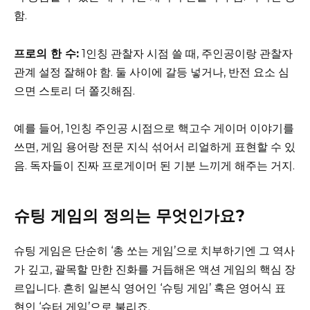
함.
프로의 한 수:
1인칭 관찰자 시점 쓸 때, 주인공이랑 관찰자
관계 설정 잘해야 함. 둘 사이에 갈등 넣거나, 반전 요소 심
으면 스토리 더 쫄깃해짐.
예를 들어, 1인칭 주인공 시점으로 핵고수 게이머 이야기를
쓰면, 게임 용어랑 전문 지식 섞어서 리얼하게 표현할 수 있
음. 독자들이 진짜 프로게이머 된 기분 느끼게 해주는 거지.
슈팅 게임의 정의는 무엇인가요?
슈팅 게임은 단순히 ‘총 쏘는 게임’으로 치부하기엔 그 역사
가 깊고, 괄목할 만한 진화를 거듭해온 액션 게임의 핵심 장
르입니다. 흔히 일본식 영어인 ‘슈팅 게임’ 혹은 영어식 표
현인 ‘슈터 게임’으로 불리죠.