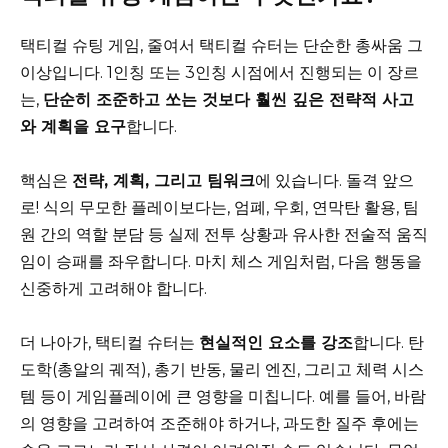
택티컬 슈팅 게임, 줄여서 택티컬 슈터는 단순한 총싸움 그
이상입니다. 1인칭 또는 3인칭 시점에서 진행되는 이 장르
는,
단순히 조준하고 쏘는 것보다 훨씬 깊은 전략적 사고
와 계획을 요구
합니다.
핵심은
전략, 계획, 그리고 팀워크
에 있습니다. 돌격 앞으
로! 식의 무모한 플레이보다는, 엄폐, 우회, 연막탄 활용, 팀
원 간의 역할 분담 등 실제 전투 상황과 유사한 전술적 움직
임이 승패를 좌우합니다. 마치 체스 게임처럼, 다음 행동을
신중하게 고려해야 합니다.
더 나아가, 택티컬 슈터는
현실적인 요소를 강조
합니다. 탄
도학(총알의 궤적), 총기 반동, 물리 엔진, 그리고 체력 시스
템 등이 게임플레이에 큰 영향을 미칩니다. 예를 들어, 바람
의 영향을 고려하여 조준해야 하거나, 과도한 질주 후에는