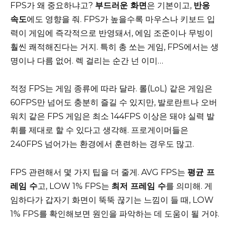
FPS가 왜 중요하냐고?
부드러운 화면
은 기본이고,
반응
속도
에도 영향을 줘. FPS가 높을수록 마우스나 키보드 입
력이 게임에 즉각적으로 반영돼서, 에임 조준이나 무빙이
훨씬 쾌적해진다는 거지. 특히 총 쏘는 게임, FPS에서는 생
명이나 다름 없어. 렉 걸리는 순간 넌 이미…
적정 FPS는 게임 종류에 따라 달라. 롤(LoL) 같은 게임은
60FPS만 넘어도 충분히 즐길 수 있지만, 발로란트나 오버
워치 같은 FPS 게임은 최소 144FPS 이상은 돼야 실력 발
휘를 제대로 할 수 있다고 생각해. 프로게이머들은
240FPS 넘어가는 환경에서 훈련하는 경우도 많고.
FPS 관련해서 몇 가지 팁을 더 줄게. AVG FPS는
평균 프
레임 수
고, LOW 1% FPS는
최저 프레임 수
를 의미해. 게
임하다가 갑자기 화면이 뚝뚝 끊기는 느낌이 들 때, LOW
1% FPS를 확인해보면 원인을 파악하는 데 도움이 될 거야.