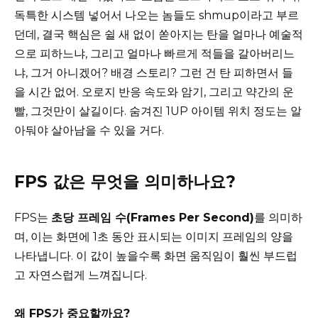
독특한 시스템 넣어서 나오는 놈들도 shmup이라고 부르
던데, 결국 핵심은 쉴 새 없이 쏟아지는 탄을 얼마나 예술적
으로 피하느냐, 그리고 얼마나 빠르게 적들을 갈아버리느
냐, 그거 아니겠어? 배경 스토리? 그런 건 탄 피하면서 들
을 시간 없어. 오로지 반응 속도와 암기, 그리고 약간의 운
빨, 그것만이 살길이다. 숨겨진 1UP 아이템 위치 정도는 알
아둬야 살아남을 수 있을 거다.
FPS 값은 무엇을 의미하나요?
FPS는
초당 프레임 수(Frames Per Second)
를 의미하
며, 이는 화면에 1초 동안 표시되는 이미지 프레임의 양을
나타냅니다. 이 값이 높을수록 화면 움직임이 훨씬 부드럽
고 자연스럽게 느껴집니다.
왜 FPS가 중요할까요?