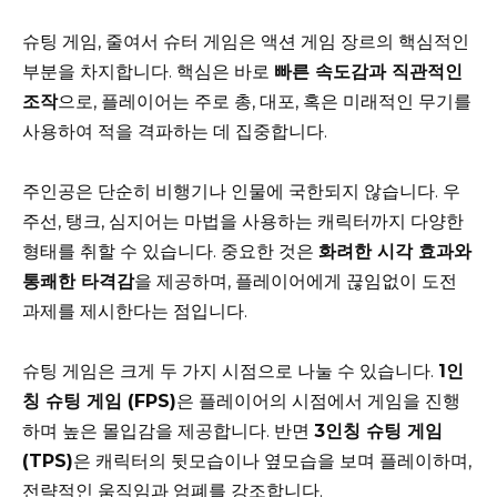
슈팅 게임, 줄여서 슈터 게임은 액션 게임 장르의 핵심적인
부분을 차지합니다. 핵심은 바로
빠른 속도감과 직관적인
조작
으로, 플레이어는 주로 총, 대포, 혹은 미래적인 무기를
사용하여 적을 격파하는 데 집중합니다.
주인공은 단순히 비행기나 인물에 국한되지 않습니다. 우
주선, 탱크, 심지어는 마법을 사용하는 캐릭터까지 다양한
형태를 취할 수 있습니다. 중요한 것은
화려한 시각 효과와
통쾌한 타격감
을 제공하며, 플레이어에게 끊임없이 도전
과제를 제시한다는 점입니다.
슈팅 게임은 크게 두 가지 시점으로 나눌 수 있습니다.
1인
칭 슈팅 게임 (FPS)
은 플레이어의 시점에서 게임을 진행
하며 높은 몰입감을 제공합니다. 반면
3인칭 슈팅 게임
(TPS)
은 캐릭터의 뒷모습이나 옆모습을 보며 플레이하며,
전략적인 움직임과 엄폐를 강조합니다.