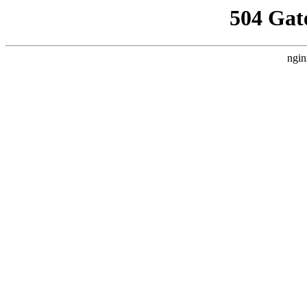
504 Gat
ngin