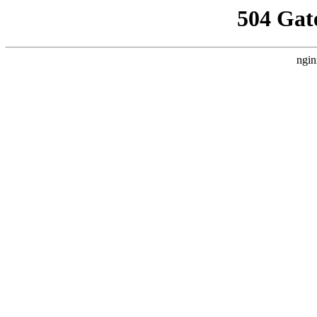
504 Gat
ngin