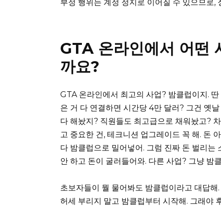
부정 행위는 계정 정지로 이어질 수 있으므로,
GTA 온라인에서 어떤 
까요?
GTA 온라인에서 최고의 사업? 밤클럽이지. 딴 
은 거 다 연결하면 시간당 4만 달러? 그건 옛날
다 해놨지? 직원들도 최고급으로 채워놨고? 차량
고 중요한 건, 테크니션 업그레이드 꼭 해. 돈 
다 밤클럽으로 밀어넣어. 그럼 진짜 돈 벌리는 
안 하고 돈이 굴러들어와. 다른 사업? 그냥 밤
초보자들이 뭘 물어봐도 밤클럽이라고 대답해. 
허세 부리지 말고 밤클럽부터 시작해. 그래야 후