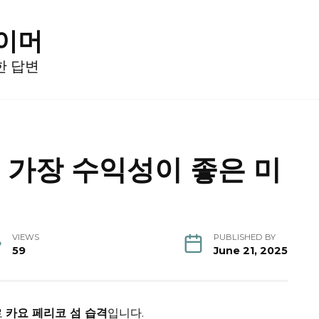
게이머
한 답변
서 가장 수익성이 좋은 미
VIEWS
PUBLISHED BY
59
June 21, 2025
로
카요 페리코 섬 습격
입니다.