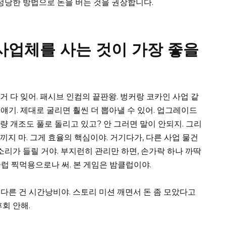
 정당한 방법으로 돈을 버는 것을 권장합니다.
사업체를 사는 것이 가장 좋을
거 다 잊어. 패시브 인컴의 끝판왕. 벙커랑 코카인 사업 같
 얘기. 제대로 굴리면 훨씬 더 뽑아낼 수 있어. 업그레이드
 개조도 풀로 돌리고 있고? 안 그러면 말이 안되지. 그리
아끼지 마. 그게 효율의 핵심이야. 거기다가, 다른 사업 물건
소리가 들릴 거야. 부지런히 관리만 하면, 손가락 하나 까딱
클럽 찍먹용으로나 써. 본 게임은 밤클럽이야.
다른 건 시간낭비야. 스토리 미션 깨면서 돈 좀 모았다고
회 안해.