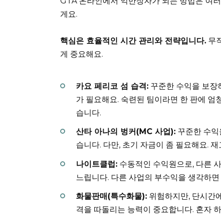
GTA 온라인에서 억만장자가 되는 방법은 여러 
게요.
핵심은 효율적인 시간 관리와 전략입니다.
무작
게 중요해요.
카요 페리코 섬 습격:
꾸준한 수익을 보장하
가 필요해요. 숙련된 팀이라면 한 판에 엄청
습니다.
산타 아나의 벙커(MC 사업):
꾸준한 수익을
습니다. 다만, 초기 자금이 좀 필요해요. 
나이트클럽:
수동적인 수익원으로, 다른 사
느립니다. 다른 사업의 부수익을 생각하면
화물판매(특수화물):
위험하지만, 단시간에 
격을 따돌리는 능력이 중요합니다. 혼자 하