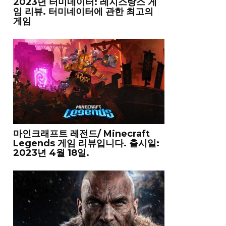
2023년 터미네이터: 레지스탕스 게
임 리뷰. 터미네이터에 관한 최고의
게임
마인크래프트 레전드/ Minecraft
Legends 게임 리뷰입니다. 출시일:
2023년 4월 18일.