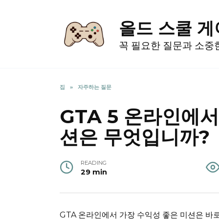
Skip
to
올드 스쿨 
content
꼭 필요한 질문과 소중
집
»
자주하는 질문
GTA 5 온라인에
션은 무엇입니까?
READING
29 min
GTA 온라인에서 가장 수익성 좋은 미션은 바