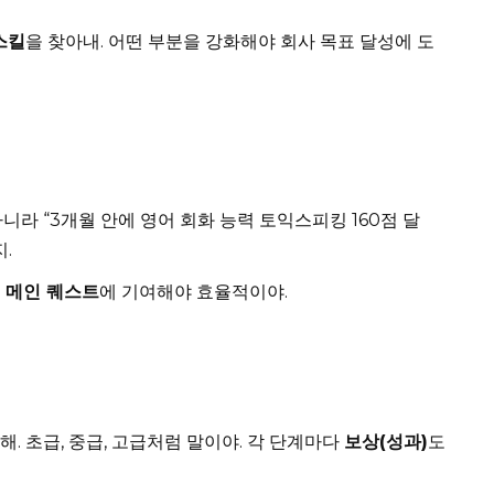
스킬
을 찾아내. 어떤 부분을 강화해야 회사 목표 달성에 도
 아니라 “3개월 안에 영어 회화 능력 토익스피킹 160점 달
.
의
메인 퀘스트
에 기여해야 효율적이야.
해. 초급, 중급, 고급처럼 말이야. 각 단계마다
보상(성과)
도