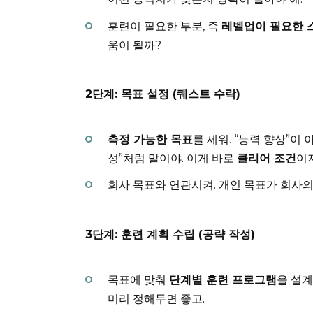
훈련이 필요한 부분, 즉
레벨업이 필요한 
움이 될까?
2단계: 목표 설정 (퀘스트 수락)
측정 가능한 목표
를 세워. “능력 향상”이
성”처럼 말이야. 이게 바로
클리어 조건
이지
회사 목표와 연관시켜. 개인 목표가 회사
3단계: 훈련 계획 수립 (공략 작성)
목표에 맞춰
단계별 훈련 프로그램
을 설계
미리 정해두면 좋고.