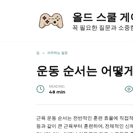
Skip
to
올드 스쿨 
content
꼭 필요한 질문과 소중
집
»
자주하는 질문
운동 순서는 어떻게
READING
48 min
근육 운동 순서는 전반적인 훈련 효율에 직접
등과 같이 큰 근육부터 훈련하여, 전체적인 신