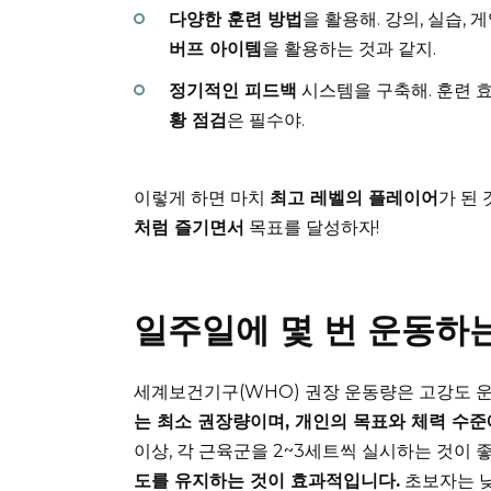
다양한 훈련 방법
을 활용해. 강의, 실습,
버프 아이템
을 활용하는 것과 같지.
정기적인 피드백
시스템을 구축해. 훈련 
황 점검
은 필수야.
이렇게 하면 마치
최고 레벨의 플레이어
가 된
처럼 즐기면서
목표를 달성하자!
일주일에 몇 번 운동하
세계보건기구(WHO) 권장 운동량은 고강도 운동
는 최소 권장량이며, 개인의 목표와 체력 수준
이상, 각 근육군을 2~3세트씩 실시하는 것이 
도를 유지하는 것이 효과적입니다.
초보자는 낮