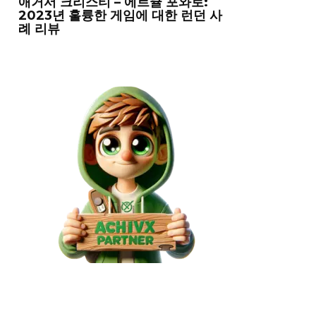
애거서 크리스티 – 에르큘 포와로:
2023년 훌륭한 게임에 대한 런던 사
례 리뷰