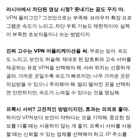
러시아에서 차단된 영상 시청? 풋내기는 꿈도 꾸지 마.
VPN 플러그인? 그것만으로는 부족해. 브라우저 확장 프로
그램은 속도가 느리고, 차단 우회 기능도 제한적이야. 실력
이 부족한 초보자들이나 쓰는 방법이지.
진짜 고수는 VPN 어플리케이션을 써.
무료는 잊어. 속도
도 느리고, 보안도 허술해. 제대로 된 암호화와 고속 서버를
제공하는 유료 VPN을 선택해야 해. 서버 위치는 신중하게
골라. 가까운 곳일수록 속도가 빠르지만, 너무 가까운 곳은
의심받을 수 있으니 주의해야 해. 멀리 떨어진 곳을 선택하
면 안전하지만, 속도가 느려질 수 있다는 것을 명심해.
프록시 서버? 고전적인 방법이지만, 효과는 의외로 좋아.
하지만 VPN보다 보안이 약하다는 것을 기억해. 중요한 정
보를 다룰 때는 사용하지 않는 게 좋지. 프록시 서버를 사용
할 때는 신뢰할 수 있는 업체를 선택해야 하고, IP 주소를