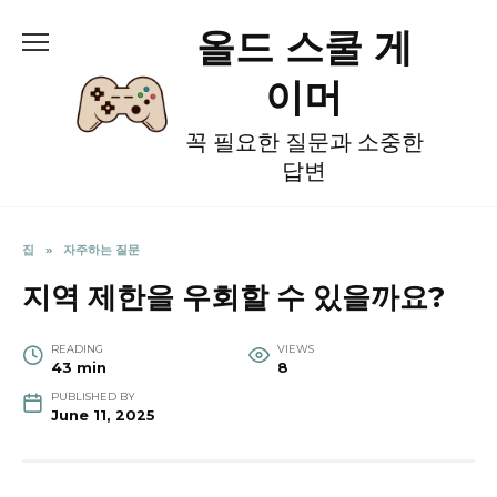
Skip
올드 스쿨 게
to
content
이머
꼭 필요한 질문과 소중한
답변
집
»
자주하는 질문
지역 제한을 우회할 수 있을까요?
READING
VIEWS
43 min
8
PUBLISHED BY
June 11, 2025