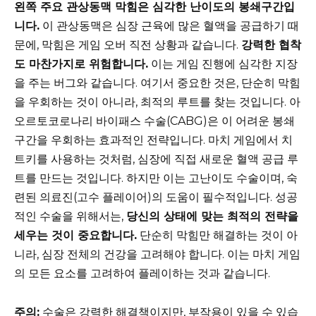
왼쪽 주요 관상동맥 막힘은 심각한 난이도의 봉쇄구간입
니다.
이 관상동맥은 심장 근육에 많은 혈액을 공급하기 때
문에, 막힘은 게임 오버 직전 상황과 같습니다.
강력한 협착
도 마찬가지로 위험합니다.
이는 게임 진행에 심각한 지장
을 주는 버그와 같습니다. 여기서 중요한 것은, 단순히 막힘
을 우회하는 것이 아니라, 최적의 루트를 찾는 것입니다. 아
오르토코로나리 바이패스 수술(CABG)은 이 어려운 봉쇄
구간을 우회하는 효과적인 전략입니다. 마치 게임에서 치
트키를 사용하는 것처럼, 심장에 직접 새로운 혈액 공급 루
트를 만드는 것입니다. 하지만 이는 고난이도 수술이며, 숙
련된 의료진(고수 플레이어)의 도움이 필수적입니다. 성공
적인 수술을 위해서는,
당신의 상태에 맞는 최적의 전략을
세우는 것이 중요합니다.
단순히 막힘만 해결하는 것이 아
니라, 심장 전체의 건강을 고려해야 합니다. 이는 마치 게임
의 모든 요소를 고려하여 플레이하는 것과 같습니다.
주의:
수술은 강력한 해결책이지만, 부작용이 있을 수 있습