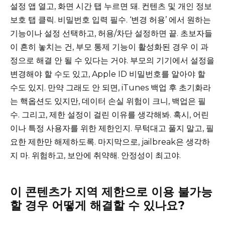
설정 앱 열고, 화면 시간 탭 누르면 돼. 컨텐츠 및 개인 정보
보호 탭 클릭. 비밀번호 입력 필수. ‘변경 허용’ 에서 원하는
기능이나 설정 선택하고, 허용/차단 설정하면 끝. 초보자들
이 흔히 놓치는 건, 부모 통제 기능이 활성화된 경우 이 과
정으로 해결 안 될 수 있다는 거야. 부모의 기기에서 설정을
변경해야 할 수도 있고, Apple ID 비밀번호를 알아야 할
수도 있지. 만약 그래도 안 되면, iTunes 백업 후 초기화라
는 핵옵션도 있지만, 데이터 손실 위험이 크니, 백업은 필
수. 그리고, 제한 설정이 걸린 이유를 생각해봐. 혹시, 어린
이나 특정 사용자를 위한 제한인지. 무턱대고 풀지 말고, 필
요한 제한만 해제하도록. 마지막으로, jailbreak은 생각하
지 마. 위험하고, 보안에 취약해. 안정성이 최고야.
이 콘텐츠가 지역 제한으로 이용 불가능
할 경우 어떻게 해결할 수 있나요?