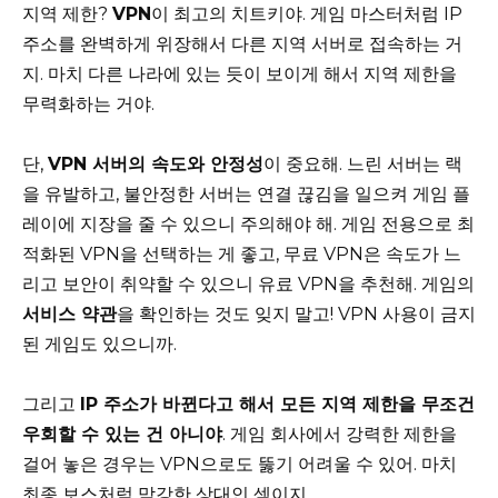
지역 제한?
VPN
이 최고의 치트키야. 게임 마스터처럼 IP
주소를 완벽하게 위장해서 다른 지역 서버로 접속하는 거
지. 마치 다른 나라에 있는 듯이 보이게 해서 지역 제한을
무력화하는 거야.
단,
VPN 서버의 속도와 안정성
이 중요해. 느린 서버는 랙
을 유발하고, 불안정한 서버는 연결 끊김을 일으켜 게임 플
레이에 지장을 줄 수 있으니 주의해야 해. 게임 전용으로 최
적화된 VPN을 선택하는 게 좋고, 무료 VPN은 속도가 느
리고 보안이 취약할 수 있으니 유료 VPN을 추천해. 게임의
서비스 약관
을 확인하는 것도 잊지 말고! VPN 사용이 금지
된 게임도 있으니까.
그리고
IP 주소가 바뀐다고 해서 모든 지역 제한을 무조건
우회할 수 있는 건 아니야
. 게임 회사에서 강력한 제한을
걸어 놓은 경우는 VPN으로도 뚫기 어려울 수 있어. 마치
최종 보스처럼 막강한 상대인 셈이지.