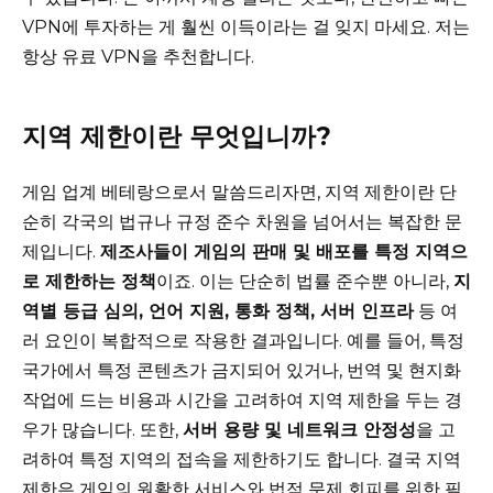
VPN에 투자하는 게 훨씬 이득이라는 걸 잊지 마세요. 저는
항상 유료 VPN을 추천합니다.
지역 제한이란 무엇입니까?
게임 업계 베테랑으로서 말씀드리자면, 지역 제한이란 단
순히 각국의 법규나 규정 준수 차원을 넘어서는 복잡한 문
제입니다.
제조사들이 게임의 판매 및 배포를 특정 지역으
로 제한하는 정책
이죠. 이는 단순히 법률 준수뿐 아니라,
지
역별 등급 심의, 언어 지원, 통화 정책, 서버 인프라
등 여
러 요인이 복합적으로 작용한 결과입니다. 예를 들어, 특정
국가에서 특정 콘텐츠가 금지되어 있거나, 번역 및 현지화
작업에 드는 비용과 시간을 고려하여 지역 제한을 두는 경
우가 많습니다. 또한,
서버 용량 및 네트워크 안정성
을 고
려하여 특정 지역의 접속을 제한하기도 합니다. 결국 지역
제한은 게임의 원활한 서비스와 법적 문제 회피를 위한 필