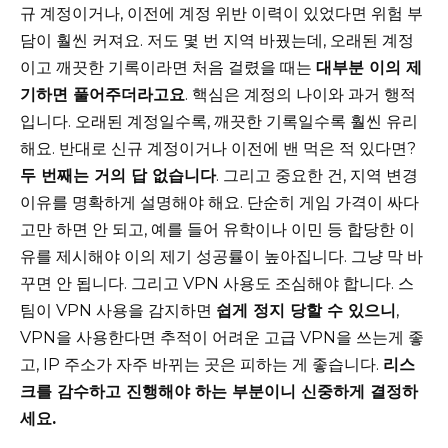
규 계정이거나, 이전에 계정 위반 이력이 있었다면 위험 부
담이 훨씬 커져요. 저도 몇 번 지역 바꿨는데, 오래된 계정
이고 깨끗한 기록이라면 처음 걸렸을 때는
대부분 이의 제
기하면 풀어주더라고요
. 핵심은 계정의 나이와 과거 행적
입니다. 오래된 계정일수록, 깨끗한 기록일수록 훨씬 유리
해요. 반대로 신규 계정이거나 이전에 밴 먹은 적 있다면?
두 번째는 거의 답 없습니다
. 그리고 중요한 건, 지역 변경
이유를 명확하게 설명해야 해요. 단순히 게임 가격이 싸다
고만 하면 안 되고, 예를 들어 유학이나 이민 등 합당한 이
유를 제시해야 이의 제기 성공률이 높아집니다. 그냥 막 바
꾸면 안 됩니다. 그리고 VPN 사용도 조심해야 합니다. 스
팀이 VPN 사용을 감지하면
쉽게 정지 당할 수 있으니
,
VPN을 사용한다면 추적이 어려운 고급 VPN을 쓰는게 좋
고, IP 주소가 자주 바뀌는 곳은 피하는 게 좋습니다.
리스
크를 감수하고 진행해야 하는 부분이니 신중하게 결정하
세요.