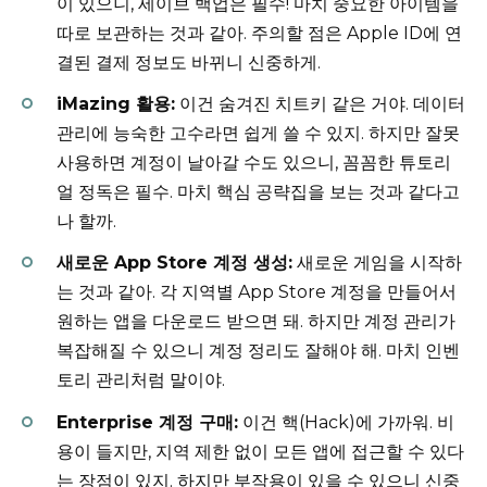
이 있으니, 세이브 백업은 필수! 마치 중요한 아이템을
따로 보관하는 것과 같아. 주의할 점은 Apple ID에 연
결된 결제 정보도 바뀌니 신중하게.
iMazing 활용:
이건 숨겨진 치트키 같은 거야. 데이터
관리에 능숙한 고수라면 쉽게 쓸 수 있지. 하지만 잘못
사용하면 계정이 날아갈 수도 있으니, 꼼꼼한 튜토리
얼 정독은 필수. 마치 핵심 공략집을 보는 것과 같다고
나 할까.
새로운 App Store 계정 생성:
새로운 게임을 시작하
는 것과 같아. 각 지역별 App Store 계정을 만들어서
원하는 앱을 다운로드 받으면 돼. 하지만 계정 관리가
복잡해질 수 있으니 계정 정리도 잘해야 해. 마치 인벤
토리 관리처럼 말이야.
Enterprise 계정 구매:
이건 핵(Hack)에 가까워. 비
용이 들지만, 지역 제한 없이 모든 앱에 접근할 수 있다
는 장점이 있지. 하지만 부작용이 있을 수 있으니 신중