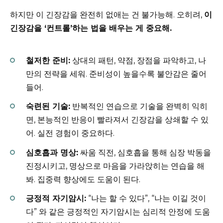
하지만 이 긴장감을 완전히 없애는 건 불가능해. 오히려,
이
긴장감을 ‘컨트롤’하는 법을 배우는 게 중요해.
철저한 준비:
상대의 패턴, 약점, 장점을 파악하고, 나
만의 전략을 세워. 준비성이 높을수록 불안감은 줄어
들어.
숙련된 기술:
반복적인 연습으로 기술을 완벽히 익히
면, 본능적인 반응이 빨라져서 긴장감을 상쇄할 수 있
어. 실전 경험이 중요하다.
심호흡과 명상:
싸움 직전, 심호흡을 통해 심장 박동을
진정시키고, 명상으로 마음을 가라앉히는 연습을 해
봐. 집중력 향상에도 도움이 된다.
긍정적 자기암시:
“나는 할 수 있다”, “나는 이길 것이
다” 와 같은 긍정적인 자기암시는 심리적 안정에 도움