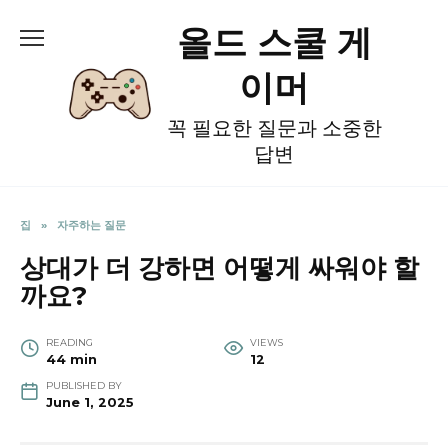
Skip
올드 스쿨 게
to
content
이머
꼭 필요한 질문과 소중한
답변
집
»
자주하는 질문
상대가 더 강하면 어떻게 싸워야 할
까요?
READING
VIEWS
44 min
12
PUBLISHED BY
June 1, 2025