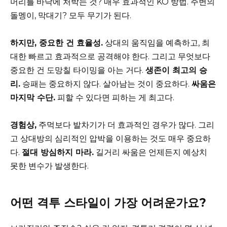
머리를 바닥에 처박는 것? 매우 효과적인 KO 방법. 주변의
돌멩이, 막대기? 모두 무기가 된다.
하지만, 중요한 건 효율성.
상대의 움직임을 예측하고, 최
대한 빠르고 효과적으로 공격해야 한다. 그리고 무엇보다
중요한 건 도망칠 타이밍을 아는 거다.
생존이 최고의 승
리.
승패는 중요하지 않다. 살아남는 것이 중요하다.
싸움은
마지막 수단.
피할 수 있다면 피하는 게 최고다.
경험상,
주먹보다 발차기가 더 효과적인 경우가 많다. 그리
고 상대방의 심리적인 압박을 이용하는 것도 매우 중요하
다.
절대 방심하지 마라.
길거리 싸움은 언제든지 예상치
못한 변수가 발생한다.
어떤 격투 스타일이 가장 어려운가요?