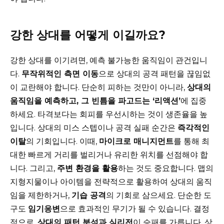
강한 상대를 어떻게 이길까요?
강한 상대를 이기려면, 예측 불가능한 움직임이 관건입니
다.
무작위적인 측면 이동
으로 상대의 공격 패턴을 끊임없
이 교란해야 합니다. 단순히 피하는 것만이 아니라,
상대의
움직임을 예측하고, 그 빈틈을 파고드는 ‘리액션’
에 집중
하세요. 타격보다는 회피를 우선시하는 것이 생존율을 높
입니다. 상대의 미스 스텝이나 공격 실패 순간은
즉각적인
이탈
의 기회입니다. 이때,
마이크로 매니지먼트
를 통해 최
대한 빠르게 거리를 벌리거나 유리한 위치를 선점해야 합
니다. 그리고,
주변 환경을 활용
하는 것도 중요합니다. 맵의
지형지물이나 아이템을 전략적으로 활용하여 상대의 움직
임을 제한하거나,
기습 공격
의 기회로 삼으세요. 단순한 도
구도
임기응변
으로 효과적인 무기가 될 수 있습니다. 결정
적으로,
상대의 패턴 분석과 심리전
이 승패를 가릅니다. 상