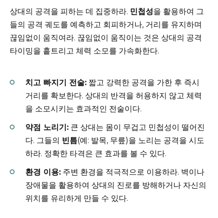
상대의 공격을 피하는 데 집중하라.
민첩성
을 활용하여 그
들의 공격 궤도를 예측하고 회피하거나, 거리를 유지하며
끊임없이 움직여라. 끊임없이 움직이는 것은 상대의 공격
타이밍을 흩트리고 체력 소모를 가속화한다.
치고 빠지기 전술:
짧고 강력한 공격을 가한 후 즉시
거리를 확보한다. 상대의 반격을 허용하지 않고 체력
을 소모시키는 효과적인 전술이다.
약점 노리기:
큰 상대는 몸이 무겁고 민첩성이 떨어진
다. 그들의
빈틈
(예: 발목, 무릎)을 노리는 공격을 시도
하라. 정확한 타격은 큰 효과를 볼 수 있다.
환경 이용:
주변 환경을 적극적으로 이용하라. 벽이나
장애물을 활용하여 상대의 진로를 방해하거나 자신의
위치를 유리하게 만들 수 있다.