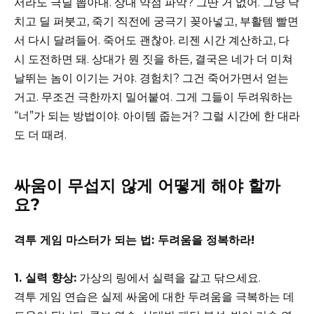
서라도 극딜 뽑아내. 상대 약점 파악? 그딴 거 없어. 그냥 닥
치고 딜 퍼붓고, 죽기 직전에 궁극기 꽂아넣고, 부활템 빨면
서 다시 달려들어. 죽어도 괜찮아. 리젠 시간 계산하고, 다
시 도전하면 돼. 상대가 뭔 짓을 하든, 결국은 네가 더 미쳐
날뛰는 놈이 이기는 거야. 경험치? 그건 죽어가면서 얻는
거고. 무조건 극한까지 밀어붙여. 그게 그들이 두려워하는
“너”가 되는 방법이야. 아이템 줍는거? 그럴 시간에 한 대라
도 더 때려.
싸움이 무섭지 않게 어떻게 해야 할까
요?
격투 게임 마스터가 되는 법: 두려움을 정복하라!
1. 실력 향상:
가상의 링에서 실력을 갈고 닦으세요.
격투 게임 연습은 실제 싸움에 대한 두려움을 극복하는 데