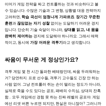
이머가 게임 전략을 짜고 컨트롤하는 것과 비슷하다고 볼
수 있습니다. 수많은 기술과 그 변형, 상황별 대응 전략까지
고려하면,
학습 곡선이 엄청나게 가파르죠
.
장기간 꾸준한
훈련
과
끊임없는 자기 성찰
없이는 도달하기 어려운 경지
입니다. 단순히 기술 숙달이 아니라,
상대를 읽고, 내 몸을
완벽히 제어하는
경지에 도달해야 하니까요. 그래서 매력
적이고, 동시에
가장 어려운 격투기
라고 생각합니다.
싸움이 무서운 게 정상인가요?
격투 게임 몇 천 시간 돌파한 베테랑인데, 싸움 두려워하는
거? 당연하지. 프로 선수들, 격투기 고수들도 긴장 안 하는
사람 없어. 그냥 컨트롤러 쥐는 손이 떨리는 정도가 아니라,
실제로 죽을 수도 있다는 공포, 패배의 수치심, 상대의 잔혹
함… 모두 게임에선 경험 못 하는 진짜 레벨의 공포야. 게임
에선 리셋 버튼 누르면 되지만, 현실은 아니잖아? 그러니까