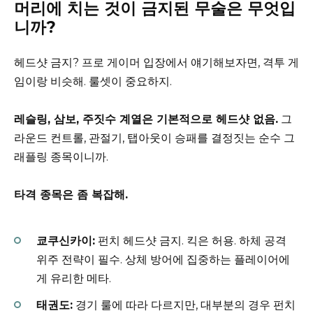
머리에 치는 것이 금지된 무술은 무엇입
니까?
헤드샷 금지? 프로 게이머 입장에서 얘기해보자면, 격투 게
임이랑 비슷해. 룰셋이 중요하지.
레슬링, 삼보, 주짓수 계열은 기본적으로 헤드샷 없음.
그
라운드 컨트롤, 관절기, 탭아웃이 승패를 결정짓는 순수 그
래플링 종목이니까.
타격 종목은 좀 복잡해.
쿄쿠신카이:
펀치 헤드샷 금지. 킥은 허용. 하체 공격
위주 전략이 필수. 상체 방어에 집중하는 플레이어에
게 유리한 메타.
태권도:
경기 룰에 따라 다르지만, 대부분의 경우 펀치