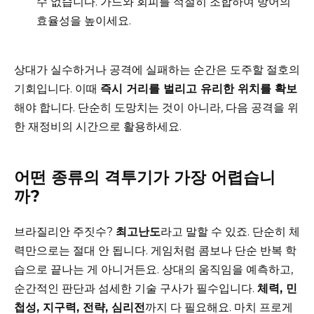
수 없습니다. 가드와 회피를 적절히 조합하여 방어의
효율성을 높이세요.
상대가 실수하거나 공격에 실패하는 순간은 도주할 절호의
기회입니다. 이때
즉시 거리를 벌리고 유리한 위치를 확보
해야 합니다. 단순히 도망치는 것이 아니라, 다음 공격을 위
한 재정비의 시간으로 활용하세요.
어떤 종류의 격투기가 가장 어렵습니
까?
브라질리안 주짓수?
최고난도
라고 말할 수 있죠. 단순히 체
력만으로는 절대 안 됩니다. 게임처럼 콤보나 단순 반복 학
습으로 끝나는 게 아니거든요. 상대의 움직임을 예측하고,
순간적인 판단과 섬세한 기술 구사가 필수입니다.
체력, 민
첩성, 지구력, 전략, 심리전
까지 다 필요해요. 마치 프로게