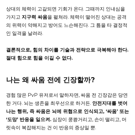
상대의 체력이 고갈되면 기회가 온다. 그때까지 인내심을
가지고
지구력 싸움
을 펼쳐라. 체력이 떨어진 상대는 공격
의 위력이 약해지고 방어도 느슨해진다. 그 틈을 타 결정적
인 일격을 날려라.
결론적으로, 힘의 차이를 기술과 전략으로 극복해야 한다.
절대 힘으로 힘을 이길 수 없다.
나는 왜 싸움 전에 긴장할까?
경험 많은 PvP 유저로서 말하자면, 싸움 전 긴장감은 당연
한 거다. 뇌는 생존을 최우선으로 하거든.
안전지대를 벗어
나는 행위, 즉 싸움은 뇌에 위협으로 인식되고, ‘싸움’ 또는
‘도망’ 반응을 일으켜.
심장이 쿵쾅거리고, 손이 떨리고, 머
릿속이 복잡해지는 건 이 반응의 증상일 뿐.