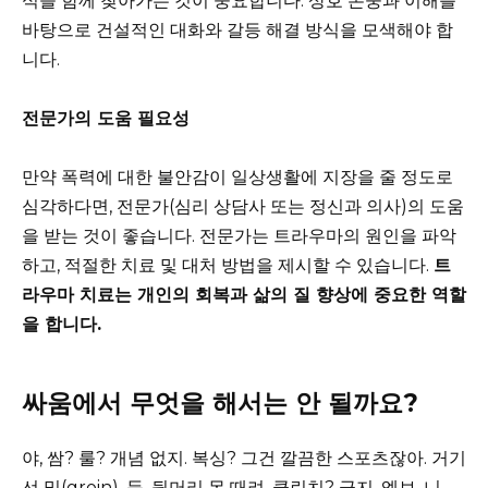
식을 함께 찾아가는 것이 중요합니다. 상호 존중과 이해를
바탕으로 건설적인 대화와 갈등 해결 방식을 모색해야 합
니다.
전문가의 도움 필요성
만약 폭력에 대한 불안감이 일상생활에 지장을 줄 정도로
심각하다면, 전문가(심리 상담사 또는 정신과 의사)의 도움
을 받는 것이 좋습니다. 전문가는 트라우마의 원인을 파악
하고, 적절한 치료 및 대처 방법을 제시할 수 있습니다.
트
라우마 치료는 개인의 회복과 삶의 질 향상에 중요한 역할
을 합니다.
싸움에서 무엇을 해서는 안 될까요?
야, 쌈? 룰? 개념 없지. 복싱? 그건 깔끔한 스포츠잖아. 거기
선 밑(groin), 등, 뒷머리 못 때려. 클린치? 금지. 엘보, 니