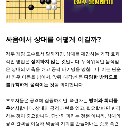
싸움에서 상대를 어떻게 이길까?
격투 게임 고수로서 말하자면, 상대를 제압하는 가장 효과
적인 방법은
정지하지 않는 것
입니다. 무작위적인 움직임
은 상대의 예측을 깨고 공격 타이밍을 망칩니다. 이는 단순
한 좌우 이동을 넘어서, 앞뒤, 대각선 등
다양한 방향으로
불규칙하게 움직이는 것
을 의미합니다.
초보자들은 공격에 집중하지만, 숙련자는
방어와 회피를
우선시
합니다. 상대의 공격 패턴을 읽고, 필요할 때만 반격
하는 것이 중요합니다. 단순히 피하는 것뿐 아니라, 상대의
공격 간격을 이용해 역공의 기회를 만들어내는 것도 숙련