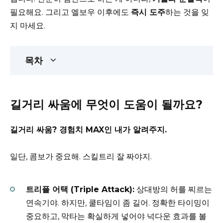
필요해요. 그리고 엘보우 이후에도
즉시 도주
하는 것을 잊
지 마세요.
목차
길거리 싸움에 무엇이 도움이 될까요?
길거리 싸움? 경험치 MAX인 내가 알려주지.
일단, 콤보가 중요해. 스킬트리 잘 짜야지.
트리플 어택 (Triple Attack):
상대방의 허를 찌르는
연속기야. 하지만, 쿨타임이 좀 길어. 정확한 타이밍이
중요하고, 막타는 확실하게 넣어야 넉다운 효과를 볼