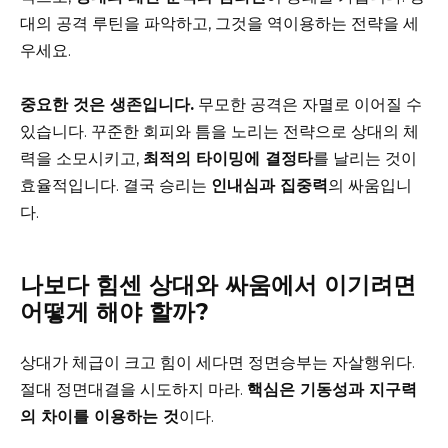
대의 공격 루틴을 파악하고, 그것을 역이용하는 전략을 세
우세요.
중요한 것은 생존입니다.
무모한 공격은 자멸로 이어질 수
있습니다. 꾸준한 회피와 틈을 노리는 전략으로 상대의 체
력을 소모시키고,
최적의 타이밍에 결정타
를 날리는 것이
효율적입니다. 결국 승리는
인내심과 집중력
의 싸움입니
다.
나보다 힘센 상대와 싸움에서 이기려면
어떻게 해야 할까?
상대가 체급이 크고 힘이 세다면 정면승부는 자살행위다.
절대 정면대결을 시도하지 마라.
핵심은 기동성과 지구력
의 차이를 이용하는 것
이다.