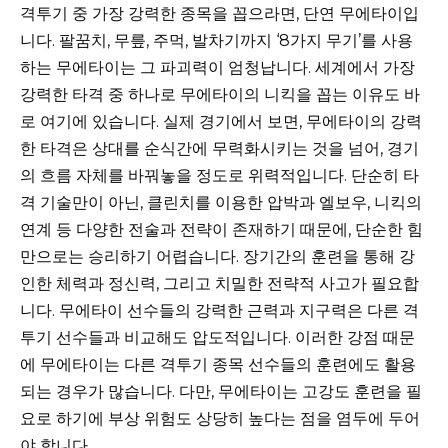
격투기 중 가장 강력한 종목을 꼽으라면, 단연 무에타이입
니다. 팔꿈치, 무릎, 주먹, 발차기까지 ‘8가지 무기’를 사용
하는 무에타이는 그 파괴력이 엄청납니다. 세계에서 가장
강력한 타격 중 하나로 무에타이의 니킥을 꼽는 이유도 바
로 여기에 있습니다. 실제 경기에서 보면, 무에타이의 강력
한 타격은 상대를 순식간에 무력화시키는 것을 넘어, 경기
의 흐름 자체를 바꿔놓을 정도로 위력적입니다. 단순히 타
격 기술만이 아닌, 클린치를 이용한 압박과 엘보우, 니킥의
연계 등 다양한 전술과 전략이 존재하기 때문에, 단순한 힘
만으로는 승리하기 어렵습니다. 장기간의 훈련을 통해 강
인한 체력과 정신력, 그리고 치밀한 전략적 사고가 필요합
니다. 무에타이 선수들의 강력한 근력과 지구력은 다른 격
투기 선수들과 비교해도 압도적입니다. 이러한 강점 때문
에 무에타이는 다른 격투기 종목 선수들의 훈련에도 활용
되는 경우가 많습니다. 다만, 무에타이는 고강도 훈련을 필
요로 하기에 부상 위험도 상당히 높다는 점을 염두에 두어
야 합니다.