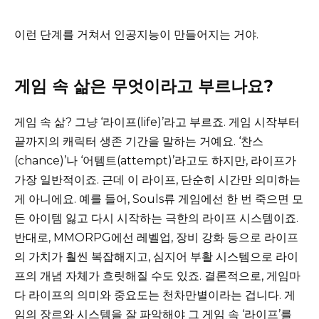
이런 단계를 거쳐서 인공지능이 만들어지는 거야.
게임 속 삶은 무엇이라고 부르나요?
게임 속 삶? 그냥 ‘라이프(life)’라고 부르죠. 게임 시작부터
끝까지의 캐릭터 생존 기간을 말하는 거예요. ‘찬스
(chance)’나 ‘어템트(attempt)’라고도 하지만, 라이프가
가장 일반적이죠. 근데 이 라이프, 단순히 시간만 의미하는
게 아니에요. 예를 들어, Souls류 게임에선 한 번 죽으면 모
든 아이템 잃고 다시 시작하는 극한의 라이프 시스템이죠.
반대로, MMORPG에선 레벨업, 장비 강화 등으로 라이프
의 가치가 훨씬 복잡해지고, 심지어 부활 시스템으로 라이
프의 개념 자체가 흐릿해질 수도 있죠. 결론적으로, 게임마
다 라이프의 의미와 중요도는 천차만별이라는 겁니다. 게
임의 장르와 시스템을 잘 파악해야 그 게임 속 ‘라이프’를