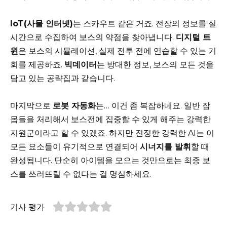
IoT(사물 인터넷)
는 스카우트 같은 거죠. 전장의 정보를 실
시간으로 수집하여 보스의 약점을 찾아냅니다.
디지털 트
윈
은 보스의 시뮬레이션, 실제 전투 전에 연습할 수 있는 기
회를 제공하죠.
빅데이터
는 방대한 정보, 보스의 모든 것을
담고 있는 공략집과 같습니다.
마지막으로
로봇 자동화
는… 이건 좀 복잡하네요. 일반 잡
몹들을 처리해서 보스전에 집중할 수 있게 해주는 강력한
지원군이라고 할 수 있겠죠. 하지만 진정한 강력한 AI는 이
모든 요소들이 유기적으로 연결되어
시너지를 발휘
할 때
완성됩니다. 단순히 아이템을 모으는 것만으로는 최종 보
스를 쓰러뜨릴 수 없다는 걸 명심하세요.
기사 평가