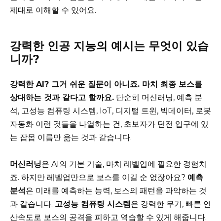
제대로 이해할 수 있어요.
강력한 인공 지능의 예시는 무엇이 있습
니까?
강력한 AI? 그거 쉬운 질문이 아니죠. 마치 최종 보스를
상대하는 것과 같다고 할까요.
단순히 머신러닝, 예측 분
석, 고성능 컴퓨팅 시스템, IoT, 디지털 트윈, 빅데이터, 로봇
자동화 이런 것들을 나열하는 건, 초보자가 던전 입구에 있
는 잡몹 이름만 읊는 것과 같습니다.
머신러닝
은 AI의 기본 기술, 마치 레벨업에 필요한 경험치
죠. 하지만 레벨업만으로 보스를 이길 순 없잖아요?
예측
분석
은 미래를 예측하는 능력, 보스의 패턴을 파악하는 것
과 같습니다.
고성능 컴퓨팅 시스템
은 강력한 무기, 빠른 연
산속도로 보스의 공격을 피하고 역습할 수 있게 해줍니다.