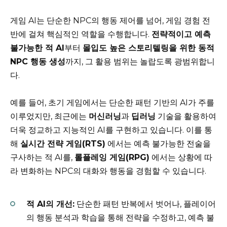
게임 AI는 단순한 NPC의 행동 제어를 넘어, 게임 경험 전
반에 걸쳐 핵심적인 역할을 수행합니다.
전략적이고 예측
불가능한 적 AI
부터
몰입도 높은 스토리텔링을 위한 동적
NPC 행동 생성
까지, 그 활용 범위는 놀랍도록 광범위합니
다.
예를 들어, 초기 게임에서는 단순한 패턴 기반의 AI가 주를
이루었지만, 최근에는
머신러닝
과
딥러닝
기술을 활용하여
더욱 정교하고 지능적인 AI를 구현하고 있습니다. 이를 통
해
실시간 전략 게임(RTS)
에서는 예측 불가능한 전술을
구사하는 적 AI를,
롤플레잉 게임(RPG)
에서는 상황에 따
라 변화하는 NPC의 대화와 행동을 경험할 수 있습니다.
적 AI의 개선:
단순한 패턴 반복에서 벗어나, 플레이어
의 행동 분석과 학습을 통해 전략을 수정하고, 예측 불