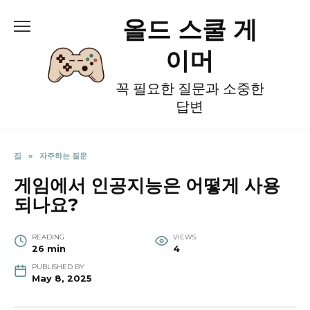
Skip
올드 스쿨 게
to
content
이머
꼭 필요한 질문과 소중한
답변
집
»
자주하는 질문
게임에서 인공지능은 어떻게 사용
되나요?
READING
VIEWS
26 min
4
PUBLISHED BY
May 8, 2025