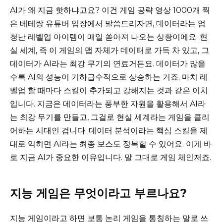
AI가 왜 지금 핫하냐고요? 이건 게임 공략 영상 1000개 찍
은 베테랑 유튜버 입장에서 말씀드리자면, 데이터라는 엄
청난 레벨업 아이템이 매일 쏟아져 나오는 상황이에요. 현
실 세계, 즉 이 게임의 맵 자체가 데이터로 가득 차 있고, 그
데이터가 AI라는 최강 무기의 연료거든요. 데이터가 많을
수록 AI의 성능이 기하급수적으로 상승하는 거죠. 마치 레
벨업 할 때마다 스킬이 추가되고 강해지는 것과 같은 이치
입니다. 지금은 데이터라는 풍부한 자원을 활용해서 AI라
는 최강 무기를 만들고, 그걸로 현실 세계라는 게임을 클리
어하는 시대인 겁니다. 데이터 분석이라는 핵심 스킬을 제
대로 익히면 AI라는 최종 보스도 정복할 수 있어요. 이게 바
로 지금 AI가 중요한 이유입니다. 말 그대로 게임 체인저죠.
지능 게임은 무엇이라고 부르나요?
지능 게임이라고 하면 보통 논리 게임을 통칭하는 말로 쓰