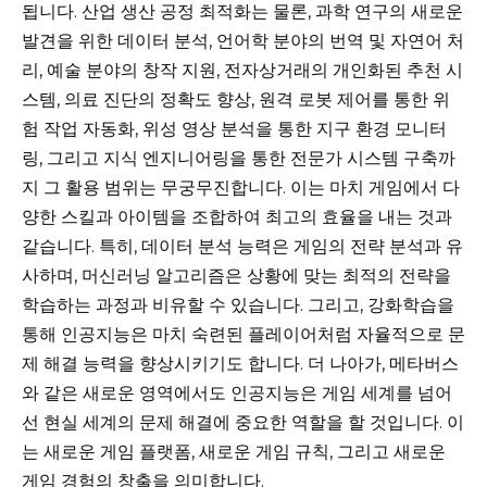
됩니다. 산업 생산 공정 최적화는 물론, 과학 연구의 새로운
발견을 위한 데이터 분석, 언어학 분야의 번역 및 자연어 처
리, 예술 분야의 창작 지원, 전자상거래의 개인화된 추천 시
스템, 의료 진단의 정확도 향상, 원격 로봇 제어를 통한 위
험 작업 자동화, 위성 영상 분석을 통한 지구 환경 모니터
링, 그리고 지식 엔지니어링을 통한 전문가 시스템 구축까
지 그 활용 범위는 무궁무진합니다. 이는 마치 게임에서 다
양한 스킬과 아이템을 조합하여 최고의 효율을 내는 것과
같습니다. 특히, 데이터 분석 능력은 게임의 전략 분석과 유
사하며, 머신러닝 알고리즘은 상황에 맞는 최적의 전략을
학습하는 과정과 비유할 수 있습니다. 그리고, 강화학습을
통해 인공지능은 마치 숙련된 플레이어처럼 자율적으로 문
제 해결 능력을 향상시키기도 합니다. 더 나아가, 메타버스
와 같은 새로운 영역에서도 인공지능은 게임 세계를 넘어
선 현실 세계의 문제 해결에 중요한 역할을 할 것입니다. 이
는 새로운 게임 플랫폼, 새로운 게임 규칙, 그리고 새로운
게임 경험의 창출을 의미합니다.