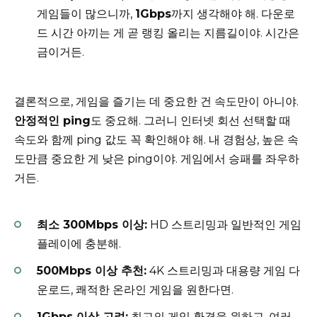
게임들이 많으니까,
1Gbps
까지 생각해야 해. 다운로
드 시간 아끼는 게 곧 랭킹 올리는 지름길이야. 시간은
금이거든.
결론적으로, 게임을 즐기는 데 중요한 건 속도만이 아니야.
안정적인 ping
도 중요해. 그러니 인터넷 회선 선택할 때
속도와 함께 ping 값도 꼭 확인해야 해. 내 경험상, 높은 속
도만큼 중요한 게 낮은 ping이야. 게임에서 승패를 좌우하
거든.
최소 300Mbps 이상:
HD 스트리밍과 일반적인 게임
플레이에 충분해.
500Mbps 이상 추천:
4K 스트리밍과 대용량 게임 다
운로드, 쾌적한 온라인 게임을 원한다면.
1Gbps 이상 고려:
최고의 게임 환경을 원하고, 여러