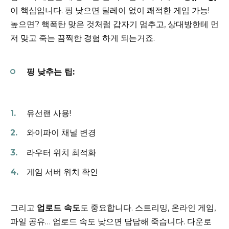
이 핵심입니다. 핑 낮으면 딜레이 없이 쾌적한 게임 가능!
높으면? 핵폭탄 맞은 것처럼 갑자기 멈추고, 상대방한테 먼
저 맞고 죽는 끔찍한 경험 하게 되는거죠.
핑 낮추는 팁:
유선랜 사용!
와이파이 채널 변경
라우터 위치 최적화
게임 서버 위치 확인
그리고
업로드 속도
도 중요합니다. 스트리밍, 온라인 게임,
파일 공유… 업로드 속도 낮으면 답답해 죽습니다. 다운로