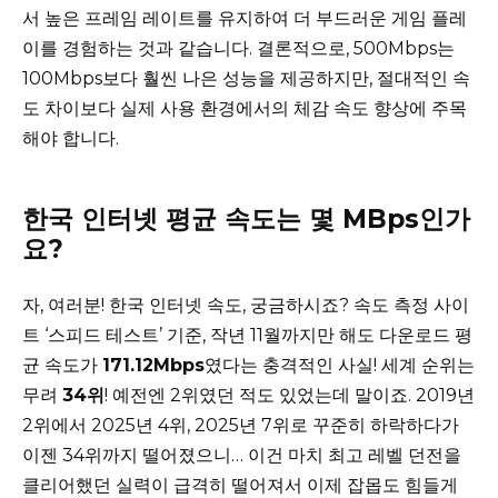
서 높은 프레임 레이트를 유지하여 더 부드러운 게임 플레
이를 경험하는 것과 같습니다. 결론적으로, 500Mbps는
100Mbps보다 훨씬 나은 성능을 제공하지만, 절대적인 속
도 차이보다 실제 사용 환경에서의 체감 속도 향상에 주목
해야 합니다.
한국 인터넷 평균 속도는 몇 MBps인가
요?
자, 여러분! 한국 인터넷 속도, 궁금하시죠? 속도 측정 사이
트 ‘스피드 테스트’ 기준, 작년 11월까지만 해도 다운로드 평
균 속도가
171.12Mbps
였다는 충격적인 사실! 세계 순위는
무려
34위
! 예전엔 2위였던 적도 있었는데 말이죠. 2019년
2위에서 2025년 4위, 2025년 7위로 꾸준히 하락하다가
이젠 34위까지 떨어졌으니… 이건 마치 최고 레벨 던전을
클리어했던 실력이 급격히 떨어져서 이제 잡몹도 힘들게