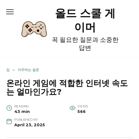
Skip
올드 스쿨 게
to
content
이머
꼭 필요한 질문과 소중한
답변
집
»
자주하는 질문
온라인 게임에 적합한 인터넷 속도
는 얼마인가요?
READING
VIEWS
43 min
566
PUBLISHED BY
April 23, 2025