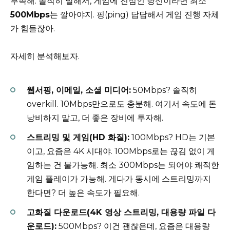
부족해. 솔직히 말해서, 게임에 진심인 당신이라면 최소
500Mbps
는 깔아야지. 핑(ping) 답답해서 게임 진행 자체
가 힘들잖아.
자세히 분석해보자.
웹서핑, 이메일, 소셜 미디어:
50Mbps? 솔직히
overkill. 10Mbps만으로도 충분해. 여기서 속도에 돈
낭비하지 말고, 더 좋은 장비에 투자해.
스트리밍 및 게임(HD 화질):
100Mbps? HD는 기본
이고, 요즘은 4K 시대야. 100Mbps로는 끊김 없이 게
임하는 건 불가능해. 최소 300Mbps는 되어야 쾌적한
게임 플레이가 가능해. 게다가 동시에 스트리밍까지
한다면? 더 높은 속도가 필요해.
고화질 다운로드(4K 영상 스트리밍, 대용량 파일 다
운로드):
500Mbps? 이건 괜찮은데, 요즘은 대용량