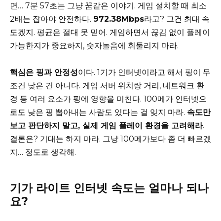
면… 7분 57초는 그냥 꿈같은 이야기. 게임 설치할 때 최소
2배는 잡아야 안전하다.
972.38Mbps
라고? 그건 최대 속
도겠지. 평균은 절대 못 믿어. 게임하면서 끊김 없이 플레이
가능한지가 중요하지, 숫자놀음에 휘둘리지 마라.
핵심은 핑과 안정성
이다. 1기가 인터넷이라고 해서 핑이 무
조건 낮은 건 아니다. 게임 서버 위치랑 거리, 네트워크 환
경 등 여러 요소가 핑에 영향을 미친다. 100메가 인터넷으
로도 낮은 핑 뽑아내는 사람도 있다는 걸 잊지 마라.
속도만
보고 판단하지 말고, 실제 게임 플레이 환경을 고려해라
.
결론은? 기대는 하지 마라. 그냥 100메가보다 좀 더 빠르겠
지… 정도로 생각해.
기가 라이트 인터넷 속도는 얼마나 되나
요?