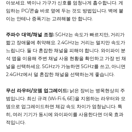
아보세요. 벽이나 가구가 신호를 엄청나게 흡수합니다. 게
임하는 PC/콘솔 바로 옆에 두는 것도 방법입니다. 벽에 붙
이는 안테나 증폭기는 고려해볼 만 합니다.
주파수 대역/채널 조정:
5GHz는 속도가 빠르지만, 거리가
짧고 장애물에 취약해요. 2.4GHz는 거리는 멀지만 속도가
느립니다. 둘 다 혼잡한 채널을 피해야 합니다. 와이파이 분
석 앱을 이용해 주변 채널 사용 현황을 확인하고 가장 빈 채
널을 선택하세요. 5GHz가 가능하면 5GHz를 쓰고, 아니면
2.4GHz에서 덜 혼잡한 채널을 선택하는게 좋습니다.
무선 라우터/모뎀 업그레이드:
낡은 장비는 병목현상의 주
범입니다. 최신 규격 (Wi-Fi 6, 6E)을 지원하는 라우터와 모
뎀으로 업그레이드하면 체감 속도 차이가 엄청납니다. 특
히, 여러 기기가 동시에 와이파이를 사용한다면 더욱 효과
적입니다.