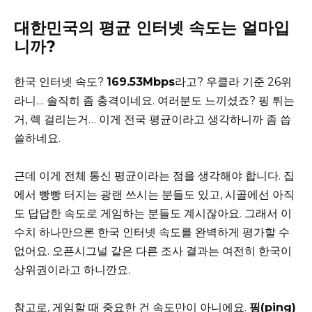
대한민국의 평균 인터넷 속도는 얼마입
니까?
한국 인터넷 속도?
169.53Mbps
라고? 우클라 기준 26위
라니… 솔직히 좀 충격이네요. 여러분도 느끼셨죠? 핑 튀는
거, 렉 걸리는거… 이게 전국 평균이라고 생각하니까 좀 씁
쓸하네요.
근데 이게 전체 통신 평균이라는 점을 생각해야 합니다. 집
에서 빵빵 터지는 광랜 쓰시는 분들도 있고, 시골에선 아직
도 답답한 속도로 게임하는 분들도 계시잖아요. 그래서 이
수치 하나만으론 한국 인터넷 속도를 완벽하게 평가할 수
없어요. 오픈시그널 같은 다른 조사 결과는 여전히 한국이
상위권이라고 하니깐요.
참고로, 게임할 때 중요한 건 속도만이 아니에요.
핑(ping)