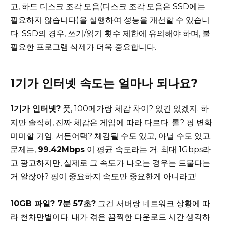
고, 하드 디스크 조각 모음(디스크 조각 모음은 SSD에는
필요하지 않습니다)을 실행하여 성능을 개선할 수 있습니
다. SSD의 경우, 쓰기/읽기 횟수 제한에 유의해야 하며, 불
필요한 프로그램 삭제가 더욱 중요합니다.
1기가 인터넷 속도는 얼마나 되나요?
1기가 인터넷?
풋, 100메가랑 체감 차이? 있긴 있겠지. 하
지만 솔직히, 진짜 체감은 게임에 따라 다르다. 롤? 핑 변화
미미할 거임. 서든어택? 체감될 수도 있고, 아닐 수도 있고.
문제는,
99.42Mbps
이 평균 속도라는 거. 최대 1Gbps라
고 광고하지만, 실제로 그 속도가 나오는 경우는 드물다는
거 알잖아? 핑이 중요하지 속도만 중요한게 아니라고!
10GB 파일? 7분 57초?
그건 서버랑 네트워크 상황에 따
라 천차만별이다. 내가 겪은 끔찍한 다운로드 시간 생각하