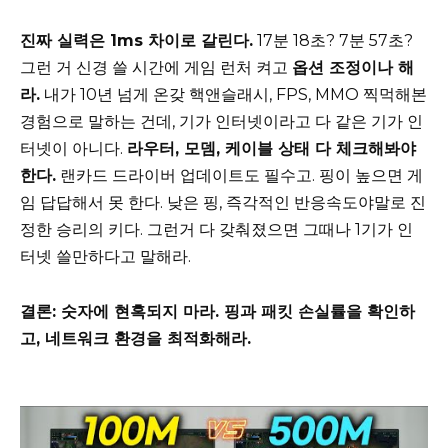
진짜 실력은 1ms 차이로 갈린다.
17분 18초? 7분 57초?
그런 거 신경 쓸 시간에 게임 런처 켜고
옵션 조정이나 해
라.
내가 10년 넘게 온갖 핵앤슬래시, FPS, MMO 찍먹해본
경험으로 말하는 건데, 기가 인터넷이라고 다 같은 기가 인
터넷이 아니다.
라우터, 모뎀, 케이블 상태 다 체크해봐야
한다.
랜카드 드라이버 업데이트도 필수고. 핑이 높으면 게
임 답답해서 못 한다. 낮은 핑, 즉각적인 반응속도야말로 진
정한 승리의 키다. 그런거 다 갖춰졌으면 그때나 1기가 인
터넷 쓸만하다고 말해라.
결론: 숫자에 현혹되지 마라. 핑과 패킷 손실률을 확인하
고, 네트워크 환경을 최적화해라.