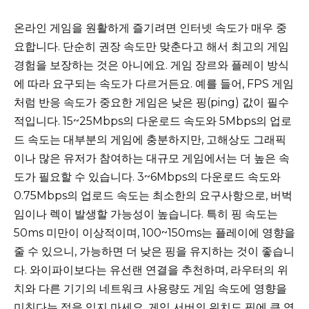
온라인 게임을 원활하게 즐기려면 인터넷 속도가 매우 중
요합니다. 단순히 권장 속도만 맞춘다고 해서 최고의 게임
경험을 보장하는 것은 아니에요. 게임 장르와 플레이 방식
에 따라 요구되는 속도가 다르거든요. 예를 들어, FPS 게임
처럼 반응 속도가 중요한 게임은 낮은 핑(ping) 값이 필수
적입니다. 15~25Mbps의 다운로드 속도와 5Mbps의 업로
드 속도는 대부분의 게임에 충분하지만, 고해상도 그래픽
이나 많은 유저가 참여하는 대규모 게임에서는 더 높은 속
도가 필요할 수 있습니다. 3~6Mbps의 다운로드 속도와
0.75Mbps의 업로드 속도는 최소한의 요구사항으로, 버벅
임이나 렉이 발생할 가능성이 높습니다. 특히 핑 속도는
50ms 미만이 이상적이며, 100~150ms는 플레이에 영향을
줄 수 있으니, 가능하면 더 낮은 핑을 유지하는 것이 좋습니
다. 와이파이보다는 유선랜 연결을 추천하며, 라우터의 위
치와 다른 기기의 네트워크 사용량도 게임 속도에 영향을
미친다는 점을 잊지 마세요. 게임 서버의 위치도 핑에 큰 영