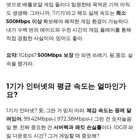
넷으로 배틀로얄 게임 돌리다 팀원한테 욕먹은 기억 아직
도 생생해. 그러니까, ‘1기가’라고 해도 실제 속도는
최소
500Mbps 이상
확보해야 쾌적한 게임 환경이 가능하다.
내가 수백 번의 레이드와 수천 시간의 게임 플레이를 통해
직접 경험한 사실이야. 믿어도 좋아.
요약:
1Gbps?
500Mbps 보장
안 되면 쓰레기. 핑 중요. 실
속을 챙겨라.
1기가 인터넷의 평균 속도는 얼마인가
요?
1기가 인터넷? 풋, 그딴 거 믿지 마라.
체감 속도는 핑에 달
려있어.
99.42Mbps니 972.38Mbps니 그런 건 숫자놀음
일 뿐. 진짜 중요한 건
서버렉과 패킷 손실률
이다. 10GB 파
일 다운로드 시간? 그거 게임할 때 중요해?