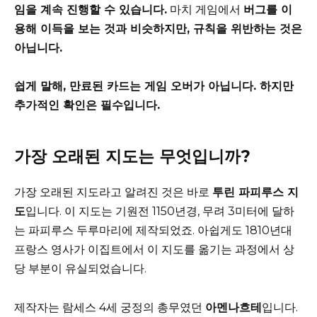
임을 계속 진행할 수 있습니다.
마치 게임에서
버그를 이
용해 이득을 보는 것과 비슷하지만, 규칙을 위반하는 것은
아닙니다.
쉽게 말해, 만료된 카드는 게임 오버가 아닙니다. 하지만
추가적인 확인은 필수입니다.
가장 오래된 지도는 무엇입니까?
가장 오래된 지도라고 알려진 것은 바로
투린 파피루스 지
도
입니다. 이 지도는 기원전 1150년경, 무려 3미터에 달하
는 파피루스 두루마리에 제작되었죠. 아쉽게도 1810년대
프랑스 영사가 이집트에서 이 지도를 옮기는 과정에서 상
당 부분이 유실되었습니다.
제작자는 람세스 4세 궁정의 총무였던
아멘나흐테
입니다.