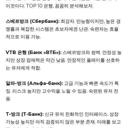
이것이다. TOP 10 은행, 꼼꼼히 분석해보자.
스베르방크 (Сбербанк):
최강자. 만능형이지만, 높은 경
쟁률과 복잡한 시스템은 초보자에겐 난관. 숙련자는 효율
적으로 이용 가능.
VTB 은행 (Банк «ВТБ»):
스베르방크와 쌍벽. 안정성 높
지만 성장 잠재력은 약간 낮음. 안정적인 플레이를 선호하
는 유저에게 적합.
알파-방크 (Альфа-банк):
고급 기능과 빠른 속도가 특
징. 리스크 높지만 고수익을 노릴 수 있음. 숙련된 유저 전
용.
T-방크 (Т-Банк):
신규 유저 친화적인 인터페이스. 성장
가능성 높지만 아직 검증되지 않은 부분 존재. 미래를 보고