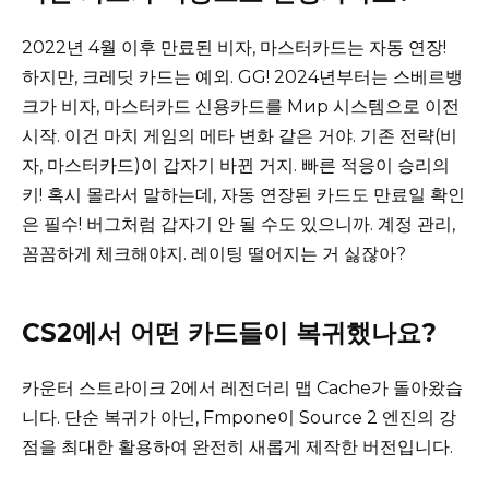
2022년 4월 이후 만료된 비자, 마스터카드는 자동 연장!
하지만, 크레딧 카드는 예외. GG! 2024년부터는 스베르뱅
크가 비자, 마스터카드 신용카드를 Мир 시스템으로 이전
시작. 이건 마치 게임의 메타 변화 같은 거야. 기존 전략(비
자, 마스터카드)이 갑자기 바뀐 거지. 빠른 적응이 승리의
키! 혹시 몰라서 말하는데, 자동 연장된 카드도 만료일 확인
은 필수! 버그처럼 갑자기 안 될 수도 있으니까. 계정 관리,
꼼꼼하게 체크해야지. 레이팅 떨어지는 거 싫잖아?
CS2에서 어떤 카드들이 복귀했나요?
카운터 스트라이크 2에서 레전더리 맵 Cache가 돌아왔습
니다. 단순 복귀가 아닌, Fmpone이 Source 2 엔진의 강
점을 최대한 활용하여 완전히 새롭게 제작한 버전입니다.