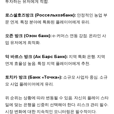
투자하는 유저에게 적합.
로스셀호즈방크 (Россельхозбанк):
안정적인 농업 부
문 연계. 특정 분야에 특화된 플레이어에게 유리.
오존 방크 (Озон банк):
e-커머스 연동 강점. 온라인 사
업 유저에게 최적화.
악 바르스 방크 (Ак Барс Банк):
지역 특화 은행. 지역
연계 효율성 높음. 특정 지역 플레이어에게 추천.
토치카 방크 (Банк «Точка»):
소규모 사업자 중심. 소규
모 사업 플레이어에게 유리.
위 순위는 상황에 따라 변동될 수 있음. 자신의 플레이 스타
일에 맞는 은행을 신중히 선택해야 한다. 리스크 관리 필수.
시장 변화에 대한 지속적인 모니터링은 필수적이다.