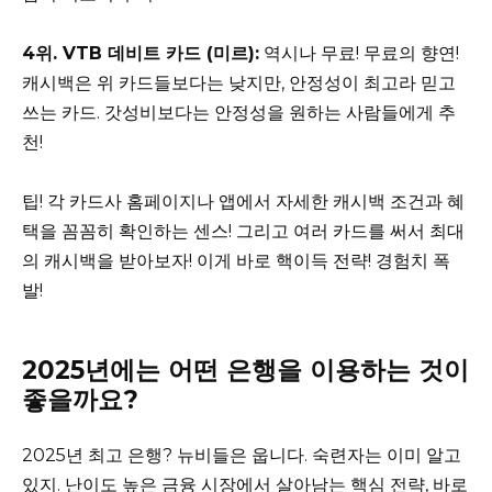
4위. VTB 데비트 카드 (미르):
역시나 무료! 무료의 향연!
캐시백은 위 카드들보다는 낮지만, 안정성이 최고라 믿고
쓰는 카드. 갓성비보다는 안정성을 원하는 사람들에게 추
천!
팁! 각 카드사 홈페이지나 앱에서 자세한 캐시백 조건과 혜
택을 꼼꼼히 확인하는 센스! 그리고 여러 카드를 써서 최대
의 캐시백을 받아보자! 이게 바로 핵이득 전략! 경험치 폭
발!
2025년에는 어떤 은행을 이용하는 것이
좋을까요?
2025년 최고 은행? 뉴비들은 웁니다. 숙련자는 이미 알고
있지. 난이도 높은 금융 시장에서 살아남는 핵심 전략, 바로