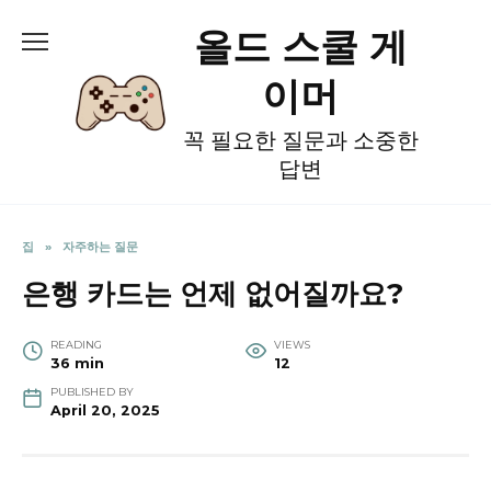
Skip
올드 스쿨 게
to
content
이머
꼭 필요한 질문과 소중한
답변
집
»
자주하는 질문
은행 카드는 언제 없어질까요?
READING
VIEWS
36 min
12
PUBLISHED BY
April 20, 2025