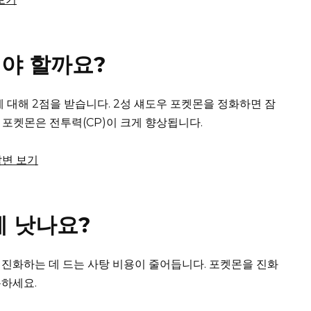
야 할까요?
에 대해 2점을 받습니다.
2성 섀도우 포켓몬을 정화하면 잠
 포켓몬은 전투력(CP)이 크게 향상됩니다.
답변 보기
게 낫나요?
 진화하는 데 드는 사탕 비용이 줄어듭니다.
포켓몬을 진화
용하세요.