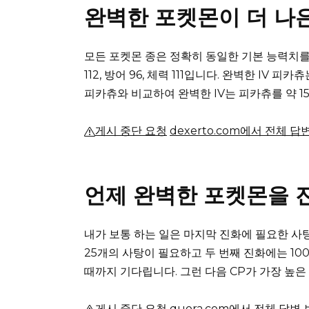
완벽한 포켓몬이 더 나
모든 포켓몬 종은 정확히 동일한 기본 능력치를
112, 방어 96, 체력 111입니다.
완벽한 IV 피카츄
피카츄와 비교하여 완벽한 IV는 피카츄를 약 1
게시 중단 요청
dexerto.com에서 전체 답
언제 완벽한 포켓몬을 
내가 보통 하는 일은 마지막 진화에 필요한 사
25개의 사탕이 필요하고 두 번째 진화에는 10
때까지 기다립니다.
그런 다음 CP가 가장 높
게시 중단 요청
quora.com에서 전체 답변