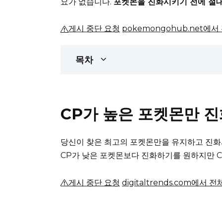
요가 없습니다.
포켓몬을 진화시키기 전에 절대
게시 중단 요청
pokemongohub.net에
목차
CP가 높은 포켓몬만 
당신이 찾은 최고의 포켓몬만을 유지하고 진화
CP가 낮은 포켓몬보다 진화하기를 원하지만 C
게시 중단 요청
digitaltrends.com에서 