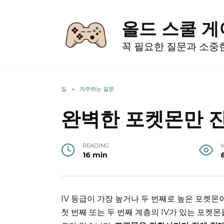
Skip
to
올드 스쿨 
content
꼭 필요한 질문과 소중
집
»
자주하는 질문
완벽한 포켓몬만 
READING
16 min
IV 등급이 가장 높거나 두 번째로 높은 포켓몬
첫 번째 또는 두 번째 계층의 IV가 있는 포켓