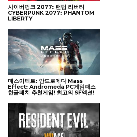
사이버펑크 2077: 팬텀 리버티
CYBERPUNK 2077: PHANTOM
LIBERTY
매스이펙트: 안드로메다 Mass
Effect: Andromeda PC게임패스
한글패치 추천게임! 최고의 SF액션!