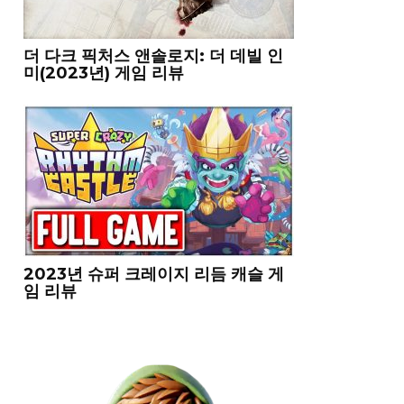
더 다크 픽처스 앤솔로지: 더 데빌 인
미(2023년) 게임 리뷰
2023년 슈퍼 크레이지 리듬 캐슬 게
임 리뷰