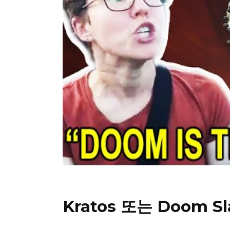
Kratos 또는 Doom 