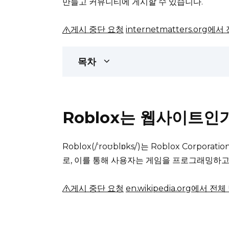
만들고 커뮤니티에 게시할 수 있습니다.
게시 중단 요청
internetmatters.org에
목차
Roblox는 웹사이트인
Roblox(/ˈroʊblɒks/)는 Roblox Cor
로, 이를 통해 사용자는 게임을 프로그래밍하고
게시 중단 요청
en.wikipedia.org에서 전