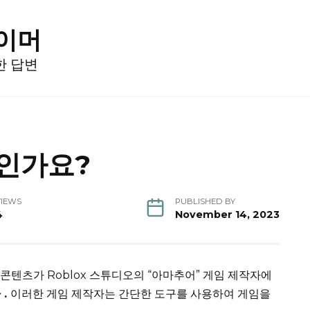
게이머
한 답변
임인가요?
VIEWS
PUBLISHED BY
4
November 14, 2023
의 콘텐츠가 Roblox 스튜디오의 “아마추어” 게임 제작자에
 .
이러한 게임 제작자는 간단한 도구를 사용하여 게임을