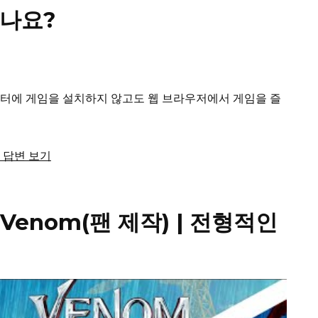
있나요?
컴퓨터에 게임을 설치하지 않고도 웹 브라우저에서 게임을 즐
체 답변 보기
S Venom(팬 제작) |
전형적인