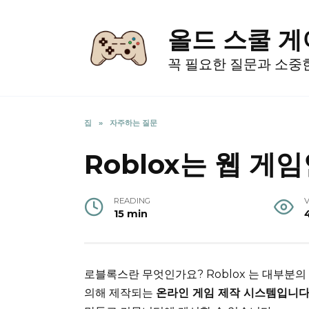
Skip
to
올드 스쿨 
content
꼭 필요한 질문과 소중
집
»
자주하는 질문
Roblox는 웹 게
READING
15 min
로블록스란 무엇인가요?
Roblox 는 대부분
의해 제작되는
온라인 게임 제작 시스템입니다