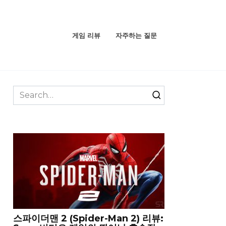
게임 리뷰
자주하는 질문
Search
for:
스파이더맨 2 (Spider-Man 2) 리뷰: