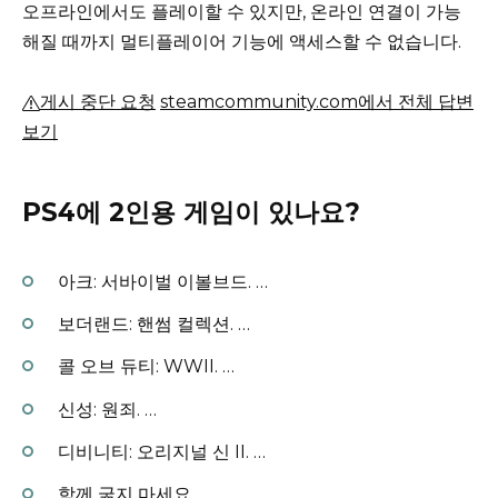
오프라인에서도 플레이할 수 있지만, 온라인 연결이 가능
해질 때까지 멀티플레이어 기능에 액세스할 수 없습니다.
게시 중단 요청
steamcommunity.com에서 전체 답변
보기
PS4에 2인용 게임이 있나요?
아크: 서바이벌 이볼브드.
…
보더랜드: 핸썸 컬렉션.
…
콜 오브 듀티: WWII.
…
신성: 원죄.
…
디비니티: 오리지널 신 II.
…
함께 굶지 마세요.
…