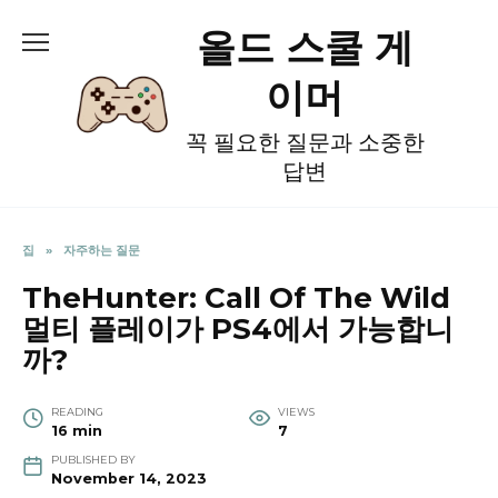
Skip
올드 스쿨 게
to
content
이머
꼭 필요한 질문과 소중한
답변
집
»
자주하는 질문
TheHunter: Call Of The Wild
멀티 플레이가 PS4에서 가능합니
까?
READING
VIEWS
16 min
7
PUBLISHED BY
November 14, 2023