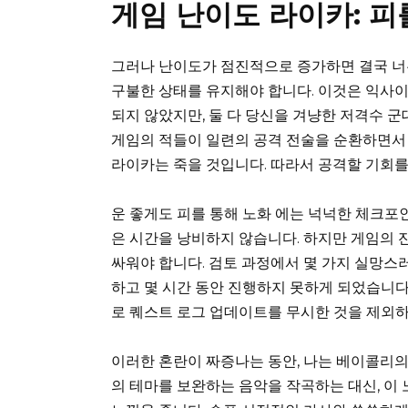
게임 난이도 라이카: 피
그러나 난이도가 점진적으로 증가하면 결국 너
구불한 상태를 유지해야 합니다.
이것은 익사이
되지 않았지만, 둘 다 당신을 겨냥한 저격수 
게임의 적들이 일련의 공격 전술을 순환하면서
라이카는 죽을 것입니다.
따라서 공격할 기회를
운 좋게도 피를 통해 노화 에는 넉넉한 체크포
은 시간을 낭비하지 않습니다.
하지만 게임의 
싸워야 합니다.
검토 과정에서 몇 가지 실망스러
하고 몇 시간 동안 진행하지 못하게 되었습니다
로 퀘스트 로그 업데이트를 무시한 것을 제외
이러한 혼란이 짜증나는 동안, 나는 베이콜리
의 테마를 보완하는 음악을 작곡하는 대신, 이