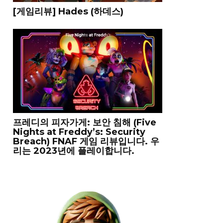
[게임리뷰] Hades (하데스)
프레디의 피자가게: 보안 침해 (Five
Nights at Freddy’s: Security
Breach) FNAF 게임 리뷰입니다. 우
리는 2023년에 플레이합니다.