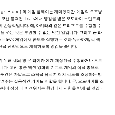
rough Blood) 의 게임 플레이는 재미있지만, 게임의 오프닝
모션 총격전 Trials에서 영감을 받은 오토바이 스턴트와
이 반응적입니다.
예, 아키라와 같은 드리프트를 수행할 수
을 쏘는 것은 부인할 수 없는 멋진 일입니다.
그리고 곧 라
ny Hawk 게임에서 콤보를 실행하는 것과 유사하게, 각 램
장전을 전략적으로 계획하도록 영감을 줍니다.
 위해 세뇌 갱 은 라이카 에게 재장전을 수행하거나 오토
니다.
고전 홍콩 액션 영화의 기교로 게임의 적을 총으로
 순간은 아날로그 스틱을 움직여 착지 각도를 조정하는 방
알려주는 실용적인 가이드 역할을 합니다.
곧, 오토바이를 조
능력이 점점 더 어려워지는 환경에서 시험을 받게 될 것입니