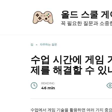
Skip
to
올드 스쿨 
content
꼭 필요한 질문과 소중
집
»
자주하는 질문
수업 시간에 게임 
제를 해결할 수 있
READING
46 min
수업에서 게임 기술을 활용하면 여러 가지 중요