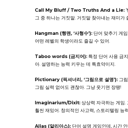
Call My Bluff / Two Truths And a Lie:
그 중 하나는 거짓말. 거짓말 찾아내는 재미가 쏠
Hangman (행맨, ‘사형수’):
단어 맞추기 게임
어떤 레벨의 학생이라도 즐길 수 있어.
Taboo words (금지어):
특정 단어 사용 금지
아. 설명하는 능력 키우는 데 특효약이지.
Pictionary (픽셔너리, ‘그림으로 설명’):
그림으
그림 실력 없어도 괜찮아. 그냥 웃기면 장땡!
Imaginarium/Dixit:
상상력 자극하는 게임. 
훨씬 재밌어. 창의적인 사고력, 스토리텔링 능력
Alias (알리아스):
단어 설명 게임인데, 시간 안