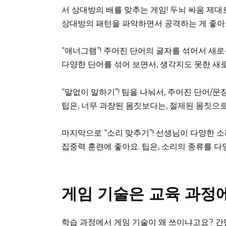
서 상대방의 배를 맞추는 게임! 두뇌 싸움 제대
상대방의 패턴을 파악하면서 공격하는 게 좋아
“애너그램”! 주어진 단어의 글자를 섞어서 새로
다양한 단어를 섞어 보면서, 생각지도 못한 새
“말없이 말하기”! 팀을 나눠서, 주어진 단어/
팁은, 너무 과장된 몸짓보다는, 절제된 몸짓으
마지막으로 “소리 맞추기”! 선생님이 다양한 소
집중력 훈련에 좋아요. 팁은, 소리의 종류를 
게임 기술은 교육 과정
학습 과정에서 게임 기술이 왜 쓰이냐고요? 간