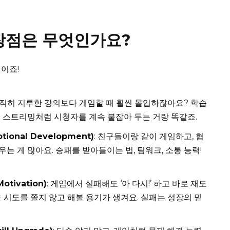
장점은 무엇인가요?
이죠!
 솔직히 지루한 강의보다 게임할 때 훨씬 몰입하잖아요? 학습
. 스트리밍처럼 시청자를 계속 붙잡아 두는 거랑 똑같죠.
tional Development)
: 친구들이랑 같이 게임하고, 협
는 게 많아요. 승패를 받아들이는 법, 팀워크, 소통 능력!
tivation)
: 게임에서 실패해도 ‘아 다시!’ 하고 바로 재도
시도를 쫄지 않고 해볼 용기가 생겨요. 실패는 성장의 밑