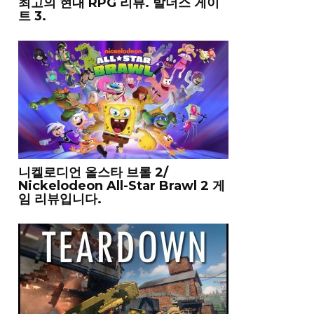
최고의 현대 RPG 리뷰. 발더스 게이
트 3.
니켈로디언 올스타 브롤 2/
Nickelodeon All-Star Brawl 2 게
임 리뷰입니다.