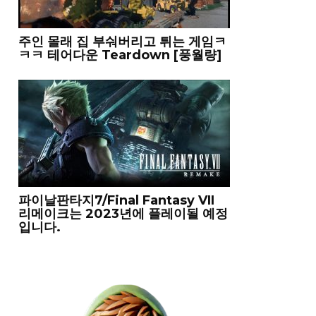
주인 몰래 집 부숴버리고 튀는 게임ㅋ
ㅋㅋ 테어다운 Teardown [풍월량]
파이날판타지7/Final Fantasy VII
리메이크는 2023년에 플레이될 예정
입니다.