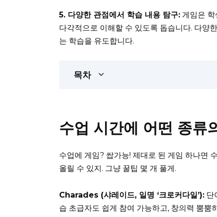
5. 다양한 관점에서 학습 내용 탐구:
게임은 학
다각적으로 이해할 수 있도록 돕습니다. 다양한
는 학습을 유도합니다.
목차
수업 시간에 어떤 종류의
수업에 게임? 쌉가능! 제대로 된 게임 하나면 수
올릴 수 있지. 그냥 꿀팁 몇 개 풀게.
Charades (샤레이드, 일명 ‘크로커다일’):
단어
습 초급자도 쉽게 참여 가능하고, 창의력 뿜뿜하