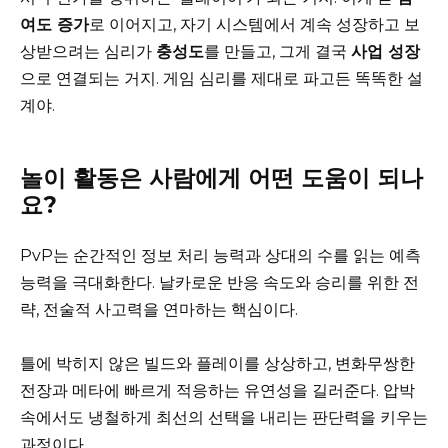
여도 증가
로 이어지고, 자기 시스템에서 계속 성장하고 보
상받으려는 심리가
충성도
를 만들고, 그게 결국
사업 성장
으로 연결되는 거지. 게임 심리를 제대로 파고든 똑똑한 설
계야.
놀이 활동은 사람에게 어떤 도움이 되나
요?
PvP는 순간적인 정보 처리 능력과 상대의 수를 읽는 예측
능력을 극대화한다. 날카로운 반응 속도와 승리를 위한 전
략, 전술적 사고력을 연마하는 핵심이다.
틀에 박히지 않은 빌드와 플레이를 상상하고, 변화무쌍한
전장과 메타에 빠르게 적응하는 유연성을 길러준다. 압박
속에서도 냉철하게 최선의 선택을 내리는 판단력을 키우는
과정이다.