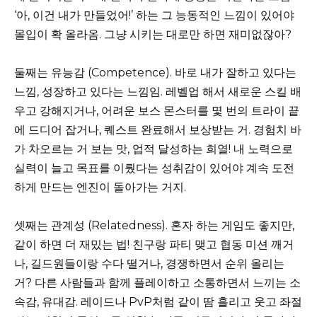
‘아, 이건 내가 만들었어!’ 하는 그 능동적인 느낌이 있어야
몰입이 확 올라옴. 그냥 시키는 대로만 하면 재미없잖아?
둘째는 유능감 (Competence). 바로 내가 잘하고 있다는
느낌, 성장하고 있다는 느낌임. 레벨업 해서 새로운 스킬 배
우고 강해지거나, 어려운 보스 몬스터를 몇 번의 트라이 끝
에 드디어 잡거나, 퀘스트 완료해서 보상받는 거. 경험치 바
가 차오르는 거 보는 맛, 업적 달성하는 희열! 내 노력으로
실력이 늘고 목표를 이뤘다는 성취감이 있어야 계속 도전
하게 만드는 엔진이 돌아가는 거지.
셋째는 관계성 (Relatedness). 혼자 하는 게임도 좋지만,
같이 하면 더 재밌는 법! 친구랑 파티 맺고 협동 미션 깨거
나, 길드원들이랑 수다 떨거나, 경쟁하면서 순위 올리는
거? 다른 사람들과 함께 플레이하고 소통하면서 느끼는 소
속감, 유대감. 레이드나 PvP처럼 같이 땀 흘리고 웃고 좌절