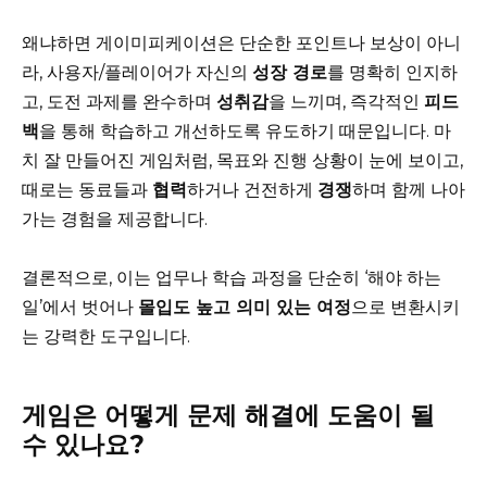
왜냐하면 게이미피케이션은 단순한 포인트나 보상이 아니
라, 사용자/플레이어가 자신의
성장 경로
를 명확히 인지하
고, 도전 과제를 완수하며
성취감
을 느끼며, 즉각적인
피드
백
을 통해 학습하고 개선하도록 유도하기 때문입니다. 마
치 잘 만들어진 게임처럼, 목표와 진행 상황이 눈에 보이고,
때로는 동료들과
협력
하거나 건전하게
경쟁
하며 함께 나아
가는 경험을 제공합니다.
결론적으로, 이는 업무나 학습 과정을 단순히 ‘해야 하는
일’에서 벗어나
몰입도 높고 의미 있는 여정
으로 변환시키
는 강력한 도구입니다.
게임은 어떻게 문제 해결에 도움이 될
수 있나요?