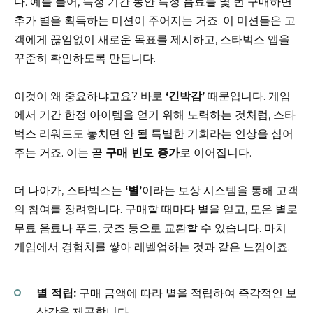
다. 예를 들어, 특정 기간 동안 특정 음료를 몇 번 구매하면
추가 별을 획득하는 미션이 주어지는 거죠. 이 미션들은 고
객에게 끊임없이 새로운 목표를 제시하고, 스타벅스 앱을
꾸준히 확인하도록 만듭니다.
이것이 왜 중요하냐고요? 바로
‘긴박감’
때문입니다. 게임
에서 기간 한정 아이템을 얻기 위해 노력하는 것처럼, 스타
벅스 리워드도 놓치면 안 될 특별한 기회라는 인상을 심어
주는 거죠. 이는 곧
구매 빈도 증가
로 이어집니다.
더 나아가, 스타벅스는
‘별’
이라는 보상 시스템을 통해 고객
의 참여를 장려합니다. 구매할 때마다 별을 얻고, 모은 별로
무료 음료나 푸드, 굿즈 등으로 교환할 수 있습니다. 마치
게임에서 경험치를 쌓아 레벨업하는 것과 같은 느낌이죠.
별 적립:
구매 금액에 따라 별을 적립하여 즉각적인 보
상감을 제공합니다.