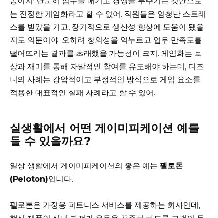
몽이지! 단순히 점수를 매기고 경쟁을 부추기는 것만으로
는 진정한 게임화라고 할 수 없어. 직원들은 엄청난 스트레
스를 받았을 거고, 장기적으로 생산성 향상에 도움이 됐을
지도 의문이야. 오히려 창의성을 억누르고 업무 만족도를
떨어뜨리는 결과를 초래했을 가능성이 크지. 게임화는 보
상과 재미를 통해 자발적인 참여를 유도해야 하는데, 디즈
니의 사례는 강압적이고 부정적인 방식으로 게임 요소를
적용한 대표적인 실패 사례라고 할 수 있어.
실생활에서 어떤 게이미피케이션 예를
들 수 있을까요?
일상 생활에서 게이미피케이션의 좋은 예는
펠로톤
(Peloton)
입니다.
펠로톤은 가정용 피트니스 서비스를 제공하는 회사인데,