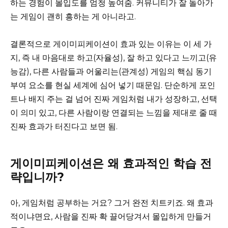
하는 경험이 몰입도를 엄청 높여줌. 커뮤니티가 잘 돌아가
는 게임이 괜히 흥하는 게 아니라고.
결론적으로 게이미피케이션이 효과 있는 이유는 이 세 가
지, 즉 내 마음대로 하고(자율성), 잘 하고 있다고 느끼고(유
능감), 다른 사람들과 어울리는(관계성) 게임의 핵심 동기
부여 요소를 현실 세계에 심어 넣기 때문임. 단순하게 포인
트나 배지 주는 걸 넘어 진짜 게임처럼 내가 성장하고, 선택
이 의미 있고, 다른 사람이랑 연결되는 느낌을 제대로 줄 때
진짜 효과가 터진다고 보면 됨.
게이미피케이션은 왜 효과적인 학습 전
략입니까?
아, 게임처럼 공부하는 거요? 그거 완전 치트키죠. 왜 효과
적이냐면요, 사람을 진짜 확 끌어당겨서 몰입하게 만들거