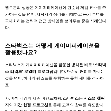
펠로톤의 성공은 게이미피케이션이 단순히 게임 요소를 추
가하는 것을 넘어, 사용자의 심리를 이해하고 동기 부여를
극대화하는 전략적 접근 방식임을 보여주는 좋은 사례입니
다.
스타벅스는 어떻게 게이미피케이션을
활용했나요?
스타벅스가 게이미피케이션을 활용한 방식은 바로
‘스타벅
스 리워드’ 로열티 프로그램
입니다. 단순히 커피를 마시는
것을 넘어, 하나의 퀘스트를 수행하는 듯한 재미를 선사하
죠.
자, 마치 게임의 시즌 이벤트처럼, 스타벅스는
시즈널 챌린
지
와
기간 한정 프로모션
을 통해 고객의 참여를 유도합니