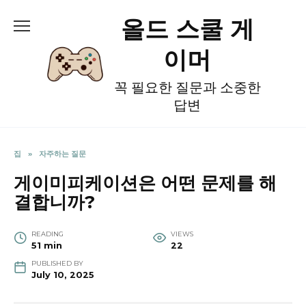
Skip
올드 스쿨 게
to
content
이머
꼭 필요한 질문과 소중한
답변
집
»
자주하는 질문
게이미피케이션은 어떤 문제를 해
결합니까?
READING
VIEWS
51 min
22
PUBLISHED BY
July 10, 2025