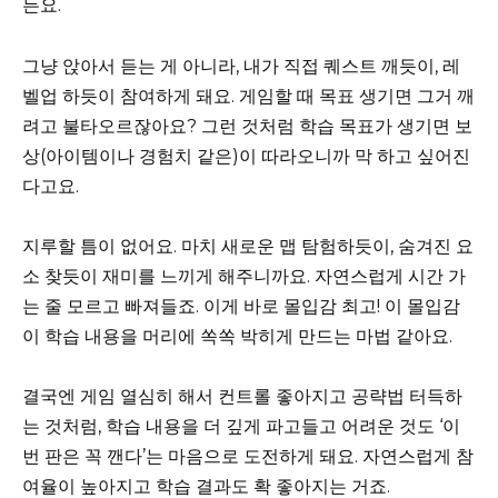
든요.
그냥 앉아서 듣는 게 아니라, 내가 직접 퀘스트 깨듯이, 레
벨업 하듯이 참여하게 돼요. 게임할 때 목표 생기면 그거 깨
려고 불타오르잖아요? 그런 것처럼 학습 목표가 생기면 보
상(아이템이나 경험치 같은)이 따라오니까 막 하고 싶어진
다고요.
지루할 틈이 없어요. 마치 새로운 맵 탐험하듯이, 숨겨진 요
소 찾듯이 재미를 느끼게 해주니까요. 자연스럽게 시간 가
는 줄 모르고 빠져들죠. 이게 바로 몰입감 최고! 이 몰입감
이 학습 내용을 머리에 쏙쏙 박히게 만드는 마법 같아요.
결국엔 게임 열심히 해서 컨트롤 좋아지고 공략법 터득하
는 것처럼, 학습 내용을 더 깊게 파고들고 어려운 것도 ‘이
번 판은 꼭 깬다’는 마음으로 도전하게 돼요. 자연스럽게 참
여율이 높아지고 학습 결과도 확 좋아지는 거죠.