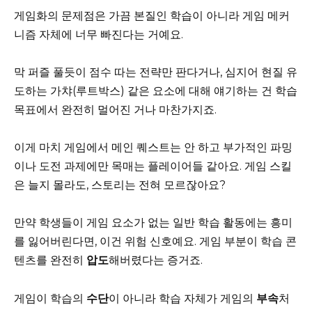
게임화의 문제점은 가끔 본질인 학습이 아니라 게임 메커
니즘 자체에 너무 빠진다는 거예요.
막 퍼즐 풀듯이 점수 따는 전략만 판다거나, 심지어 현질 유
도하는 가챠(루트박스) 같은 요소에 대해 얘기하는 건 학습
목표에서 완전히 멀어진 거나 마찬가지죠.
이게 마치 게임에서 메인 퀘스트는 안 하고 부가적인 파밍
이나 도전 과제에만 목매는 플레이어들 같아요. 게임 스킬
은 늘지 몰라도, 스토리는 전혀 모르잖아요?
만약 학생들이 게임 요소가 없는 일반 학습 활동에는 흥미
를 잃어버린다면, 이건 위험 신호예요. 게임 부분이 학습 콘
텐츠를 완전히
압도
해버렸다는 증거죠.
게임이 학습의
수단
이 아니라 학습 자체가 게임의
부속
처