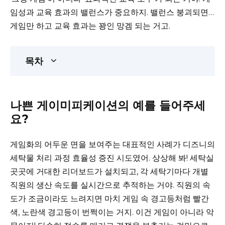
임성과 교육 효과의 밸런스가 중요하지. 밸런스 붕괴되면…
게임만 하고 교육 효과는 꽝인 망겜 되는 거고.
목차
나쁜 게이미피케이션의 예를 들어주세
요?
게임화의 어두운 면을 보여주는 대표적인 사례가 디즈니의
세탁물 처리 과정 효율성 증진 시도였어. 상상해 봐! 세탁실
곳곳에 거대한 리더보드가 설치되고, 각 세탁기마다 개별
직원의 생산 속도를 실시간으로 추적하는 거야. 직원의 속
도가 조금이라도 느려지면 마치 게임 속 경고등처럼 빨간
색, 노란색 경고등이 번쩍이는 거지. 이건 게임이 아니라 악