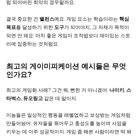
럼 되어버린 최악의 경우랄까요.
결국 중요한 건
밸런스
예요. 게임 요소는 학습이라는
핵심
목표
를 달성하기 위한
도구
가 되어야지, 그 자체가 목적이
되면 안 돼요. 마치 좋은 게임이 조작법보다 재미있는 스토
리에 집중하는 것처럼요.
최고의 게이미피케이션 예시들은 무엇
인가요?
최고의 게임화 사례? 그건 뭐, 뻔한 거 아니겠어.
나이키
,
스
타벅스
,
듀오링고
같은 데 말이지.
이놈들은 일상적인 행동을 레벨업하고 보상받는 게임처럼
만들어놨어. 유저들을 묶어두고 충성도를 높이며 사업을
키우는 데 아주 성공적이지. 게임 좀 해본 사람이라면 딱 봐