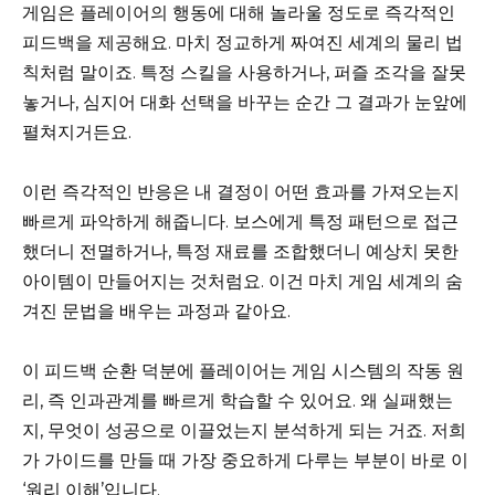
게임은 플레이어의 행동에 대해 놀라울 정도로 즉각적인
피드백을 제공해요. 마치 정교하게 짜여진 세계의 물리 법
칙처럼 말이죠. 특정 스킬을 사용하거나, 퍼즐 조각을 잘못
놓거나, 심지어 대화 선택을 바꾸는 순간 그 결과가 눈앞에
펼쳐지거든요.
이런 즉각적인 반응은 내 결정이 어떤 효과를 가져오는지
빠르게 파악하게 해줍니다. 보스에게 특정 패턴으로 접근
했더니 전멸하거나, 특정 재료를 조합했더니 예상치 못한
아이템이 만들어지는 것처럼요. 이건 마치 게임 세계의 숨
겨진 문법을 배우는 과정과 같아요.
이 피드백 순환 덕분에 플레이어는 게임 시스템의 작동 원
리, 즉 인과관계를 빠르게 학습할 수 있어요. 왜 실패했는
지, 무엇이 성공으로 이끌었는지 분석하게 되는 거죠. 저희
가 가이드를 만들 때 가장 중요하게 다루는 부분이 바로 이
‘원리 이해’입니다.