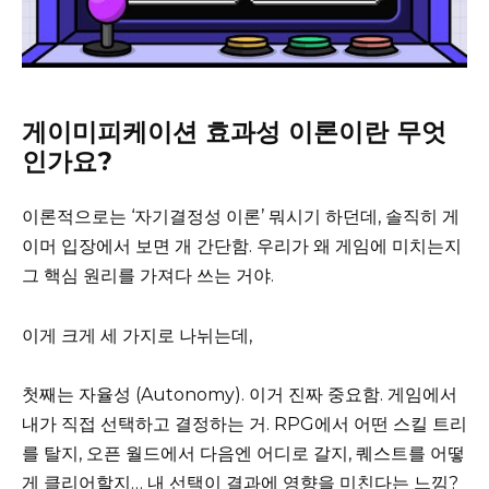
게이미피케이션 효과성 이론이란 무엇
인가요?
이론적으로는 ‘자기결정성 이론’ 뭐시기 하던데, 솔직히 게
이머 입장에서 보면 개 간단함. 우리가 왜 게임에 미치는지
그 핵심 원리를 가져다 쓰는 거야.
이게 크게 세 가지로 나뉘는데,
첫째는 자율성 (Autonomy). 이거 진짜 중요함. 게임에서
내가 직접 선택하고 결정하는 거. RPG에서 어떤 스킬 트리
를 탈지, 오픈 월드에서 다음엔 어디로 갈지, 퀘스트를 어떻
게 클리어할지… 내 선택이 결과에 영향을 미친다는 느낌?