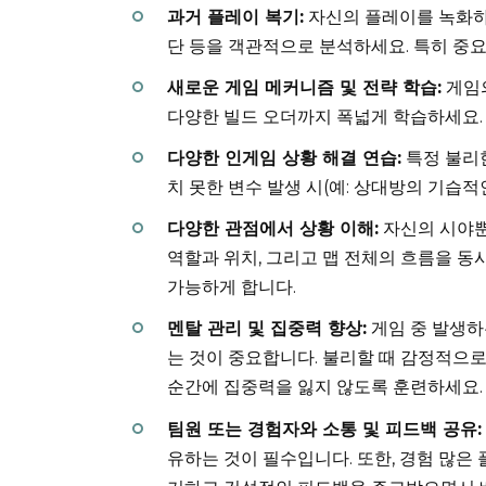
과거 플레이 복기:
자신의 플레이를 녹화하거
단 등을 객관적으로 분석하세요. 특히 중
새로운 게임 메커니즘 및 전략 학습:
게임의
다양한 빌드 오더까지 폭넓게 학습하세요.
다양한 인게임 상황 해결 연습:
특정 불리한
치 못한 변수 발생 시(예: 상대방의 기습
다양한 관점에서 상황 이해:
자신의 시야뿐
역할과 위치, 그리고 맵 전체의 흐름을 동
가능하게 합니다.
멘탈 관리 및 집중력 향상:
게임 중 발생하
는 것이 중요합니다. 불리할 때 감정적으
순간에 집중력을 잃지 않도록 훈련하세요.
팀원 또는 경험자와 소통 및 피드백 공유:
유하는 것이 필수입니다. 또한, 경험 많은