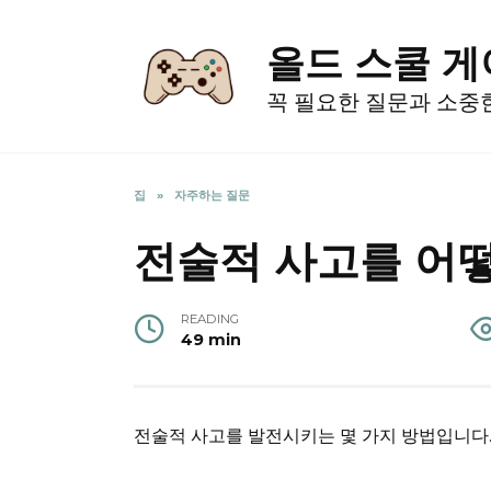
Skip
to
올드 스쿨 
content
꼭 필요한 질문과 소중
집
»
자주하는 질문
전술적 사고를 어떻
READING
49 min
전술적 사고를 발전시키는 몇 가지 방법입니다