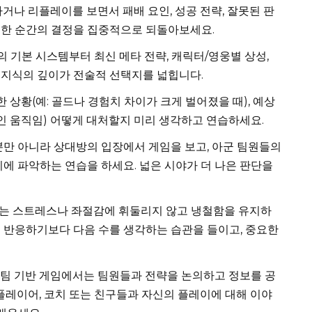
나 리플레이를 보면서 패배 요인, 성공 전략, 잘못된 판
요한 순간의 결정을 집중적으로 되돌아보세요.
 기본 시스템부터 최신 메타 전략, 캐릭터/영웅별 상성,
 지식의 깊이가 전술적 선택지를 넓힙니다.
 상황(예: 골드나 경험치 차이가 크게 벌어졌을 때), 예상
적인 움직임) 어떻게 대처할지 미리 생각하고 연습하세요.
만 아니라 상대방의 입장에서 게임을 보고, 아군 팀원들의
시에 파악하는 연습을 하세요. 넓은 시야가 더 나은 판단을
는 스트레스나 좌절감에 휘둘리지 않고 냉철함을 유지하
로 반응하기보다 다음 수를 생각하는 습관을 들이고, 중요한
팀 기반 게임에서는 팀원들과 전략을 논의하고 정보를 공
 플레이어, 코치 또는 친구들과 자신의 플레이에 대해 이야