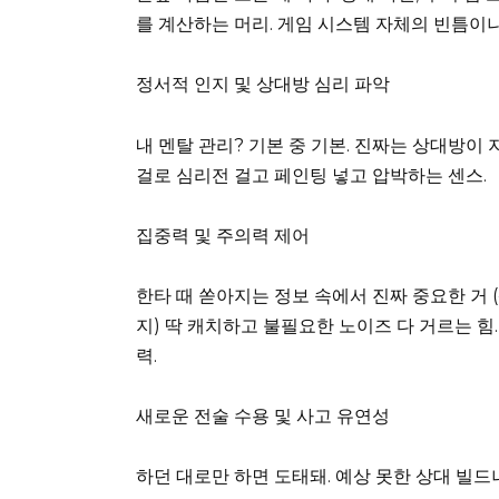
를 계산하는 머리. 게임 시스템 자체의 빈틈이
정서적 인지 및 상대방 심리 파악
내 멘탈 관리? 기본 중 기본. 진짜는 상대방이 
걸로 심리전 걸고 페인팅 넣고 압박하는 센스.
집중력 및 주의력 제어
한타 때 쏟아지는 정보 속에서 진짜 중요한 거 (
지) 딱 캐치하고 불필요한 노이즈 다 거르는 힘
력.
새로운 전술 수용 및 사고 유연성
하던 대로만 하면 도태돼. 예상 못한 상대 빌드