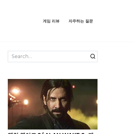
게임 리뷰
자주하는 질문
Search
for: