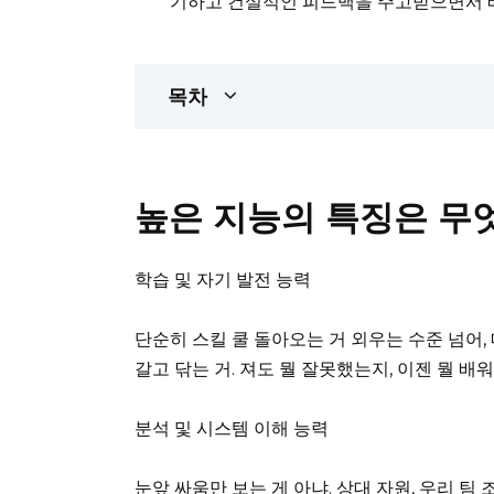
기하고 건설적인 피드백을 주고받으면서 
목차
높은 지능의 특징은 무
학습 및 자기 발전 능력
단순히 스킬 쿨 돌아오는 거 외우는 수준 넘어,
갈고 닦는 거. 져도 뭘 잘못했는지, 이젠 뭘 배
분석 및 시스템 이해 능력
눈앞 싸움만 보는 게 아냐. 상대 자원, 우리 팀 