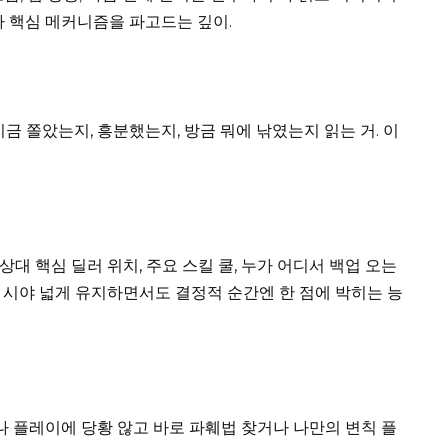
나 핵심 메커니즘을 파고드는 깊이.
지금 쫄았는지, 흥분했는지, 방금 뭐에 낚였는지 읽는 거. 이
상대 핵심 딜러 위치, 주요 스킬 쿨, 누가 어디서 백업 오는
. 시야 넓게 유지하면서도 결정적 순간엔 한 점에 박히는 능
나 플레이에 당황 않고 바로 파훼법 찾거나 나만의 변칙 플