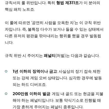
규칙서의 룰 위반입니다. 특히
형법 제311조
가 이 분야의
핵심 패치 노트죠.
이 룰에 따르면 ‘공연히 사람을 모욕한 자’는 이 규칙 위반
자입니다. 즉, 불특정 다수가 보거나 들을 수 있는 상태에서
다른 유저의 평판을 깎아내리는 행위를 했을 경우 발동됩
니다.
규칙 위반 시 주어지는
패널티
(처벌)는 다음과 같습니다.
1년 이하의 징역이나 금고
: 사실상의 장기 접속 제한
또는 강제 게임 오버 상태입니다. 심각한 경우에 발동
되는 하드 디버프죠.
200만원 이하의 벌금
: 게임 내 골드 또는 현금을 지불
해야 하는 페널티입니다. 보통 약식기소로 진행될 때
가장 흔하게 주어지는 페널티 종류입니다.