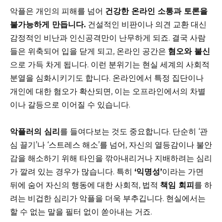
악플은 개인의 피해를 넘어
건강한 온라인 소통과 토론을
불가능하게 만듭니다.
건설적인 비판이나 의견 교환 대신
감정적인 비난과 인신공격만이 난무하게 되죠. 결국 사람
들은 위축되어 입을 닫게 되고, 온라인 공간은
혐오와 불신
으로 가득 차게 됩니다. 이런 분위기는 현실 세계의 사회적
분열을 심화시키기도 합니다. 온라인에서 특정 집단이나
개인에 대한 혐오가 확산되면, 이는 오프라인에서의 차별
이나 갈등으로 이어질 수 있습니다.
악플러의 심리
를 들여다보는 것도 중요합니다. 단순히 ‘관
심 끌기’나 ‘스트레스 해소’를 넘어, 자신의 열등감이나 불안
감을 해소하기 위해 타인을 깎아내리거나 지배하려는 심리
가 깔려 있는 경우가 많습니다. 특히
‘익명성’
이라는 가면
뒤에 숨어 자신의 행동에 대한 사회적, 법적
책임 회피
를 하
려는 비겁한 심리가 악플을 더욱 부추깁니다. 현실에서는
할 수 없는 말을 필터 없이 쏟아내는 거죠.