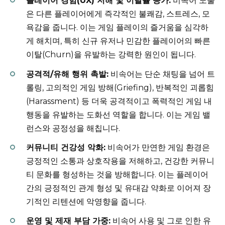
플레이어 경험(UX) 저해 및 이탈률 증가:
비속어 노출
은 다른 플레이어에게 즉각적인 불쾌감, 스트레스, 모
욕감을 줍니다. 이는 게임 플레이의 즐거움을 심각하
게 해치며, 특히 신규 유저나 민감한 플레이어의 빠른
이탈(Churn)을 유발하는 강력한 원인이 됩니다.
공격적/유해 행위 촉발:
비속어는 단순 채팅을 넘어 트
롤링, 고의적인 게임 방해(Griefing), 반복적인 괴롭힘
(Harassment) 등 더욱 공격적이고 폭력적인 게임 내
행동을 유발하는 도화선 역할을 합니다. 이는 게임 밸
런스와 공정성을 해칩니다.
커뮤니티 건강성 악화:
비속어가 만연한 게임 환경은
긍정적인 소통과 상호작용을 저해하고, 건강한 커뮤니
티 문화를 형성하는 것을 방해합니다. 이는 플레이어
간의 긍정적인 관계 형성 및 유대감 약화로 이어져 장
기적인 리텐션에 악영향을 줍니다.
운영 및 제재 부담 가중:
비속어 사용 및 그로 인한 유