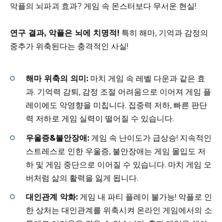
악플의 뇌파괴 효과? 게임 속 몬스터보다 무서운 현실!
연구 결과, 악플은 뇌에 치명적!
특히 해마, 기억과 감정의
중추가 위축된다는 충격적인 사실!
해마 위축의 의미:
마치 게임 속 레벨 다운과 같은 효
과. 기억력 감퇴, 감정 조절 어려움으로 이어져 게임 플
레이에도 악영향을 미칩니다. 집중력 저하, 빠른 판단
력 저하로 게임 실력이 떨어질 수 있습니다.
우울증&불안장애:
게임 속 난이도가 급상승! 지속적인
스트레스로 인한 우울증, 불안장애는 게임 몰입도 저
하 및 게임 중단으로 이어질 수 있습니다. 마치 게임 오
버처럼 삶의 활력을 잃게 됩니다.
대인관계 악화:
게임 내 파티 플레이 불가능! 악플로 인
한 상처는 대인관계를 위축시켜 온라인 게임에서의 소