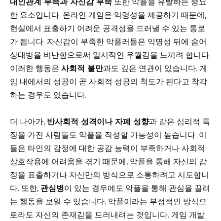
대인관계 부족과 자신감 부족
또한 악플을 유발하는 중요
한 요소입니다. 온라인 게임은 익명성을 제공하기 때문에,
현실에서 표출하기 어려운 공격성을 드러낼 수 있는 통로
가 됩니다. 자신감이 부족한 악플러들은 익명성 뒤에 숨어
상대방을 비난함으로써 일시적인 우월감을 느끼려 합니다.
이러한 행동은
사회적 불만
과도 깊은 연관이 있습니다. 게
임 내에서의 성공이 곧 사회적 성공의 척도가 된다고 착각
하는 경우도 있습니다.
더 나아가,
반사회적 성격이나 자폐 성향
과 같은 심리적 특
징을 가진 사람들도 악플을 작성할 가능성이 높습니다. 이
들은 타인의 감정에 대한 공감 능력이 부족하거나 사회적
상호작용에 어려움을 겪기 때문에, 악플을 통해 자신의 감
정을 표출하거나 자신만의 방식으로 소통하려고 시도합니
다. 또한,
관심병
이 있는 경우에도 악플을 통해 관심을 끌려
는 행동을 보일 수 있습니다. 악플이라는 부정적인 방식으
로라도 자신의 존재감을 드러내려는 것입니다. 게임 개발