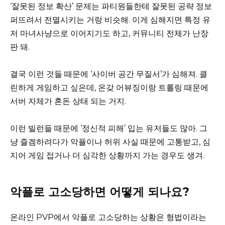
‘잘못된 정보 확산’ 문제는 파티원들한테 잘못된 공략 정보
퍼뜨려서 전멸시키는 거랑 비슷해. 이게 심해지면 특정 유
저 마녀사냥으로 이어지기도 하고, 커뮤니티 전체가 난장
판 돼.
결국 이런 것들 때문에 ‘사이버 공간 무질서’가 심해져. 클
린하게 게임하고 싶은데, 온갖 어뷰징이랑 트롤링 때문에
서버 자체가 혼돈 상태 되는 거지.
이런 빌런들 때문에 ‘정신적 피해’ 입는 유저들도 많아. 그
냥 즐겜하려다가 악플이나 허위 사실 때문에 고통받고, 심
지어 게임 접거나 더 심각한 상황까지 가는 경우도 생겨.
악플로 고소당하면 어떻게 되나요?
온라인 PVP에서 악플로 고소당하는 상황은 형법이라는