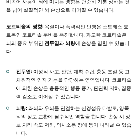
비속어 사용이 뇌에 미치는 영향은 단순히 기분 상하는 것
을 넘어 실질적인 뇌 손상으로 이어질 수 있습니다.
코르티솔의 영향:
욕설이나 폭력적인 언행은 스트레스 호
르몬인 코르티솔 분비를 촉진합니다. 과도한 코르티솔은
뇌의 중요 부위인
전두엽
과
뇌량
에 손상을 입힐 수 있습니
다.
전두엽:
이성적 사고, 판단, 계획 수립, 충동 조절 등 고
차원적인 인지 기능을 담당하는 영역입니다. 코르티솔
에 의한 손상은 충동적인 행동 증가, 판단력 저하, 집중
력 감소로 이어질 수 있습니다.
뇌량:
좌뇌와 우뇌를 연결하는 신경섬유 다발로, 양쪽
뇌의 정보 교환에 필수적인 역할을 합니다. 손상 시 정
보 처리 속도 저하, 의사소통 장애 등이 나타날 수 있습
니다.