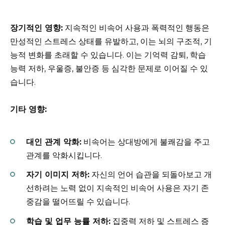
장기적인 영향:
지속적인 비속어 사용과 폭력적인 행동은
만성적인 스트레스 상태를 유발하고, 이는 뇌의 구조적, 기
능적 변화를 초래할 수 있습니다. 이는 기억력 감퇴, 학습
능력 저하, 우울증, 불안증 등 심각한 문제로 이어질 수 있
습니다.
기타 영향:
대인 관계 악화:
비속어는 상대방에게 불쾌감을 주고
관계를 악화시킵니다.
자기 이미지 저하:
자신의 언어 습관을 되돌아보고 개
선하려는 노력 없이 지속적인 비속어 사용은 자기 존
중감을 떨어뜨릴 수 있습니다.
학습 및 업무 능률 저하:
집중력 저하 및 스트레스 증