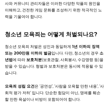
사와 커뮤니티 관리자들은 이러한 다양한 악플의 원인을
이해하고, 건전한 게임 문화를 조성하기 위한 적극적인 노
력을 기울여야 합니다.
청소년 모욕죄는 어떻게 처벌되나요?
청소년 모욕죄 처벌은 성인과 동일하게
1년 이하의 징역
또는 200만원 이하의 벌금
입니다. 다만, 청소년의 경우
소
년법
에 따라
보호처분
(보호관찰, 사회봉사, 수강명령 등)을
받을 수 있습니다. 형벌과 보호처분은 동시에 적용될 수 있
습니다.
모욕죄 성립 요건
은 ‘공연성’, ‘사람을 모욕할 만한 내용’, ‘사
회적 평가 저하’ 입니다. 단순한 험담이 아닌, 명예를 훼손
할 만한 욕설이나 비방이 포함되어야 합니다.