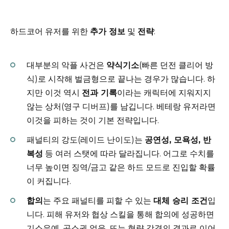
하드코어 유저를 위한
추가 정보
및
전략
:
대부분의 악플 사건은
약식기소
(빠른 던전 클리어 방
식)로 시작해 벌금형으로 끝나는 경우가 많습니다. 하
지만 이것 역시
전과 기록
이라는 캐릭터에 지워지지
않는 상처(영구 디버프)를 남깁니다. 베테랑 유저라면
이것을 피하는 것이 기본 전략입니다.
패널티의 강도(레이드 난이도)는
공연성, 모욕성, 반
복성
등 여러 스탯에 따라 달라집니다. 어그로 수치를
너무 높이면 징역/금고 같은 하드 모드로 진입할 확률
이 커집니다.
합의
는 주요 패널티를 피할 수 있는
대체 승리 조건
입
니다. 피해 유저와 협상 스킬을 통해 합의에 성공하면
기소유예, 공소권 없음, 또는 형량 감경의 결과로 이어