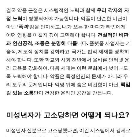
결국 악플 근절은 시스템적인 노력과 함께
우리 각자의 자
정 노력
이 병행되어야 가능합니다. 악플이 단순한 비난이
아닌
‘폭력’
임을 인지하고, 내가 쓰는 한 마디가 타인에게
어떤 영향을 미칠지 깊이 고민해야 합니다.
건설적인 비판
과 인신공격, 조롱은 분명히 다릅니다.
플랫폼 사업자는 기
술적, 제도적 장치를 강화하고, 국가는 법적 제재를 명확히
해야 합니다. 또한 학교와 사회 전반에서 올바른 인터넷 윤
리 교육을 강화하여, 다음 세대는 이런 문화에서 벗어나도
록 노력해야 합니다. 악플은 특정인만의 문제가 아니라 우
리 모두의 문제입니다. 익명 뒤에 숨은 비겁함이 아닌,
책임
감 있는 소통
만이 건강한 온라인 공간을 만듭니다.
미성년자가 고소당하면 어떻게 되나요?
미성년자 신분으로 고소당했다면, 이건 시스템에서 강제로