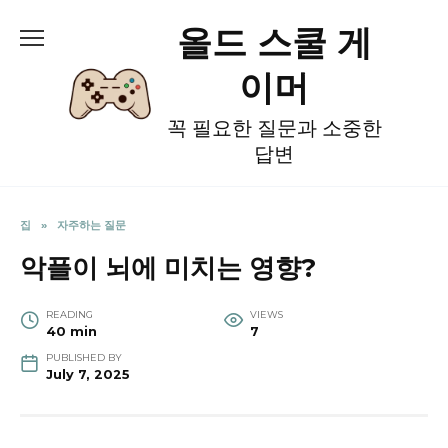
Skip
올드 스쿨 게
to
content
이머
꼭 필요한 질문과 소중한
답변
집
»
자주하는 질문
악플이 뇌에 미치는 영향?
READING
VIEWS
40 min
7
PUBLISHED BY
July 7, 2025