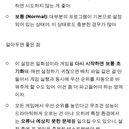
하면 시도하지 않는 게 좋아.
보통 (Normal):
대부분의 프로그램이 기본으로 설정
되어 있는 상태야. 이 상태로도 충분한 경우가 많아.
알아두면 좋은 점:
이 설정은 일회성이라 게임을
다시 시작하면 보통 초
기화
돼. 매번 설정하기 귀찮으면 배치 파일 같은 걸 만
들어서 게임 실행과 동시에 우선 순위를 자동으로 바
꿔주게 할 수도 있어. 이건 좀 더 파고들어야 하는 영역
이지.
모든 게임에서 우선 순위를 높인다고 무조건 성능이
드라마틱하게 오르는 건 아냐. 오히려 특정 환경에서
는
오류나 예상치 못한 문제
를 일으킬 수도 있으니, 설
정 후에 꼭 게임을 충분히 테스트해봐야 해.