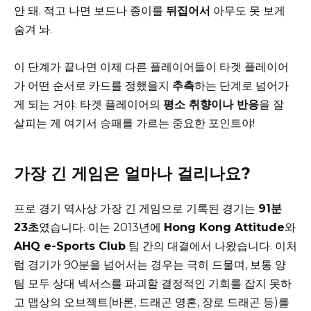
안 돼. 적고 나면 보드나 종이를
뒤집어서
아무도 못 보게
숨겨 놔.
이 단계가 끝나면 이제 다른 플레이어들이 타겟 플레이어
가 어떤 순서로 카드를 정했을지
추측
하는 단계로 넘어가
게 되는 거야. 타겟 플레이어의
평소 취향이나 반응
을 잘
살피는 게 여기서 승패를 가르는 중요한 포인트야!
가장 긴 게임은 얼마나 걸리나요?
프로 경기 역사상 가장 긴 게임으로 기록된 경기는
91분
23초
였습니다. 이는 2013년에
Hong Kong Attitude
와
AHQ e-Sports Club
팀 간의 대결에서 나왔습니다. 이처
럼 경기가 90분을 넘어서는 경우는 극히 드물며, 보통 양
팀 모두 상대 넥서스를 파괴할 결정적인 기회를 잡지 못하
고 맵상의 오브젝트(바론, 드래곤 영혼, 장로 드래곤 등)를