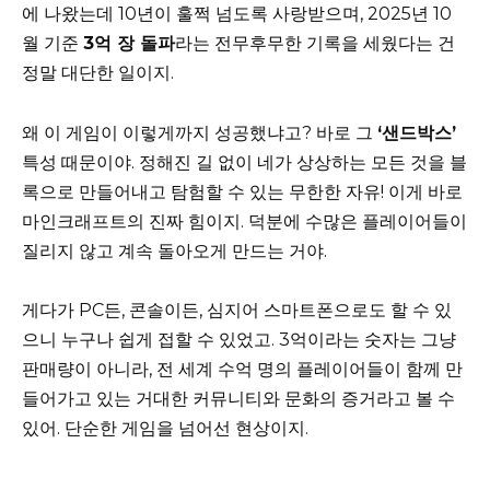
에 나왔는데 10년이 훌쩍 넘도록 사랑받으며, 2025년 10
월 기준
3억 장 돌파
라는 전무후무한 기록을 세웠다는 건
정말 대단한 일이지.
왜 이 게임이 이렇게까지 성공했냐고? 바로 그
‘샌드박스’
특성 때문이야. 정해진 길 없이 네가 상상하는 모든 것을 블
록으로 만들어내고 탐험할 수 있는 무한한 자유! 이게 바로
마인크래프트의 진짜 힘이지. 덕분에 수많은 플레이어들이
질리지 않고 계속 돌아오게 만드는 거야.
게다가 PC든, 콘솔이든, 심지어 스마트폰으로도 할 수 있
으니 누구나 쉽게 접할 수 있었고. 3억이라는 숫자는 그냥
판매량이 아니라, 전 세계 수억 명의 플레이어들이 함께 만
들어가고 있는 거대한 커뮤니티와 문화의 증거라고 볼 수
있어. 단순한 게임을 넘어선 현상이지.