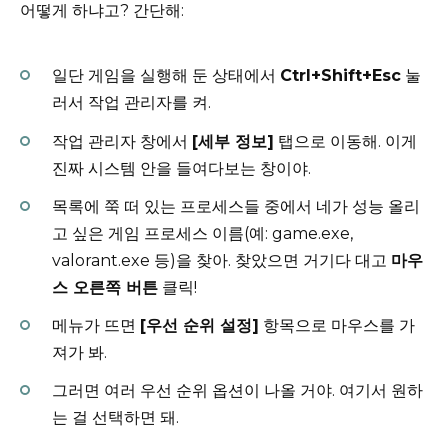
어떻게 하냐고? 간단해:
일단 게임을 실행해 둔 상태에서
Ctrl+Shift+Esc
눌
러서 작업 관리자를 켜.
작업 관리자 창에서
[세부 정보]
탭으로 이동해. 이게
진짜 시스템 안을 들여다보는 창이야.
목록에 쭉 떠 있는 프로세스들 중에서 네가 성능 올리
고 싶은 게임 프로세스 이름(예: game.exe,
valorant.exe 등)을 찾아. 찾았으면 거기다 대고
마우
스 오른쪽 버튼
클릭!
메뉴가 뜨면
[우선 순위 설정]
항목으로 마우스를 가
져가 봐.
그러면 여러 우선 순위 옵션이 나올 거야. 여기서 원하
는 걸 선택하면 돼.