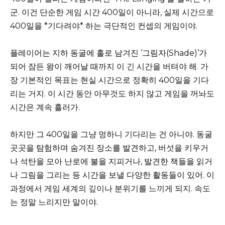
군. 이건 단순한 게임 시간 400일이 아니라, 실제 시간으로
400일을 *기다려야* 하는 극단적인 컨셉의 게임이야.
플레이어는 지하 동굴에 홀로 남겨진 ‘그림자(Shade)’가
되어 잠든 왕이 깨어날 때까지 이 긴 시간을 버텨야 해. 가
장 기본적인 목표는 현실 시간으로 정확히 400일을 기다
리는 거지. 이 시간 동안 아무것도 하지 않고 게임을 꺼놔도
시간은 계속 흘러가.
하지만 그 400일을 그냥 멍하니 기다리는 건 아니야. 동굴
곳곳을 탐험하며 숨겨진 장소를 발견하고, 버섯을 키우거
나 석탄을 모아 난로에 불을 지피거나, 발견한 책들을 읽거
나 그림을 그리는 등 시간을 보낼 다양한 활동들이 있어. 이
과정에서 게임 세계의 깊이나 분위기를 느끼게 되지. 속도
는 정말 느리지만 말이야.