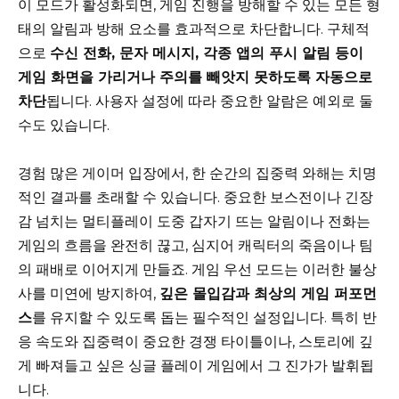
이 모드가 활성화되면, 게임 진행을 방해할 수 있는 모든 형
태의 알림과 방해 요소를 효과적으로 차단합니다. 구체적
으로
수신 전화, 문자 메시지, 각종 앱의 푸시 알림 등이
게임 화면을 가리거나 주의를 빼앗지 못하도록 자동으로
차단
됩니다. 사용자 설정에 따라 중요한 알람은 예외로 둘
수도 있습니다.
경험 많은 게이머 입장에서, 한 순간의 집중력 와해는 치명
적인 결과를 초래할 수 있습니다. 중요한 보스전이나 긴장
감 넘치는 멀티플레이 도중 갑자기 뜨는 알림이나 전화는
게임의 흐름을 완전히 끊고, 심지어 캐릭터의 죽음이나 팀
의 패배로 이어지게 만들죠. 게임 우선 모드는 이러한 불상
사를 미연에 방지하여,
깊은 몰입감과 최상의 게임 퍼포먼
스
를 유지할 수 있도록 돕는 필수적인 설정입니다. 특히 반
응 속도와 집중력이 중요한 경쟁 타이틀이나, 스토리에 깊
게 빠져들고 싶은 싱글 플레이 게임에서 그 진가가 발휘됩
니다.