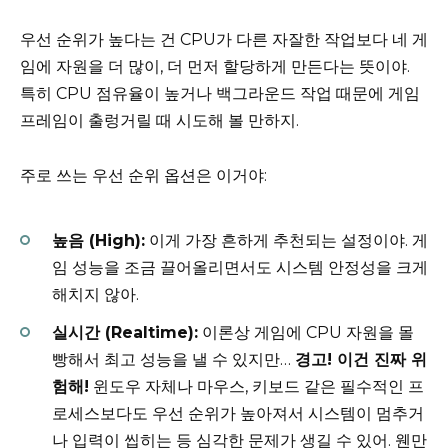
우선 순위가 높다는 건 CPU가 다른 자잘한 작업보다 네 게
임에 자원을 더 많이, 더 먼저 할당하게 만든다는 뜻이야.
특히 CPU 점유율이 높거나 백그라운드 작업 때문에 게임
프레임이 출렁거릴 때 시도해 볼 만하지.
주로 쓰는 우선 순위 옵션은 이거야:
높음 (High):
이게 가장 흔하게 추천되는 설정이야. 게
임 성능을 조금 끌어올리면서도 시스템 안정성을 크게
해치지 않아.
실시간 (Realtime):
이론상 게임에 CPU 자원을 몰
빵해서 최고 성능을 낼 수 있지만…
경고! 이건 진짜 위
험해!
윈도우 자체나 마우스, 키보드 같은 필수적인 프
로세스보다도 우선 순위가 높아져서 시스템이 멈추거
나 입력이 씹히는 등 심각한 문제가 생길 수 있어. 웬만