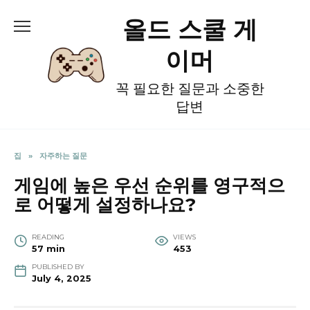
Skip
올드 스쿨 게
to
content
이머
꼭 필요한 질문과 소중한
답변
집
»
자주하는 질문
게임에 높은 우선 순위를 영구적으
로 어떻게 설정하나요?
READING
VIEWS
57 min
453
PUBLISHED BY
July 4, 2025