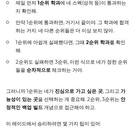
제일 먼저
1순위 학과
에 네 스펙(성적 등)이 통과하는
지 확인해.
만약 1순위에 통과하면, 거기서 끝이야. 그 학과에 합격
하는 거지. 네 다른 순위들은 더 이상 보지 않아.
1순위에 아쉽게 실패했다면, 그때
2순위 학과
를 확인
해.
2순위도 실패하면 3순위, 이런 식으로 네가 정한 순위
들을
순차적으로
체크하는 거야.
그러니까 1순위는 네가
진심으로 가고 싶은 곳
, 그리고
가
능성이 있는 곳
을 선택하는 게 중요해. 2순위, 3순위는
안
정적인 백업 빌드
개념으로 접근해야 하고.
이 레이드에서 승리하려면 몇 가지 팁이 있어: