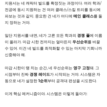
지원서는 네 캐릭터 빌드를 확정짓는 과정이다. 여러 학과/
전공에 동시 지원하는 건 여러 클래스/스킬 트리를 동시에
파보는 것과 같지. 중요한 건 네가 어디에
메인 클래스
를 둘
지 정하는 거야.
일단 지원서를 내면, 네가 고른 모든 학과의
경쟁 풀
에 이름
이 올라가. 마감 시한 전까지는 얼마든지
우선순위
를 바꿀
수 있어. 이건 네 빌드를 최적화할 수 있는 마지막 기회니까
신중해야 해.
마감 시한이 땡 치는 순간, 네 우선순위는
영구 고정
돼. 그
시점부터 진짜
경쟁 레이드
가 시작되는 거야. 시스템은 자
동으로 네가 설정한
1순위
부터 공격대 편성을 시도한다.
이게 핵심 메커니즘이야. 시스템은 이렇게 돌아가: