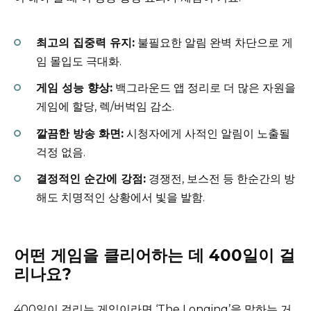
최고의 집중력 유지:
불필요한 알림 완벽 차단으로 게
임 몰입도 극대화.
게임 성능 향상:
백그라운드 앱 정리로 더 많은 자원을
게임에 할당, 렉/버벅임 감소.
깔끔한 방송 화면:
시청자에게 사적인 알림이 노출될
걱정 없음.
결정적인 순간에 강점:
경쟁전, 보스전 등 한순간의 방
해도 치명적인 상황에서 빛을 발함.
어떤 게임을 클리어하는 데 400일이 걸
리나요?
400일이 걸리는 게임이라면 ‘The Longing’을 말하는 거