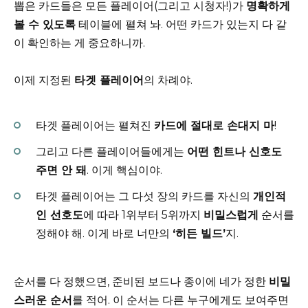
뽑은 카드들은 모든 플레이어(그리고 시청자!)가
명확하게
볼 수 있도록
테이블에 펼쳐 놔. 어떤 카드가 있는지 다 같
이 확인하는 게 중요하니까.
이제 지정된
타겟 플레이어
의 차례야.
타겟 플레이어는 펼쳐진
카드에 절대로 손대지 마
!
그리고 다른 플레이어들에게는
어떤 힌트나 신호도
주면 안 돼
. 이게 핵심이야.
타겟 플레이어는 그 다섯 장의 카드를 자신의
개인적
인 선호도
에 따라 1위부터 5위까지
비밀스럽게
순서를
정해야 해. 이게 바로 너만의
‘히든 빌드’
지.
순서를 다 정했으면, 준비된 보드나 종이에 네가 정한
비밀
스러운 순서
를 적어. 이 순서는 다른 누구에게도 보여주면