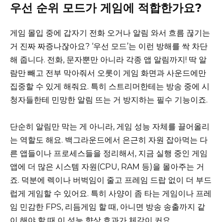
우선 순위 모드가 게임에 적합한가요?
게임 몰입 중에 갑자기 전화 오거나 알림 와서 흐름 끊기는
거 진짜 짜증나잖아요? ‘우선 모드’는 이런 방해를 싹 차단
해 줍니다. 전화, 문자뿐만 아니라 각종 앱 알림까지! 딱 알
람만 빼고 전부 막아줘서 오롯이 게임 화면과 사운드에만
집중할 수 있게 해줘요. 특히 스트리머한테는 방송 중에 시
청자들한테 민망한 알림 뜨는 거 방지하는 필수 기능이죠.
단순히 알림만 막는 게 아니라, 게임 성능 자체를 끌어올리
는 역할도 해요. 백그라운드에서 은근히 자원 잡아먹는 다
른 앱들이나 프로세스들을 정리해서, 지금 실행 중인 게임
앱에 더 많은 시스템 자원(CPU, RAM 등)을 몰아주는 거
죠. 덕분에 렉이나 버벅임이 줄고 프레임 드랍 없이 더 부드
럽게 게임할 수 있어요. 특히 사양이 좀 타는 게임이나 프레
임 민감한 FPS, 리듬게임 할 때, 아니면 방송 송출까지 같
이 해야 할 때 이 성능 향상 효과가 체감이 커요.