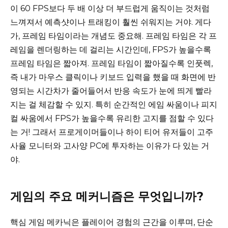
이 60 FPS보다 두 배 이상 더 부드럽게 움직이는 것처럼
느껴져서 예측샷이나 트래킹이 훨씬 쉬워지는 거야. 게다
가, 프레임 타임이라는 개념도 중요해. 프레임 타임은 각 프
레임을 렌더링하는 데 걸리는 시간인데, FPS가 높을수록
프레임 타임은 짧아져. 프레임 타임이 짧아질수록 인풋렉,
즉 내가 마우스 클릭이나 키보드 입력을 했을 때 화면에 반
영되는 시간차가 줄어들어서 반응 속도가 눈에 띄게 빨라
지는 걸 체감할 수 있지. 특히 순간적인 에임 싸움이나 피지
컬 싸움에서 FPS가 높을수록 유리한 고지를 점할 수 있다
는 거! 그래서 프로게이머들이나 하이 티어 유저들이 고주
사율 모니터와 고사양 PC에 투자하는 이유가 다 있는 거
야.
게임의 주요 메커니즘은 무엇입니까?
핵심 게임 메카닉은 플레이어 경험의 근간을 이루며, 단순