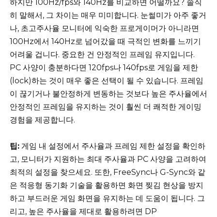
하지만 100Hz/fps와 140Hz를 비교하면 어떨까요? 솔직
히 말해서, 그 차이는 매우 미미합니다. 눈썰미가 아주 좋거
나, 초고주사율 모니터에 익숙한 프로게이머가 아니라면
100Hz에서 140Hz로 넘어갔을 때 극적인 변화를 느끼기
어려울 겁니다. 중요한 건 안정적인 프레임 유지입니다.
PC 사양이 충분하다면 120fps나 140fps로 게임을 제한
(lock)하는 것이 매우 좋은 선택이 될 수 있습니다. 프레임
이 끊기거나 불안정하게 변동하는 것보다 높은 주사율에서
안정적인 프레임을 유지하는 것이 훨씬 더 쾌적한 게이밍
경험을 제공합니다.
팁:
게임 내 설정에서 주사율과 프레임 제한 설정을 확인하
고, 모니터가 지원하는 최대 주사율과 PC 사양을 고려하여
최적의 설정을 찾으세요. 또한, FreeSync나 G-Sync와 같
은 적응형 동기화 기술을 활용하면 화면 찢김 현상을 방지
하고 부드러운 게임 화면을 유지하는 데 도움이 됩니다. 그
리고, 높은 주사율을 제대로 활용하려면 DP