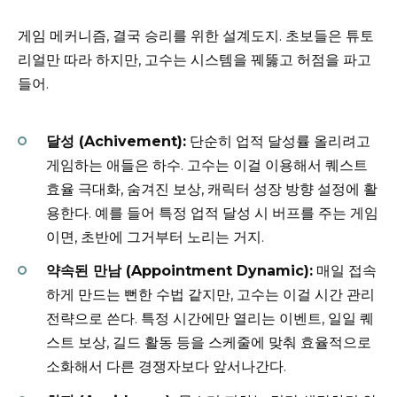
게임 메커니즘, 결국 승리를 위한 설계도지. 초보들은 튜토
리얼만 따라 하지만, 고수는 시스템을 꿰뚫고 허점을 파고
들어.
달성 (Achivement):
단순히 업적 달성률 올리려고
게임하는 애들은 하수. 고수는 이걸 이용해서 퀘스트
효율 극대화, 숨겨진 보상, 캐릭터 성장 방향 설정에 활
용한다. 예를 들어 특정 업적 달성 시 버프를 주는 게임
이면, 초반에 그거부터 노리는 거지.
약속된 만남 (Appointment Dynamic):
매일 접속
하게 만드는 뻔한 수법 같지만, 고수는 이걸 시간 관리
전략으로 쓴다. 특정 시간에만 열리는 이벤트, 일일 퀘
스트 보상, 길드 활동 등을 스케줄에 맞춰 효율적으로
소화해서 다른 경쟁자보다 앞서나간다.