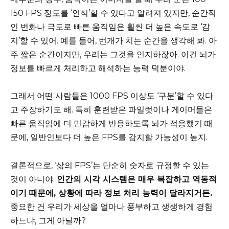
150 FPS 정도를 ‘인식’할 수 있다고 알려져 있지만, 순간적
인 변화나 극도로 빠른 움직임은 훨씬 더 높은 속도로 ‘감
지’할 수 있어. 예를 들어, 번개가 치는 순간을 생각해 봐. 아
주 짧은 순간이지만, 우리는 그것을 인지하잖아. 이건 뇌가
정보를 빠르게 처리하고 해석하는 능력 덕분이야.
그래서 어떤 사람들은 1000 FPS 이상도 ‘구분’할 수 있다
고 주장하기도 해. 특히 훈련받은 파일럿이나 게이머들은
빠른 움직임에 더 민감하게 반응하도록 뇌가 적응했기 때
문에, 일반인보다 더 높은 FPS를 감지할 가능성이 높지.
결론적으로, ‘삶의 FPS’는 단순히 숫자로 규정할 수 있는
것이 아니야.
인간의 시각 시스템은 매우 복잡하고 역동적
이기 때문에, 상황에 따라 정보 처리 능력이 달라지거든.
중요한 건 우리가 세상을 얼마나 풍부하고 생생하게 경험
하느냐, 그게 아닐까?