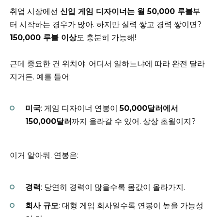
취업 시장에선
신입 게임 디자이너는 월 50,000 루블
부
터 시작하는 경우가 많아. 하지만 실력 쌓고 경력 쌓이면?
150,000 루블 이상
도 충분히 가능해!
근데 중요한 건 위치야. 어디서 일하느냐에 따라 완전 달라
지거든. 예를 들어:
미국
: 게임 디자이너 연봉이
50,000달러에서
150,000달러
까지 올라갈 수 있어. 상상 초월이지?
이거 알아둬. 연봉은:
경력
: 당연히 경력이 많을수록 몸값이 올라가지.
회사 규모
: 대형 게임 회사일수록 연봉이 높을 가능성