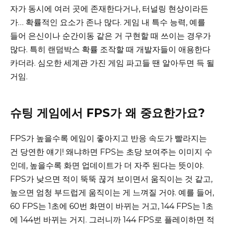
자가 동시에 여러 곳에 존재한다거나, 터널링 현상이라든
가… 확률적인 요소가 존나 많다. 게임 내 특수 능력, 예를
들어 은신이나 순간이동 같은 거 구현할 때 쓰이는 경우가
많다. 특히 랜덤박스 확률 조작할 때 개발자들이 애용한다
카더라. 심오한 세계관 가진 게임 파고들 땐 알아두면 득 될
거임.
슈팅 게임에서 FPS가 왜 중요한가요?
FPS가 높을수록 에임이 좋아지고 반응 속도가 빨라지는
건 당연한 얘기! 왜냐하면 FPS는 초당 보여주는 이미지 수
인데, 높을수록 화면 업데이트가 더 자주 된다는 뜻이야.
FPS가 낮으면 적이 뚝뚝 끊겨 보이면서 움직이는 것 같고,
높으면 엄청 부드럽게 움직이는 게 느껴질 거야. 예를 들어,
60 FPS는 1초에 60번 화면이 바뀌는 거고, 144 FPS는 1초
에 144번 바뀌는 거지. 그러니까 144 FPS로 플레이하면 적