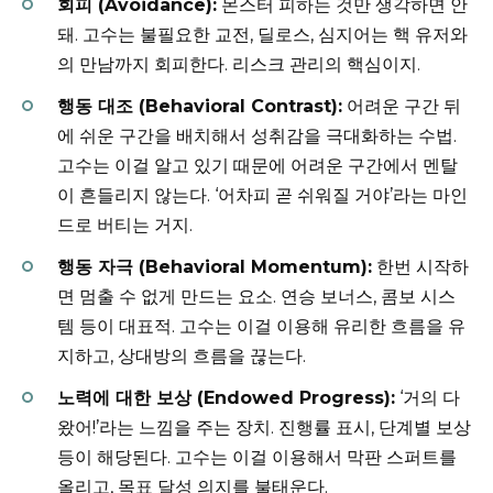
회피 (Avoidance):
몬스터 피하는 것만 생각하면 안
돼. 고수는 불필요한 교전, 딜로스, 심지어는 핵 유저와
의 만남까지 회피한다. 리스크 관리의 핵심이지.
행동 대조 (Behavioral Contrast):
어려운 구간 뒤
에 쉬운 구간을 배치해서 성취감을 극대화하는 수법.
고수는 이걸 알고 있기 때문에 어려운 구간에서 멘탈
이 흔들리지 않는다. ‘어차피 곧 쉬워질 거야’라는 마인
드로 버티는 거지.
행동 자극 (Behavioral Momentum):
한번 시작하
면 멈출 수 없게 만드는 요소. 연승 보너스, 콤보 시스
템 등이 대표적. 고수는 이걸 이용해 유리한 흐름을 유
지하고, 상대방의 흐름을 끊는다.
노력에 대한 보상 (Endowed Progress):
‘거의 다
왔어!’라는 느낌을 주는 장치. 진행률 표시, 단계별 보상
등이 해당된다. 고수는 이걸 이용해서 막판 스퍼트를
올리고, 목표 달성 의지를 불태운다.