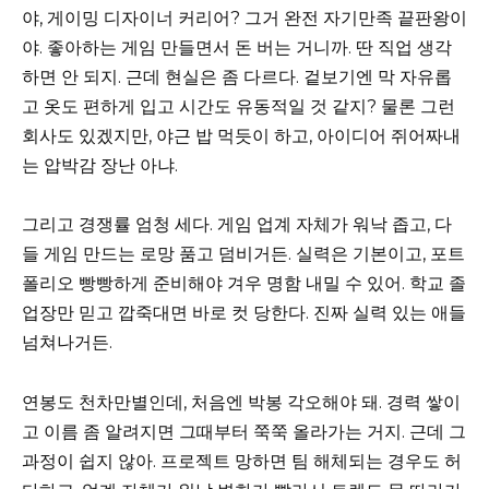
야, 게이밍 디자이너 커리어? 그거 완전 자기만족 끝판왕이
야. 좋아하는 게임 만들면서 돈 버는 거니까. 딴 직업 생각
하면 안 되지. 근데 현실은 좀 다르다. 겉보기엔 막 자유롭
고 옷도 편하게 입고 시간도 유동적일 것 같지? 물론 그런
회사도 있겠지만, 야근 밥 먹듯이 하고, 아이디어 쥐어짜내
는 압박감 장난 아냐.
그리고 경쟁률 엄청 세다. 게임 업계 자체가 워낙 좁고, 다
들 게임 만드는 로망 품고 덤비거든. 실력은 기본이고, 포트
폴리오 빵빵하게 준비해야 겨우 명함 내밀 수 있어. 학교 졸
업장만 믿고 깝죽대면 바로 컷 당한다. 진짜 실력 있는 애들
넘쳐나거든.
연봉도 천차만별인데, 처음엔 박봉 각오해야 돼. 경력 쌓이
고 이름 좀 알려지면 그때부터 쭉쭉 올라가는 거지. 근데 그
과정이 쉽지 않아. 프로젝트 망하면 팀 해체되는 경우도 허