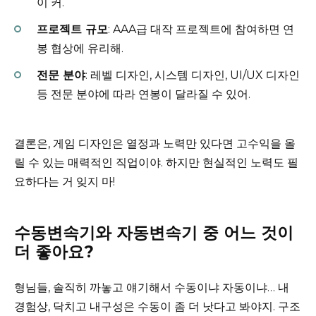
이 커.
프로젝트 규모
: AAA급 대작 프로젝트에 참여하면 연
봉 협상에 유리해.
전문 분야
: 레벨 디자인, 시스템 디자인, UI/UX 디자인
등 전문 분야에 따라 연봉이 달라질 수 있어.
결론은, 게임 디자인은 열정과 노력만 있다면 고수익을 올
릴 수 있는 매력적인 직업이야. 하지만 현실적인 노력도 필
요하다는 거 잊지 마!
수동변속기와 자동변속기 중 어느 것이
더 좋아요?
형님들, 솔직히 까놓고 얘기해서 수동이냐 자동이냐… 내
경험상, 닥치고 내구성은 수동이 좀 더 낫다고 봐야지. 구조