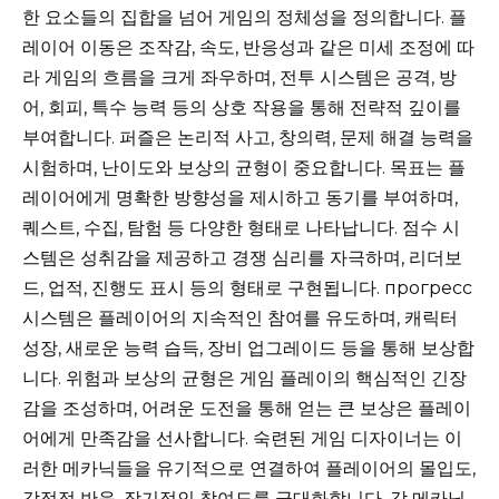
한 요소들의 집합을 넘어 게임의 정체성을 정의합니다. 플
레이어 이동은 조작감, 속도, 반응성과 같은 미세 조정에 따
라 게임의 흐름을 크게 좌우하며, 전투 시스템은 공격, 방
어, 회피, 특수 능력 등의 상호 작용을 통해 전략적 깊이를
부여합니다. 퍼즐은 논리적 사고, 창의력, 문제 해결 능력을
시험하며, 난이도와 보상의 균형이 중요합니다. 목표는 플
레이어에게 명확한 방향성을 제시하고 동기를 부여하며,
퀘스트, 수집, 탐험 등 다양한 형태로 나타납니다. 점수 시
스템은 성취감을 제공하고 경쟁 심리를 자극하며, 리더보
드, 업적, 진행도 표시 등의 형태로 구현됩니다. прогресс
시스템은 플레이어의 지속적인 참여를 유도하며, 캐릭터
성장, 새로운 능력 습득, 장비 업그레이드 등을 통해 보상합
니다. 위험과 보상의 균형은 게임 플레이의 핵심적인 긴장
감을 조성하며, 어려운 도전을 통해 얻는 큰 보상은 플레이
어에게 만족감을 선사합니다. 숙련된 게임 디자이너는 이
러한 메카닉들을 유기적으로 연결하여 플레이어의 몰입도,
감정적 반응, 장기적인 참여도를 극대화합니다. 각 메카닉