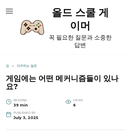
Skip
올드 스쿨 게
to
content
이머
꼭 필요한 질문과 소중한
답변
집
»
자주하는 질문
게임에는 어떤 메커니즘들이 있나
요?
READING
VIEWS
39 min
6
PUBLISHED BY
July 3, 2025