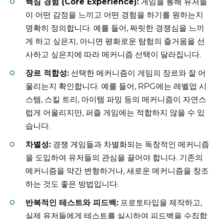
핵심 경험 (Core Experience):
게임을 통해 유저들
이 어떤 감정을 느끼고 어떤 경험을 하기를 원하는지
명확히 정의합니다. 예를 들어, 짜릿한 경쟁심을 느끼
게 하고 싶은지, 아니면 평화로운 탐험의 즐거움을 선
사하고 싶은지에 따라 메커니즘 선택이 달라집니다.
장르 적합성:
선택한 메커니즘이 게임의 장르와 잘 어
울리는지 확인합니다. 예를 들어, RPG에는 레벨업 시
스템, 스킬 트리, 아이템 파밍 등의 메커니즘이 자연스
럽게 어울리지만, 퍼즐 게임에는 적합하지 않을 수 있
습니다.
차별성:
경쟁 게임들과 차별화되는 독창적인 메커니즘
을 도입하여 유저들의 관심을 끌어야 합니다. 기존의
메커니즘을 약간 변형하거나, 새로운 메커니즘을 창조
하는 것도 좋은 방법입니다.
반복적인 테스트와 피드백:
프로토타입을 제작하고,
실제 유저들에게 테스트를 실시하여 피드백을 수집합