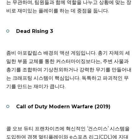
는 무관하며, 팀원들과 함께 역할을 나누고 상황에 맞는 장
비로 재미있는 플레이를 하는 데 중점을 둡니다.
Dead Rising 3
좀비 아포칼립스 배경의 액션 게임입니다. 총기 자체의 세
밀한 부품 교체를 통한 커스터마이징보다는, 주변 사물과
총기를 조합하여 기상천외하거나 강력한 무기를 만들어내
는 크래프팅 시스템이 핵심입니다. 독특하고 파괴적인 무
기를 만드는 재미가 큽니다.
Call of Duty Modern Warfare (2019)
콜 오브 듀티 프랜차이즈에 혁신적인 ‘건스미스’ 시스템을
도입하여 경쟁 멀티플레이와 e스포츠 리그(CDL)에 지대