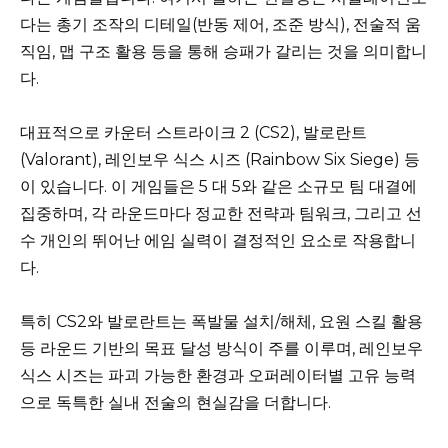
다는 총기 조작의 디테일(반동 제어, 조준 방식), 전술적 움
직임, 맵 구조 활용 등을 통해 승패가 갈리는 것을 의미합니
다.
대표적으로 카운터 스트라이크 2 (CS2), 발로란트
(Valorant), 레인보우 식스 시즈 (Rainbow Six Siege) 등
이 있습니다. 이 게임들은 5 대 5와 같은 소규모 팀 대결에
집중하며, 각 라운드마다 정교한 전략과 팀워크, 그리고 선
수 개인의 뛰어난 에임 실력이 결정적인 요소로 작용합니
다.
특히 CS2와 발로란트는 폭발물 설치/해체, 요원 스킬 활용
등 라운드 기반의 목표 달성 방식이 주를 이루며, 레인보우
식스 시즈는 파괴 가능한 환경과 오퍼레이터별 고유 능력
으로 독특한 실내 전술의 현실감을 더합니다.