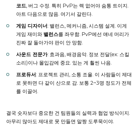
코드
, 버그 수정. 특히 PvP는 렉 없어야 숨통 트이지.
아트 다음으로 많음. 여기서 갈린다.
게임 디자이너
: 밸런스, 메커니즘, 시스템 설계. 이게
게임 재미와
밸런스
를 좌우함. PvP에선 얘네 머리가
진짜 잘 돌아가야 판이 안 망함.
사운드 전문가
: 효과음, 배경음악. 정보 전달(ex: 스킬
소리)이나 몰입감에 중요. 있는 게 훨씬 나음.
프로듀서
: 프로젝트 관리, 소통 조율. 이 사람들이 제대
로 못하면 다 같이 산으로 감. 보통 2~3명 정도가 전체
를 이끌어.
결국 숫자보다 중요한 건 팀원들의 실력과 협업 방식이지.
아무리 많아도 제대로 못 만들면 말짱 도루묵이야.