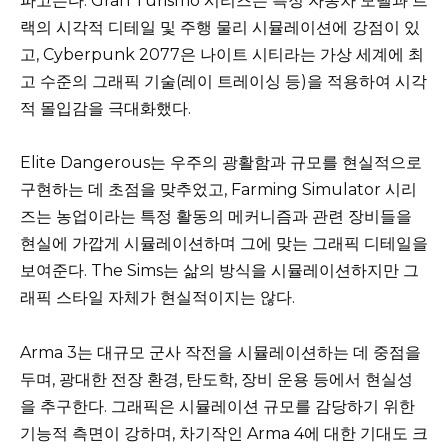
파고든다. Gran Turismo 시리즈는 특정 자동차 모델과 트
랙의 시각적 디테일 및 주행 물리 시뮬레이션에 강점이 있
고, Cyberpunk 2077은 나이트 시티라는 가상 세계에 최
고 수준의 그래픽 기술(레이 트레이싱 등)을 적용하여 시각
적 몰입감을 극대화했다.
Elite Dangerous는 우주의 광활함과 규모를 현실적으로
구현하는 데 초점을 맞추었고, Farming Simulator 시리
즈는 농업이라는 특정 활동의 메커니즘과 관련 장비들을
현실에 가깝게 시뮬레이션하며 그에 맞는 그래픽 디테일을
보여준다. The Sims는 삶의 방식을 시뮬레이션하지만 그
래픽 스타일 자체가 현실적이지는 않다.
Arma 3는 대규모 군사 작전을 시뮬레이션하는 데 중점을
두며, 광대한 전장 환경, 탄도학, 장비 운용 등에서 현실성
을 추구한다. 그래픽은 시뮬레이션 규모를 감당하기 위한
기능적 측면이 강하며, 차기작인 Arma 4에 대한 기대도 크