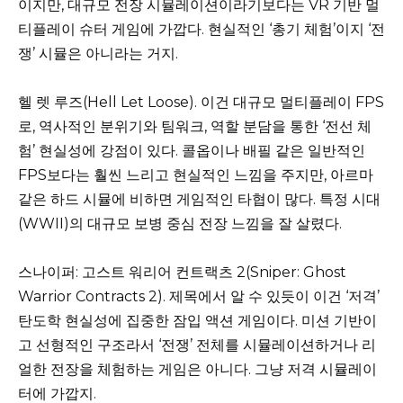
이지만, 대규모 전장 시뮬레이션이라기보다는 VR 기반 멀
티플레이 슈터 게임에 가깝다. 현실적인 ‘총기 체험’이지 ‘전
쟁’ 시뮬은 아니라는 거지.
헬 렛 루즈(Hell Let Loose). 이건 대규모 멀티플레이 FPS
로, 역사적인 분위기와 팀워크, 역할 분담을 통한 ‘전선 체
험’ 현실성에 강점이 있다. 콜옵이나 배필 같은 일반적인
FPS보다는 훨씬 느리고 현실적인 느낌을 주지만, 아르마
같은 하드 시뮬에 비하면 게임적인 타협이 많다. 특정 시대
(WWII)의 대규모 보병 중심 전장 느낌을 잘 살렸다.
스나이퍼: 고스트 워리어 컨트랙츠 2(Sniper: Ghost
Warrior Contracts 2). 제목에서 알 수 있듯이 이건 ‘저격’
탄도학 현실성에 집중한 잠입 액션 게임이다. 미션 기반이
고 선형적인 구조라서 ‘전쟁’ 전체를 시뮬레이션하거나 리
얼한 전장을 체험하는 게임은 아니다. 그냥 저격 시뮬레이
터에 가깝지.