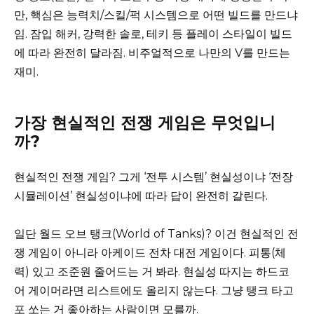
만, 핵심은 능력치/스킬/퍽 시스템으로 어떤 빌드를 만드냐
임. 잠입 해커, 강력한 솔로, 테키 등 플레이 스타일이 빌드
에 따라 완전히 달라짐. 비주얼적으로 나만의 V를 만드는
재미.
가장 현실적인 전쟁 게임은 무엇입니
까?
현실적인 전쟁 게임? 그게 ‘전투 시스템’ 현실성이냐 ‘전장
시뮬레이션’ 현실성이냐에 따라 답이 완전히 갈린다.
일단 월드 오브 탱크(World of Tanks)? 이건 현실적인 전
쟁 게임이 아니라 아케이드 전차 대전 게임이다. 피통(체
력) 있고 조준원 줄어드는 거 봐라. 현실성 따지는 하드코
어 게이머라면 리스트에도 올리지 않는다. 그냥 탱크 타고
포 쏘는 거 좋아하는 사람이면 모를까.