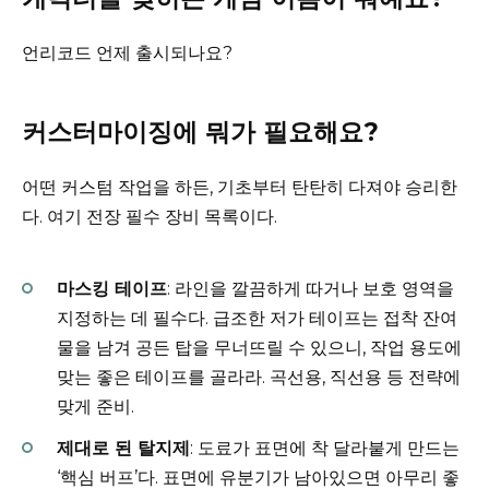
언리코드 언제 출시되나요?
커스터마이징에 뭐가 필요해요?
어떤 커스텀 작업을 하든, 기초부터 탄탄히 다져야 승리한
다. 여기 전장 필수 장비 목록이다.
마스킹 테이프
: 라인을 깔끔하게 따거나 보호 영역을
지정하는 데 필수다. 급조한 저가 테이프는 접착 잔여
물을 남겨 공든 탑을 무너뜨릴 수 있으니, 작업 용도에
맞는 좋은 테이프를 골라라. 곡선용, 직선용 등 전략에
맞게 준비.
제대로 된 탈지제
: 도료가 표면에 착 달라붙게 만드는
‘핵심 버프’다. 표면에 유분기가 남아있으면 아무리 좋