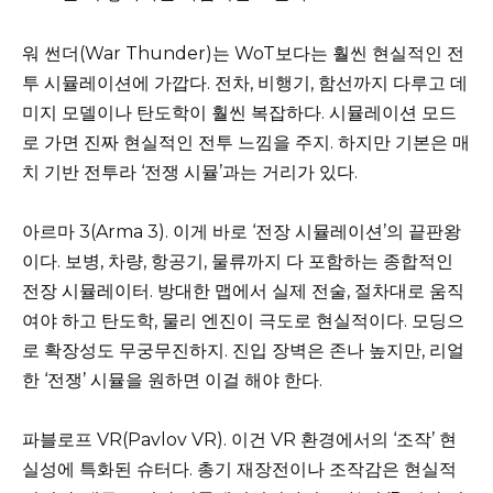
워 썬더(War Thunder)는 WoT보다는 훨씬 현실적인 전
투 시뮬레이션에 가깝다. 전차, 비행기, 함선까지 다루고 데
미지 모델이나 탄도학이 훨씬 복잡하다. 시뮬레이션 모드
로 가면 진짜 현실적인 전투 느낌을 주지. 하지만 기본은 매
치 기반 전투라 ‘전쟁 시뮬’과는 거리가 있다.
아르마 3(Arma 3). 이게 바로 ‘전장 시뮬레이션’의 끝판왕
이다. 보병, 차량, 항공기, 물류까지 다 포함하는 종합적인
전장 시뮬레이터. 방대한 맵에서 실제 전술, 절차대로 움직
여야 하고 탄도학, 물리 엔진이 극도로 현실적이다. 모딩으
로 확장성도 무궁무진하지. 진입 장벽은 존나 높지만, 리얼
한 ‘전쟁’ 시뮬을 원하면 이걸 해야 한다.
파블로프 VR(Pavlov VR). 이건 VR 환경에서의 ‘조작’ 현
실성에 특화된 슈터다. 총기 재장전이나 조작감은 현실적