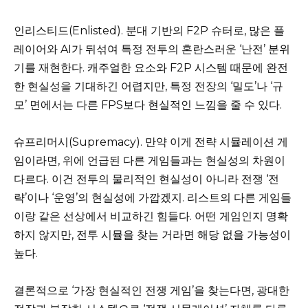
인리스티드(Enlisted). 분대 기반의 F2P 슈터로, 많은 플
레이어와 AI가 뒤섞여 특정 전투의 혼란스러운 ‘난전’ 분위
기를 재현한다. 캐주얼한 요소와 F2P 시스템 때문에 완전
한 현실성을 기대하긴 어렵지만, 특정 전장의 ‘밀도’나 ‘규
모’ 면에서는 다른 FPS보다 현실적인 느낌을 줄 수 있다.
슈프리머시(Supremacy). 만약 이게 전략 시뮬레이션 게
임이라면, 위에 언급된 다른 게임들과는 현실성의 차원이
다르다. 이건 전투의 물리적인 현실성이 아니라 전쟁 ‘전
략’이나 ‘운영’의 현실성에 가깝겠지. 리스트의 다른 게임들
이랑 같은 선상에서 비교하긴 힘들다. 어떤 게임인지 명확
하지 않지만, 전투 시뮬을 찾는 거라면 해당 없을 가능성이
높다.
결론적으로 ‘가장 현실적인 전쟁 게임’을 찾는다면, 광대한