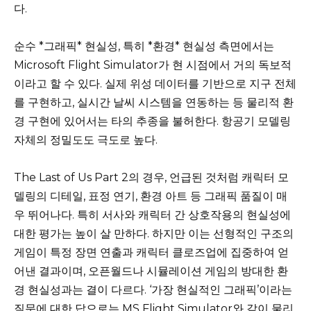
다.
순수 *그래픽* 현실성, 특히 *환경* 현실성 측면에서는
Microsoft Flight Simulator가 현 시점에서 거의 독보적
이라고 할 수 있다. 실제 위성 데이터를 기반으로 지구 전체
를 구현하고, 실시간 날씨 시스템을 연동하는 등 물리적 환
경 구현에 있어서는 타의 추종을 불허한다. 항공기 모델링
자체의 정밀도도 극도로 높다.
The Last of Us Part 2의 경우, 언급된 것처럼 캐릭터 모
델링의 디테일, 표정 연기, 환경 아트 등 그래픽 품질이 매
우 뛰어나다. 특히 서사와 캐릭터 간 상호작용의 현실성에
대한 평가는 높이 살 만하다. 하지만 이는 선형적인 구조의
게임이 특정 장면 연출과 캐릭터 클로즈업에 집중하여 얻
어낸 결과이며, 오픈월드나 시뮬레이션 게임의 방대한 환
경 현실성과는 결이 다르다. ‘가장 현실적인 그래픽’이라는
질문에 대한 답으로는 MS Flight Simulator와 같이 물리