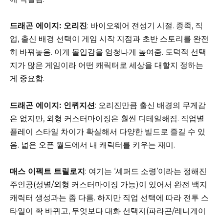
드래곤 에이지: 오리진
: 바이오웨어 전성기 시절. 종족, 직
업, 출신 배경 선택이 게임 시작 지점과 초반 스토리를 완전
히 바꿔놓음. 이게 몰입감을 엄청나게 높여줌. 도덕적 선택
지가 많은 게임이라 어떤 캐릭터로 세상을 대할지 정하는
게 중요함.
드래곤 에이지: 인퀴지션
: 오리진만큼 출신 배경의 무게감
은 없지만, 외형 커스터마이징은 훨씬 디테일해짐. 직업별
플레이 스타일 차이가 확실해서 다양한 빌드로 즐길 수 있
음. 넓은 오픈 월드에서 내 캐릭터를 키우는 재미.
매스 이펙트 트릴로지
: 여기는 ‘셰퍼드 소령’이라는 정해진
주인공(성별/외형 커스터마이징 가능)이 있어서 완전 백지
캐릭터 생성과는 좀 다름. 하지만 직업 선택에 따라 전투 스
타일이 확 바뀌고, 무엇보다 대화 선택지(파라곤/레니게이