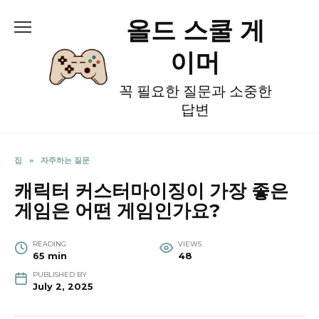
Skip
올드 스쿨 게
to
content
이머
꼭 필요한 질문과 소중한
답변
집
»
자주하는 질문
캐릭터 커스터마이징이 가장 좋은
게임은 어떤 게임인가요?
READING
VIEWS
65 min
48
PUBLISHED BY
July 2, 2025