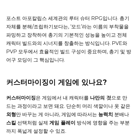
포스트 아포칼립스 세계관의 루터 슈터 RPG입니다. 총기
자체를 분해/조립하기보다는, ‘모드’라는 이름의 부착물을
파밍하고 장착하여 총기의 기본적인 성능을 높이고 전체
캐릭터 빌드와의 시너지를 창출하는 방식입니다. PVE와
PVP 모두에서 효율적인 빌드 구성이 중요하며, 총기 및 방
어구 모딩이 그 핵심입니다.
커스터마이징이 게임에 있나요?
커스터마이징
은 게임에서 내 캐릭터를
나만의 것
으로 만
드는 과정이라고 보면 돼요. 단순히 머리 색깔이나 옷 같은
외형
만 바꾸는 게 아니라, 게임에 따라서는
능력치
분배나
스킬
선택처럼 실제
게임 플레이
방식에 영향을 주는 부분
까지 폭넓게 설정할 수 있죠.