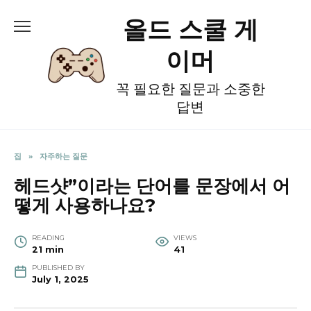
Skip
올드 스쿨 게
to
content
이머
꼭 필요한 질문과 소중한
답변
집
»
자주하는 질문
헤드샷”이라는 단어를 문장에서 어
떻게 사용하나요?
READING
VIEWS
21 min
41
PUBLISHED BY
July 1, 2025