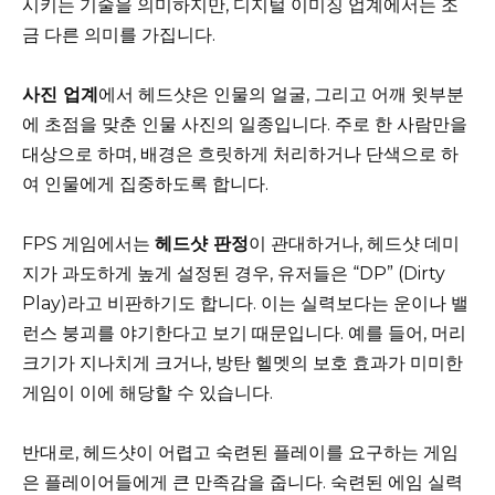
시키는 기술을 의미하지만, 디지털 이미징 업계에서는 조
금 다른 의미를 가집니다.
사진 업계
에서 헤드샷은 인물의 얼굴, 그리고 어깨 윗부분
에 초점을 맞춘 인물 사진의 일종입니다. 주로 한 사람만을
대상으로 하며, 배경은 흐릿하게 처리하거나 단색으로 하
여 인물에게 집중하도록 합니다.
FPS 게임에서는
헤드샷 판정
이 관대하거나, 헤드샷 데미
지가 과도하게 높게 설정된 경우, 유저들은 “DP” (Dirty
Play)라고 비판하기도 합니다. 이는 실력보다는 운이나 밸
런스 붕괴를 야기한다고 보기 때문입니다. 예를 들어, 머리
크기가 지나치게 크거나, 방탄 헬멧의 보호 효과가 미미한
게임이 이에 해당할 수 있습니다.
반대로, 헤드샷이 어렵고 숙련된 플레이를 요구하는 게임
은 플레이어들에게 큰 만족감을 줍니다. 숙련된 에임 실력