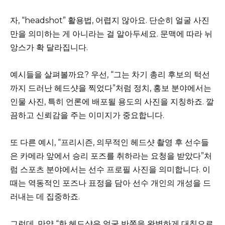
자, “headshot” 활용법, 어렵지 않아요. 단순히 얼굴 사진
만을 의미하는 게 아니라는 걸 알아두세요. 문맥에 따라 뉘
앙스가 확 달라집니다.
예시들을 살펴볼까요? 우선, “그는 차기 총리 후보의 턱선
까지 드러난 헤드샷을 찍었다”처럼 정치, 홍보 분야에서는
인물 사진, 특히 언론에 배포될 용도의 사진을 지칭하죠. 깔
끔하고 신뢰감을 주는 이미지가 중요합니다.
또 다른 예시, “프리시즌, 의무적인 헤드샷 촬영 후 선수들
은 카메라 앞에서 승리 포즈를 취하라는 요청을 받았다”처
럼 스포츠 분야에서는 선수 프로필 사진을 의미합니다. 이
때는 역동적인 포즈나 표정을 담아 선수 개인의 개성을 드
러내는 데 집중하죠.
그런데, 만약 “한 헤드샷은 얼굴 반쪽을 완벽하게 대칭으로