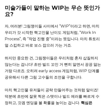
미술가들이 말하는 WIP는 무슨 뜻인가
요?
자, 여러분! 그림쟁이들 사이에서 “WIP”이라고 하면, 마치
우리가 갓 시작한 핵고인물 난이도 게임처럼, “Work In
Process”, 즉 “작업 진행 중”이라는 뜻입니다. 마치 튜토리
얼 스킵하고 바로 보스 잡으러 가는 거죠.
하지만 중요한 건, 그림쟁이들은 우리처럼 혼자 삽질하지
않는다는 겁니다! 초반 빌드 꼬인 거 뻔히 알면서 끙끙 앓는
거랑 다르죠. 오히려 early access 게임처럼, WIP 단계를
공유해서 다른 그림 고수들의 조언을 구합니다.
마치 핵고인물 유저들이 공략 만들어주는 것처럼 말이죠!
덕분에 초반에 잘못 찍은 스탯이나 빌드 에러를 빠르게 수
정하고, 갓겜 엔딩을 볼 확률을 높이는 겁니다.
핵심은