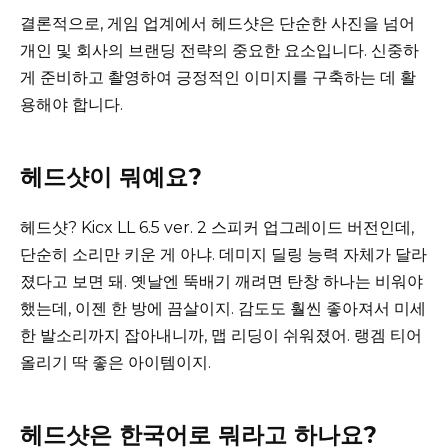
결론적으로, 게임 업계에서 헤드샷은 단순한 사진을 넘어
개인 및 회사의 브랜딩 전략의 중요한 요소입니다. 신중하
게 준비하고 촬영하여 긍정적인 이미지를 구축하는 데 활
용해야 합니다.
헤드샷이 뭐예요?
헤드샷? Kicx LL 6.5 ver. 2 스피커 업그레이드 버전인데,
단순히 소리만 키운 게 아냐. 데미지 딜링 능력 자체가 달라
졌다고 보면 돼. 옛날엔 뚝배기 깨려면 탄창 하나는 비워야
했는데, 이젠 한 방에 끔살이지. 감도도 훨씬 좋아져서 미세
한 발소리까지 잡아내니까, 맵 리딩이 쉬워졌어. 랭겜 티어
올리기 딱 좋은 아이템이지.
헤드샷은 한국어로 뭐라고 하나요?