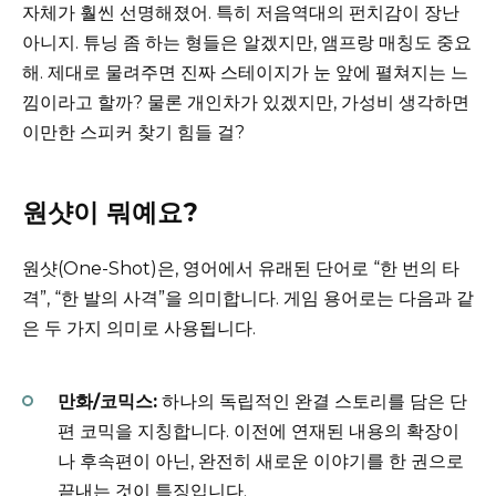
자체가 훨씬 선명해졌어. 특히 저음역대의 펀치감이 장난
아니지. 튜닝 좀 하는 형들은 알겠지만, 앰프랑 매칭도 중요
해. 제대로 물려주면 진짜 스테이지가 눈 앞에 펼쳐지는 느
낌이라고 할까? 물론 개인차가 있겠지만, 가성비 생각하면
이만한 스피커 찾기 힘들 걸?
원샷이 뭐예요?
원샷(One-Shot)은, 영어에서 유래된 단어로 “한 번의 타
격”, “한 발의 사격”을 의미합니다. 게임 용어로는 다음과 같
은 두 가지 의미로 사용됩니다.
만화/코믹스:
하나의 독립적인 완결 스토리를 담은 단
편 코믹을 지칭합니다. 이전에 연재된 내용의 확장이
나 후속편이 아닌, 완전히 새로운 이야기를 한 권으로
끝내는 것이 특징입니다.