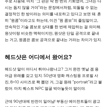
주로 사용돼. 마치 “그 판은 딱 한 번의 기회였어, 그녀는 다
시는 돕지 않을 거야”라는 문장에서처럼, 되돌릴 수 없는
결정적인 한 방이라는 의미를 내포하고 있다고 보면 돼. 흔
히 “원콤”이라고도 하는데, 이건 “원 콤보”의 줄임말이고,
연속적인 기술 콤보로 상대를 한 번에 제압하는 걸 의미해.
원샷이랑 비슷한 맥락이지만, 원샷은 단일 공격으로 끝내
는 거고, 원콤은 콤보 공격으로 끝내는 거라는 차이가 있지.
헤드샷은 어디에서 왔어요?
헤드샷 말이 어디서 튀어나왔냐고? 그거 완전 옛날 겜 용
어급 유래를 갖고 있지. 50년대 영화 캐스팅용 프로필 사
진, 8×10 사이즈로 쫙 뽑던 거, 그걸 원래 “portrait”라고 불
렀어. 마치 퀘스트 NPC 얼굴 박아놓듯이 말이야.
근데 90년대에 반전이 일어남! 부동산 에이전트들이 광고