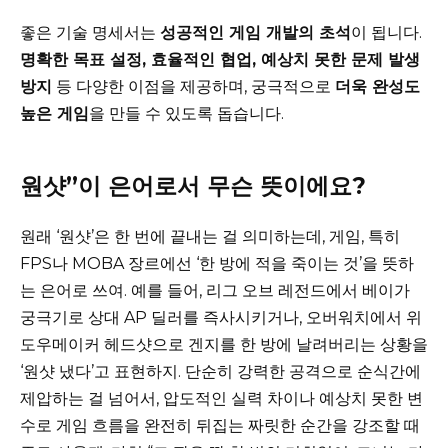
좋은 기술 명세서는
성공적인 게임 개발의 초석
이 됩니다.
명확한 목표 설정, 효율적인 협업, 예상치 못한 문제 발생
방지
등 다양한 이점을 제공하며, 궁극적으로
더욱 완성도
높은 게임
을 만들 수 있도록 돕습니다.
원샷”이 은어로서 무슨 뜻이에요?
원래 ‘원샷’은 한 번에 끝내는 걸 의미하는데, 게임, 특히
FPS나 MOBA 장르에선 ‘한 방에 적을 죽이는 것’을 뜻하
는 은어로 쓰여. 예를 들어, 리그 오브 레전드에서 베이가
궁극기로 상대 AP 딜러를 즉사시키거나, 오버워치에서 위
도우메이커 헤드샷으로 겐지를 한 방에 날려버리는 상황을
‘원샷 냈다’고 표현하지. 단순히 강력한 공격으로 순식간에
제압하는 걸 넘어서, 압도적인 실력 차이나 예상치 못한 변
수로 게임 흐름을 완전히 뒤집는 짜릿한 순간을 강조할 때