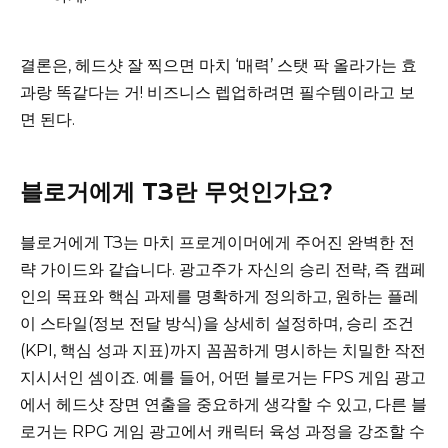
결론은, 헤드샷 잘 찍으면 마치 ‘매력’ 스탯 팍 올라가는 효
과랑 똑같다는 거! 비즈니스 렙업하려면 필수템이라고 보
면 된다.
블로거에게 ТЗ란 무엇인가요?
블로거에게 ТЗ는 마치 프로게이머에게 주어진 완벽한 전
략 가이드와 같습니다. 광고주가 자신의 승리 전략, 즉 캠페
인의 목표와 핵심 과제를 명확하게 정의하고, 원하는 플레
이 스타일(정보 전달 방식)을 상세히 설정하며, 승리 조건
(KPI, 핵심 성과 지표)까지 꼼꼼하게 명시하는 치밀한 작전
지시서인 셈이죠. 예를 들어, 어떤 블로거는 FPS 게임 광고
에서 헤드샷 장면 연출을 중요하게 생각할 수 있고, 다른 블
로거는 RPG 게임 광고에서 캐릭터 육성 과정을 강조할 수