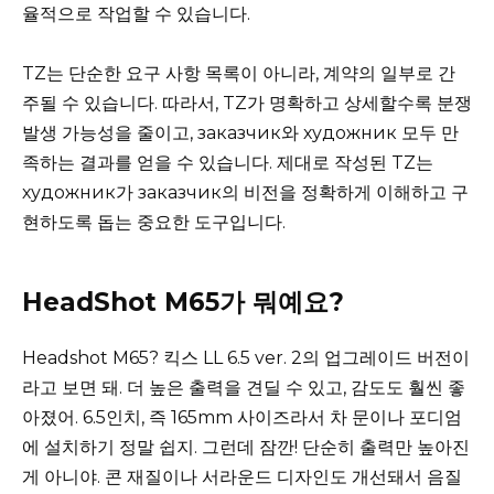
율적으로 작업할 수 있습니다.
TZ는 단순한 요구 사항 목록이 아니라, 계약의 일부로 간
주될 수 있습니다. 따라서, TZ가 명확하고 상세할수록 분쟁
발생 가능성을 줄이고, заказчик와 художник 모두 만
족하는 결과를 얻을 수 있습니다. 제대로 작성된 TZ는
художник가 заказчик의 비전을 정확하게 이해하고 구
현하도록 돕는 중요한 도구입니다.
HeadShot M65가 뭐예요?
Headshot M65? 킥스 LL 6.5 ver. 2의 업그레이드 버전이
라고 보면 돼. 더 높은 출력을 견딜 수 있고, 감도도 훨씬 좋
아졌어. 6.5인치, 즉 165mm 사이즈라서 차 문이나 포디엄
에 설치하기 정말 쉽지. 그런데 잠깐! 단순히 출력만 높아진
게 아니야. 콘 재질이나 서라운드 디자인도 개선돼서 음질