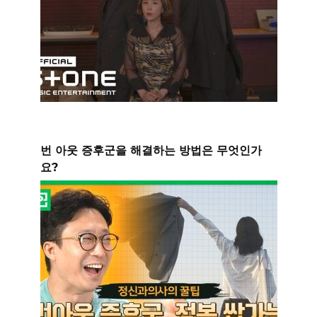
번 아웃 증후군을 해결하는 방법은 무엇인가
요?