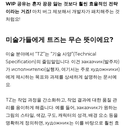
WIP 공유는 혼자 끙끙 앓는 것보다 훨씬 효율적인 전략
이라는 거죠!
마치 버그 제보해서 개발자가 패치해주는 것
처럼요!
미술가들에게 트즈는 무슨 뜻이에요?
미술 분야에서 “TZ”는 “기술 사양”(Technical
Specification)의 줄임말입니다. 이건 заказчик(발주자)
가 исполнителю(실행자, 여기서는 주로 художники)
에게 제시하는 목표와 과제를 상세하게 설명하는 문서예
요.
TZ는 작업 과정을 간소화하고, 작업 결과에 대한 품질 관
리를 용이하게 해줍니다. 예를 들어, заказчик가 원하는
그림의 스타일, 색감, 구도, 캐릭터의 성격, 배경 요소 등을
명확하게 정의하면, художник는 이를 바탕으로 훨씬 효