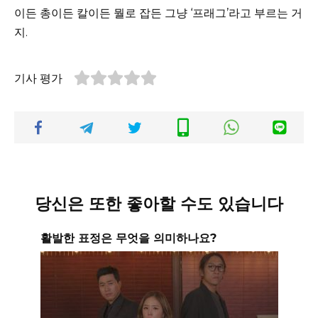
이든 총이든 칼이든 뭘로 잡든 그냥 ‘프래그’라고 부르는 거
지.
기사 평가
당신은 또한 좋아할 수도 있습니다
활발한 표정은 무엇을 의미하나요?