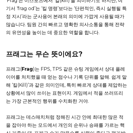
‘Frag’는 이스포츠에서 ‘킬(kill)’을 의미하기도 하지만, 여
기서 ‘frag od’는 ‘킬 명령’보다는 ‘단편적인, 즉시 실행될 특
정 지시’라는 군사용어 본래의 의미에 가깝게 사용될 때가
많습니다. 팀원 간의 빠르고 명확한 의사소통을 통해 전략
의 유연성을 높이는 데 중요한 역할을 합니다.
프래그는 무슨 뜻이에요?
프래그(
Frag
)는 FPS, TPS 같은 슈팅 게임에서 상대 플레
이어를 처치했을 때 얻는 점수나 기록 단위를 말해. 쉽게 말
해 ‘킬(Kill)’과 같은 의미인데, 특히 빠르게 상대를 제압하는
상황에서 많이 쓰이는 표현이지. 게임에서 적을 쓰러뜨리
는 가장 근본적인 행위를 수치화한 거야.
프래그는 데스매치처럼 정해진 시간 안에 최대한 많은 적
을 잡아야 하는 모드에서 개인의 순위나 승패를 가르는 핵