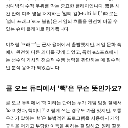
상대방의 수적 우위를 막는 중요한 플레이입니다. 짧은 시
간 안에 여러 명을 처치하는 ‘멀티 킬(Multi-kill)’ (때로는
‘멀티 프래그’로도 불림)은 게임의 흐름을 완전히 바꿀 수
있는 슈퍼 플레이로 평가됩니다.
이처럼 ‘프래그’는 군사 용어에서 출발했지만, 게임 문화 속
에서 완전히 다른 의미를 갖게 되었고, 특히 e스포츠에서
는 선수의 가치와 전술적 수행 능력을 판단하는 데 필수적
인 분석 용어가 되었습니다.
콜 오브 듀티에서 ‘핵’은 무슨 뜻인가요?
콜 오브 듀티에서 ‘핵’이라는 단어는 누가 게임 엄청 잘해서
‘와 미쳤다, 핵이네?’ 이렇게 쓰는 경우도 가끔 있지만, 보통
우리가 말하는 ‘핵’은 불법적인 프로그램을 사용해서 게임
규칙을 어기고 부당한 이득을 취하는 걸 말해요. 원래 질문