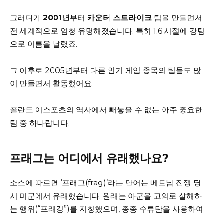
그러다가
2001년
부터
카운터 스트라이크
팀을 만들면서
전 세계적으로 엄청 유명해졌습니다. 특히 1.6 시절에 강팀
으로 이름을 날렸죠.
그 이후로 2005년부터 다른 인기 게임 종목의 팀들도 많
이 만들면서 활동했어요.
폴란드 이스포츠의 역사에서 빼놓을 수 없는 아주 중요한
팀 중 하나랍니다.
프래그는 어디에서 유래했나요?
소스에 따르면 ‘프래그(frag)’라는 단어는 베트남 전쟁 당
시 미군에서 유래했습니다. 원래는 아군을 고의로 살해하
는 행위(“프래깅”)를 지칭했으며, 종종 수류탄을 사용하여