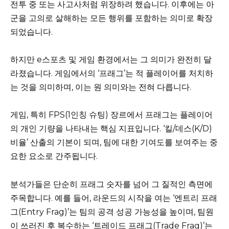
전투 중 또는 사고사처럼 위장하려 했습니다. 이후에는 아
군을 고의로 살해하는 모든 행위를 포함하는 의미로 확장
되었습니다.
하지만 e스포츠 및 게임 환경에서는 그 의미가 완전히 달
라졌습니다. 게임에서의 ‘프래그’는 적 플레이어를 처치하
는 것을 의미하며, 이는 원 의미와는 전혀 다릅니다.
게임, 특히 FPS(1인칭 슈팅) 장르에서 프래그는 플레이어
의 개인 기량을 나타내는 핵심 지표입니다. ‘킬/데스(K/D)
비율’ 산출의 기본이 되며, 팀에 대한 기여도를 보여주는 중
요한 요소로 간주됩니다.
분석가들은 단순히 프래그 숫자를 넘어 그 질적인 측면에
주목합니다. 예를 들어, 라운드의 시작을 여는 ‘엔트리 프래
그(Entry Frag)’는 팀의 공격 성공 가능성을 높이며, 팀원
이 쓰러진 후 복수하는 ‘트레이드 프래그(Trade Frag)’는