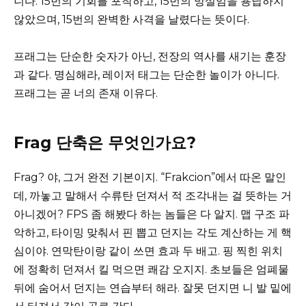
니다. 15번의 기회를 포착하고, 15번의 망설임을 용납하지
않았으며, 15번의 완벽한 사격을 날렸다는 뜻이다.
프래그는 단순한 숫자가 아닌, 전장의 역사를 새기는 훈장
과 같다. 명심해라, 레이저 태그는 단순한 놀이가 아니다.
프래그는 곧 너의 존재 이유다.
Frag 단축은 무엇인가요?
Frag? 야, 그거 완전 기본이지. “Frakcion”에서 따온 말인
데, 까놓고 말해서 수류탄 던져서 적 조각내는 걸 뜻하는 거
아니겠어? FPS 좀 해봤다 하는 놈들은 다 알지. 맵 구조 파
악하고, 타이밍 맞춰서 핀 뽑고 던지는 각도 계산하는 게 핵
심이야. 연막탄이랑 같이 쓰면 효과 두 배고. 핑 찍힌 위치
에 정확히 던져서 킬 먹으면 쾌감 오지지. 초보들은 엄폐물
뒤에 숨어서 던지는 연습부터 해라. 잘못 던지면 니 발 밑에