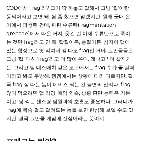
COD에서 ‘frag’라? 그거 딱 까놓고 말해서 그냥 ‘킬’이랑
동의어라고 보면 돼. 짬 좀 찼으면 알겠지만, 원래 군대 은
어에서 파생된 건데, 파편 수류탄(fragmentation
grenade)에서 따온 거지. 웃긴 건 이제 수류탄으로 죽이
는 것만 frag라고 안 해. 칼질이든, 총질이든, 심지어 맵에
있는 함정으로 엿 먹여서 킬 따도 frag인 거야. 고인물들은
그냥 ‘킬’ 대신 ‘frag’라고 더 많이 쓴다. 왜냐고? 더 찰지거
든. 그리고 팀 데스매치 같은 모드에서는 frag 수가 곧 실력
이라고 봐도 무방해. 랭겜에서는 상황에 따라 다르지만, 결
국 frag 잘 따는 놈이 에이스 되는 건 불변의 진리다. frag
많이 먹으려면 맵 리딩, 에임 연습, 상황 판단 능력은 기본
이고, 핑 찍는 센스랑 팀원과의 호흡도 중요하다. 그러니까
frag에 목숨 걸고 달려드는 놈들 보면 한심해 보일 수도 있
지만, 결국 그만큼 게임에 진심이라는 뜻이지.