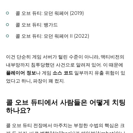
콜 오브 듀티: 모던 워페어 (2019)
콜 오브 듀티: 뱅가드
콜 오브 듀티: 모던 워페어 II (2022)
이건 단순히 게임 서버가 털린 수준이 아니라, 액티비전의
내부망까지 침투당했던 사건으로 알려져 있어. 이 때문에
플레이어 정보
나 게임
소스 코드
일부까지 유출 위험이 있
었다고 하니, 파장이 꽤 컸지.
콜 오브 듀티에서 사람들은 어떻게 치팅
하나요?
콜 오브 듀티 전장에서 마주치는 부정한 수법의 핵심은 크