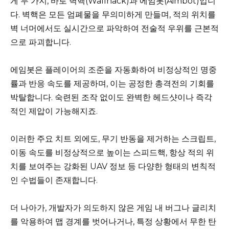
게 두 가지, 바로 벽핵(Wallhack)과 에임봇(Aimbot)입니
다. 벽핵은 모든 엄폐물을 무의미하게 만들며, 적의 위치를
벽 너머에서도 실시간으로 파악하여 전술적 우위를 근본적
으로 파괴합니다.
에임봇은 플레이어의 조준을 자동화하여 비정상적인 명중
률과 반응 속도를 제공하며, 이는 공정한 총격전의 기회를
박탈합니다. 숙련된 조작 없이도 완벽한 헤드샷이나 즉각
적인 제압이 가능해지죠.
이러한 주요 치트 외에도, 무기 반동을 제거하는 스크립트,
이동 속도를 비정상적으로 높이는 스피드핵, 항상 적의 위
치를 보여주는 강화된 UAV 정보 등 다양한 형태의 변칙적
인 수법들이 존재합니다.
더 나아가, 개발자가 의도하지 않은 게임 내 버그나 글리치
를 악용하여 맵 경계를 벗어나거나, 특정 상황에서 무한 탄