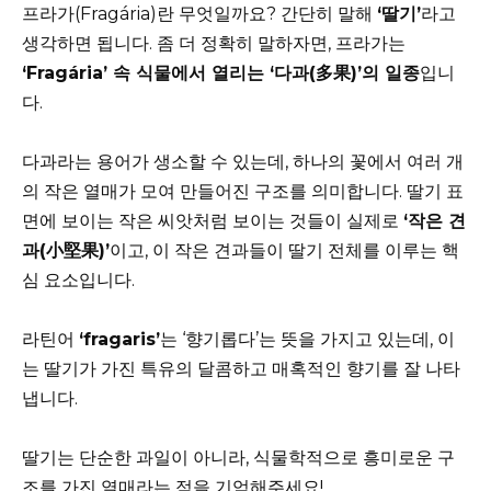
프라가(Fragária)란 무엇일까요? 간단히 말해
‘딸기’
라고
생각하면 됩니다. 좀 더 정확히 말하자면, 프라가는
‘Fragária’ 속 식물에서 열리는 ‘다과(多果)’의 일종
입니
다.
다과라는 용어가 생소할 수 있는데, 하나의 꽃에서 여러 개
의 작은 열매가 모여 만들어진 구조를 의미합니다. 딸기 표
면에 보이는 작은 씨앗처럼 보이는 것들이 실제로
‘작은 견
과(小堅果)’
이고, 이 작은 견과들이 딸기 전체를 이루는 핵
심 요소입니다.
라틴어
‘fragaris’
는 ‘향기롭다’는 뜻을 가지고 있는데, 이
는 딸기가 가진 특유의 달콤하고 매혹적인 향기를 잘 나타
냅니다.
딸기는 단순한 과일이 아니라, 식물학적으로 흥미로운 구
조를 가진 열매라는 점을 기억해주세요!