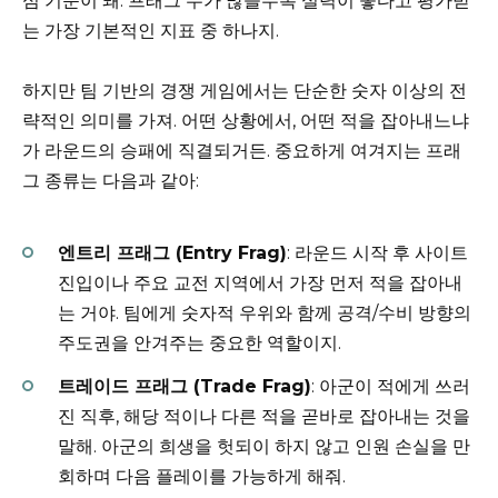
심 기준이 돼. 프래그 수가 많을수록 실력이 좋다고 평가받
는 가장 기본적인 지표 중 하나지.
하지만 팀 기반의 경쟁 게임에서는 단순한 숫자 이상의 전
략적인 의미를 가져. 어떤 상황에서, 어떤 적을 잡아내느냐
가 라운드의 승패에 직결되거든. 중요하게 여겨지는 프래
그 종류는 다음과 같아:
엔트리 프래그 (Entry Frag)
: 라운드 시작 후 사이트
진입이나 주요 교전 지역에서 가장 먼저 적을 잡아내
는 거야. 팀에게 숫자적 우위와 함께 공격/수비 방향의
주도권을 안겨주는 중요한 역할이지.
트레이드 프래그 (Trade Frag)
: 아군이 적에게 쓰러
진 직후, 해당 적이나 다른 적을 곧바로 잡아내는 것을
말해. 아군의 희생을 헛되이 하지 않고 인원 손실을 만
회하며 다음 플레이를 가능하게 해줘.