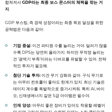
합쳐져서
GDP라는 최종 보스 몬스터의 체력을 깎는 거
지
.
GDP 부스팅, 즉 경제 성장이라는 최종 목표 달성을 위한
공략법은 다음과 같아:
기업 증설:
이건 파티원 수를 늘리는 거야. 딜러가 많을
수록 DPS는 당연히 올라가지. 하지만 무작정 늘리는
건 ‘광역기 부족’이라는 디버프를 유발할 수 있어. 전략
적인 투자가 필요해.
첨단 기술 투자:
이건 무기 강화와 같아. 구식 무기로
는 아무리 컨트롤이 좋아도 한계가 있지. 최신 기술은
데미지 계수를 폭발적으로 증가시켜줘. 특히 AI, 바이
오, 신재생에너지 같은 S급 아이템은 필수야.
인재 양성:
아무리 좋은 장비가 있어도 착용할 레벨이