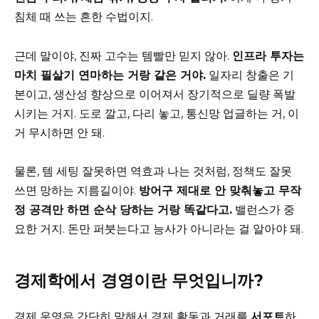
침체 때 쓰는 흔한 수법이지.
근데 말이야, 진짜 고수는 템빨만 믿지 않아.
인프라 투자는
마치 필살기 연마하는 거랑 같은 거야.
일자리 창출은 기
본이고, 생산성 향상으로 이어져서 장기적으로 딜량 폭발
시키는 거지. 도로 깔고, 다리 놓고, 통신망 업글하는 거, 이
거 무시하면 안 돼.
물론, 템 세팅 잘못하면 역효과 나는 것처럼, 정책도 잘못
쓰면 망하는 지름길이야.
방어구 제대로 안 맞춰놓고 무작
정 공격만 하면 순삭 당하는 거랑 똑같다고.
밸런스가 중
요한 거지. 돈만 퍼붓는다고 능사가 아니라는 걸 알아야 돼.
경제학에서 경영이란 무엇입니까?
경제 운영은 간단히 말해서 경제 활동과 거래를
서포트
하