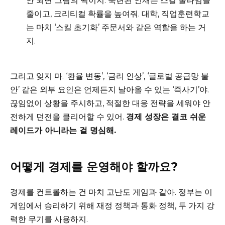
안 되면 그림의 떡이지. 숙련된 인재는 스킬 쿨타임을
줄이고, 크리티컬 확률을 높여줘. 대학, 직업훈련학교
는 마치 ‘스킬 초기화’ 주문서와 같은 역할을 하는 거
지.
그리고 잊지 마. ‘환율 변동’, ‘금리 인상’, ‘글로벌 공급망 불
안’ 같은 외부 요인은 언제든지 날아올 수 있는 ‘즉사기’야.
끊임없이 상황을 주시하고, 적절한 대응 전략을 세워야 안
전하게 던전을 클리어할 수 있어.
경제 성장은 결코 쉬운
레이드가 아니라는 걸 명심해.
어떻게 경제를 운영해야 할까요?
경제를 컨트롤하는 건 마치 고난도 게임과 같아. 정부는 이
게임에서 승리하기 위해 재정 정책과 통화 정책, 두 가지 강
력한 무기를 사용하지.