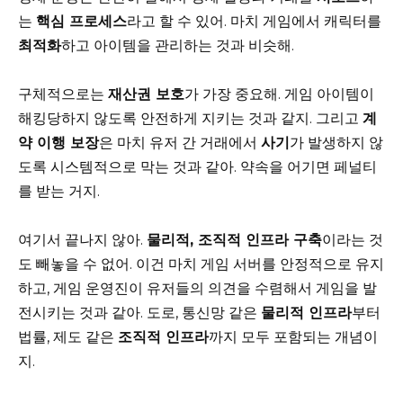
는
핵심 프로세스
라고 할 수 있어. 마치 게임에서 캐릭터를
최적화
하고 아이템을 관리하는 것과 비슷해.
구체적으로는
재산권 보호
가 가장 중요해. 게임 아이템이
해킹당하지 않도록 안전하게 지키는 것과 같지. 그리고
계
약 이행 보장
은 마치 유저 간 거래에서
사기
가 발생하지 않
도록 시스템적으로 막는 것과 같아. 약속을 어기면 페널티
를 받는 거지.
여기서 끝나지 않아.
물리적, 조직적 인프라 구축
이라는 것
도 빼놓을 수 없어. 이건 마치 게임 서버를 안정적으로 유지
하고, 게임 운영진이 유저들의 의견을 수렴해서 게임을 발
전시키는 것과 같아. 도로, 통신망 같은
물리적 인프라
부터
법률, 제도 같은
조직적 인프라
까지 모두 포함되는 개념이
지.