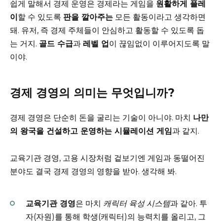
쉽게 말해서 경제 운영은 경제라는 게임을
원활하게 플레
이
할 수 있도록
판을 깔아주는
모든 활동이라고 생각하면
돼. 유저, 즉 경제 주체들이 안심하고 활동할 수 있도록 돕
는 거지.
골드 수급
과
레벨 업
이 끊임없이 이루어지도록 말
이야.
경제 경영의 의미는 무엇입니까?
경제 경영은 단순히 돈을 굴리는 기술이 아니야. 마치
나만
의 왕국을 건설하고 운영하는 시뮬레이션 게임
과 같지.
교육기관 경영, 고용 시장처럼 겉보기엔 게임과 동떨어진
분야도 결국 경제 경영의 영향을 받아. 생각해 봐.
교육기관 경영
은 마치
캐릭터 육성 시스템
과 같아. 투
자(자원)를 통해 학생(캐릭터)의 능력치를 올리고, 그