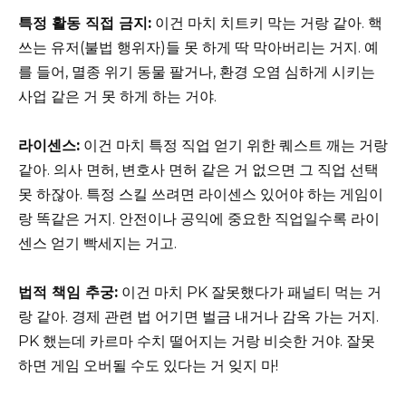
특정 활동 직접 금지:
이건 마치 치트키 막는 거랑 같아. 핵
쓰는 유저(불법 행위자)들 못 하게 딱 막아버리는 거지. 예
를 들어, 멸종 위기 동물 팔거나, 환경 오염 심하게 시키는
사업 같은 거 못 하게 하는 거야.
라이센스:
이건 마치 특정 직업 얻기 위한 퀘스트 깨는 거랑
같아. 의사 면허, 변호사 면허 같은 거 없으면 그 직업 선택
못 하잖아. 특정 스킬 쓰려면 라이센스 있어야 하는 게임이
랑 똑같은 거지. 안전이나 공익에 중요한 직업일수록 라이
센스 얻기 빡세지는 거고.
법적 책임 추궁:
이건 마치 PK 잘못했다가 패널티 먹는 거
랑 같아. 경제 관련 법 어기면 벌금 내거나 감옥 가는 거지.
PK 했는데 카르마 수치 떨어지는 거랑 비슷한 거야. 잘못
하면 게임 오버될 수도 있다는 거 잊지 마!