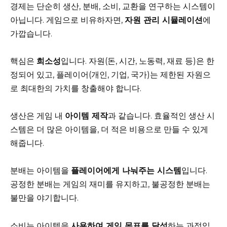
경제는 단순히 생산, 분배, 소비, 교환을 연구하는 시스템이
아닙니다. 게임으로 비유하자면,
자원 관리 시뮬레이션
에
가깝습니다.
핵심은
희소성
입니다. 자원(돈, 시간, 노동력, 재료 등)은 한
정되어 있고, 플레이어(개인, 기업, 국가)는 제한된 자원으
로 최대한의 가치를 창출해야 합니다.
생산은 게임 내
아이템 제작
과 같습니다. 효율적인 생산 시
스템은 더 많은 아이템을, 더 적은 비용으로 만들 수 있게
해줍니다.
분배는 아이템을
플레이어에게 나눠주는 시스템
입니다.
공정한 분배는 게임의 재미를 유지하고, 불공정한 분배는
불만을 야기합니다.
소비는 아이템을
사용하여 게임 목표를 달성
하는 과정입