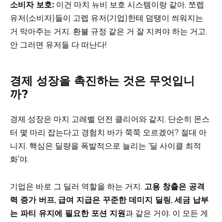
소비자 보호:
이건 마치 뉴비 보호 시스템이랑 같아. 쪼렙
유저(소비자)들이 고렙 유저(기업)한테 덤탱이 씌워지는
거 막아주는 거지. 환불 규정 같은 거 잘 지켜야 하는 거고.
안 그러면 유저들 다 떠난다!
경제 성장을 촉진하는 것은 무엇입니
까?
경제 성장은 마치 고레벨 던전 클리어와 같지. 단순히 몬스
터 몇 마리 잡는다고 경험치 바가 쭉쭉 오르겠어? 절대 아
니지. 핵심은 딜량을 폭발적으로 늘리는 ‘딜 사이클 최적
화’야.
기업은 바로 그 딜러 역할을 하는 거지.
고용 창출은 공격
력 증가 버프
,
급여 지급은 꾸준한 데미지 딜링
,
세금 납부
는 파티 유지에 필요한 포션 지원
과 같은 거야. 이 모든 게