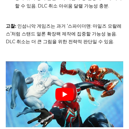
할 수 있음. DLC 취소 아쉬움 달랠 가능성 충분.
고찰:
인섬니악 게임즈는 과거 ‘스파이더맨: 마일즈 모랄레
스’처럼 스탠드 얼론 확장팩 제작에 집중할 가능성 높음.
DLC 취소는 더 큰 그림을 위한 전략적 판단일 수 있음.