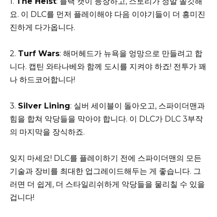
1.
The Heist
: 블랙 캣이 등장하고, 스토리가 정말 쫄깃해
요. 이 DLC를 먼저 플레이해야 다음 이야기들이 더 흥미진
진하게 다가옵니다.
2.
Turf Wars
: 해머헤드가 뉴욕을 엉망으로 만들려고 합
니다. 캡틴 와타나베와 함께 도시를 지켜야 하죠! 전투가 꽤
나 하드코어합니다!
3.
Silver Lining
: 실버 세이블이 돌아오고, 스파이더맨과
힘을 합쳐 악당들을 막아야 합니다. 이 DLC가 DLC 3부작
의 마지막을 장식하죠.
잊지 마세요! DLC를 플레이하기 전에 스파이더맨의 모든
기술과 장비를 최대한 업그레이드해두는 게 좋습니다. 그
러면 더 쉽게, 더 스타일리쉬하게 악당들을 물리칠 수 있을
겁니다!