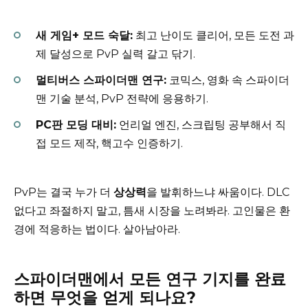
새 게임+ 모드 숙달:
최고 난이도 클리어, 모든 도전 과
제 달성으로 PvP 실력 갈고 닦기.
멀티버스 스파이더맨 연구:
코믹스, 영화 속 스파이더
맨 기술 분석, PvP 전략에 응용하기.
PC판 모딩 대비:
언리얼 엔진, 스크립팅 공부해서 직
접 모드 제작, 핵고수 인증하기.
PvP는 결국 누가 더
상상력
을 발휘하느냐 싸움이다. DLC
없다고 좌절하지 말고, 틈새 시장을 노려봐라. 고인물은 환
경에 적응하는 법이다. 살아남아라.
스파이더맨에서 모든 연구 기지를 완료
하면 무엇을 얻게 되나요?