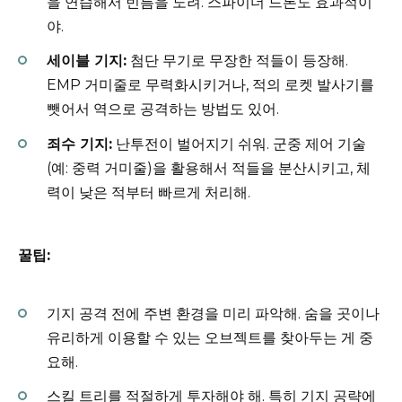
을 연습해서 빈틈을 노려. 스파이더 드론도 효과적이
야.
세이블 기지:
첨단 무기로 무장한 적들이 등장해.
EMP 거미줄로 무력화시키거나, 적의 로켓 발사기를
뺏어서 역으로 공격하는 방법도 있어.
죄수 기지:
난투전이 벌어지기 쉬워. 군중 제어 기술
(예: 중력 거미줄)을 활용해서 적들을 분산시키고, 체
력이 낮은 적부터 빠르게 처리해.
꿀팁:
기지 공격 전에 주변 환경을 미리 파악해. 숨을 곳이나
유리하게 이용할 수 있는 오브젝트를 찾아두는 게 중
요해.
스킬 트리를 적절하게 투자해야 해. 특히 기지 공략에