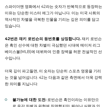
스파이더맨 영화에서 42라는 숫자가 반복적으로 등장하는
이유는 단순한 이스터 에그가 아닙니다. 이는 미국 사회의
역사적인 차별을 극복한 인물을 기리는 깊은 의미를 담고
있습니다.
42번은 재키 로빈슨의 등번호를 상징합니다.
재키 로빈슨
은 흑인 선수에 대한 차별이 극심했던 시대에 메이저 리그
베이스볼(MLB)에 데뷔하여 인종 장벽을 허문 전설적인 선
수입니다.
더욱 깊이 파고들면, 이 숫자는 단순히 스포츠 영웅을 기리
는 것을 넘어섭니다. 42는 다음과 같은 측면에서 더욱 강력
한 의미를 지닙니다:
불가능에 대한 도전:
로빈슨은 흑인이라는 이유만으
로 온갖 차별과 위협에 직면했지만, 뛰어난 실력과 인