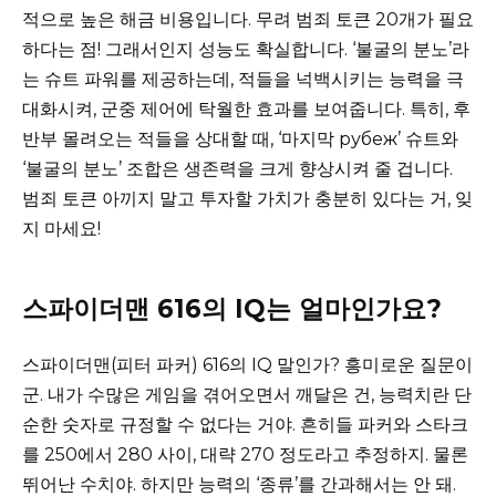
적으로 높은 해금 비용입니다. 무려 범죄 토큰 20개가 필요
하다는 점! 그래서인지 성능도 확실합니다. ‘불굴의 분노’라
는 슈트 파워를 제공하는데, 적들을 넉백시키는 능력을 극
대화시켜, 군중 제어에 탁월한 효과를 보여줍니다. 특히, 후
반부 몰려오는 적들을 상대할 때, ‘마지막 рубеж’ 슈트와
‘불굴의 분노’ 조합은 생존력을 크게 향상시켜 줄 겁니다.
범죄 토큰 아끼지 말고 투자할 가치가 충분히 있다는 거, 잊
지 마세요!
스파이더맨 616의 IQ는 얼마인가요?
스파이더맨(피터 파커) 616의 IQ 말인가? 흥미로운 질문이
군. 내가 수많은 게임을 겪어오면서 깨달은 건, 능력치란 단
순한 숫자로 규정할 수 없다는 거야. 흔히들 파커와 스타크
를 250에서 280 사이, 대략 270 정도라고 추정하지. 물론
뛰어난 수치야. 하지만 능력의 ‘종류’를 간과해서는 안 돼.