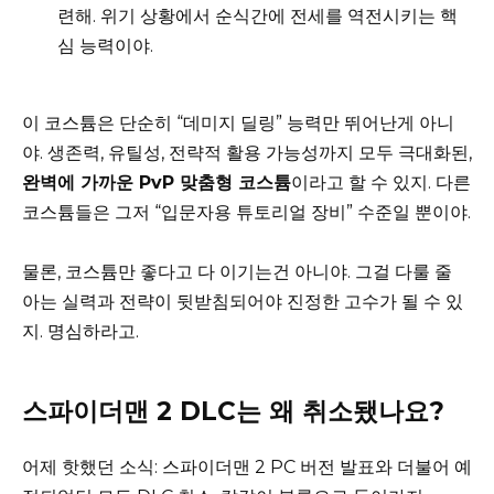
련해. 위기 상황에서 순식간에 전세를 역전시키는 핵
심 능력이야.
이 코스튬은 단순히 “데미지 딜링” 능력만 뛰어난게 아니
야. 생존력, 유틸성, 전략적 활용 가능성까지 모두 극대화된,
완벽에 가까운 PvP 맞춤형 코스튬
이라고 할 수 있지. 다른
코스튬들은 그저 “입문자용 튜토리얼 장비” 수준일 뿐이야.
물론, 코스튬만 좋다고 다 이기는건 아니야. 그걸 다룰 줄
아는 실력과 전략이 뒷받침되어야 진정한 고수가 될 수 있
지. 명심하라고.
스파이더맨 2 DLC는 왜 취소됐나요?
어제 핫했던 소식: 스파이더맨 2 PC 버전 발표와 더불어 예