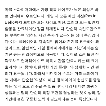
마블 스파이더맨에서 가장 획득 난이도가 높은 의상은 바
로 언더웨어 수트입니다. 게임 내 모든 메인 미션(Pax in
Bello까지 포함)과 모든 사이드 미션, 그리고 모든 챌린지
활동을 완료해야만 잠금 해제됩니다. 단순히 숙련도만으로
는 부족하며, 엄청난 시간 투자가 요구되는 점이 특징입니
다. 이는 플레이어의 지속적인 참여와 끈기를 요구하는 과
정이므로, 일반적인 게임 플레이어에게는 ‘시간’이라는 숨
겨진 높은 진입장벽으로 작용합니다. 실제로, 스피드런 전
략조차도 언더웨어 수트 획득 시간을 단축시키는 데 크게
효과적이지 못하며, 완벽한 게임 플레이와 섬세한 시간 관
리가 요구됩니다. 따라서 언더웨어 수트는 마블 스파이더
맨 내에서 단순한 ‘의상’이 아닌, 플레이어의 헌신도를 증명
하는 ‘업적’으로 간주될 수 있습니다. 게임 내 다른 희귀 의
상들과는 달리, 단순히 특정 조건을 달성하는 것 이상의, 장
기간에 걸친 꾸준한 노력이 필요하다는 점이 특징입니다.