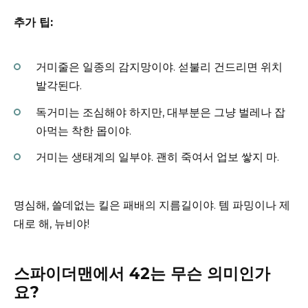
추가 팁:
거미줄은 일종의 감지망이야. 섣불리 건드리면 위치
발각된다.
독거미는 조심해야 하지만, 대부분은 그냥 벌레나 잡
아먹는 착한 몹이야.
거미는 생태계의 일부야. 괜히 죽여서 업보 쌓지 마.
명심해, 쓸데없는 킬은 패배의 지름길이야. 템 파밍이나 제
대로 해, 뉴비야!
스파이더맨에서 42는 무슨 의미인가
요?