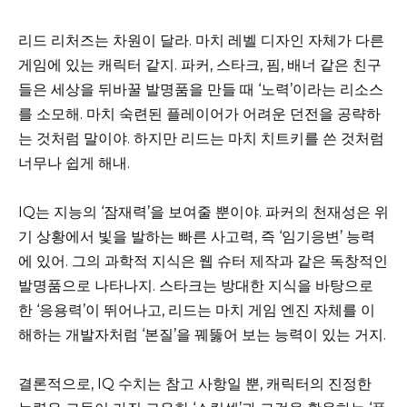
리드 리처즈는 차원이 달라. 마치 레벨 디자인 자체가 다른
게임에 있는 캐릭터 같지. 파커, 스타크, 핌, 배너 같은 친구
들은 세상을 뒤바꿀 발명품을 만들 때 ‘노력’이라는 리소스
를 소모해. 마치 숙련된 플레이어가 어려운 던전을 공략하
는 것처럼 말이야. 하지만 리드는 마치 치트키를 쓴 것처럼
너무나 쉽게 해내.
IQ는 지능의 ‘잠재력’을 보여줄 뿐이야. 파커의 천재성은 위
기 상황에서 빛을 발하는 빠른 사고력, 즉 ‘임기응변’ 능력
에 있어. 그의 과학적 지식은 웹 슈터 제작과 같은 독창적인
발명품으로 나타나지. 스타크는 방대한 지식을 바탕으로
한 ‘응용력’이 뛰어나고, 리드는 마치 게임 엔진 자체를 이
해하는 개발자처럼 ‘본질’을 꿰뚫어 보는 능력이 있는 거지.
결론적으로, IQ 수치는 참고 사항일 뿐, 캐릭터의 진정한