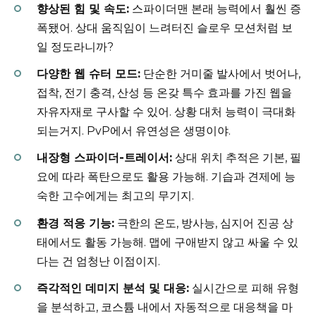
향상된 힘 및 속도:
스파이더맨 본래 능력에서 훨씬 증
폭됐어. 상대 움직임이 느려터진 슬로우 모션처럼 보
일 정도라니까?
다양한 웹 슈터 모드:
단순한 거미줄 발사에서 벗어나,
접착, 전기 충격, 산성 등 온갖 특수 효과를 가진 웹을
자유자재로 구사할 수 있어. 상황 대처 능력이 극대화
되는거지. PvP에서 유연성은 생명이야.
내장형 스파이더-트레이서:
상대 위치 추적은 기본, 필
요에 따라 폭탄으로도 활용 가능해. 기습과 견제에 능
숙한 고수에게는 최고의 무기지.
환경 적응 기능:
극한의 온도, 방사능, 심지어 진공 상
태에서도 활동 가능해. 맵에 구애받지 않고 싸울 수 있
다는 건 엄청난 이점이지.
즉각적인 데미지 분석 및 대응:
실시간으로 피해 유형
을 분석하고, 코스튬 내에서 자동적으로 대응책을 마