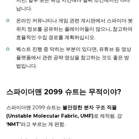
지만, 일부 봇은 특정 시간대나 날씨 조건에서만 나타
납니다.
온라인 커뮤니티나 게임 관련 게시판에서 스파이더 봇
위치 정보를 공유하는 플레이어들이 많으니, 참고하여
효율적인 수집 경로를 계획하십시오.
퀘스트 진행 중 막히는 부분이 있다면, 유튜브 등 영상
플랫폼에서 관련 공략 영상을 참고하는 것도 좋은 방
법입니다.
스파이더맨 2099 슈트는 무적이야?
스파이더맨 2099 슈트는
불안정한 분자 구조 직물
(Unstable Molecular Fabric, UMF)
로 제작됨. 걍
‘NMT’
라고 부르는 게 편함.