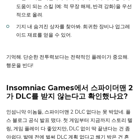
도움이 되는 스킬 (예: 적 무장 해제, 반격 강화)을 우선
적으로 올려.
기지 내 숨겨진 상자를 찾아봐. 희귀한 장비나 업그레
이드 재료를 얻을 수 있어.
기억해. 단순한 전투력보다는 전략적인 플레이가 중요해.
행운을 빈다!
Insomniac Games에서 스파이더맨 2
가 DLC를 받지 않는다고 확인했나요?
인섬니악 이놈들, 스파이더맨 2 DLC 없다는 못 박았네. 플
스 블로그 공식 발표 떴다. 첫 게임부터 지금까지 스토리 텔
링, 게임 플레이 다 좋았지만, DLC 없이 딱 끝낸다는 건 좀
아쉽다. 발매 전에 벌써 DLC 계획 없다고 쐐기 박은 건 흔