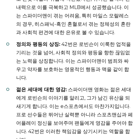
내력으로 이를 극복하고 MLB에서 성공했습니다. 이
는 스파이더맨이 겪는 어려움, 특히 마일스 모랄레스
의 경우, 히스패닉-흑인 혼혈로서 겪는 정체성의 혼란
과 사회적 편견에 대한 은유로 볼 수 있습니다.
정의와 평등의 상징:
42번은 로빈슨이 이룩한 업적을
기리는 것을 넘어, 사회적 정의와 평등을 향한 끊임없
는 노력을 상징합니다. 이는 스파이더맨이 범죄와 싸
우고 약자를 보호하는 영웅적인 행동과 맥을 같이 합
니다.
젊은 세대에 대한 영감:
스파이더맨 영화는 젊은 세대
에게 로빈슨의 이야기를 알리고, 그가 남긴 유산을 되
새기게 합니다. 이는 e스포츠에서도 마찬가지입니다.
프로 선수들은 뛰어난 실력뿐 아니라 스포츠맨십과 페
어플레이 정신을 보여주며 팬들에게 영감을 주어야 합
니다. 42번은 이러한 책임감을 상기시키는 역할을 합