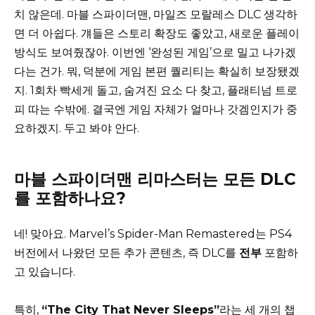
치 않은데. 마블 스파이더맨, 마일즈 모랄레스 DLC 생각하
면 더 아쉽다. 걔들은 스토리 확장도 좋았고, 새로운 플레이
방식도 보여줬잖아. 이번엔 ‘완성된 게임’으로 밀고 나가겠
다는 건가. 뭐, 덕분에 게임 본편 퀄리티는 확실히 보장됐겠
지. 1회차 빡세게 돌고, 숨겨진 요소 다 찾고, 플래티넘 트로
피 따는 수밖에. 결국엔 게임 자체가 얼마나 갓겜인지가 중
요하겠지. 두고 봐야 안다.
마블 스파이더맨 리마스터는 모든 DLC
를 포함하나요?
네! 맞아요. Marvel’s Spider-Man Remastered는 PS4
버전에서 나왔던 모든 추가 콘텐츠, 즉 DLC를
전부
포함하
고 있습니다.
특히,
“The City That Never Sleeps”
라는 세 개의 챕