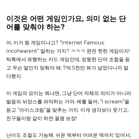
이것은 어떤 게임인가요, 의미 없는 단
어를 맞춰야 하는?
아, 이거 뭔 게임이냐고? “Internet Famous:
Incohearent” 말하는 거지? ㅋㅋㅋ 완전 핫한 게임이지!
틱톡에서 유행하는 카드 게임인데, 엉뚱한 단어 조합을 듣
고 무슨 말인지 맞춰야 돼. 7억 5천만 뷰가 넘었다니까 말
다했지.
이 게임의 묘미는 뭐냐면, 그냥 단어 자체의 의미가 아니라
발음의 뉘앙스를 파악하는 거야. 예를 들어, “I scream”을
듣고 “아이스크림”을 맞추는 거지. 이게 생각보다 웃기고,
친구들이랑 같이 하면 꿀잼 보장!
난이도 조절도 가능해. 쉬운 덱부터 어려운 덱까지 있어서,