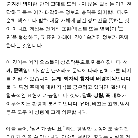
숨겨진 의미
란, 단어 그대로 드러나지 않은, 말하는 이가 전
달하고 듣는 이가 파악하는 정보의 층위를 의미합니다. 단
순히 텍스트나 발화 내용 자체에 담긴 정보만을 뜻하는 것
이 아니죠. 핵심은 언어적 표현(텍스트 또는 발화)이 ‘표
면’을 형성하고, 그 표면 아래에 ‘깊이’ 숨겨진 정보가 존재
한다는 것입니다.
이 깊이는 여러 요소들의 상호작용으로 만들어집니다. 첫
째,
문맥
입니다. 같은 단어라도 문맥에 따라 전혀 다른 의미
를 가질 수 있습니다. 둘째,
화자와 청자의 배경지식
입니다.
둘 다 특정 주제에 대한 지식을 공유하고 있다면, 훨씬 더
함축적인 표현이 가능합니다. 셋째,
담화 상황
, 즉 대화가
이루어지는 환경과 분위기입니다. 유머, 비꼬는 표현, 암시
등은 모두 이 상황에 크게 의존합니다.
예를 들어, “날씨가 좋네요.” 라는 평범한 문장에도 숨겨진
의미가 있을 수 있습니다. 단순히 날씨가 좋다는 사실을 전