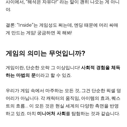
사이에서, “해석은 자유다!” 라는 말이 괜히 나오는 게 아니
야.
결론: “Inside”는 게임성도 쩌는데, 엔딩 때문에 머리 싸매
게 만드는 게임! 궁금하면 꼭 해봐!
게임의 의미는 무엇입니까?
게임이란, 단순한 오락 그 이상입니다!
사회적 경험을 체득
하는 마법의 문
이라고 할 수 있죠.
우리가 게임 속에서 마주하는 모든 것, 그건 단순한 픽셀 덩
어리가 아닙니다. 각 캐릭터의 움직임, 아이템의 효과, 퀘스
트의 흐름… 이 모든 것은 현실 세계의 다양한 측면을 반영
하고 있죠. 마치
미니어처 사회
를 탐험하는 것과 같습니다.