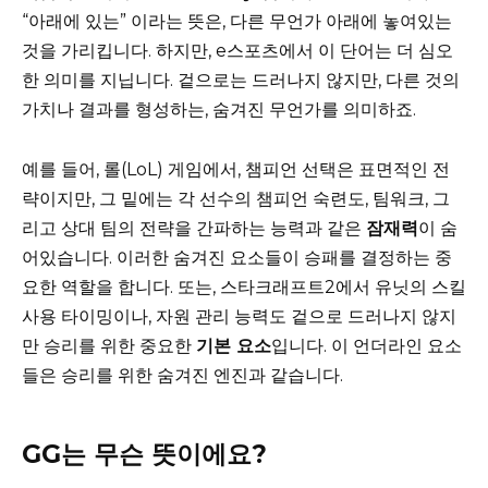
“아래에 있는” 이라는 뜻은, 다른 무언가 아래에 놓여있는
것을 가리킵니다. 하지만, e스포츠에서 이 단어는 더 심오
한 의미를 지닙니다. 겉으로는 드러나지 않지만, 다른 것의
가치나 결과를 형성하는, 숨겨진 무언가를 의미하죠.
예를 들어, 롤(LoL) 게임에서, 챔피언 선택은 표면적인 전
략이지만, 그 밑에는 각 선수의 챔피언 숙련도, 팀워크, 그
리고 상대 팀의 전략을 간파하는 능력과 같은
잠재력
이 숨
어있습니다. 이러한 숨겨진 요소들이 승패를 결정하는 중
요한 역할을 합니다. 또는, 스타크래프트2에서 유닛의 스킬
사용 타이밍이나, 자원 관리 능력도 겉으로 드러나지 않지
만 승리를 위한 중요한
기본 요소
입니다. 이 언더라인 요소
들은 승리를 위한 숨겨진 엔진과 같습니다.
GG는 무슨 뜻이에요?