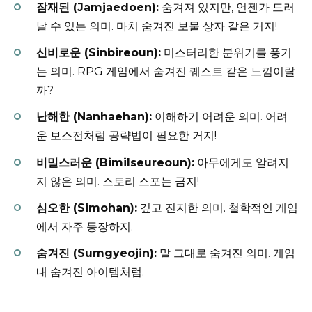
잠재된 (Jamjaedoen):
숨겨져 있지만, 언젠가 드러
날 수 있는 의미. 마치 숨겨진 보물 상자 같은 거지!
신비로운 (Sinbireoun):
미스터리한 분위기를 풍기
는 의미. RPG 게임에서 숨겨진 퀘스트 같은 느낌이랄
까?
난해한 (Nanhaehan):
이해하기 어려운 의미. 어려
운 보스전처럼 공략법이 필요한 거지!
비밀스러운 (Bimilseureoun):
아무에게도 알려지
지 않은 의미. 스토리 스포는 금지!
심오한 (Simohan):
깊고 진지한 의미. 철학적인 게임
에서 자주 등장하지.
숨겨진 (Sumgyeojin):
말 그대로 숨겨진 의미. 게임
내 숨겨진 아이템처럼.