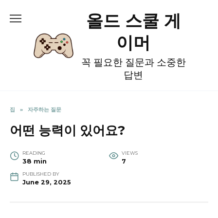
Skip
올드 스쿨 게
to
content
이머
꼭 필요한 질문과 소중한
답변
집
»
자주하는 질문
어떤 능력이 있어요?
READING
VIEWS
38 min
7
PUBLISHED BY
June 29, 2025