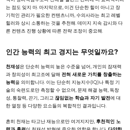
는 점도 잊지 마. 마지막으로, 이건 단순한 힐이 아니고 장
기적인 관리가 필요한 컨텐츠니까, 수의사라는 최고 레벨
힐러와 상시 소통하는 것을 추천해. 데미지 지속 감시와 다
른 컨텐츠 진행 상황에 따른 전략 조정이 중요해.
인간 능력의 최고 경지는 무엇일까요?
천재성
은 단순히 능력의 높은 수준을 넘어, 개인의 잠재력
과 창의성이 최고조에 달해
전혀 새로운 가치를 창출하는
능력
을 의미합니다. 이는 단순히 지능지수(IQ)나 특정 기
술의 숙련도로만 측정할 수 없으며, 문제 해결 능력, 독창
성, 통찰력, 끈기, 그리고
끊임없는 학습과 자기 발전
에 대
한 열정 등 다양한 요소들의 복합적인 결과입니다.
흔히 천재는 타고난 재능으로만 여겨지지만,
후천적인 노
력과 훈련
이 천재성 발현에 중요한 역할을 합니다.
다양한