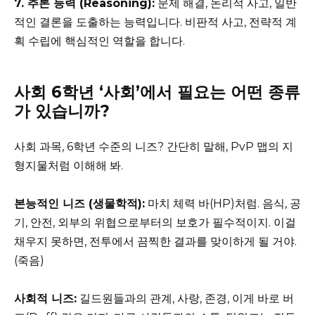
7. 추론 능력 (Reasoning):
문제 해결, 논리적 사고, 일반
적인 결론을 도출하는 능력입니다. 비판적 사고, 전략적 계
획 수립에 핵심적인 역할을 합니다.
사회 6학년 ‘사회’에서 필요는 어떤 종류
가 있습니까?
사회 과목, 6학년 수준의 니즈? 간단히 말해, PvP 맵의 지
형지물처럼 이해해 봐.
본능적인 니즈 (생물학적):
마치 체력 바(HP)처럼. 음식, 공
기, 안전, 외부의 위협으로부터의 보호가 필수적이지. 이걸
채우지 못하면, 전투에서 끔찍한 결과를 맞이하게 될 거야.
(죽음)
사회적 니즈:
길드원들과의 관계, 사랑, 존경, 이게 바로 버