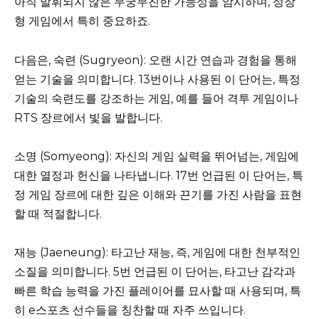
아직 발휘되지 않은 무궁무진한 가능성을 암시하며, 성장
형 게임에서 특히 중요하죠.
다음은, 숙련 (Sugryeon): 오랜 시간 연습과 경험을 통해
얻는 기술을 의미합니다. 13번이나 사용된 이 단어는, 특정
기술의 숙련도를 강조하는 게임, 예를 들어 격투 게임이나
RTS 장르에서 빛을 발합니다.
소명 (Somyeong): 자신의 게임 실력을 뛰어넘는, 게임에
대한 열정과 헌신을 나타냅니다. 17번 언급된 이 단어는, 특
정 게임 장르에 대한 깊은 이해와 끈기를 가진 사람을 표현
할 때 적절합니다.
재능 (Jaeneung): 타고난 재능, 즉, 게임에 대한 천부적인
소질을 의미합니다. 5번 언급된 이 단어는, 타고난 감각과
빠른 학습 능력을 가진 플레이어를 묘사할 때 사용되며, 특
히 e스포츠 선수들을 칭찬할 때 자주 쓰입니다.