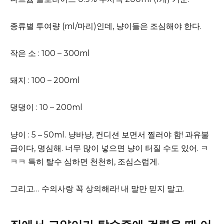
종류별 투여량 (ml/마리)인데, 냥이들은 조심해야 한다.
작은 소 : 100 – 300ml
돼지 : 100 – 200ml
댕댕이 : 10 – 200ml
냥이 : 5 – 50ml. 냥바냥, 컨디션 보면서 찔러야 함! 과유불
급이다, 명심해. 너무 많이 넣으면 냥이 터질 수도 있어. ㅋ
ㅋㅋ 특히 탈수 심하면 천천히, 조심스럽게.
그리고… 수의사랑 꼭 상의해라! 내 말만 믿지 말고.