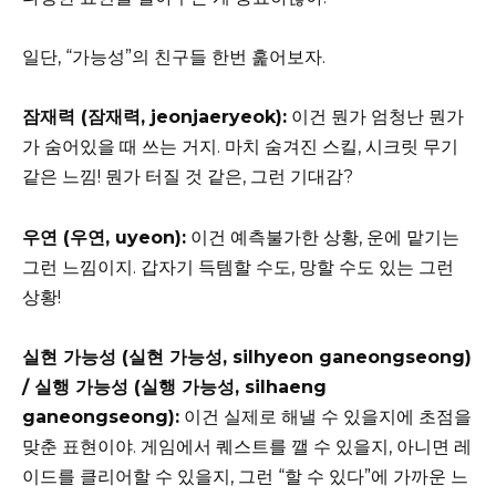
일단, “가능성”의 친구들 한번 훑어보자.
잠재력 (잠재력, jeonjaeryeok):
이건 뭔가 엄청난 뭔가
가 숨어있을 때 쓰는 거지. 마치 숨겨진 스킬, 시크릿 무기
같은 느낌! 뭔가 터질 것 같은, 그런 기대감?
우연 (우연, uyeon):
이건 예측불가한 상황, 운에 맡기는
그런 느낌이지. 갑자기 득템할 수도, 망할 수도 있는 그런
상황!
실현 가능성 (실현 가능성, silhyeon ganeongseong)
/ 실행 가능성 (실행 가능성, silhaeng
ganeongseong):
이건 실제로 해낼 수 있을지에 초점을
맞춘 표현이야. 게임에서 퀘스트를 깰 수 있을지, 아니면 레
이드를 클리어할 수 있을지, 그런 “할 수 있다”에 가까운 느