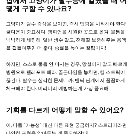
집에서 고양이가 탈수증에 걸렸을 때 어
떻게 구할 수 있나요?
고양이가 탈수 증상을 보이면, 즉시 맵핑을 시작해야 한다!
쿨다운이 중요하다. 챔피언을 시원한 곳으로 옮겨. 물통을
넉넉하게 세팅해. 일반 생수 말고, 전해질 보충해주는 용액
을 곁들여주면 더 좋다. 승률을 높이는 꿀팁이지!
하지만, 스스로 물을 안 마시는 경우, 망설이지 말고 빠르게
병원으로 텔레포트 해라. 골든타임을 놓치면, 킬 스트릭이
끊긴다. 탈수는 심각한 문제니까, 밴픽 단계에서 꼼꼼하게
체크해야 한다. 미리미리 예방하는게 가장 중요해!
기회를 다르게 어떻게 말할 수 있어요?
어, 다들 “가능성” 대신 다른 표현 궁금하지? 스트리머라면
다양한 표현을 알아두는 게 중요하잖아!