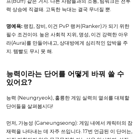
프(Buff) 같은 거지. 다른 사람들과의 소통, 팀워크는 전투
력 상승에 직결돼. 고독한 늑대는 결국 무너질 뿐.
명예욕:
랭킹, 장비, 이건 PvP 랭커(Ranker)가 되기 위한
필수 조건이야. 높은 사회적 지위, 명성, 이건 강력한 아우
라(Aura)를 만들어내고, 상대방에게 심리적인 압박을 주
지. 템빨도 무시 못 해.
능력이라는 단어를 어떻게 바꿔 쓸 수
있어요?
능력 (Neungryeok), 훌륭한 게임 실력의 열쇠를 대체할
단어들을 살펴봅시다!
먼저, 가능성 (Ganeungseong): 게임 내에서 캐릭터의 잠
재력을 나타내는 데 자주 쓰입니다. 17번 언급된 이 단어는,