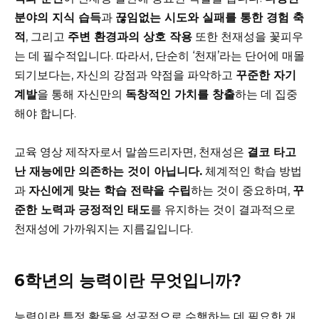
분야의 지식 습득
과
끊임없는 시도와 실패를 통한 경험 축
적
, 그리고
주변 환경과의 상호 작용
또한 천재성을 꽃피우
는 데 필수적입니다. 따라서, 단순히 ‘천재’라는 단어에 매몰
되기보다는, 자신의 강점과 약점을 파악하고
꾸준한 자기
계발
을 통해 자신만의
독창적인 가치를 창출
하는 데 집중
해야 합니다.
교육 영상 제작자로서 말씀드리자면, 천재성은
결코 타고
난 재능에만 의존하는 것이 아닙니다.
체계적인 학습 방법
과
자신에게 맞는 학습 전략을 수립
하는 것이 중요하며,
꾸
준한 노력과 긍정적인 태도
를 유지하는 것이 결과적으로
천재성에 가까워지는 지름길입니다.
6학년의 능력이란 무엇입니까?
능력이란 특정 활동을 성공적으로 수행하는 데 필요한 개