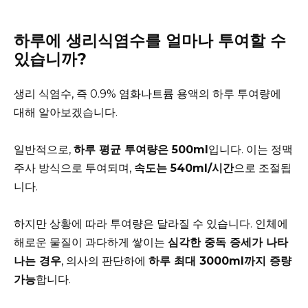
하루에 생리식염수를 얼마나 투여할 수
있습니까?
생리 식염수, 즉 0.9% 염화나트륨 용액의 하루 투여량에
대해 알아보겠습니다.
일반적으로,
하루 평균 투여량은 500ml
입니다. 이는 정맥
주사 방식으로 투여되며,
속도는 540ml/시간
으로 조절됩
니다.
하지만 상황에 따라 투여량은 달라질 수 있습니다. 인체에
해로운 물질이 과다하게 쌓이는
심각한 중독 증세가 나타
나는 경우
, 의사의 판단하에
하루 최대 3000ml까지 증량
가능
합니다.