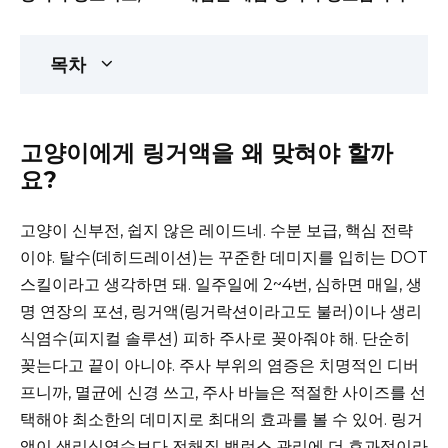
목차
고양이에게 링거액을 왜 맞혀야 할까
요?
고양이 신부전, 쉽지 않은 레이드네. 수분 보급, 핵심 전략
이야. 탈수(데히드레이션)는 꾸준한 데미지를 입히는 DOT
스킬이라고 생각하면 돼. 일주일에 2~4번, 심하면 매일, 생
명 연장의 포션, 링거액(링거락션이라고도 불러)이나 생리
식염수(피지컬 솔루션) 피하 주사로 꽂아줘야 해. 단순히
꽂는다고 끝이 아니야. 주사 부위의 염증은 치명적인 디버
프니까, 멸균에 신경 쓰고, 주사 바늘은 적절한 사이즈를 선
택해야 최소한의 데미지로 최대의 효과를 볼 수 있어. 링거
액이 생리식염수보다 전해질 밸런스 관리에 더 효과적이라