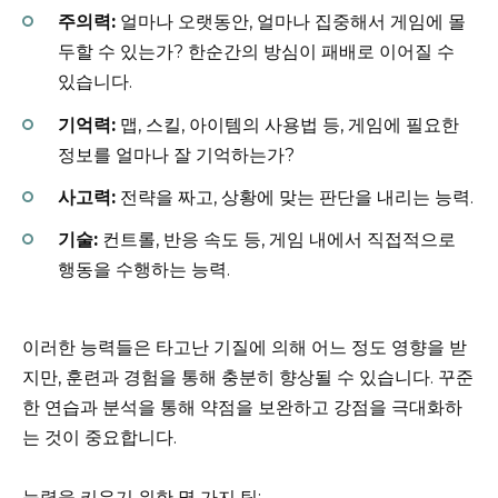
주의력:
얼마나 오랫동안, 얼마나 집중해서 게임에 몰
두할 수 있는가? 한순간의 방심이 패배로 이어질 수
있습니다.
기억력:
맵, 스킬, 아이템의 사용법 등, 게임에 필요한
정보를 얼마나 잘 기억하는가?
사고력:
전략을 짜고, 상황에 맞는 판단을 내리는 능력.
기술:
컨트롤, 반응 속도 등, 게임 내에서 직접적으로
행동을 수행하는 능력.
이러한 능력들은 타고난 기질에 의해 어느 정도 영향을 받
지만, 훈련과 경험을 통해 충분히 향상될 수 있습니다. 꾸준
한 연습과 분석을 통해 약점을 보완하고 강점을 극대화하
는 것이 중요합니다.
능력을 키우기 위한 몇 가지 팁: