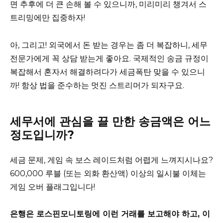
면 추후에 더 큰 손해 볼 수 있으니까, 미리미리 챙겨서 스
트리밍에만 집중하자!
아, 그리고! 외국에서 돈 받는 경우는 좀 더 복잡하니, 세무
전문가에게 꼭 상담 받는게 좋아요. 국제적인 송금 규정이
복잡해서 혼자서 해결하려다가 세금폭탄 맞을 수 있으니
까! 항상 법을 준수하는 멋진 스트리머가 되자구요.
세무서에 관심을 끌 만한 송금액은 어느
정도입니까?
세금 문제, 게임 속 보스 레이드처럼 어렵게 느껴지시나요?
600,000 루블 (또는 외화 환산액) 이상의 일시불 이체는
게임 오버 플래그입니다!
은행은 로스핀모니토링에 이런 거래를 보고해야 하고, 이