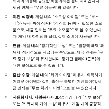
세계의 이동에 필요한 비용이라는 점이 차이입니다.
세금 면제는 “무료 이동권”과 같습니다.
야전 식량비:
게임 내의 “소모성 아이템” 또는 “부스
터”와 유사. 특정 상황(야외 작업 등)에서 필요한 소모
품으로, 세금 면제는 “무료 소모품”으로 볼 수 있습니
다. 게임 내 아이템과 달리, 실제 소비에 사용됩니다.
연금:
게임 내의 “정기적인 보상” 또는 “월정액 혜택”과
유사. 정기적으로 지급되는 수입으로, 세금 면제는 “무
료 정기 보상”과 유사합니다. 장기간 플레이(근무)에
대한 보상으로 볼 수 있습니다.
출산 수당:
게임 내의 “희귀 아이템”과 유사. 획득하기
어려운 아이템과 같이, 출산은 특별한 이벤트이며, 세
금 면제는 “무료 희귀 아이템”으로 볼 수 있습니다.
자원봉사자, 자원봉사자 보상:
게임 내의 “기부 보상”
또는 “커뮤니티 기여 보상”과 유사. 게임 내의 긍정적