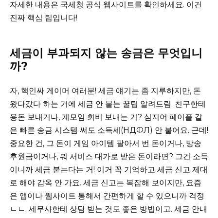
자세한 내용은 국세청 공식 웹사이트를 확인하세요. 이건
진짜 핵심 팁입니다!
세금이 부과되지 않는 송금은 무엇입니
까?
자, 핵인싸 게이머 여러분! 세금 얘기는 좀 지루하지만, 돈
왔다갔다 하는 거에 세금 안 붙는 꿀팁 알려드림. 친구한테
용돈 보내거나, 계모임 회비 보내는 거? 심지어 페이플 같
은 빠른 송금 시스템 써도 소득세(НДФЛ) 안 붙어요. 근데!
중요한 건, 그 돈이 게임 아이템 팔아서 번 돈이거나, 방송
후원금이거나, 뭐 서비스 대가로 받은 돈이라면? 그건 소득
이니까 세금 붙는다는 거! 이거 꼭 기억하고 세금 신고 제대
로 해야 감옥 안 가요. 세금 신고는 복잡해 보이지만, 요즘
은 앱이나 웹사이트 통해서 간편하게 할 수 있으니까 걱정
ㄴㄴ. 세무사한테 상담 받는 것도 좋은 방법이고. 세금 안내