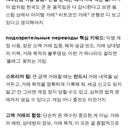
아 법처럼 한국도 큰 돈 움직임은 다 감시한다고 보면 됨.
스팀 상에서 아이템 거래? 비트코인 거래? 은행은 다 보고
있다고 생각해야지.
подозрительные переводы 핵심 키워드:
익명 계
정 사용, 잦은 소액 거래 집중, 해외 송금 빈도, 거래 상대방
의 이력, 거래 목적의 불투명성. 이런 거 하나라도 걸리면
‘플래그’ 꽂히는 거임.
스트리머 팁:
큰 금액 거래할 때는
반드시
거래 내역을 남
겨두고, 거래 목적을 명확하게 기록해 둬. 세금 신고도 잊지
말고! 안 그러면 계정 정지 당할 수도 있고, 심하면 법적 문
제까지 생길 수 있다고. 게임 머니 충전도 마찬가지.
고액 거래의 함정:
단순히 돈 액수만 중요한 게 아님. 거래
의 패턴, 상대방의 정보, 거래 목적, 이 모든 걸 종합적으로