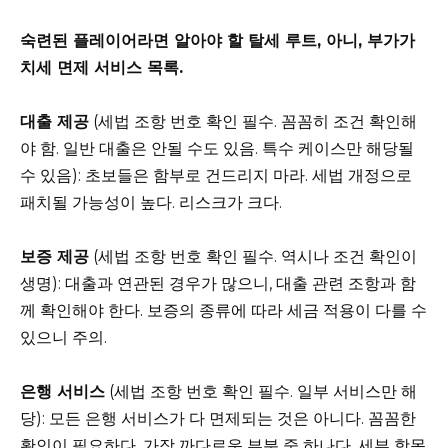
숙련된 플레이어라면 알아야 할 탈세 루트, 아니, 부가가
치세 면제 서비스 목록.
대출 제공
(세법 조항 번호 확인 필수. 꼼꼼히 조건 확인해
야 함. 일반 대출은 안될 수도 있음. 특수 케이스만 해당될
수 있음): 초보들은 함부로 건드리지 마라. 세법 개정으로
패치될 가능성이 높다. 리스크가 크다.
보증 제공
(세법 조항 번호 확인 필수. 역시나 조건 확인이
생명): 대출과 연관된 경우가 많으니, 대출 관련 조항과 함
께 확인해야 한다. 보증의 종류에 따라 세금 적용이 다를 수
있으니 주의.
은행 서비스
(세법 조항 번호 확인 필수. 일부 서비스만 해
당): 모든 은행 서비스가 다 면제되는 것은 아니다. 꼼꼼한
확인이 필요하다. 가장 까다로운 부분 중 하나다. 세부 항목