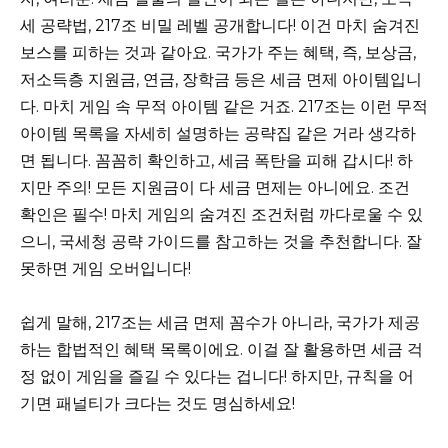
세 공략법, 217조 비밀 레벨 공개합니다! 이건 마치 숨겨진
보스를 피하는 것과 같아요. 국가가 주는 혜택, 즉, 보상금,
저소득층 지원금, 연금, 장학금 등은 세금 면제 아이템입니
다. 마치 게임 속 무적 아이템 같은 거죠. 217조는 이런 무적
아이템 목록을 자세히 설명하는 공략집 같은 거라 생각하
면 됩니다. 꼼꼼히 확인하고, 세금 폭탄을 피해 갑시다! 하
지만 주의! 모든 지원금이 다 세금 면제는 아니에요. 조건
확인은 필수! 마치 게임의 숨겨진 조건처럼 까다로울 수 있
으니, 국세청 공략 가이드를 참고하는 것을 추천합니다. 잘
못하면 게임 오버입니다!
쉽게 말해, 217조는 세금 면제 꼼수가 아니라, 국가가 제공
하는 합법적인 혜택 목록이에요. 이걸 잘 활용하면 세금 걱
정 없이 게임을 즐길 수 있다는 겁니다! 하지만, 규칙을 어
기면 패널티가 크다는 것도 명심하세요!