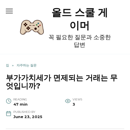
Skip
올드 스쿨 게
to
content
이머
꼭 필요한 질문과 소중한
답변
집
»
자주하는 질문
부가가치세가 면제되는 거래는 무
엇입니까?
READING
VIEWS
47 min
3
PUBLISHED BY
June 23, 2025