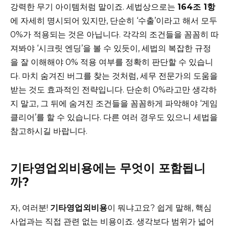
강력한 무기 아이템처럼 말이죠. 세법상으로는
164조 1항
에 자세히 명시되어 있지만, 단순히 ‘수출’이라고 해서 모두
0%가 적용되는 것은 아닙니다. 각각의 조건들을 꼼꼼히 따
져봐야 ‘시크릿 엔딩’을 볼 수 있듯이, 세법의 복잡한 규정
을 잘 이해해야 0% 적용 여부를 정확히 판단할 수 있습니
다. 마치 숨겨진 버그를 찾는 것처럼, 세무 전문가의 도움을
받는 것도 효과적인 전략입니다. 단순히 0%라고만 생각하
지 말고, 그 뒤에 숨겨진 조건들을 꼼꼼하게 파악해야 ‘게임
클리어’를 할 수 있습니다. 다른 여러 경우도 있으니 세법을
참고하시길 바랍니다.
기타영업외비용에는 무엇이 포함됩니
까?
자, 여러분!
기타영업외비용
이 뭐냐고요? 쉽게 말해, 핵심
사업과는 직접 관련 없는 비용이죠. 생각보다 범위가 넓어