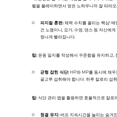
벨을 플레이하면서 얻은 노하우니까 잘 따라오
피지컬 훈련:
체력 수치를 올리는 핵심! 매
건 노잼이니, 요가, 수영, 댄스 등 자신에
청나게 빨라집니다.
팁:
운동 일지를 작성해서 꾸준함을 유지하고, 
균형 잡힌 식단:
HP와 MP를 동시에 채우는
골고루 섭취해야 합니다. 하루 칼로리 섭
팁:
식단 관리 앱을 활용하면 효율적으로 칼로리
청결 유지:
버프 지속시간을 늘리는 숨겨진 