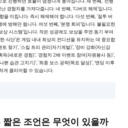
으로 진행하면 효율이 엄청나게 높아집니다. 세 번째, ‘선행
난 경험치를 가져다줍니다. 네 번째, ‘디버프 해제’입니다.
 미칩니다. 즉시 해제해야 합니다. 다섯 번째, ‘질투 버
에 방해만 됩니다. 여섯 번째, ‘분쟁 회피’입니다. 불필요한
 보상 시스템’입니다. 작은 성공에도 보상을 주면 동기 부여
건강한 식단’은 게임 내내 최상의 컨디션을 유지하는 데 중요합
멘토 찾기’, ‘스킬 트리 관리(자기계발)’, ‘장비 강화(자신감
획득(새로운 경험)’, ‘경험치 2배 이벤트 참여(자원봉사 등)’,
나쁜 습관 고치기)’, ‘최종 보스 공략(목표 달성)’, ‘엔딩 이후
하게 클리어할 수 있습니다.
 짧은 조언은 무엇이 있을까