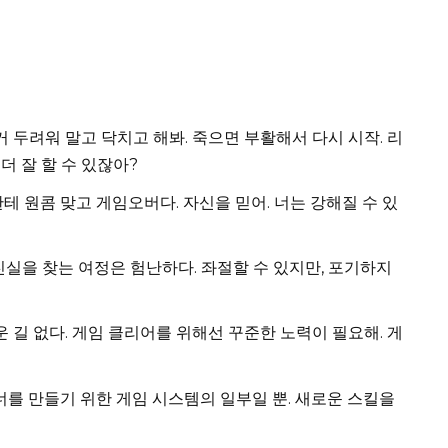
 두려워 말고 닥치고 해봐. 죽으면 부활해서 다시 시작. 리
더 잘 할 수 있잖아?
테 원콤 맞고 게임오버다. 자신을 믿어. 너는 강해질 수 있
실을 찾는 여정은 험난하다. 좌절할 수 있지만, 포기하지
 길 없다. 게임 클리어를 위해선 꾸준한 노력이 필요해. 게
너를 만들기 위한 게임 시스템의 일부일 뿐. 새로운 스킬을