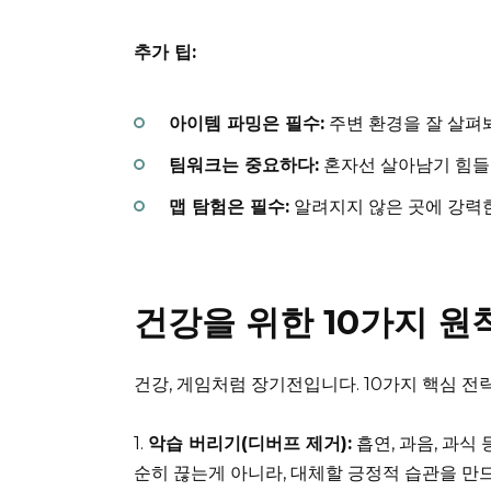
추가 팁:
아이템 파밍은 필수:
주변 환경을 잘 살펴봐
팀워크는 중요하다:
혼자선 살아남기 힘들다
맵 탐험은 필수:
알려지지 않은 곳에 강력한
건강을 위한 10가지 
건강, 게임처럼 장기전입니다. 10가지 핵심 
1.
악습 버리기(디버프 제거):
흡연, 과음, 과식
순히 끊는게 아니라, 대체할 긍정적 습관을 만