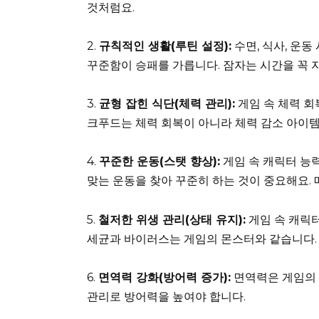
것처럼요.
2.
규칙적인 생활(루틴 설정):
수면, 식사, 운
꾸준함이 승패를 가릅니다. 잠자는 시간을 꼭 
3.
균형 잡힌 식단(체력 관리):
게임 속 체력 회
크푸드는 체력 회복이 아니라 체력 감소 아이
4.
꾸준한 운동(스탯 향상):
게임 속 캐릭터 능
맞는 운동을 찾아 꾸준히 하는 것이 중요해요. 
5.
철저한 위생 관리(상태 유지):
게임 속 캐릭터
세균과 바이러스는 게임의 몬스터와 같습니다.
6.
면역력 강화(방어력 증가):
면역력은 게임의 
관리로 방어력을 높여야 합니다.