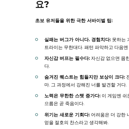
요?
초보 유저들을 위한 극한 서바이벌 팁:
실패는 버그가 아니다. 경험치다:
못하는 거
트라이는 무한대다. 패턴 파악하고 다음엔 
자신감 버프는 필수다:
자신감 없으면 몹한
다.
숨겨진 퀘스트는 힘들지만 보상이 크다:
진
마. 그 과정에서 강해진 너를 발견할 거다.
노력은 무한한 스텟 증가다:
이 게임엔 쉬운
으름은 곧 죽음이다.
위기는 새로운 기회다:
어려움은 더 강한 
얻을 절호의 찬스라고 생각해봐.