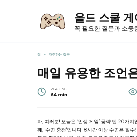
Skip
to
올드 스쿨 
content
꼭 필요한 질문과 소중
집
»
자주하는 질문
매일 유용한 조언은
READING
64 min
자, 여러분! 오늘은 ‘인생 게임’ 공략 팁 20
째, ‘수면 충전’입니다. 8시간 이상 수면은 필수