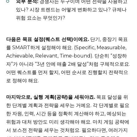
외부 분석:
경쟁사는 누구이며 어떤 전략을 사용하고
있나? 시장 트렌드는 어떻게 변화하고 있나? 규제나
위험 요소는 무엇인가?
다음은 목표 설정(퀘스트 선택)이에요.
단기, 중장기 목표
를 SMART하게 설정해야 해요. (Specific, Measurable,
Achievable, Relevant, Time-bound). 단순히 “성장하
자”가 아니라 “3년 안에 매출 2배 달성”처럼 구체적으로요.
어떤 퀘스트를 먼저 할지, 어떤 순서로 진행할지 전략적으
로 정해야 해요.
마지막으로, 실행 계획(공략)을 세워야죠.
목표 달성을 위
한 단계별 계획과 전략을 세우는 거예요. 각 단계별로 필요
한 자원, 인력, 시간 등을 정확히 계산해야 하고, 예상되는
위험과 대처 방안도 미리 생각해야 해요. 마치 게임 공략에
서 보스전 전략을 세우는 것처럼요. 필요하다면, 여러가지