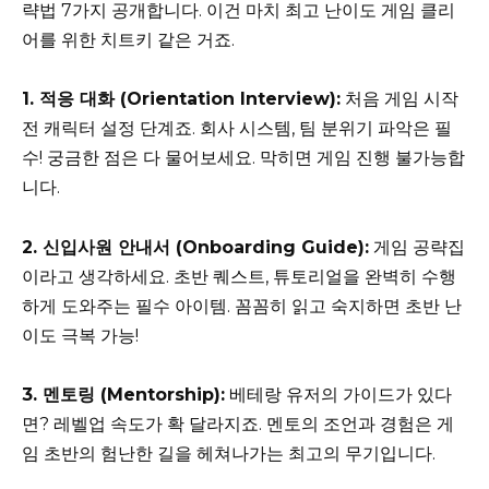
략법 7가지 공개합니다. 이건 마치 최고 난이도 게임 클리
어를 위한 치트키 같은 거죠.
1. 적응 대화 (Orientation Interview):
처음 게임 시작
전 캐릭터 설정 단계죠. 회사 시스템, 팀 분위기 파악은 필
수! 궁금한 점은 다 물어보세요. 막히면 게임 진행 불가능합
니다.
2. 신입사원 안내서 (Onboarding Guide):
게임 공략집
이라고 생각하세요. 초반 퀘스트, 튜토리얼을 완벽히 수행
하게 도와주는 필수 아이템. 꼼꼼히 읽고 숙지하면 초반 난
이도 극복 가능!
3. 멘토링 (Mentorship):
베테랑 유저의 가이드가 있다
면? 레벨업 속도가 확 달라지죠. 멘토의 조언과 경험은 게
임 초반의 험난한 길을 헤쳐나가는 최고의 무기입니다.