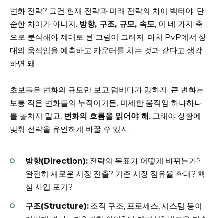
변화 전략? 그건 현재 전략과 미래 전략의 차이 벡터야. 단
순한 차이가 아니지.
방향, 구조, 규모, 속도
, 이 네 가지 축
으로 분석해야 제대로 된 그림이 그려져. 마치 PvP에서 상
대의 움직임을 예측하고 카운터를 치는 것과 같다고 생각
하면 돼.
초보들은 변화의 규모만 보고 덤비다가 망하지. 큰 변화는
보통 작은 변화들의 누적이거든. 미세한 움직임 하나하나
를 놓치지 말고,
변화의 흐름을 읽어야 해
. 그래야 상황에
맞춰 전략을 유연하게 바꿀 수 있지.
방향(Direction):
전략의 목표가 어떻게 바뀌는가?
완전히 새로운 시장 진출? 기존 시장 점유율 확대? 핵
심 사업 포기?
구조(Structure):
조직 구조, 프로세스, 시스템 등이