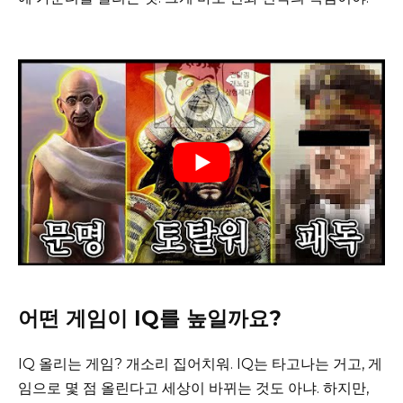
어떤 게임이 IQ를 높일까요?
IQ 올리는 게임? 개소리 집어치워. IQ는 타고나는 거고, 게
임으로 몇 점 올린다고 세상이 바뀌는 것도 아냐. 하지만,