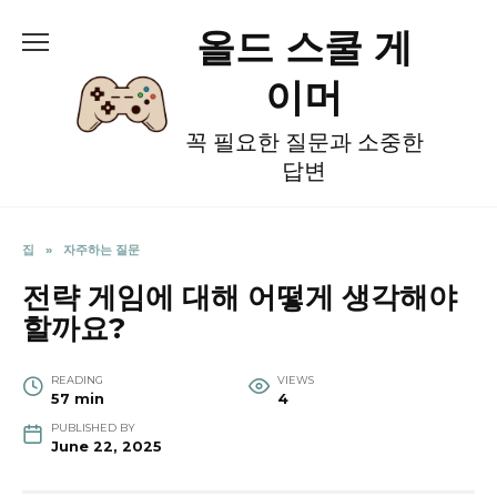
Skip
올드 스쿨 게
to
content
이머
꼭 필요한 질문과 소중한
답변
집
»
자주하는 질문
전략 게임에 대해 어떻게 생각해야
할까요?
READING
VIEWS
57 min
4
PUBLISHED BY
June 22, 2025