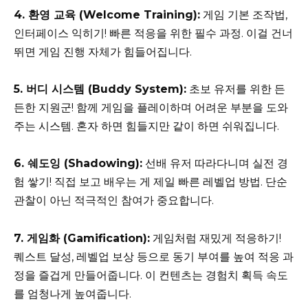
4. 환영 교육 (Welcome Training):
게임 기본 조작법,
인터페이스 익히기! 빠른 적응을 위한 필수 과정. 이걸 건너
뛰면 게임 진행 자체가 힘들어집니다.
5. 버디 시스템 (Buddy System):
초보 유저를 위한 든
든한 지원군! 함께 게임을 플레이하며 어려운 부분을 도와
주는 시스템. 혼자 하면 힘들지만 같이 하면 쉬워집니다.
6. 쉐도잉 (Shadowing):
선배 유저 따라다니며 실전 경
험 쌓기! 직접 보고 배우는 게 제일 빠른 레벨업 방법. 단순
관찰이 아닌 적극적인 참여가 중요합니다.
7. 게임화 (Gamification):
게임처럼 재밌게 적응하기!
퀘스트 달성, 레벨업 보상 등으로 동기 부여를 높여 적응 과
정을 즐겁게 만들어줍니다. 이 컨텐츠는 경험치 획득 속도
를 엄청나게 높여줍니다.