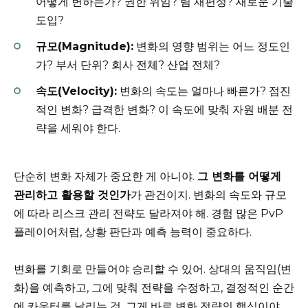
어떻게 변하는가? 권한 위임? 팀 재편성? 새로운 기술
도입?
규모(Magnitude):
변화의 영향 범위는 어느 정도인
가? 부서 단위? 회사 전체? 산업 전체?
속도(Velocity):
변화의 속도는 얼마나 빠른가? 점진
적인 변화? 급격한 변화? 이 속도에 맞춰 자원 배분 전
략을 세워야 한다.
단순히 변화 자체가 중요한 게 아니야.
그 변화를 어떻게
관리하고 활용할 것인가
가 관건이지. 변화의 속도와 규모
에 따라 리스크 관리 전략도 달라져야 해. 경험 많은 PvP
플레이어처럼, 상황 판단과 예측 능력이 중요하다.
변화를 기회로 만들어야 승리할 수 있어. 상대의 움직임(변
화)을 예측하고, 그에 맞춰 전략을 수정하고, 결정적인 순간
에 카운터를 날리는 것. 그게 바로 변화 전략의 핵심이야.