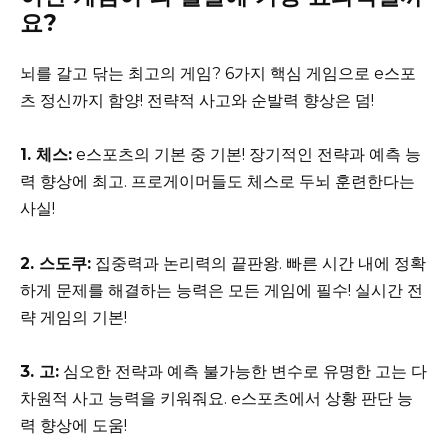
요?
뇌를 갈고 닦는 최고의 게임? 6가지 핵심 게임으로 e스포
츠 정신까지 함양! 전략적 사고와 순발력 향상은 덤!
1. 체스:
e스포츠의 기본 중 기본! 장기적인 전략과 예측 능
력 향상에 최고. 프로게이머들도 체스로 두뇌 훈련한다는
사실!
2. 스도쿠:
집중력과 논리력의 끝판왕. 빠른 시간 내에 정확
하게 문제를 해결하는 능력은 모든 게임에 필수! 실시간 전
략 게임의 기본!
3. 고:
심오한 전략과 예측 불가능한 변수로 유명한 고는 다
차원적 사고 능력을 키워줘요. e스포츠에서 상황 판단 능
력 향상에 도움!