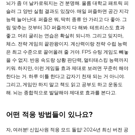
뇌가 좀 더 날카로워지는 건 분명해. 울름 대학교 패트릭 피
슬러 그 양반 실험 결과도 있잖아. 매일 퍼즐하면 공간 지각
능력 늘어난대. 퍼즐은 뭐, 딱히 종류 안 가리고 다 좋아. 그
림 맞추는 것부터 3D 퍼즐까지 다 해봐. 테트리스도 효과
좋고. 머리 굴리는 연습은 확실히 되니까. 그리고 잊지마,
체스. 전략 게임의 끝판왕이지. 계산력이랑 전략 수립 능력
은 최고 수준으로 끌어올려 줄 거야. FPS 슈팅 게임도 빼놓
을 수 없지. 반응 속도랑 상황 판단력, 멀티태스킹 능력까지
키워. 하지만, 이런 게임들 효과 제대로 보려면 꾸준히 해야
한다는 거. 하루 이틀 한다고 갑자기 천재 되는 거 아니야.
그리고, 게임만 하지 말고 책도 읽고 공부도 하고 운동도
해. 뇌는 종합적으로 발달해야 제대로 효과를 본다고.
어떤 적응 방법들이 있나요?
자, 여러분! 신입사원 적응 모드 돌입! 2024년 최신 버전 공