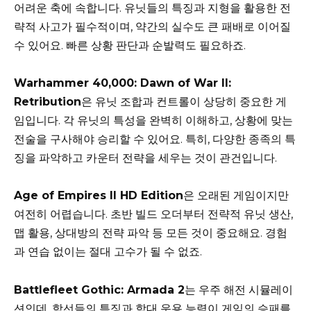
어려운 축에 속합니다. 유닛들의 특징과 지형을 활용한 전
략적 사고가 필수적이며, 약간의 실수도 큰 패배로 이어질
수 있어요. 빠른 상황 판단과 순발력도 필요하죠.
Warhammer 40,000: Dawn of War II:
Retribution
은 유닛 조합과 컨트롤이 상당히 중요한 게
임입니다. 각 유닛의 특성을 완벽히 이해하고, 상황에 맞는
전술을 구사해야 승리할 수 있어요. 특히, 다양한 종족의 특
징을 파악하고 카운터 전략을 세우는 것이 관건입니다.
Age of Empires II HD Edition
은 오래된 게임이지만
여전히 어렵습니다. 초반 빌드 오더부터 전략적 유닛 생산,
맵 활용, 상대방의 전략 파악 등 모든 것이 중요해요. 경험
과 연습 없이는 절대 고수가 될 수 없죠.
Battlefleet Gothic: Armada 2
는 우주 해전 시뮬레이
션인데, 함선들의 특징과 함대 운용 능력이 게임의 승패를