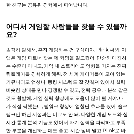
한 친구는 공유된 경험에서 피어납니다.
어디서 게임할 사람들을 찾을 수 있을까
요?
솔직히 말해서, 혼자 게임하는 건 구식이야. Plink 써봐. 이
앱은 게임 파트너 찾는 데 혁명을 일으켰어. 단순히 매칭하
는 수준이 아니고, 게임 내 스토리에도 영향을 미치는 진짜
팀플레이를 경험하게 해줘. 전 세계 게이머들이 모여 있는
커뮤니티도 엄청나. 랭킹 시스템도 잘 갖춰져 있어서 실력
비슷한 상대를 만나 경쟁할 수 있고, 전략 공유나 분석 같은
것도 활발해. 게임 실력 향상에도 도움이 많이 될 거야. 내
가 직접 써봤는데, 팀워크 향상에 엄청난 효과를 봤어. 솔로
랭크만 하던 시절과는 비교도 안 돼. 다양한 게임 모드와 실
시간 통계 분석 기능도 있어서 자기 실력을 파악하고 부족
한 부분을 개선하는 데도 좋고. 시간 낭비 말고 Plink로 바