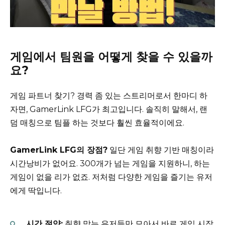
게임에서 팀원을 어떻게 찾을 수 있을까
요?
게임 파트너 찾기? 경력 좀 있는 스트리머로서 한마디 하
자면, GamerLink LFG가 최고입니다. 솔직히 말해서, 랜
덤 매칭으로 팀플 하는 것보다 훨씬 효율적이에요.
GamerLink LFG의 장점?
일단 게임 취향 기반 매칭이라
시간낭비가 없어요. 300개가 넘는 게임을 지원하니, 하는
게임이 없을 리가 없죠. 저처럼 다양한 게임을 즐기는 유저
에게 딱입니다.
시간 절약:
취향 맞는 유저들만 모아서 바로 게임 시작