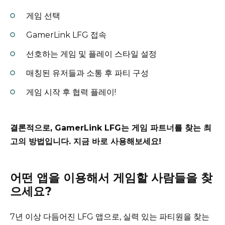
게임 선택
GamerLink LFG 접속
선호하는 게임 및 플레이 스타일 설정
매칭된 유저들과 소통 후 파티 구성
게임 시작 후 협력 플레이!
결론적으로, GamerLink LFG는 게임 파트너를 찾는 최
고의 방법입니다. 지금 바로 사용해보세요!
어떤 앱을 이용해서 게임할 사람들을 찾
으세요?
7년 이상 다듬어진 LFG 앱으로, 실력 있는 파티원을 찾는