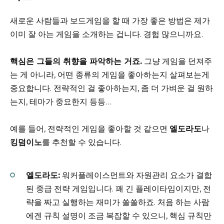
새로운 사람들과 보드게임을 할 때 가장 좋은 방법은 제가
이미 잘 아는 게임을 소개하는 겁니다. 경험 많으니까요.
핵심은 그들의 취향을 파악하는 거죠.
그냥 게임을 던져주
는 게 아니라, 어떤 종류의 게임을 좋아하는지 살펴보는게
중요합니다. 전략적인 걸 좋아하는지, 좀 더 가벼운 걸 원하
는지, 테마가 중요한지 등등…
예를 들어, 전략적인 게임을 좋아할 것 같으면
엘도라도
나
킹덤이노
를 추천할 수 있습니다.
엘도라도:
워커플레이스먼트와 자원관리 요소가 결합
된 중급 전략 게임입니다. 꽤 긴 플레이타임이지만, 전
략을 짜고 실행하는 재미가 쏠쏠하죠. 처음 하는 사람
에겐 규칙 설명이 조금 복잡할 수 있으니, 핵심 규칙만