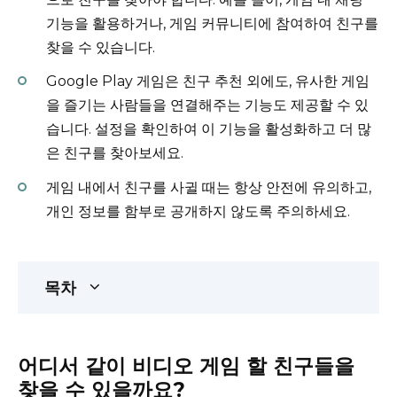
기능을 활용하거나, 게임 커뮤니티에 참여하여 친구를
찾을 수 있습니다.
Google Play 게임은 친구 추천 외에도, 유사한 게임
을 즐기는 사람들을 연결해주는 기능도 제공할 수 있
습니다. 설정을 확인하여 이 기능을 활성화하고 더 많
은 친구를 찾아보세요.
게임 내에서 친구를 사귈 때는 항상 안전에 유의하고,
개인 정보를 함부로 공개하지 않도록 주의하세요.
목차
어디서 같이 비디오 게임 할 친구들을
찾을 수 있을까요?