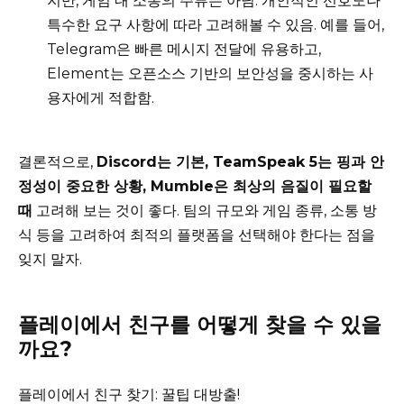
지만, 게임 내 소통의 주류는 아님. 개인적인 선호도나
특수한 요구 사항에 따라 고려해볼 수 있음. 예를 들어,
Telegram은 빠른 메시지 전달에 유용하고,
Element는 오픈소스 기반의 보안성을 중시하는 사
용자에게 적합함.
결론적으로,
Discord는 기본, TeamSpeak 5는 핑과 안
정성이 중요한 상황, Mumble은 최상의 음질이 필요할
때
고려해 보는 것이 좋다. 팀의 규모와 게임 종류, 소통 방
식 등을 고려하여 최적의 플랫폼을 선택해야 한다는 점을
잊지 말자.
플레이에서 친구를 어떻게 찾을 수 있을
까요?
플레이에서 친구 찾기: 꿀팁 대방출!