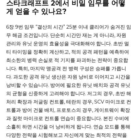
스타크래프트 2에서 비밀 임무를 어떻
게 얻을 수 있나요?
6장 9번 임무 “결산의 시간” 25분 이내 클리어가 숨겨진 임
무 해금 조건입니다. 단순히 시간만 재는 게 아니라, 자원
관리와 유닛 운영의 효율성을 극대화해야 합니다. 초반 멀
티 타이밍을 정확히 계산하고, 적의 공격 패턴을 예측하여
최소한의 병력 손실로 적 기지를 파괴하는 전략이 중요합
니다. 특히, 마지막 맹공격 전 병력 구성은 승패를 가릅니
다. 과도한 공격 유닛 생산은 자원 낭비로 이어지고 시간을
낭비할 수 있습니다. 방어에 필요한 유닛 배치와 공격 유닛
의 균형을 신중하게 고려해야 합니다. 저그의 경우, 초반 해
처리 확장과 저글링 컨트롤, 테란의 경우, SCV 마이크로 컨
트롤과 방어 건물 배치, 프로토스의 경우, 게이트웨이 확장
과 질럿 마이크로 컨트롤 연습이 중요합니다. 본진 수비에
소홀히 하면 시간을 더 낭비하게 됩니다. 연습 모드를 통해
다양한 전략을 시험해보고 자신에게 맞는 최적의 전략을