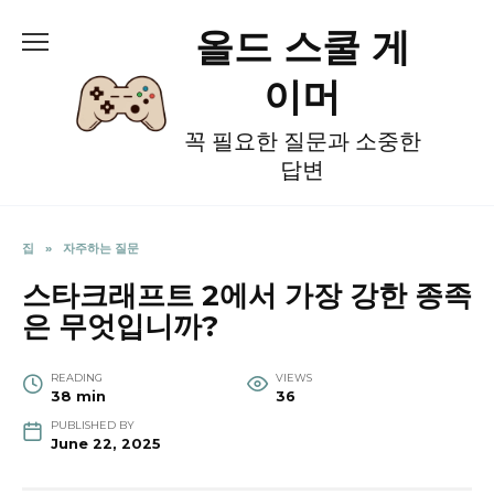
Skip
올드 스쿨 게
to
content
이머
꼭 필요한 질문과 소중한
답변
집
»
자주하는 질문
스타크래프트 2에서 가장 강한 종족
은 무엇입니까?
READING
VIEWS
38 min
36
PUBLISHED BY
June 22, 2025