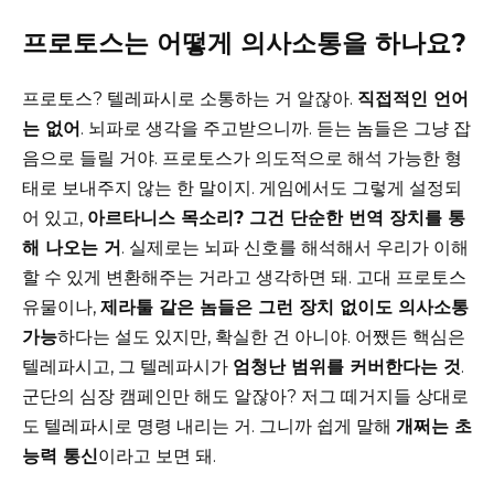
프로토스는 어떻게 의사소통을 하나요?
프로토스? 텔레파시로 소통하는 거 알잖아.
직접적인 언어
는 없어
. 뇌파로 생각을 주고받으니까. 듣는 놈들은 그냥 잡
음으로 들릴 거야. 프로토스가 의도적으로 해석 가능한 형
태로 보내주지 않는 한 말이지. 게임에서도 그렇게 설정되
어 있고,
아르타니스 목소리? 그건 단순한 번역 장치를 통
해 나오는 거
. 실제로는 뇌파 신호를 해석해서 우리가 이해
할 수 있게 변환해주는 거라고 생각하면 돼. 고대 프로토스
유물이나,
제라툴 같은 놈들은 그런 장치 없이도 의사소통
가능
하다는 설도 있지만, 확실한 건 아니야. 어쨌든 핵심은
텔레파시고, 그 텔레파시가
엄청난 범위를 커버한다는 것
.
군단의 심장 캠페인만 해도 알잖아? 저그 떼거지들 상대로
도 텔레파시로 명령 내리는 거. 그니까 쉽게 말해
개쩌는 초
능력 통신
이라고 보면 돼.