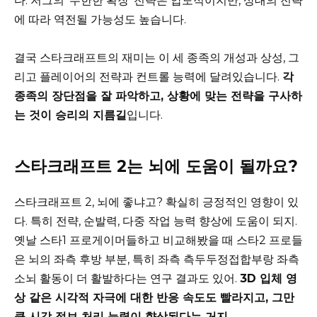
다. 저그의 ‘무한한 확장’ 전략은 압도적이지만, 상대의 전략
에 따라 역전될 가능성도 높습니다.
결국 스타크래프트의 재미는 이 세 종족의 개성과 상성, 그
리고 플레이어의 전략과 컨트롤 능력에 달려있습니다.
각
종족의 장단점을 잘 파악하고, 상황에 맞는 전략을 구사하
는 것이 승리의 지름길
입니다.
스타크래프트 2는 뇌에 도움이 될까요?
스타크래프트 2, 뇌에 좋냐고? 확실히 긍정적인 영향이 있
다. 특히 전략, 순발력, 다중 작업 능력 향상에 도움이 되지.
옛날 스타1 프로게이머들하고 비교해봤을 때 스타2 프로들
은 뇌의 좌측 후방 부분, 특히 좌측 측두두정접합부랑 좌측
소뇌 활동이 더 활발하다는 연구 결과도 있어.
3D 입체 영
상 같은 시각적 자극에 대한 반응 속도도 빨라지고, 그만
큼 시각 정보 처리 능력이 향상된다는 거지.