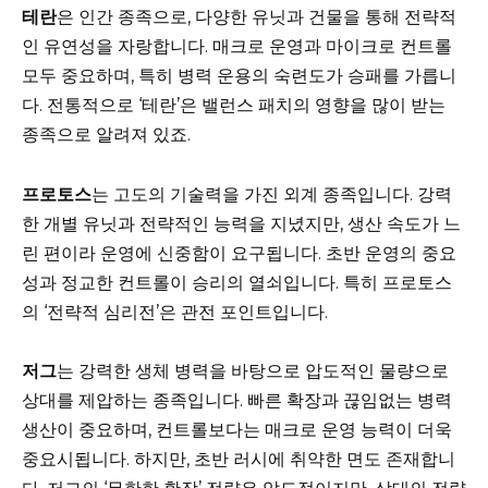
테란
은 인간 종족으로, 다양한 유닛과 건물을 통해 전략적
인 유연성을 자랑합니다. 매크로 운영과 마이크로 컨트롤
모두 중요하며, 특히 병력 운용의 숙련도가 승패를 가릅니
다. 전통적으로 ‘테란’은 밸런스 패치의 영향을 많이 받는
종족으로 알려져 있죠.
프로토스
는 고도의 기술력을 가진 외계 종족입니다. 강력
한 개별 유닛과 전략적인 능력을 지녔지만, 생산 속도가 느
린 편이라 운영에 신중함이 요구됩니다. 초반 운영의 중요
성과 정교한 컨트롤이 승리의 열쇠입니다. 특히 프로토스
의 ‘전략적 심리전’은 관전 포인트입니다.
저그
는 강력한 생체 병력을 바탕으로 압도적인 물량으로
상대를 제압하는 종족입니다. 빠른 확장과 끊임없는 병력
생산이 중요하며, 컨트롤보다는 매크로 운영 능력이 더욱
중요시됩니다. 하지만, 초반 러시에 취약한 면도 존재합니