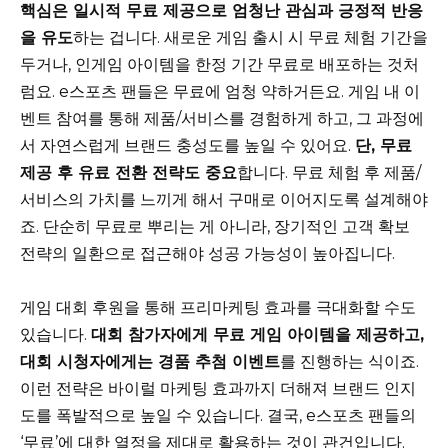
핵심은 일시적 무료 제공으로 엄청난 관심과 긍정적 반응
을 유도
하는 겁니다. 새로운 게임 출시 시 무료 체험 기간을
두거나, 인게임 아이템을 한정 기간 무료로 배포하는 것처
럼요. e스포츠 팬들은 무료에 엄청 약하거든요. 게임 내 이
벤트 참여를 통해 제품/서비스를 경험하게 하고, 그 과정에
서 자연스럽게 브랜드 충성도를 높일 수 있어요.
단, 무료
제공 후 유료 전환 전략도 중요
합니다. 무료 체험 후 제품/
서비스의 가치를 느끼게 해서 구매로 이어지도록 설계해야
죠. 단순히 무료로 뿌리는 게 아니라, 장기적인 고객 확보
전략의 일환으로 접근해야 성공 가능성이 높아집니다.
게임 대회 후원을 통해 프리마케팅 효과를 극대화할 수도
있습니다.
대회 참가자에게 무료 게임 아이템을 제공하고,
대회 시청자에게는 경품 추첨 이벤트
를 진행하는 식이죠.
이런 전략은 바이럴 마케팅 효과까지 더해져 브랜드 인지
도를 폭발적으로 높일 수 있습니다. 결국, e스포츠 팬들의
‘무료’에 대한 열정을 제대로 활용하는 것이 관건입니다.