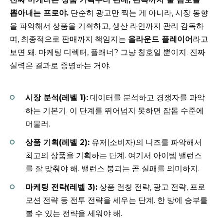
뽑아내는 프로야.
단순히 광고만 찍는 게 아니라, 시장 동향
을 파악해서 상품을 기획하고, 생산 라인까지 관리 감독하
며, 최종적으로 판매까지 책임지는
올라운드 플레이어
라고
보면 돼. 마케팅 디렉터, 플래너? 그냥 칭호일 뿐이지. 진짜
실력은 결과로 증명하는 거야.
시장 분석(레벨 1):
데이터를 분석하고 경쟁자를 파악
하는 기본기. 이 단계를 뛰어넘지 못하면 잡몹 수준에
머물러.
상품 기획(레벨 2):
유저(소비자)의 니즈를 파악해서
최고의 상품을 기획하는 단계. 여기서 아이템 밸런스
를 잘 맞춰야 해. 밸런스 붕괴는 곧 실패를 의미하지.
마케팅 전략(레벨 3):
상품 런칭 전략, 광고 전략, 프로
모션 전략 등 전투 전략을 세우는 단계. 한 방에 승부를
볼 수 있는 전략을 세워야 해.