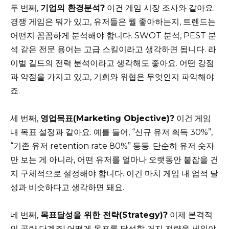
두 번째,
기업의 환경분석?
이건 게임 시장 조사와 같아요.
경쟁 게임은 뭐가 있고, 유저들은 뭘 좋아하는지, 트렌드는
어떤지 꼼꼼하게 분석해야 합니다. SWOT 분석, PEST 분
석 같은 전문 용어는 고급 스킬이라고 생각하면 됩니다. 라
이벌 길드의 전력 분석이라고 생각해도 좋아요. 어떤 강점
과 약점을 가지고 있고, 기회와 위협은 무엇인지 파악해야
죠.
세 번째,
영업목표(Marketing Objective)?
이건 게임
내 목표 설정과 같아요. 예를 들어, “신규 유저 획득 30%”,
“기존 유저 retention rate 80%” 등등. 단순히 유저 숫자
만 보는 게 아니라, 어떤 유저를 얼마나 오랫동안 붙잡을 건
지 구체적으로 설정해야 합니다. 이건 마치 게임 내 업적 달
성과 비슷하다고 생각하면 돼요.
네 번째,
목표달성을 위한 전략(Strategy)?
이제 본격적
인 공략 단계죠! 어떻게 목표를 달성할 건지 전략을 세워야