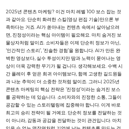
2025년 콘텐츠 마케팅? 이건 마치 레벨 100 보스 잡는 것
과 같아요. 단순히 화려한 스킬(영상 편집 기술)만으론 부
족하다는 거죠. AI가 쏟아내는 컨텐츠 속에서 살아남으려
면, 진정성이라는 핵심 아이템이 필요해요. 마치 숨겨진 보
물상자처럼 말이죠. 소비자들은 이제 단순히 정보가 아닌,
‘인간적인 스토리’, ‘진솔한 경험’을 원합니다. AI가 만든 완
벽한 영상보다, 실수 투성이지만 땀과 노력이 묻어나는 영
상이 더욱 강력한 무기가 될 겁니다. 생각해보세요. 수백 시
간 플레이 후 얻은 희귀 아이템보다, 함께 고생한 길드원들
과 나눈 추억이 더 소중한 것처럼 말이죠. 그러니 2025년
콘텐츠 마케팅의 핵심 전략은 ‘진정성’이라는 숨겨진 보스
를 공략하는 데 있습니다. 소비자와의 진정한 소통, 그들이
공감할 수 있는 스토리텔링에 집중해야 합니다. 이게 바로
최고의 승리 전략이 될 거예요. 단순히 정보를 전달하는 것
이 아니라, 감동과 공감을 전달하는 것이 관건입니다. 마치
잊을 수 없는 명장면처럼 기억에 남는 컨텐츠를 만드는 것