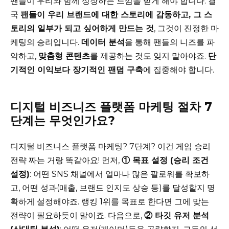
팬들이 우리와 함께 성장하는 느낌을 받게 해야 합니다. 결
국
팬들이 우리 브랜드에 대한 스토리에 감동하고, 그 스
토리의 일부가 되고 싶어하게 만드는 것
, 그것이 진정한 마
케팅의 승리입니다.
데이터 분석
을 통해 팬들의 니즈를 파
악하고,
맞춤형 콘텐츠
를 제공하는 것도 잊지 말아야죠.
단
기적인 이익보다 장기적인 팬덤 구축
에 집중해야 합니다.
디지털 비즈니즈 플랫폼 마케팅 절차 7
단계는 무엇인가요?
디지털 비즈니스 플랫폼 마케팅? 7단계? 이건 게임 승리
전략 짜는 거랑 똑같아요! 먼저,
① 목표 설정 (승리 조건
설정)
: 어떤 SNS 채널에서 얼마나 많은 팔로워를 확보하
고, 어떤 성과(매출, 브랜드 인지도 상승 등)를 달성할지 명
확하게 설정해야죠. 랭킹 1위를 목표로 한다면 그에 맞는
전략이 필요하듯이 말이죠. 다음으로,
② 타깃 유저 분석