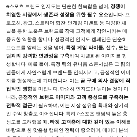
e스포츠 브랜드 인지도는 단순한 친숙함을 넘어,
경쟁이
치열한 시장에서 생존과 성장을 위한 필수 요소
입니다. 프
로모션, 광고, 스트리머 협찬, 인게임 이벤트 등 다양한 채
널을 통한 노출은 브랜드를 잠재 고객에게 각인시키는 데
중요한 역할을 합니다. 성공적인 인지도 캠페인은 단순히
브랜드를 알리는 것을 넘어,
특정 게임 타이틀, 선수, 또는
팀과의 강력한 연관성을 구축
하여 차별화된 이미지를 형
성합니다. 예를 들어, 특정 팀의 유니폼 스폰서십은 그 팀의
팬들에게 자연스럽게 브랜드를 인식시키고, 긍정적인 이미
지를 형성하는데 기여합니다. 이는 곧
구매 의사 결정에 직
접적인 영향
을 미칩니다. 단순히 인지도만 높이는 것이 아
니라,
긍정적인 브랜드 이미지와 고객 충성도를 구축하는
전략적 접근
이 필요하며, 이는 시장 점유율 확대와 장기적
인 수익 창출로 이어집니다. 특히 e스포츠 팬덤의 높은 충
성도를 고려했을 때,
타겟 고객층에 대한 깊이 있는 이해
를
바탕으로 한 맞춤형 캠페인 전략이 중요하며, 데이터 분석