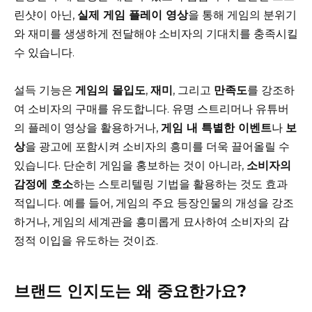
린샷이 아닌,
실제 게임 플레이 영상
을 통해 게임의 분위기
와 재미를 생생하게 전달해야 소비자의 기대치를 충족시킬
수 있습니다.
설득 기능은
게임의 몰입도
,
재미
, 그리고
만족도
를 강조하
여 소비자의 구매를 유도합니다. 유명 스트리머나 유튜버
의 플레이 영상을 활용하거나,
게임 내 특별한 이벤트
나
보
상
을 광고에 포함시켜 소비자의 흥미를 더욱 끌어올릴 수
있습니다. 단순히 게임을 홍보하는 것이 아니라,
소비자의
감정에 호소
하는 스토리텔링 기법을 활용하는 것도 효과
적입니다. 예를 들어, 게임의 주요 등장인물의 개성을 강조
하거나, 게임의 세계관을 흥미롭게 묘사하여 소비자의 감
정적 이입을 유도하는 것이죠.
브랜드 인지도는 왜 중요한가요?