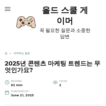
Skip
올드 스쿨 게
to
content
이머
꼭 필요한 질문과 소중한
답변
집
»
자주하는 질문
2025년 콘텐츠 마케팅 트렌드는 무
엇인가요?
READING
VIEWS
62 min
2
PUBLISHED BY
June 21, 2025