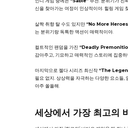
인디 게임 중에는
“Sable”
추천. 분위기가 진짜
신을 찾아가는 여정이 인상적이야. 힐링 게임 
살짝 취향 탈 수도 있지만
“No More Heroes
는 분위기랑 독특한 액션이 매력적이야.
컬트적인 팬덤을 가진
“Deadly Premoniti
감아주고, 기묘하고 매력적인 스토리에 집중하면
마지막으로 젤다 시리즈 최신작
“The Legen
필요 없지. 상상력을 자극하는 다양한 요소들, 
아주 쏠쏠해.
세상에서 가장 최고의 