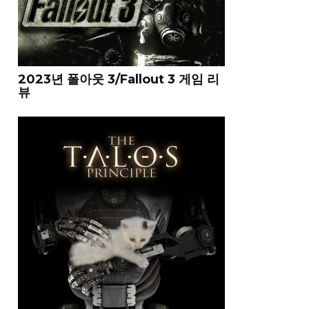
2023년 폴아웃 3/Fallout 3 게임 리
뷰