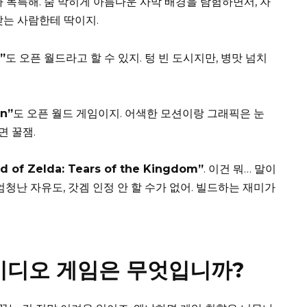
 독특해. 숨 막히게 아름다운 사막 배경을 탐험하면서, 자
찾는 사람한테 딱이지.
”
도 오픈 월드라고 할 수 있지. 텅 빈 도시지만, 병맛 넘치
on”
도 오픈 월드 게임이지. 어색한 모션이랑 그래픽은 눈
 꿀잼.
d of Zelda: Tears of the Kingdom”
. 이건 뭐… 말이
엄청난 자유도, 갓겜 인정 안 할 수가 없어. 빌드하는 재미가
비디오 게임은 무엇입니까?