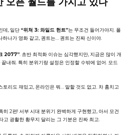
한 오픈 월드를 가지고 있나
인데, 일단
“위쳐 3: 와일드 헌트”
는 무조건 들어가야지. 폴
나하나가 영화 같고, 궨트는… 궨트는 진짜 신이야.
 2077”
. 초반 최적화 이슈는 심각했지만, 지금은 많이 개
 끝내줘. 특히 분위기랑 설정은 인정할 수밖에 없어. 모드
 스토리도 재밌고, 온라인은 뭐… 말할 것도 없고. 차 훔치고
특히 2편! 서부 시대 분위기 완벽하게 구현했고, 아서 모건
 타고 광활한 황무지 달리는 그 기분은 진짜 최고.