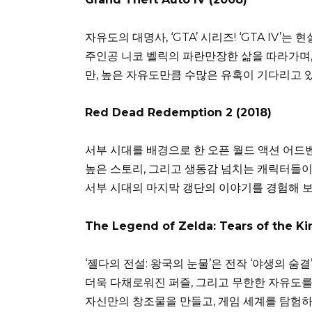
자유도의 대명사, ‘GTA’ 시리즈! ‘GTA IV
주인공 니코 벨릭의 파란만장한 삶을 따라가며,
만, 높은 자유도만큼 수많은 유혹이 기다리고 있
Red Dead Redemption 2 (2018)
서부 시대를 배경으로 한 오픈 월드 액션 어드벤처
높은 스토리, 그리고 생동감 넘치는 캐릭터들이
서부 시대의 마지막 갱단의 이야기를 경험해 보
The Legend of Zelda: Tears of the K
‘젤다의 전설: 왕국의 눈물’은 전작 ‘야생의 숨
더욱 다채로워진 퍼즐, 그리고 무한한 자유도를
자신만의 창조물을 만들고, 게임 세계를 탐험하