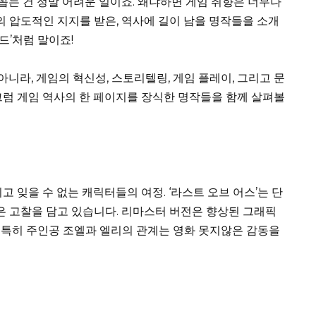
 꼽는 건 정말 어려운 일이죠. 왜냐하면 게임 취향은 너무나
 압도적인 지지를 받은, 역사에 길이 남을 명작들을 소개
드’처럼 말이죠!
아니라, 게임의 혁신성, 스토리텔링, 게임 플레이, 그리고 문
그럼 게임 역사의 한 페이지를 장식한 명작들을 함께 살펴볼
고 잊을 수 없는 캐릭터들의 여정. ‘라스트 오브 어스’는 단
깊은 고찰을 담고 있습니다. 리마스터 버전은 향상된 그래픽
 특히 주인공 조엘과 엘리의 관계는 영화 못지않은 감동을