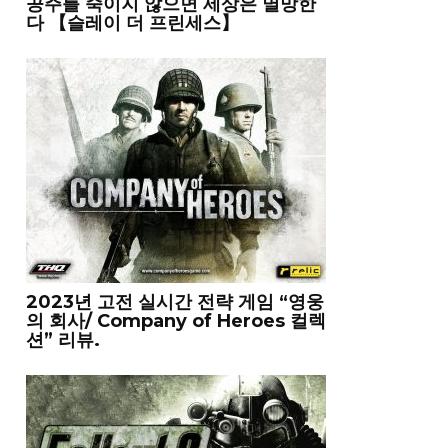
공주를 죽이지 않으면 세상은 멸망한
다 【슬레이 더 프린세스】
2023년 고전 실시간 전략 게임 “영웅
의 회사/ Company of Heroes 컬렉
션” 리뷰.