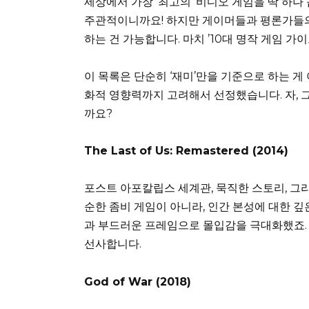
세상에서 가장 ‘최고의’ 비디오 게임을 딱 하나
주관적이니까요! 하지만 게이머들과 평론가들의
하는 건 가능합니다. 마치 ’10대 명작 게임 가이
이 목록은 단순히 ‘재미’만을 기준으로 하는 게 
화적 영향력까지 고려해서 선정했습니다. 자, 
까요?
The Last of Us: Remastered (2014)
포스트 아포칼립스 세계관, 묵직한 스토리, 그리
순한 좀비 게임이 아니라, 인간 본성에 대한 
과 부드러운 프레임으로 몰입감을 극대화했죠.
선사합니다.
God of War (2018)