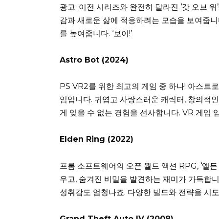
광고: 이전 시리즈와 완전히 달라진 ‘갓 오브 
감과 새로운 삶에 적응하려는 모습을 보여줍니다
를 높여줍니다. ‘보이!’
Astro Bot (2024)
PS VR2를 위한 최고의 게임 중 하나! 아스
임입니다. 귀엽고 사랑스러운 캐릭터, 창의적인
게 잊을 수 없는 경험을 선사합니다. VR 게임 
Elden Ring (2022)
프롬 소프트웨어의 오픈 월드 액션 RPG, ‘엘든
우고, 숨겨진 비밀을 발견하는 재미가 가득합니
성취감도 엄청나죠. 다양한 빌드와 전략을 시
Grand Theft Auto IV (2008)