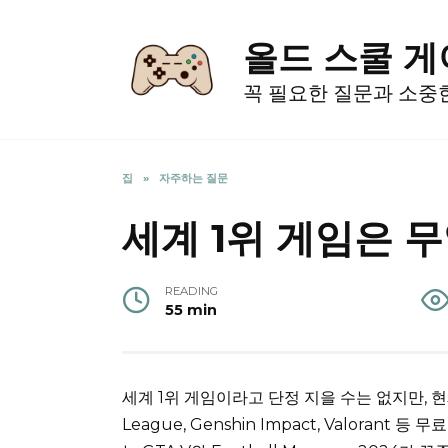
Skip
to
올드 스쿨 
content
꼭 필요한 질문과 소중
집
»
자주하는 질문
세계 1위 게임은 
READING
55 min
세계 1위 게임이라고 단정 지을 수는 없지만, 현재 
League, Genshin Impact, Valora